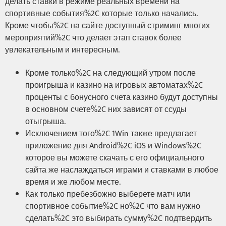
делать ставки в режиме реальных времени на
спортивные события%2C которые только начались.
Кроме чтобы%2C на сайте доступный стриминг многих
мероприятий%2C что делает этап ставок более
увлекательным и интересным.
Кроме только%2C на следующий утром после
проигрыша и казино на игровых автоматах%2C
проценты с бонусного счета казино будут доступны
в основном счете%2C них зависят от ссуды
отыгрыша.
Исключением того%2C 1Win также предлагает
приложение для Android%2C iOS и Windows%2C
которое вы можете скачать с его официального
сайта же наслаждаться играми и ставками в любое
время и же любом месте.
Как только пребезбожно выберете матч или
спортивное событие%2C но%2C что вам нужно
сделать%2C это выбирать сумму%2C подтвердить