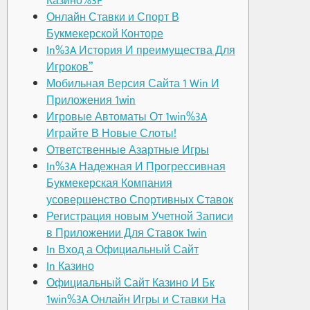
Казино%3F
Онлайн Ставки и Спорт В
Букмекерской Конторе
In%3A История И преимущества Для
Игроков”
Мобильная Версия Сайта 1 Win И
Приложения 1win
Игровые Автоматы От 1win%3A
Играйте В Новые Слоты!
Ответственные Азартные Игры
In%3A Надежная И Прогрессивная
Букмекерская Компания
усовершенство Спортивных Ставок
Регистрация новым Учетной Записи
в Приложении Для Ставок 1win
In Вход а Официальный Сайт
In Казино
Официальный Сайт Казино И Бк
1win%3A Онлайн Игры и Ставки На