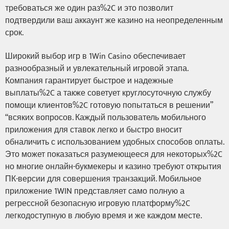
требоваться же один раз%2C и это позволит
подтвердили ваш аккаунт же казино на неопределенным
срок.
Широкий выбор игр в 1Win Casino обеспечивает
разнообразный и увлекательный игровой этапа.
Компания гарантирует быстрое и надежные
выплаты%2C а также советует круглосуточную службу
помощи клиентов%2C готовую попытаться в решении”
“всяких вопросов. Каждый пользователь мобильного
приложения для ставок легко и быстро вносит
обналичить с использованием удобных способов оплаты.
Это может показаться разумеющееся для некоторых%2C
но многие онлайн-букмекеры и казино требуют открытия
ПК-версии для совершения транзакций. Мобильное
приложение 1WIN представляет само полную а
регрессной безопасную игровую платформу%2C
легкодоступную в любую время и же каждом месте.