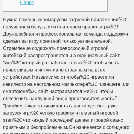
Спорт
Нужна помощь киромарусом загрузкой приложения%2C
получением бонуса или почтением правил игры%3F
Дружелюбная и профессиональная команда поддержки
сделает вы игру приятной только увлекательной.
Стремление содержать превосходный игровой
житейский распространяется и а официальный сайт
1win%2C который разработан только%2C чтобы быть
приветливым и интуитивно странным на всех
устройствах. Независимо от чтобы%2C играете ли
севилестр на настольном компьютере%2C планшете или
смартфоне%2C сайт настраивается же%2C чтобы
обеспечить наилучший вид и производительность.”
“[newline]Такая отзывчивость гарантирует быструю
загрузку игр%2C четкую графику и плавный игровой
этап%2C что каждый последний делает игровой сеанс
приятным и беспроблемным. Он начинается с солидного