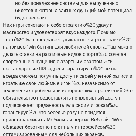
но без понадежнее системы для вырученных
билетов и которых важных функций мой потенциал
будет невелик.
Них игры сочетают и себе стратегию%2C удачу и
мастерство и удовлетворят вкус каждого. Помимо
этого%2C 1win предлагает уникальные игры и ставки%2C
например 1win беттинг для любителей спорта. Там можно
делать ставки на различные видов спорта%2C сочетая
спортивные ощущения с азартным азартом. Эти
нестандартные URL-адреса гарантируют%2C не вы
всегда сможем получить доступ к своей учетной записи и
играть же свои любимые игры%2C независимо от
технических проблем или исторических ограничений. Это
обязательство предоставлять непрерывный доступ
подчеркивает преданность 1win своим игрокам%2C
гарантируя%2C что веселье разу не придется
приостанавливать. Мобильная версия Веб-сайт 1Win
обладает безотчетно понятным интерфейсом%2C
оптимизированным для небольших экранов.