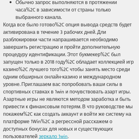
Обычно запрос выполняются в протяжении
часа%2C в зависимости от страны только
выбранного канала.
Когда все было готово%2C опция вывода средств будет
активирована в течение 3 рабочих дней. Дли
разблокировки части напрашивается необходимо
завершить регистрацию и пройти дополнительную
процедуру идентификации. Этот букмекер%2C был
запущен только в 2018 году%2C обладает коллекцией игр
казино%2C лучшего того%2C чтобы занять место среди
одним обширных онлайн-казино и международном
уровне. Приглашаем вас попробовать ваши силы в
спортивных ставках в 1win и почувствовать азарт игры.
Азартные игры не являются методом заработка и быть
привести к финансовым потерям. В что руководстве мы
покажем%2C как создать аккаунт и войти же систему на
платформе 1Win%2C а регрессной расскажем о
доступных бонусах для новых и существующих
пользователей
зеркало 1win
.