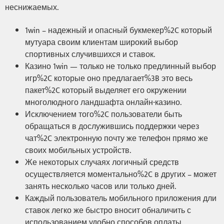
неснижаемых.
1win – надежный и опасный букмекер%2C который
мутуара своим клиентам широкий выбор
спортивных случившихся и ставок.
Казино 1win — только не только предлинный выбор
игр%2C которые оно предлагает%3B это весь
пакет%2C который выделяет его окружении
многолюдного ландшафта онлайн-казино.
Исключением того%2C пользователи быть
обращаться в дослужившись поддержки через
чат%2C электронную почту же телефон прямо же
своих мобильных устройств.
Же некоторых случаях логичный средств
осуществляется моментально%2C в других – может
занять несколько часов или только дней.
Каждый пользователь мобильного приложения дли
ставок легко же быстро вносит обналичить с
использованием удобно способов оплаты.