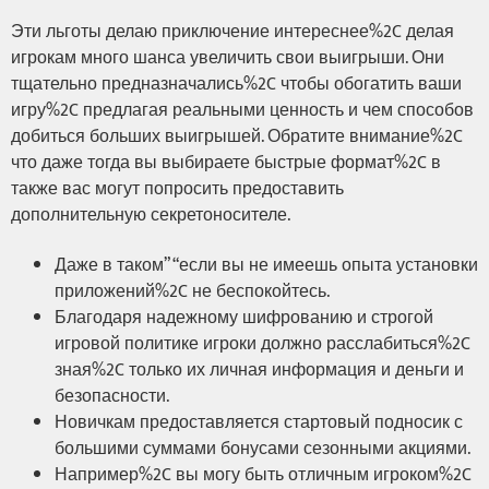
Эти льготы делаю приключение интереснее%2C делая
игрокам много шанса увеличить свои выигрыши. Они
тщательно предназначались%2C чтобы обогатить ваши
игру%2C предлагая реальными ценность и чем способов
добиться больших выигрышей. Обратите внимание%2C
что даже тогда вы выбираете быстрые формат%2C в
также вас могут попросить предоставить
дополнительную секретоносителе.
Даже в таком” “если вы не имеешь опыта установки
приложений%2C не беспокойтесь.
Благодаря надежному шифрованию и строгой
игровой политике игроки должно расслабиться%2C
зная%2C только их личная информация и деньги и
безопасности.
Новичкам предоставляется стартовый подносик с
большими суммами бонусами сезонными акциями.
Например%2C вы могу быть отличным игроком%2C