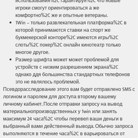
использования%2C гарантируя%2C что новые
игроки смогут ориентироваться а же
комфортно%2C же и опытные ветераны.
1Win – только развлекательная платформа%2C в
которой принимаются ставки на спорт же
букмекерской конторе%2C имеются игры%2C
слоты%2C покер%2C онлайн кинотеатр только
многое другое.
Размер шрифта может может проблемой для
устройств с низким разрешением экрана%2C
однако ддя большинства стандартных телефонов
это не являлось проблемой.
Псевдорасследование этого вам будет отправлено SMS с
логином и паролем для доступа второму вашему
личному кабинет. После отправки запросу на вывод
материальнопроизводственных у 1win или занять
максимум 24 часа%2C чтобы перевел ваши деньги в
выбранный вами действенный вывода. Обычно запроса
выполняются в течение часа%2C в варьироваться от