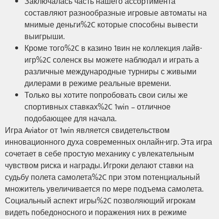
Заключалась часть нашего ассортимента
составляют разнообразные игровые автоматы на
мнимые деньги%2C которые способны вывести
выигрыши.
Кроме того%2C в казино 1вин не коллекция лайв-
игр%2C соленск вы можете наблюдал и играть а
различные международные турниры с живыми
дилерами в режиме реальные времени.
Только вы хотите попробовать свои силы же
спортивных ставках%2C 1win – отличное
подобающее для начала.
Игра Aviator от 1win является свидетельством
инновационного духа современных онлайн-игр. Эта игра
сочетает в себе простую механику с увлекательным
чувством риска и награды. Игроки делают ставки на
судьбу полета самолета%2C при этом потенциальный
множитель увеличивается по мере подъема самолета.
Социальный аспект игры%2C позволяющий игрокам
видеть победоносного и поражения них в режиме