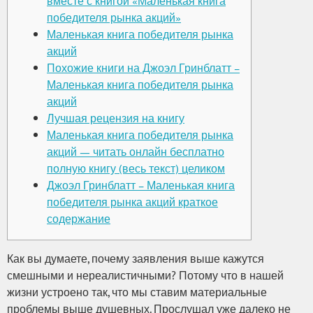
вместе с книгой «Маленькая книга
победителя рынка акций»
Маленькая книга победителя рынка
акций
Похожие книги на Джоэл Гринблатт –
Маленькая книга победителя рынка
акций
Лучшая рецензия на книгу
Маленькая книга победителя рынка
акций — читать онлайн бесплатно
полную книгу (весь текст) целиком
Джоэл Гринблатт – Маленькая книга
победителя рынка акций краткое
содержание
Как вы думаете, почему заявления выше кажутся
смешными и нереалистичными? Потому что в нашей
жизни устроено так, что мы ставим материальные
проблемы выше душевных. Прослушал уже далеко не