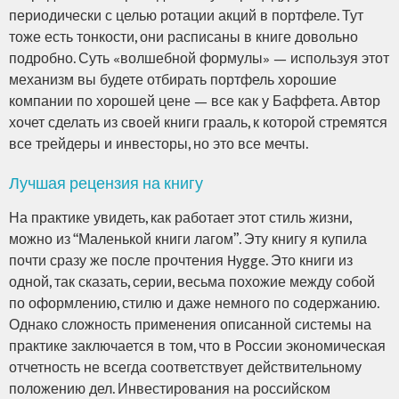
периодически с целью ротации акций в портфеле. Тут
тоже есть тонкости, они расписаны в книге довольно
подробно. Суть «волшебной формулы» — используя этот
механизм вы будете отбирать портфель хорошие
компании по хорошей цене — все как у Баффета. Автор
хочет сделать из своей книги грааль, к которой стремятся
все трейдеры и инвесторы, но это все мечты.
Лучшая рецензия на книгу
На практике увидеть, как работает этот стиль жизни,
можно из “Маленькой книги лагом”. Эту книгу я купила
почти сразу же после прочтения Hygge. Это книги из
одной, так сказать, серии, весьма похожие между собой
по оформлению, стилю и даже немного по содержанию.
Однако сложность применения описанной системы на
практике заключается в том, что в России экономическая
отчетность не всегда соответствует действительному
положению дел. Инвестирования на российском