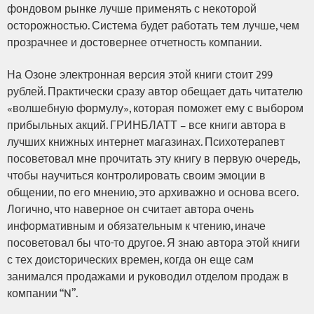
фондовом рынке лучше применять с некоторой
осторожностью. Система будет работать тем лучше, чем
прозрачнее и достовернее отчетность компании.
На Озоне электронная версия этой книги стоит 299
рублей. Практически сразу автор обещает дать читателю
«волшебную формулу», которая поможет ему с выбором
прибыльных акций. ГРИНБЛАТТ – все книги автора в
лучших книжных интернет магазинах. Психотерапевт
посоветовал мне прочитать эту книгу в первую очередь,
чтобы научиться контролировать своим эмоции в
общении, по его мнению, это архиважно и основа всего.
Логично, что наверное он считает автора очень
информативным и обязательным к чтению, иначе
посоветовал бы что-то другое. Я знаю автора этой книги
с тех доисторических времен, когда он еще сам
занимался продажами и руководил отделом продаж в
компании “N”.