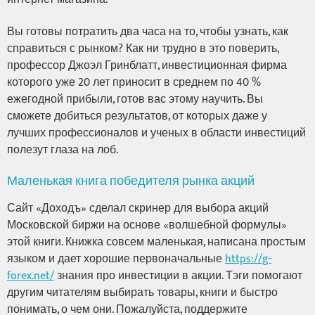
Вы готовы потратить два часа на то, чтобы узнать, как
справиться с рынком? Как ни трудно в это поверить,
профессор Джоэл Гринблатт, инвестиционная фирма
которого уже 20 лет приносит в среднем по 40 %
ежегодной прибыли, готов вас этому научить. Вы
сможете добиться результатов, от которых даже у
лучших профессионалов и ученых в области инвестиций
полезут глаза на лоб.
Маленькая книга победителя рынка акций
Сайт «Доходъ» сделал скринер для выбора акций
Московской биржи на основе «волшебной формулы»
этой книги. Книжка совсем маленькая, написана простым
языком и дает хорошие первоначальные
https://g-
forex.net/
знания про инвестиции в акции. Тэги помогают
другим читателям выбирать товары, книги и быстро
понимать, о чем они. Пожалуйста, поддержите