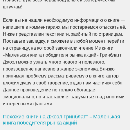
Приветствую всех неравнодушных к эзотерическим
штучкам!
Если вы не нашли необходимую информацию о книге —
напишите в комментариях, мы постараемся отыскать её.
Ниже представлен текст книги, разбитый по страницам.
Поставьте закладку, и сможете в любой момент перейти
на страницу, на которой закончили чтение. Из книги
«Маленькая книга победителя рынка акций» Гринблатт
Джоэл можно узнать много нового и полезного,
произведение написано в жанре экономика. Близко
принимая проблему, рассматриваемую в книге, автор
вложил душу в своё творение, отдав нам частичку себя.
Данное произведение не только обогащает
эмоционально, но и заставляет задуматься над многими
интересными фактами.
Похожие книги на Джоэл Гринблатт – Маленькая
книга победителя рынка акций