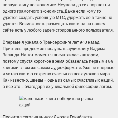
первую книгу по экономике. Неужели до сих пор нет ни
одного грамотного экономиста. Даже если кому то
удастся создать успешную МТС, удержать ее в тайне не
удастся. Возможность размещать книги на на нашем
сайте есть у любого зарегистрированного пользователя.
Впервые я узнала о Трансерфинге лет 9-10 назад.
Приятель предложил послушать аудиокнигу Вадима
Зеланда. На тот момент я впечатлилась автором,
поэтому спустя короткое время обзавелась первыми 6-8
книгами в том же самом аудио-формате. Уже не впервые
я читаю книги о секретах счастья со всех уголков мира.
Как известно, шведы – одна из самых счастливых наций,
а все это – благодаря их уникальной философии лагом.
Прочитал сегодня книжку Джоэля Гринблатта