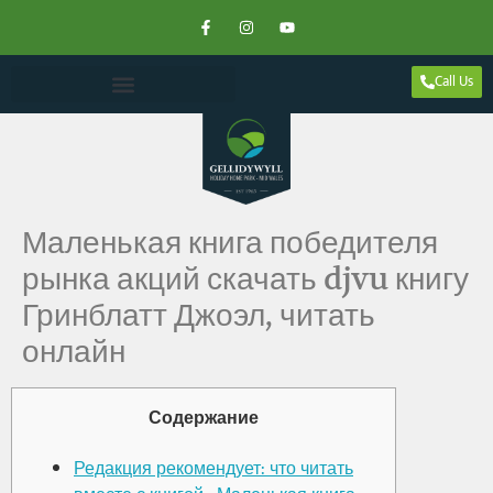
Call Us
Маленькая книга победителя
рынка акций скачать djvu книгу
Гринблатт Джоэл, читать
онлайн
Содержание
Редакция рекомендует: что читать