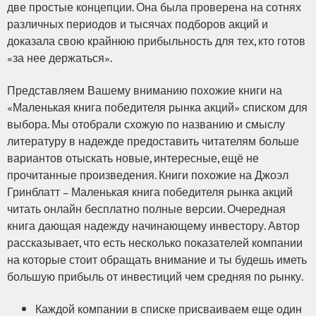
две простые концепции. Она была проверена на сотнях
различных периодов и тысячах подборов акций и
доказала свою крайнюю прибыльность для тех, кто готов
«за нее держаться».
Представляем Вашему вниманию похожие книги на
«Маленькая книга победителя рынка акций» списком для
выбора. Мы отобрали схожую по названию и смыслу
литературу в надежде предоставить читателям больше
вариантов отыскать новые, интересные, ещё не
прочитанные произведения. Книги похожие на Джоэл
Гринблатт – Маленькая книга победителя рынка акций
читать онлайн бесплатно полные версии. Очередная
книга дающая надежду начинающему инвестору. Автор
рассказывает, что есть несколько показателей компании
на которые стоит обращать внимание и ты будешь иметь
большую прибыль от инвестиций чем средняя по рынку.
Каждой компании в списке присваиваем еще один