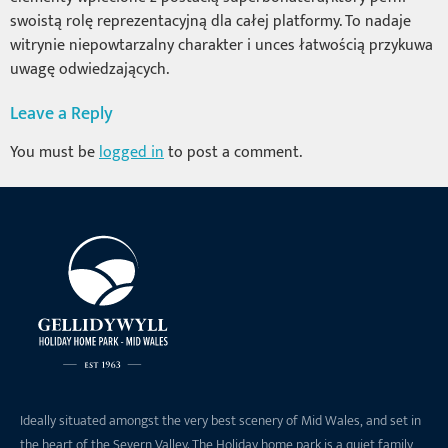
swoistą rolę reprezentacyjną dla całej platformy. To nadaje
witrynie niepowtarzalny charakter i unces łatwością przykuwa
uwagę odwiedzających.
Leave a Reply
You must be
logged in
to post a comment.
Ideally situated amongst the very best scenery of Mid Wales, and set in
the heart of the Severn Valley. The Holiday home park is a quiet family