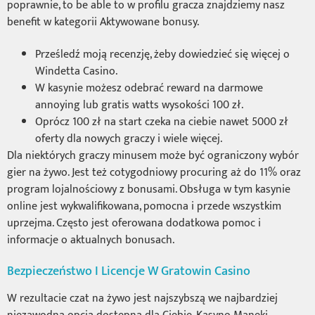
poprawnie, to be able to w profilu gracza znajdziemy nasz
benefit w kategorii Aktywowane bonusy.
Prześledź moją recenzję, żeby dowiedzieć się więcej o
Windetta Casino.
W kasynie możesz odebrać reward na darmowe
annoying lub gratis watts wysokości 100 zł.
Oprócz 100 zł na start czeka na ciebie nawet 5000 zł
oferty dla nowych graczy i wiele więcej.
Dla niektórych graczy minusem może być ograniczony wybór
gier na żywo. Jest też cotygodniowy procuring aż do 11% oraz
program lojalnościowy z bonusami. Obsługa w tym kasynie
online jest wykwalifikowana, pomocna i przede wszystkim
uprzejma. Często jest oferowana dodatkowa pomoc i
informacje o aktualnych bonusach.
Bezpieczeństwo I Licencje W Gratowin Casino
W rezultacie czat na żywo jest najszybszą we najbardziej