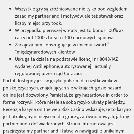
Wszystkie gry są zróżnicowane nie tylko pod względem
zasad my partner and i motywów, ale też stawek oraz
liczby miejsc przy took.
W przypadku pierwszej wpłaty jest to bonus 100% aż
carry out 1000 złotych i 100 darmowych spinów.
Zarządza nim i obsługuje je w imieniu swoich”
“międzynarodowych klientów.
Usługa ta działa na podstawie licencji nr 8048/JAZ
wydanej Antillephone, autoryzowanej i actually
regulowanej przez rząd Curaçao.
Portal dostępny jest w języku polskim dla użytkowników
polskojęzycznych, znajdujących się w krajach, gdzie hazard
online jest dozwolony. Pamiętaj, że gry hazardowe in order to
forma rozrywki, która niesie za sobą ryzyko utraty pieniędzy.
Recenzja kasyna on the web Rizk Casino wskazuje, że to kasyno
jest atrakcyjnym miejscem dla graczy, zarówno nowych, jak my
partner and i doświadczonych. Strona internetowa jest
przejrzysta my partner and i łatwa w nawigacji, z unikalnym