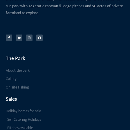
run park with 123 static caravan & lodge pitches and 50 acres of private
farmland to explore.
The Park
About the park
Gallery
On-site Fishing
Sales
Holiday homes for sale
Self Catering Holidays
Pitches available