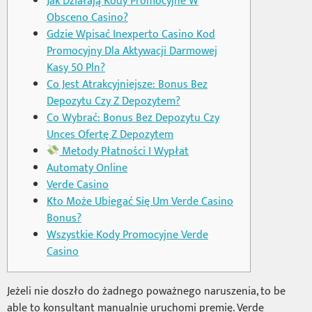
Jak Działają Kody Promocyjne W
Obsceno Casino?
Gdzie Wpisać Inexperto Casino Kod
Promocyjny Dla Aktywacji Darmowej
Kasy 50 Pln?
Co Jest Atrakcyjniejsze: Bonus Bez
Depozytu Czy Z Depozytem?
Co Wybrać: Bonus Bez Depozytu Czy
Unces Ofertę Z Depozytem
Metody Płatności I Wypłat
Automaty Online
Verde Casino
Kto Może Ubiegać Się Um Verde Casino
Bonus?
Wszystkie Kody Promocyjne Verde
Casino
Jeżeli nie doszło do żadnego poważnego naruszenia, to be
able to konsultant manualnie uruchomi premię. Verde