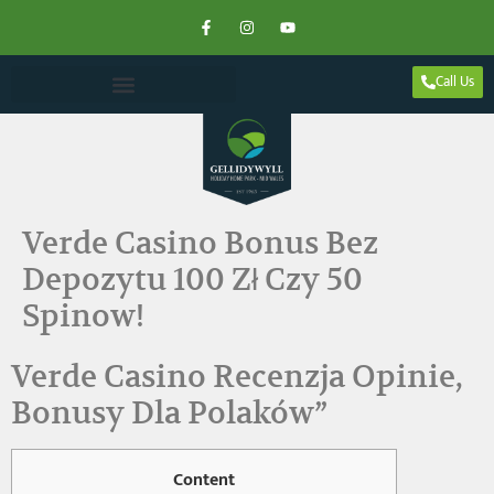
Call Us
Verde Casino Bonus Bez
Depozytu 100 Zł Czy 50
Spinow!
Verde Casino Recenzja Opinie,
Bonusy Dla Polaków”
Content