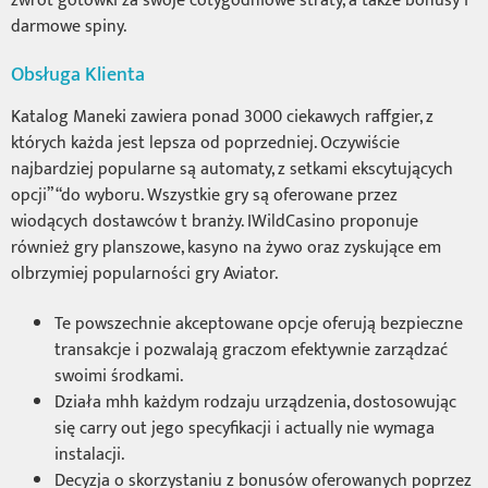
zwrot gotówki za swoje cotygodniowe straty, a także bonusy i
darmowe spiny.
Obsługa Klienta
Katalog Maneki zawiera ponad 3000 ciekawych raffgier, z
których każda jest lepsza od poprzedniej. Oczywiście
najbardziej popularne są automaty, z setkami ekscytujących
opcji” “do wyboru. Wszystkie gry są oferowane przez
wiodących dostawców t branży. IWildCasino proponuje
również gry planszowe, kasyno na żywo oraz zyskujące em
olbrzymiej popularności gry Aviator.
Te powszechnie akceptowane opcje oferują bezpieczne
transakcje i pozwalają graczom efektywnie zarządzać
swoimi środkami.
Działa mhh każdym rodzaju urządzenia, dostosowując
się carry out jego specyfikacji i actually nie wymaga
instalacji.
Decyzja o skorzystaniu z bonusów oferowanych poprzez