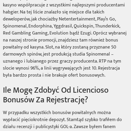
kasyno współpracuje z wszystkimi najlepszymi producentami
habgier. Na tej liście znalazło się miejsce dla takich
deweloperów, jak chociażby Netentertainment, Play’n Go,
Spinomenal, Endorphina, Yggdrasil, Quickspin, Thunderkick,
Red Gambling Gaming, Evolution bądź Ezugi. Oprócz wybranej
na naszej stronie promocji, znajdziesz tam również bonus
powitalny od kasyna. Slot, na który zostaną przyznane 50
darmowych spinów, jest produkcją studia Spinomenal –
uznanego i lubianego przez graczy producenta. RTP na tym
slocie wynosi 96%, a linii wygrywających jest 10. Rejestracja
była bardzo prosta i nie brakuje ofert bonusowych.
Ile Mogę Zdobyć Od Licencioso
Bonusów Za Rejestrację?
W przypadku wszystkich bonusów powitalnych można
wypłacić pięciokrotnie depozyt. Stamtąd szybko trafiłem do
działu recenzji i publicystyki GOL-a. Zawsze byłem fanem