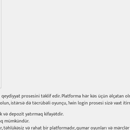
tli qeydiyyat prosesini təklif edir. Platforma hər kəs üçün əlçata
i olun, istərsə də təcrübəli oyunçu, 1win login prosesi sizə vaxt 
 və depozit yatırmaq kifayətdir.
amaq mümkündür.
 təhlükəsiz və rahat bir platformadır, qumar oyunları və mərclər