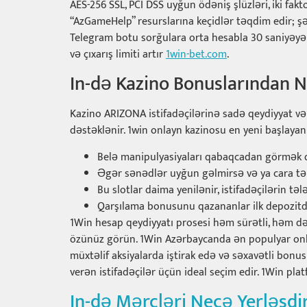
AES-256 SSL, PCI DSS uyğun ödəniş şlüzləri, iki fa
“AzGameHelp” resurslarına keçidlər təqdim edir; şəx
Telegram botu sorğulara orta hesabla 30 saniyəyə 
və çıxarış limiti artır
1win-bet.com
.
In-də Kazino Bonuslarından N
Kazino ARIZONA istifadəçilərinə sadə qeydiyyat və g
dəstəklənir. 1win onlayn kazinosu en yeni başlaya
Belə manipulyasiyaları qabaqcadan görmək 
Əgər sənədlər uyğun gəlmirsə və ya cara tə
Bu slotlar daima yenilənir, istifadəçilərin tə
Qarşılama bonusunu qazananlar ilk depozitd
1Win hesap qeydiyyatı prosesi həm sürətli, həm 
özünüz görün. 1Win Azərbaycanda ən populyar onlay
müxtəlif aksiyalarda iştirak edə və səxavətli bonusla
verən istifadəçilər üçün ideal seçim edir. 1Win pl
In-də Mərcləri Necə Yerləşd