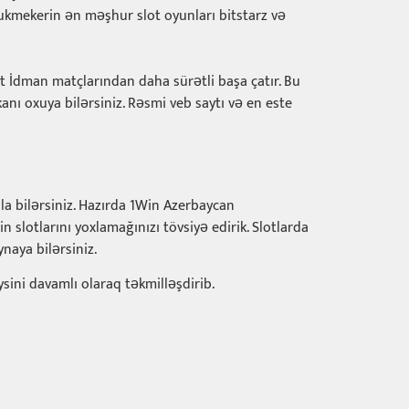
ukmekerin ən məşhur slot oyunları bitstarz və
 İdman matçlarından daha sürətli başa çatır. Bu
anı oxuya bilərsiniz. Rəsmi veb saytı və en este
la bilərsiniz. Hazırda 1Win Azerbaycan
 slotlarını yoxlamağınızı tövsiyə edirik. Slotlarda
naya bilərsiniz.
ysini davamlı olaraq təkmilləşdirib.