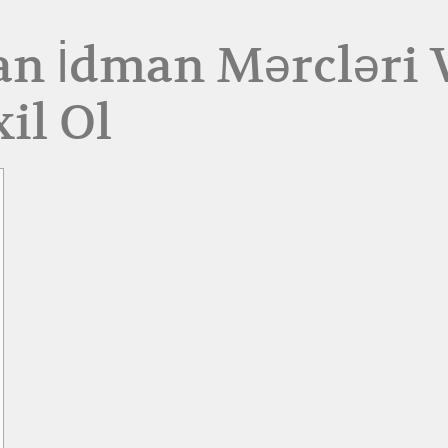
an İdman Mərcləri 
il Ol