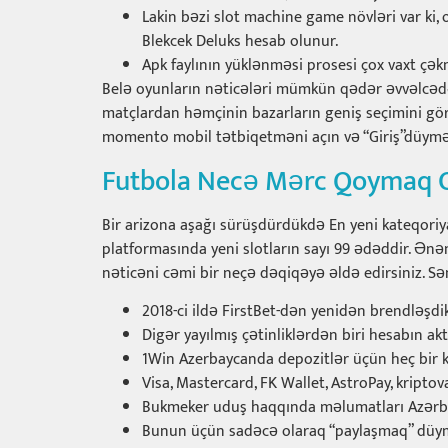
Lakin bəzi slot machine game növləri var ki
Blekcek Deluks hesab olunur.
Apk faylının yüklənməsi prosesi çox vaxt çəkm
Belə oyunların nəticələri mümkün qədər əvvəlcədən
matçlardan həmçinin bazarların geniş seçimini görə 
momento mobil tətbiqetməni açın və “Giriş”düyməs
Futbola Necə Mərc Qoymaq 
Bir arizona aşağı sürüşdürdükdə En yeni kateqoriya
platformasında yeni slotların sayı 99 ədəddir. Ənən
nəticəni cəmi bir neçə dəqiqəyə əldə edirsiniz. Sən
2018-ci ildə FirstBet-dən yenidən brendləşdik
Digər yayılmış çətinliklərdən biri hesabın ak
1Win Azerbaycanda depozitlər üçün heç bir 
Visa, Mastercard, FK Wallet, AstroPay, kripto
Bukmeker uduş haqqında məlumatları Azərbay
Bunun üçün sadəcə olaraq “paylaşmaq” düyməs