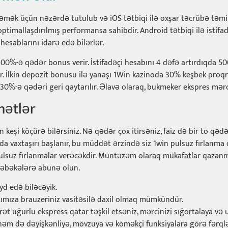
mək üçün nəzərdə tutulub və iOS tətbiqi ilə oxşar təcrübə təmin ed
mallaşdırılmış performansa sahibdir. Android tətbiqi ilə istifad
hesablarını idarə edə bilərlər.
 500%-ə qədər bonus verir. İstifadəçi hesabını 4 dəfə artırdıqda
r. İlkin depozit bonusu ilə yanaşı 1Win kazinoda 30% keşbek proqr
%-ə qədəri geri qaytarılır. Əlavə olaraq, bukmeker ekspres mərc v
hətlər
eşi köçürə bilərsiniz. Nə qədər çox itirsəniz, faiz də bir to qədə
vaxtaşırı başlanır, bu müddət ərzində siz 1win pulsuz fırlanma qa
 pulsuz fırlanmalar verəcəkdir. Müntəzəm olaraq mükafatlar qazan
şəbəkələrə abunə olun.
d edə biləcəyik.
tımıza brauzeriniz vasitəsilə daxil olmaq mümkündür.
ət uğurlu ekspress qatar təşkil etsəniz, mərcinizi sığortalaya və
, həm də dəyişkənliyə, mövzuya və köməkçi funksiyalara görə fərqlə