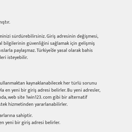
ştır.
minizi sürdürebilirsiniz. Giriş adresinin değişmesi,
al bilgilerinin güvenliğini sağlamak için gelişmiş
hıslarla paylaşmaz. Türkiye’de yasal olarak bahis
ri isteyebilir.
i kullanmaktan kaynaklanabilecek her türlü sorunu
 en yeni bir giriş adresi belirler. Bu yeni adresler,
nda, web site 1win123. com gibi bir alternatif
stek hizmetinden yararlanabilirler.
rlarına sahiptir.
 yeni bir giriş adresi belirler.