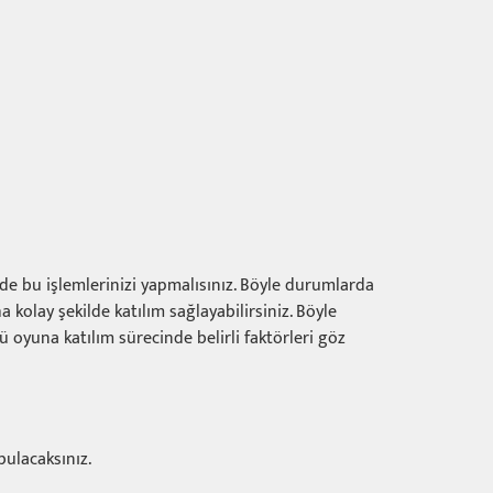
de bu işlemlerinizi yapmalısınız. Böyle durumlarda
 kolay şekilde katılım sağlayabilirsiniz. Böyle
ü oyuna katılım sürecinde belirli faktörleri göz
bulacaksınız.