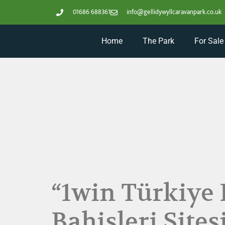
01686 688361
info@gellidywyllcaravanpark.co.uk
Home
The Park
For Sale
“1win Türkiye 
Bahisleri Sites