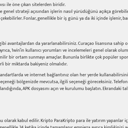
sı ile öne çıkan sitelerden biridir.
enel strateji açısından işlerin nasıl yürüdüğünü açıkça görebilir
kebilirler. Fonlar, genellikle bir iş günü ya da iki içinde işlenir, b
ibi avantajlardan da yararlanabilirsiniz. Curaçao lisansına sahip o
yrıca, 1win’in kullanıcı yorumları ve incelemeleri genel olarak olum
üvenilir bir ortam sunmayı amaçlar. Bununla birlikte çok popüler s
rli bir miktarda bakiyeniz olmalıdır.
tandartlarda ve internet bağlantınız olan her yerde kullanabilirs
eçeneği bölgenizde mevcutsa, ilgili seçeneği göreceksiniz. Telefon 
landığında, APK dosyasını açın ve kurulumu başlatın. Ekrandaki t
u olarak kabul edilir. Kripto ParaKripto para ile yatırım yapanlar
r, genellikle 24 ketika içinde tamamlanır empieza ayrıca kimliğinizi a