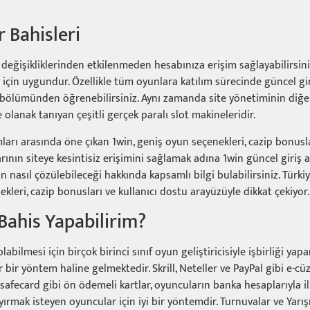
r Bahisleri
 değişikliklerinden etkilenmeden hesabınıza erişim sağlayabilirsin
 için uygundur. Özellikle tüm oyunlara katılım sürecinde güncel gir
k bölümünden öğrenebilirsiniz. Aynı zamanda site yönetiminin diğer 
olanak tanıyan çeşitli gerçek paralı slot makineleridir.
ları arasında öne çıkan 1win, geniş oyun seçenekleri, cazip bonuslar
rının siteye kesintisiz erişimini sağlamak adına 1win güncel giriş ad
n nasıl çözülebileceği hakkında kapsamlı bilgi bulabilirsiniz. Türki
kleri, cazip bonusları ve kullanıcı dostu arayüzüyle dikkat çekiyor.
Bahis Yapabilirim?
bilmesi için birçok birinci sınıf oyun geliştiricisiyle işbirliği yap
bir yöntem haline gelmektedir. Skrill, Neteller ve PayPal gibi e-cü
afecard gibi ön ödemeli kartlar, oyuncuların banka hesaplarıyla ili
rmak isteyen oyuncular için iyi bir yöntemdir. Turnuvalar ve Yarış