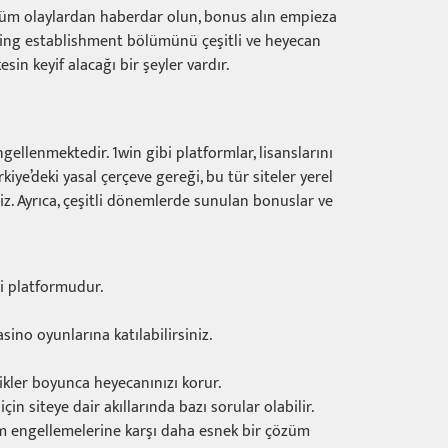
r. Tüm olaylardan haberdar olun, bonus alın empieza
bling establishment bölümünü çeşitli ve heyecan
esin keyif alacağı bir şeyler vardır.
gellenmektedir. 1win gibi platformlar, lisanslarını
rkiye’deki yasal çerçeve gereği, bu tür siteler yerel
iz. Ayrıca, çeşitli dönemlerde sunulan bonuslar ve
i platformudur.
ino oyunlarına katılabilirsiniz.
ikler boyunca heyecanınızı korur.
in siteye dair akıllarında bazı sorular olabilir.
şim engellemelerine karşı daha esnek bir çözüm