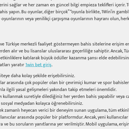
erini sağlar ve her zaman en güncel bilgi empieza teklifleri içeri
is yapın. Bu oyunlar, diğer birçok” “oyunla birlikte, 1Win’in gam
iye oyunlarının veya yenilikçi çarpışma oyunlarının hayranı olun, herk
 ve Türkiye merkezli faaliyet göstermeyen bahis sitelerine erişim en
den alır ve bu lisanslar uluslararası geçerliliğe sahiptir. Ancak, Tü
 etkinliklere katılarak büyük ödüller kazanma şansı elde edebilirsin
atları yaratır
1win bet giriş
.
teye daha kolay şekilde erişebilirsiniz.
ar arasında çok popüler olan bir çevrimiçi kumar ve spor bahisler
nla ilgili yasal gelişmeleri yakından takip etmeleri önemlidir.
kullanmak suretiyle dilediğiniz her yerden bahis yapabilir veya cas
i sosyal medyadan kolayca öğrenebilirsiniz.
rçek zamanlı heyecan verici bir deneyim sunan uygulama, tüm etkinl
anıcılar arasında popüler bir platformdur. Ancak, yeni kullanıcılar iç
a ve bu soruların yanıtlarına yer verilmiştir. Mobil uygulama, eri