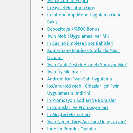
1win’e Vpn Ile Erişim
In Kişisel Hesabına Giriş
In Iphone App Mobil Uygulama Genel
Bakış:
Depozitoya +%500 Bonus
1win Mobil Uygulaması Var Mı?
In Casino Empieza Spor Bahisleri
Kumarhane Empieza Slotlarda Nasıl
Oynanır
1win Canlı Destek Hizmeti Sunuyor Mu?
1win Üyelik İptali
Android Için 1win Sah Uygulama
Ios/android Mobil Cihazlar Için 1win
Uygulamasını Indirin!
In Promosyon Kodları Ve Bonuslar
In Bonusları Ve Promosyonları
In Müşteri Hizmetleri
1win Neden Giriş Adresini Değiştiriyor?
In’de En Popüler Oyunlar