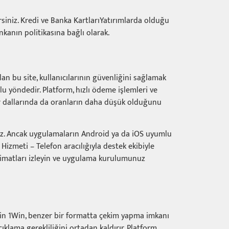
siniz. Kredi ve Banka KartlarıYatırımlarda olduğu
ankanın politikasına bağlı olarak.
lan bu site, kullanıcılarının güvenliğini sağlamak
lu yöndedir. Platform, hızlı ödeme işlemleri ve
por dallarında da oranların daha düşük olduğunu
iniz. Ancak uygulamaların Android ya da iOS uyumlu
Hizmeti – Telefon aracılığıyla destek ekibiyle
alimatları izleyin ve uygulama kurulumunuz
 için 1Win, benzer bir formatta çekim yapma imkanı
çıklama gerekliliğini ortadan kaldırır. Platform,