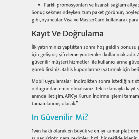
Farklı promosyonları ve lisanslı sağlam altyapı
Sonuç sekmesindeyken, tüm paket görünür; böylece g
gibi, oyuncular Visa ve MasterCard kullanarak para çe
Kayıt Ve Doğrulama
İlk yatırımınızı yaptıktan sonra hoş geldin bonusu g
için gelişmiş şifreleme yöntemleri kullanmaktadır. A
güvenilir müşteri hizmetleri ile kullanıcılarına g
görebilirsiniz. Bahis kuponlarınızı yatırmak için beli
Mobil uygulamaları indirdikten sonra istediğiniz s
olduğundan emin olmalısınız. Tek tıklamayla kayıt s
anında iletişim. APK’yı Kurun İndirme işlemi tamam
tamamlanmış olacak.”
In Güvenilir Mi?
1win haklı olarak en büyük ve en iyi kumar platform
sunar. Kripto para çekimleri hızlı bir şekilde işleni