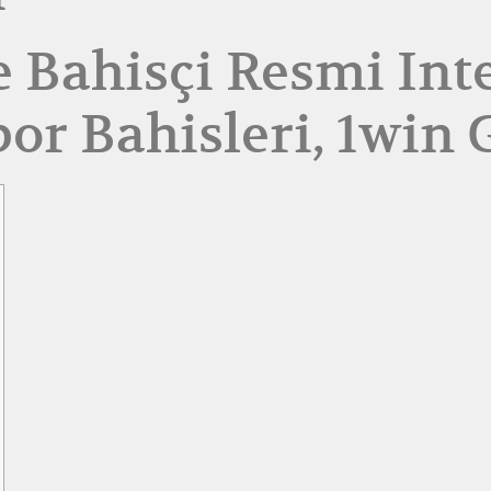
e Bahisçi Resmi Inte
or Bahisleri, 1win 