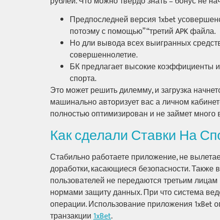
рублей. Что можно твердо знать – бонус не н
Предпоследней версия 1xbet усовершенс
потоэму с помощью” “третий APK файла.
Но дли вывода всех выигранных средств
совершеннолетие.
БК предлагает высокие коэффициенты и 
спорта.
Это может решить дилемму, и загрузка начне
машинально авторизует вас а личном кабинете
полностью оптимизирован и не займет много 
Как сделали Ставки На Сп
Стабильно работаете приложение, не вылетае
доработки, касающиеся безопасности. Также 
пользователей не передаются третьим лицам
нормами защиту данных. При что система ве
операции. Использование приложения 1xBet 
транзакции
1xBet
.