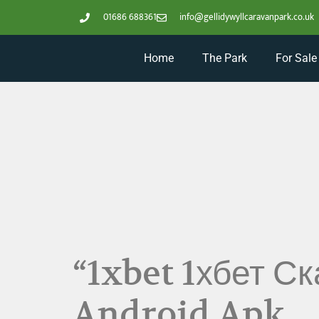
01686 688361
info@gellidywyllcaravanpark.co.uk
Home
The Park
For Sale
“1xbet 1хбет С
Android Apk