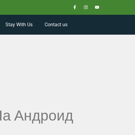
Stay With Us
Contact us
На Андроид