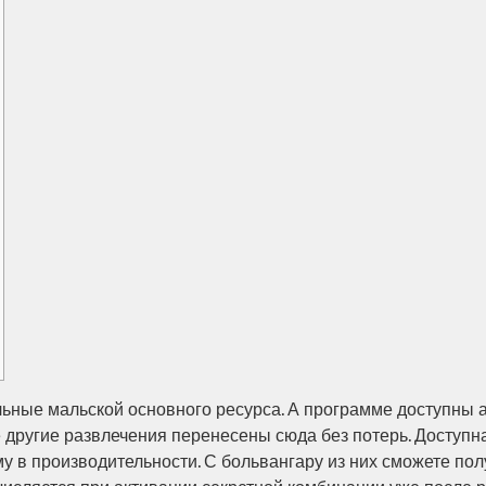
ьные мальской основного ресурса. А программе доступны а
же другие развлечения перенесены сюда без потерь. Доступн
му в производительности. С больвангару из них сможете пол