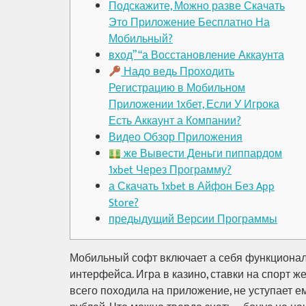
Подскажите, Можно разве Скачать
Это Приложение Бесплатно На
Мобильный?
вход” “а Восстановление Аккаунта
Надо ведь Проходить
Регистрацию в Мобильном
Приложении 1хбет, Если У Игрока
Есть Аккаунт а Компании?
Видео Обзор Приложения
же Вывести Деньги пиппардом
1xbet Через Программу?
а Скачать 1xbet в Айфон Без App
Store?
предыдущий Версии Программы
Мобильный софт включает а себя функционал
интерфейса. Игра в казино, ставки на спорт 
всего походила на приложение, не уступает е