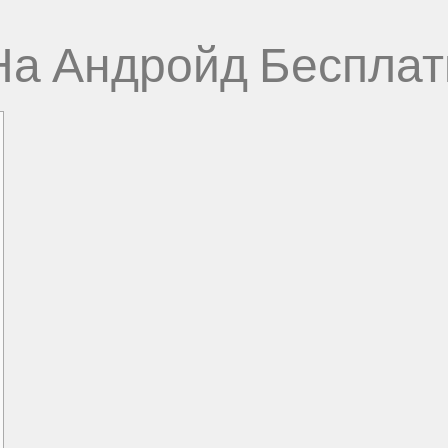
 На Андройд Беспла