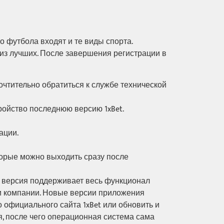
 футбола входят и те виды спорта.
из лучших. После завершения регистрации в
очтительно обратиться к службе технической
ройство последнюю версию 1xBet.
ации.
оторые можно выходить сразу после
., версия поддерживает весь функционал
ми компании. Новые версии приложения
 официального сайта 1xBet или обновить и
я, после чего операционная система сама