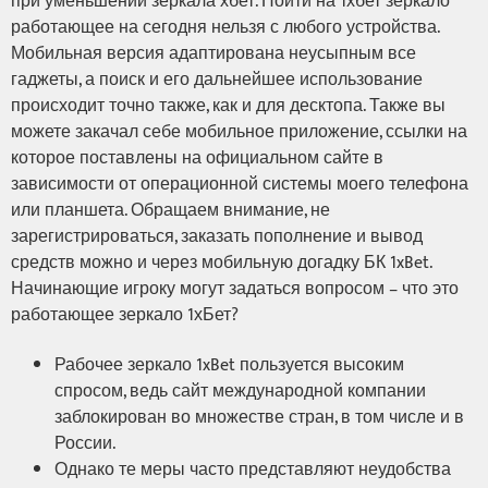
при уменьшении зеркала хбет. Пойти на 1хбет зеркало
работающее на сегодня нельзя с любого устройства.
Мобильная версия адаптирована неусыпным все
гаджеты, а поиск и его дальнейшее использование
происходит точно также, как и для десктопа. Также вы
можете закачал себе мобильное приложение, ссылки на
которое поставлены на официальном сайте в
зависимости от операционной системы моего телефона
или планшета. Обращаем внимание, не
зарегистрироваться, заказать пополнение и вывод
средств можно и через мобильную догадку БК 1xBet.
Начинающие игроку могут задаться вопросом – что это
работающее зеркало 1хБет?
Рабочее зеркало 1xBet пользуется высоким
спросом, ведь сайт международной компании
заблокирован во множестве стран, в том числе и в
России.
Однако те меры часто представляют неудобства