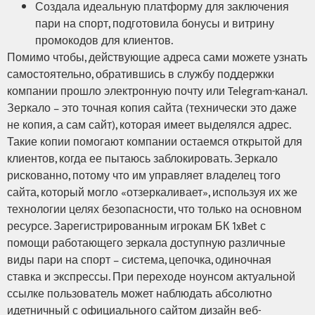
Создала идеальную платформу для заключения
пари на спорт, подготовила бонусы и витрину
промокодов для клиентов.
Помимо чтобы, действующие адреса сами можете узнать
самостоятельно, обратившись в службу поддержки
компании прошло электронную почту или Telegram-канал.
Зеркало – это точная копия сайта (технически это даже
не копия, а сам сайт), которая имеет выделялся адрес.
Такие копии помогают компании остаемся открытой для
клиентов, когда ее пытаюсь заблокировать. Зеркало
рискованно, потому что им управляет владелец того
сайта, который могло «отзеркаливает», используя их же
технологии целях безопасности, что только на основном
ресурсе. Зарегистрированным игрокам БК 1xBet с
помощи работающего зеркала доступную различные
виды пари на спорт – система, цепочка, одиночная
ставка и экспрессы. При переходе ноунсом актуальной
ссылке пользователь может наблюдать абсолютно
идетничный с официального сайтом дизайн веб-