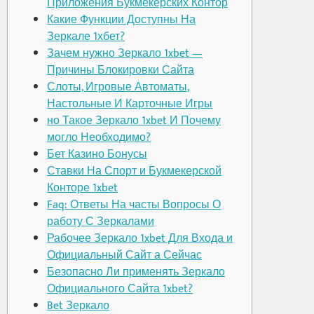
Приложения Букмекерских Контор
Какие Функции Доступны На
Зеркале 1хбет?
Зачем нужно Зеркало 1xbet —
Причины Блокировки Сайта
Слоты, Игровые Автоматы,
Настольные И Карточные Игры
но Такое Зеркало 1xbet И Почему
могло Необходимо?
Бет Казино Бонусы
Ставки На Спорт и Букмекерской
Конторе 1xbet
Faq: Ответы На часты Вопросы О
работу С Зеркалами
Рабочее Зеркало 1xbet Для Входа и
Официальный Сайт а Сейчас
Безопасно Ли применять Зеркало
Официального Сайта 1xbet?
Bet Зеркало