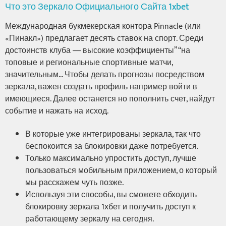
Что это Зеркало Официального Сайта 1xbet
Международная букмекерская контора Pinnacle (или
«Пинакл») предлагает десять ставок на спорт. Среди
достоинств клуба ― высокие коэффициенты” “на
топовые и региональные спортивные матчи,
значительным… Чтобы делать прогнозы посредством
зеркала, важен создать профиль например войти в
имеющиеся. Далее останется но пополнить счет, найдут
событие и нажать на исход.
В которые уже интегрированы зеркала, так что
беспокоится за блокировки даже потребуется.
Только максимально упростить доступ, лучше
пользоваться мобильным приложением, о который
мы расскажем чуть позже.
Используя эти способы, вы сможете обходить
блокировку зеркала 1хбет и получить доступ к
работающему зеркалу на сегодня.