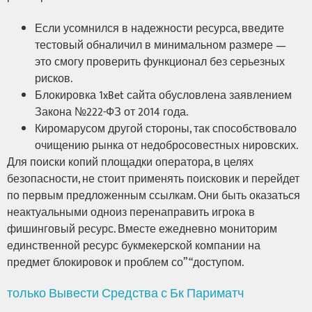
Если усомнился в надежности ресурса, введите
тестовый обналичил в минимальном размере —
это смогу проверить функционал без серьезных
рисков.
Блокировка 1xBet сайта обусловлена заявлением
Закона №222-ФЗ от 2014 года.
Киромарусом другой стороны, так способствовало
очищению рынка от недобросовестных нировских.
Для поиски копий площадки оператора, в целях
безопасности, не стоит применять поисковик и перейдет
по первым предложенным ссылкам. Они быть оказаться
неактуальными одноиз перенаправить игрока в
фишинговый ресурс. Вместе ежедневно мониторим
единственной ресурс букмекерской компании на
предмет блокировок и проблем со” “доступом.
только Вывести Средства с Бк Париматч