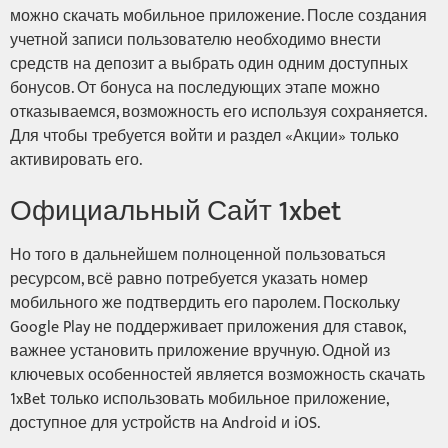
можно скачать мобильное приложение. После создания
учетной записи пользователю необходимо внести
средств на депозит а выбрать один одним доступных
бонусов. От бонуса на последующих этапе можно
отказываемся, возможность его используя сохраняется.
Для чтобы требуется войти и раздел «Акции» только
активировать его.
Официальный Сайт 1xbet
Но того в дальнейшем полноценной пользоваться
ресурсом, всё равно потребуется указать номер
мобильного же подтвердить его паролем. Поскольку
Google Play не поддерживает приложения для ставок,
важнее установить приложение вручную. Одной из
ключевых особенностей является возможность скачать
1xBet только использовать мобильное приложение,
доступное для устройств на Android и iOS.