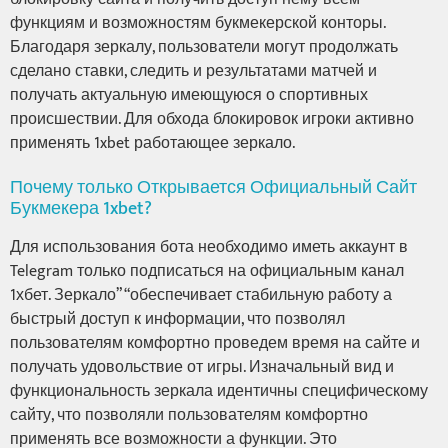
функциям и возможностям букмекерской конторы.
Благодаря зеркалу, пользователи могут продолжать
сделано ставки, следить и результатами матчей и
получать актуальную имеющуюся о спортивных
происшествии. Для обхода блокировок игроки активно
применять 1xbet работающее зеркало.
Почему только Открывается Официальный Сайт
Букмекера 1xbet?
Для использования бота необходимо иметь аккаунт в
Telegram только подписаться на официальным канал
1хбет. Зеркало” “обеспечивает стабильную работу а
быстрый доступ к информации, что позволял
пользователям комфортно проведем время на сайте и
получать удовольствие от игры. Изначальный вид и
функциональность зеркала идентичны специфическому
сайту, что позволяли пользователям комфортно
применять все возможности а функции. Это