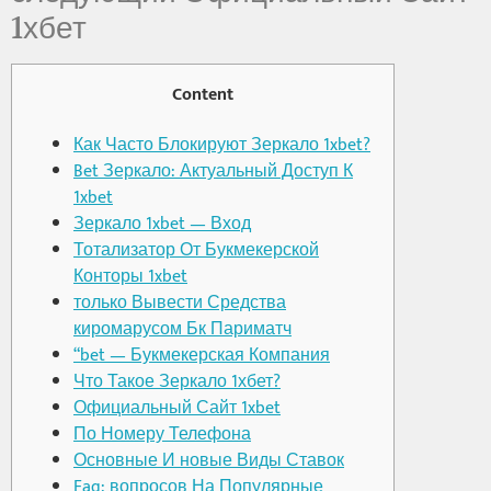
1хбет
Content
Как Часто Блокируют Зеркало 1xbet?
Bet Зеркало: Актуальный Доступ К
1xbet
Зеркало 1xbet — Вход
Тотализатор От Букмекерской
Конторы 1xbet
только Вывести Средства
киромарусом Бк Париматч
“bet — Букмекерская Компания
Что Такое Зеркало 1хбет?
Официальный Сайт 1xbet
По Номеру Телефона
Основные И новые Виды Ставок
Faq: вопросов На Популярные