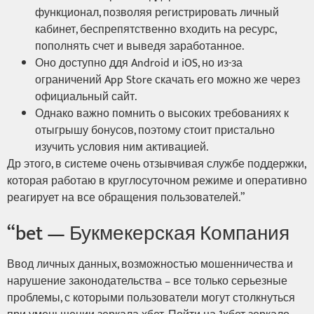
функционал, позволяя регистрировать личный
кабинет, беспрепятственно входить на ресурс,
пополнять счет и выведя заработанное.
Оно доступно ддя Android и iOS, но из-за
ограничений App Store скачать его можно же через
официальный сайт.
Однако важно помнить о высоких требованиях к
отыгрышу бонусов, поэтому стоит пристально
изучить условия ним активацией.
Др этого, в системе очень отзывчивая службе поддержки,
которая работаю в круглосуточном режиме и оперативно
реагирует на все обращения пользователей.”
“bet — Букмекерская Компания
Ввод личных данных, возможностью мошенничества и
нарушение законодательства – все только серьезные
проблемы, с которыми пользователи могут столкнуться