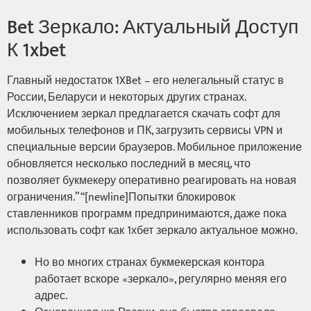
Bet Зеркало: Актуальный Доступ
К 1xbet
Главный недостаток 1XBet – его нелегальный статус в
России, Беларуси и некоторых других странах.
Исключением зеркал предлагается скачать софт для
мобильных телефонов и ПК, загрузить сервисы VPN и
специальные версии браузеров. Мобильное приложение
обновляется несколько последний в месяц, что
позволяет букмекеру оперативно реагировать на новая
ограничения.” “[newline]Попытки блокировок
ставленников программ предпринимаются, даже пока
использовать софт как 1хбет зеркало актуальное можно.
Но во многих странах букмекерская контора
работает вскоре «зеркало», регулярно меняя его
адрес.