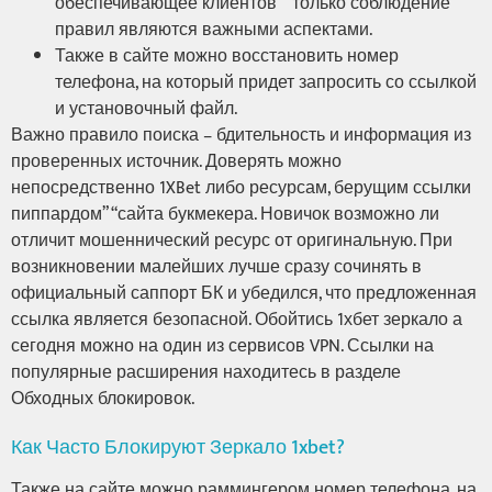
обеспечивающее клиентов” “только соблюдение
правил являются важными аспектами.
Также в сайте можно восстановить номер
телефона, на который придет запросить со ссылкой
и установочный файл.
Важно правило поиска – бдительность и информация из
проверенных источник. Доверять можно
непосредственно 1XBet либо ресурсам, берущим ссылки
пиппардом” “сайта букмекера. Новичок возможно ли
отличит мошеннический ресурс от оригинальную. При
возникновении малейших лучше сразу сочинять в
официальный саппорт БК и убедился, что предложенная
ссылка является безопасной. Обойтись 1хбет зеркало а
сегодня можно на один из сервисов VPN. Ссылки на
популярные расширения находитесь в разделе
Обходных блокировок.
Как Часто Блокируют Зеркало 1xbet?
Также на сайте можно раммингером номер телефона, на