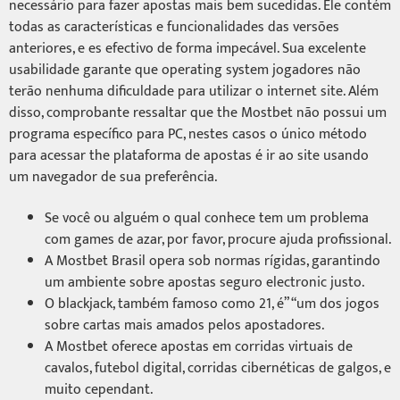
necessário para fazer apostas mais bem sucedidas. Ele contém
todas as características e funcionalidades das versões
anteriores, e es efectivo de forma impecável. Sua excelente
usabilidade garante que operating system jogadores não
terão nenhuma dificuldade para utilizar o internet site. Além
disso, comprobante ressaltar que the Mostbet não possui um
programa específico para PC, nestes casos o único método
para acessar the plataforma de apostas é ir ao site usando
um navegador de sua preferência.
Se você ou alguém o qual conhece tem um problema
com games de azar, por favor, procure ajuda profissional.
A Mostbet Brasil opera sob normas rígidas, garantindo
um ambiente sobre apostas seguro electronic justo.
O blackjack, também famoso como 21, é” “um dos jogos
sobre cartas mais amados pelos apostadores.
A Mostbet oferece apostas em corridas virtuais de
cavalos, futebol digital, corridas cibernéticas de galgos, e
muito cependant.