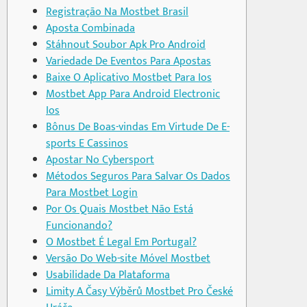
Registração Na Mostbet Brasil
Aposta Combinada
Stáhnout Soubor Apk Pro Android
Variedade De Eventos Para Apostas
Baixe O Aplicativo Mostbet Para Ios
Mostbet App Para Android Electronic
Ios
Bônus De Boas-vindas Em Virtude De E-
sports E Cassinos
Apostar No Cybersport
Métodos Seguros Para Salvar Os Dados
Para Mostbet Login
Por Os Quais Mostbet Não Está
Funcionando?
O Mostbet É Legal Em Portugal?
Versão Do Web-site Móvel Mostbet
Usabilidade Da Plataforma
Limity A Časy Výběrů Mostbet Pro České