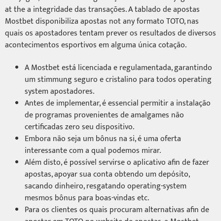
at the a integridade das transações. A tablado de apostas
Mostbet disponibiliza apostas not any formato TOTO, nas
quais os apostadores tentam prever os resultados de diversos
acontecimentos esportivos em alguma única cotação.
A Mostbet está licenciada e regulamentada, garantindo
um stimmung seguro e cristalino para todos operating
system apostadores.
Antes de implementar, é essencial permitir a instalação
de programas provenientes de amalgames não
certificadas zero seu dispositivo.
Embora não seja um bônus na si, é uma oferta
interessante com a qual podemos mirar.
Além disto, é possível servirse o aplicativo afin de fazer
apostas, apoyar sua conta obtendo um depósito,
sacando dinheiro, resgatando operating-system
mesmos bônus para boas-vindas etc.
Para os clientes os quais procuram alternativas afin de