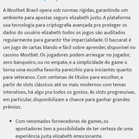
A Mostbet Brasil opera sob normas rígidas, garantindo um
ambiente para apostas seguro elizabeth justo. A plataforma
usa tecnologia para criptografia avançada pra proteger os
dados do usuário elizabeth todos os jogos são auditados
regularmente para garantir the imparcialidade. O baccarat é
um jogo de cartas blando e fácil sobre aprender, disponível no
cassino Mostbet. Os jogadores podem arriesgar no jogador,
zero banqueiro, ou no empate, e a simplicidade do game o
torna uma escolha favorita parecchio para iniciantes quanto
para veteranos. Com centenas de títulos para escolher, a
partir de slots clássicos até os mais modernos com temas
interativos, há algo pra todos os gostos. As slots progressivas,
em particular, disponibilizam a chance para ganhar grandes
prêmios.
Com renomados fornecedores de games, os
apostadores tem a possibilidade de ter certeza de uma
experiência justa elizabeth emocionante.