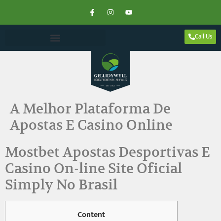
Call Us
A Melhor Plataforma De
Apostas E Casino Online
Mostbet Apostas Desportivas E
Casino On-line Site Oficial
Simply No Brasil
Content