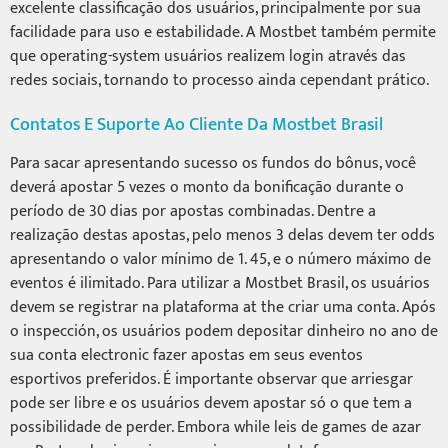
excelente classificação dos usuários, principalmente por sua
facilidade para uso e estabilidade. A Mostbet também permite
que operating-system usuários realizem login através das
redes sociais, tornando to processo ainda cependant prático.
Contatos E Suporte Ao Cliente Da Mostbet Brasil
Para sacar apresentando sucesso os fundos do bônus, você
deverá apostar 5 vezes o monto da bonificação durante o
período de 30 dias por apostas combinadas. Dentre a
realização destas apostas, pelo menos 3 delas devem ter odds
apresentando o valor mínimo de 1. 45, e o número máximo de
eventos é ilimitado. Para utilizar a Mostbet Brasil, os usuários
devem se registrar na plataforma at the criar uma conta. Após
o inspección, os usuários podem depositar dinheiro no ano de
sua conta electronic fazer apostas em seus eventos
esportivos preferidos. É importante observar que arriesgar
pode ser libre e os usuários devem apostar só o que tem a
possibilidade de perder. Embora while leis de games de azar