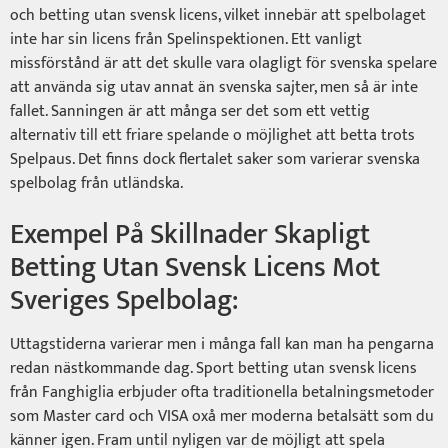
och betting utan svensk licens, vilket innebär att spelbolaget
inte har sin licens från Spelinspektionen. Ett vanligt
missförstånd är att det skulle vara olagligt för svenska spelare
att använda sig utav annat än svenska sajter, men så är inte
fallet. Sanningen är att många ser det som ett vettig
alternativ till ett friare spelande o möjlighet att betta trots
Spelpaus. Det finns dock flertalet saker som varierar svenska
spelbolag från utländska.
Exempel På Skillnader Skapligt
Betting Utan Svensk Licens Mot
Sveriges Spelbolag:
Uttagstiderna varierar men i många fall kan man ha pengarna
redan nästkommande dag. Sport betting utan svensk licens
från Fanghiglia erbjuder ofta traditionella betalningsmetoder
som Master card och VISA oxå mer moderna betalsätt som du
känner igen. Fram until nyligen var de möjligt att spela