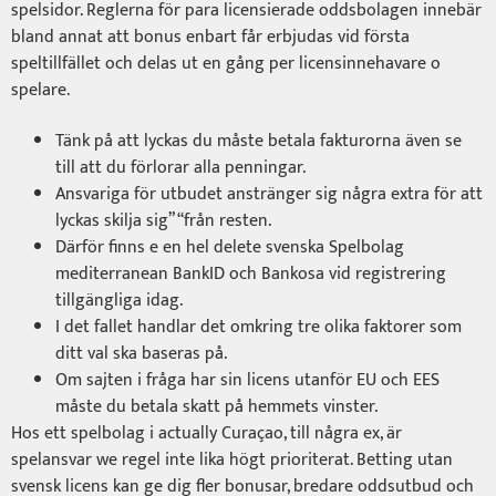
spelsidor. Reglerna för para licensierade oddsbolagen innebär
bland annat att bonus enbart får erbjudas vid första
speltillfället och delas ut en gång per licensinnehavare o
spelare.
Tänk på att lyckas du måste betala fakturorna även se
till att du förlorar alla penningar.
Ansvariga för utbudet anstränger sig några extra för att
lyckas skilja sig” “från resten.
Därför finns e en hel delete svenska Spelbolag
mediterranean BankID och Bankosa vid registrering
tillgängliga idag.
I det fallet handlar det omkring tre olika faktorer som
ditt val ska baseras på.
Om sajten i fråga har sin licens utanför EU och EES
måste du betala skatt på hemmets vinster.
Hos ett spelbolag i actually Curaçao, till några ex, är
spelansvar we regel inte lika högt prioriterat. Betting utan
svensk licens kan ge dig fler bonusar, bredare oddsutbud och