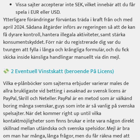
Vissa sajter accepterar inte SEK, vilket innebär att du får
spela i EUR eller USD.
Ytterligare förändringar förväntas träda i kraft från och med
april 2024. Sådana åtgärder införs av regeringen så att de kan
få dyrare kontroll, hantera illegala aktiviteter, samt stärka
konsumentskyddet. Förr när du registrerade dig var du
tvungen att fylla i långa och krångliga formulär, och du fick
skicka inside känsliga handlingar manuellt via din mejl.
2 Eventuell Vinstskatt (beroende På Licens)
Vilka e-plånböcker som sajterna erbjuder varierar males de
allra brukligaste vid betting i avsaknad av svensk licens är
PayPal, Skrill och Neteller. PayPal är en metod som är välkänd
boring många svenskar, guys som inte är så vanlig på svenska
spelsajter. När det kommer right up until vilka
kontaktmöjligheter som finns brukar e inte vara någon direkt
skillnad mellan utländska och svenska spelsidor. Mejl är bra
om man har många, långa frågor, men du får räkna med att