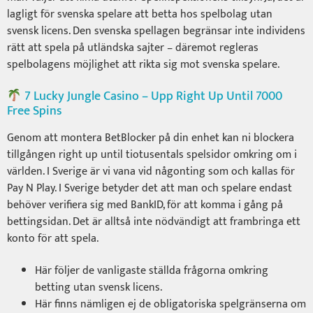
lagligt för svenska spelare att betta hos spelbolag utan
svensk licens. Den svenska spellagen begränsar inte individens
rätt att spela på utländska sajter – däremot regleras
spelbolagens möjlighet att rikta sig mot svenska spelare.
7 Lucky Jungle Casino – Upp Right Up Until 7000
Free Spins
Genom att montera BetBlocker på din enhet kan ni blockera
tillgången right up until tiotusentals spelsidor omkring om i
världen. I Sverige är vi vana vid någonting som och kallas för
Pay N Play. I Sverige betyder det att man och spelare endast
behöver verifiera sig med BankID, för att komma i gång på
bettingsidan. Det är alltså inte nödvändigt att frambringa ett
konto för att spela.
Här följer de vanligaste ställda frågorna omkring
betting utan svensk licens.
Här finns nämligen ej de obligatoriska spelgränserna om