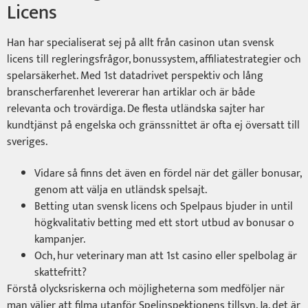
Licens
Han har specialiserat sej på allt från casinon utan svensk
licens till regleringsfrågor, bonussystem, affiliatestrategier och
spelarsäkerhet. Med 1st datadrivet perspektiv och lång
branscherfarenhet levererar han artiklar och är både
relevanta och trovärdiga. De flesta utländska sajter har
kundtjänst på engelska och gränssnittet är ofta ej översatt till
sveriges.
Vidare så finns det även en fördel när det gäller bonusar,
genom att välja en utländsk spelsajt.
Betting utan svensk licens och Spelpaus bjuder in until
högkvalitativ betting med ett stort utbud av bonusar o
kampanjer.
Och, hur veterinary man att 1st casino eller spelbolag är
skattefritt?
Förstå olycksriskerna och möjligheterna som medföljer när
man väljer att filma utanför Spelinspektionens tillsyn. Ja, det är