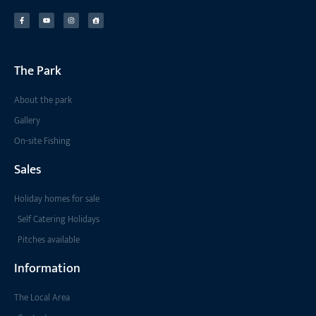
The Park
About the park
Gallery
On-site Fishing
Sales
Holiday homes for sale
Self Catering Holidays
Pitches available
Information
The Local Area