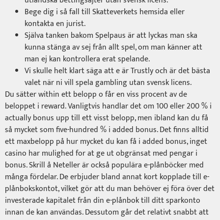
utländska bettingsajter utan svensk licens.
Bege dig i så fall till Skatteverkets hemsida eller
kontakta en jurist.
Själva tanken bakom Spelpaus är att lyckas man ska
kunna stänga av sej från allt spel, om man känner att
man ej kan kontrollera erat spelande.
Vi skulle helt klart säga att e är Trustly och är det bästa
valet när ni vill spela gambling utan svensk licens.
Du sätter within ett belopp o får en viss procent av de
beloppet i reward. Vanligtvis handlar det om 100 eller 200 % i
actually bonus upp till ett visst belopp, men ibland kan du få
så mycket som five-hundred % i added bonus. Det finns alltid
ett maxbelopp på hur mycket du kan få i added bonus, inget
casino har mulighed for at ge ut obgränsat med pengar i
bonus. Skrill å Neteller är också populära e-plånböcker med
många fördelar. De erbjuder bland annat kort kopplade till e-
plånbokskontot, vilket gör att du man behöver ej föra över det
investerade kapitalet från din e-plånbok till ditt sparkonto
innan de kan användas. Dessutom går det relativt snabbt att