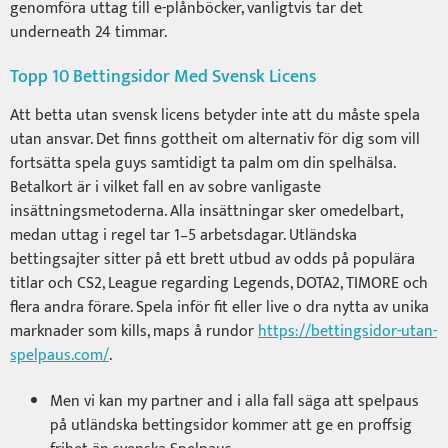
genomföra uttag till e-plånböcker, vanligtvis tar det
underneath 24 timmar.
Topp 10 Bettingsidor Med Svensk Licens
Att betta utan svensk licens betyder inte att du måste spela
utan ansvar. Det finns gottheit om alternativ för dig som vill
fortsätta spela guys samtidigt ta palm om din spelhälsa.
Betalkort är i vilket fall en av sobre vanligaste
insättningsmetoderna. Alla insättningar sker omedelbart,
medan uttag i regel tar 1–5 arbetsdagar. Utländska
bettingsajter sitter på ett brett utbud av odds på populära
titlar och CS2, League regarding Legends, DOTA2, TIMORE och
flera andra förare. Spela inför fit eller live o dra nytta av unika
marknader som kills, maps å rundor
https://bettingsidor-utan-
spelpaus.com/
.
Men vi kan my partner and i alla fall säga att spelpaus
på utländska bettingsidor kommer att ge en proffsig