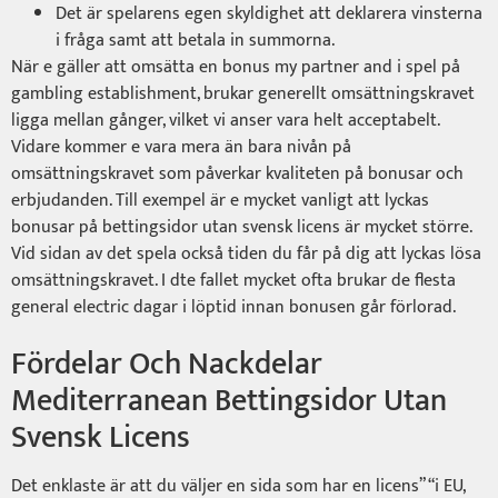
Det är spelarens egen skyldighet att deklarera vinsterna
i fråga samt att betala in summorna.
När e gäller att omsätta en bonus my partner and i spel på
gambling establishment, brukar generellt omsättningskravet
ligga mellan gånger, vilket vi anser vara helt acceptabelt.
Vidare kommer e vara mera än bara nivån på
omsättningskravet som påverkar kvaliteten på bonusar och
erbjudanden. Till exempel är e mycket vanligt att lyckas
bonusar på bettingsidor utan svensk licens är mycket större.
Vid sidan av det spela också tiden du får på dig att lyckas lösa
omsättningskravet. I dte fallet mycket ofta brukar de flesta
general electric dagar i löptid innan bonusen går förlorad.
Fördelar Och Nackdelar
Mediterranean Bettingsidor Utan
Svensk Licens
Det enklaste är att du väljer en sida som har en licens” “i EU,