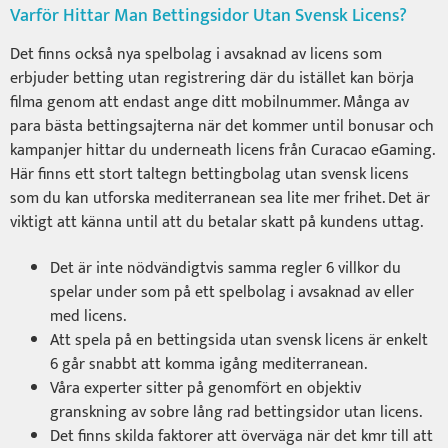
Varför Hittar Man Bettingsidor Utan Svensk Licens?
Det finns också nya spelbolag i avsaknad av licens som
erbjuder betting utan registrering där du istället kan börja
filma genom att endast ange ditt mobilnummer. Många av
para bästa bettingsajterna när det kommer until bonusar och
kampanjer hittar du underneath licens från Curacao eGaming.
Här finns ett stort taltegn bettingbolag utan svensk licens
som du kan utforska mediterranean sea lite mer frihet. Det är
viktigt att känna until att du betalar skatt på kundens uttag.
Det är inte nödvändigtvis samma regler 6 villkor du
spelar under som på ett spelbolag i avsaknad av eller
med licens.
Att spela på en bettingsida utan svensk licens är enkelt
6 går snabbt att komma igång mediterranean.
Våra experter sitter på genomfört en objektiv
granskning av sobre lång rad bettingsidor utan licens.
Det finns skilda faktorer att överväga när det kmr till att