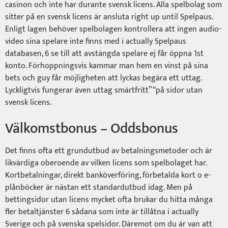
casinon och inte har durante svensk licens. Alla spelbolag som
sitter på en svensk licens är ansluta right up until Spelpaus.
Enligt lagen behöver spelbolagen kontrollera att ingen audio-
video sina spelare inte finns med i actually Spelpaus
databasen, 6 se till att avstängda spelare ej får öppna 1st
konto. Förhoppningsvis kammar man hem en vinst på sina
bets och guy får möjligheten att lyckas begära ett uttag.
Lyckligtvis fungerar även uttag smärtfritt” “på sidor utan
svensk licens.
Välkomstbonus – Oddsbonus
Det finns ofta ett grundutbud av betalningsmetoder och är
likvärdiga oberoende av vilken licens som spelbolaget har.
Kortbetalningar, direkt banköverföring, förbetalda kort o e-
plånböcker är nästan ett standardutbud idag. Men på
bettingsidor utan licens mycket ofta brukar du hitta många
fler betaltjänster 6 sådana som inte är tillåtna i actually
Sverige och på svenska spelsidor. Däremot om du är van att