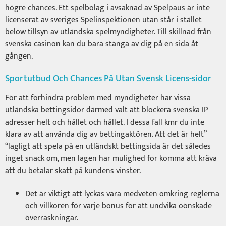
högre chances. Ett spelbolag i avsaknad av Spelpaus är inte
licenserat av sveriges Spelinspektionen utan står i stället
below tillsyn av utländska spelmyndigheter. Till skillnad från
svenska casinon kan du bara stänga av dig på en sida åt
gången.
Sportutbud Och Chances På Utan Svensk Licens-sidor
För att förhindra problem med myndigheter har vissa
utländska bettingsidor därmed valt att blockera svenska IP
adresser helt och hållet och hållet. I dessa fall kmr du inte
klara av att använda dig av bettingaktören. Att det är helt”
“lagligt att spela på en utländskt bettingsida är det således
inget snack om, men lagen har mulighed for komma att kräva
att du betalar skatt på kundens vinster.
Det är viktigt att lyckas vara medveten omkring reglerna
och villkoren för varje bonus för att undvika oönskade
överraskningar.