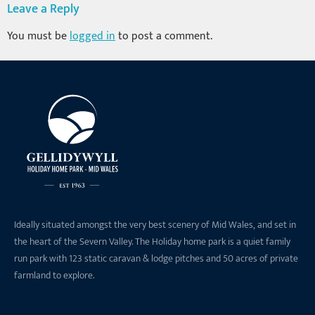
Leave a Reply
You must be
logged in
to post a comment.
Ideally situated amongst the very best scenery of Mid Wales, and set in
the heart of the Severn Valley. The Holiday home park is a quiet family
run park with 123 static caravan & lodge pitches and 50 acres of private
farmland to explore.