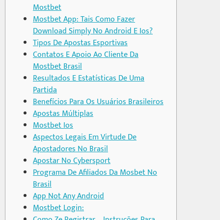
Mostbet
Mostbet App: Tais Como Fazer
Download Simply No Android E Ios?
Tipos De Apostas Esportivas
Contatos E Apoio Ao Cliente Da
Mostbet Brasil
Resultados E Estatísticas De Uma
Partida
Benefícios Para Os Usuários Brasileiros
Apostas Múltiplas
Mostbet Ios
Aspectos Legais Em Virtude De
Apostadores No Brasil
Apostar No Cybersport
Programa De Afiliados Da Mosbet No
Brasil
App Not Any Android
Mostbet Login:
Como Ze Registrar – Instruções Para