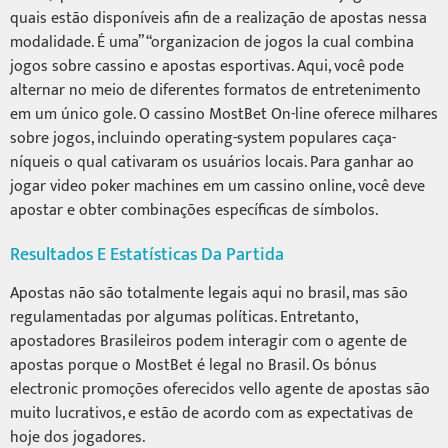
quais estão disponíveis afin de a realização de apostas nessa
modalidade. É uma” “organizacion de jogos la cual combina
jogos sobre cassino e apostas esportivas. Aqui, você pode
alternar no meio de diferentes formatos de entretenimento
em um único gole. O cassino MostBet On-line oferece milhares
sobre jogos, incluindo operating-system populares caça-
níqueis o qual cativaram os usuários locais. Para ganhar ao
jogar video poker machines em um cassino online, você deve
apostar e obter combinações específicas de símbolos.
Resultados E Estatísticas Da Partida
Apostas não são totalmente legais aqui no brasil, mas são
regulamentadas por algumas políticas. Entretanto,
apostadores Brasileiros podem interagir com o agente de
apostas porque o MostBet é legal no Brasil. Os bónus
electronic promoções oferecidos vello agente de apostas são
muito lucrativos, e estão de acordo com as expectativas de
hoje dos jogadores.