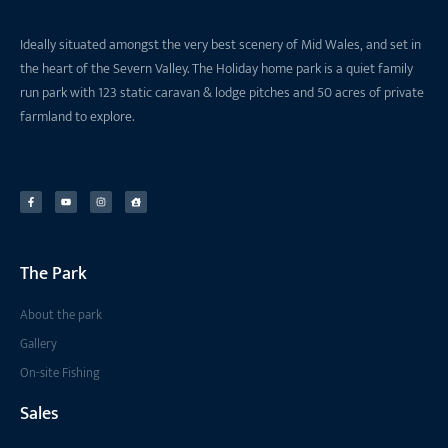
Ideally situated amongst the very best scenery of Mid Wales, and set in
the heart of the Severn Valley. The Holiday home park is a quiet family
run park with 123 static caravan & lodge pitches and 50 acres of private
farmland to explore.
The Park
About the park
Gallery
On-site Fishing
Sales