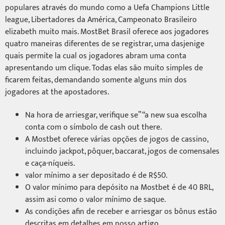
populares através do mundo como a Uefa Champions Little
league, Libertadores da América, Campeonato Brasileiro
elizabeth muito mais. MostBet Brasil oferece aos jogadores
quatro maneiras diferentes de se registrar, uma dasjenige
quais permite la cual os jogadores abram uma conta
apresentando um clique. Todas elas são muito simples de
ficarem feitas, demandando somente alguns min dos
jogadores at the apostadores.
Na hora de arriesgar, verifique se” “a new sua escolha
conta com o símbolo de cash out there.
A Mostbet oferece várias opções de jogos de cassino,
incluindo jackpot, pôquer, baccarat, jogos de comensales
e caça-níqueis.
valor mínimo a ser depositado é de R$50.
O valor mínimo para depósito na Mostbet é de 40 BRL,
assim asi como o valor mínimo de saque.
As condições afin de receber e arriesgar os bônus estão
descritas em detalhes em nosso artigo.