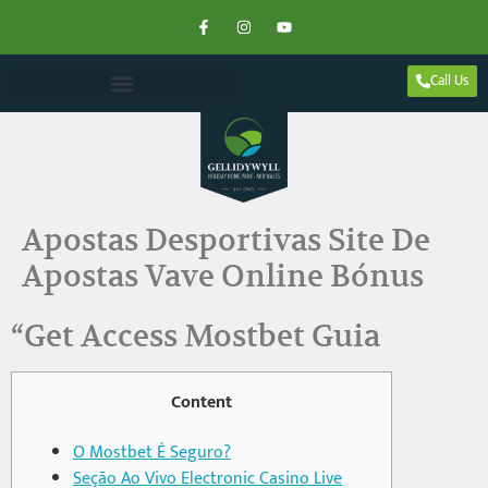
Call Us
Apostas Desportivas Site De
Apostas Vave Online Bónus
“Get Access Mostbet Guia
Content
O Mostbet É Seguro?
Seção Ao Vivo Electronic Casino Live