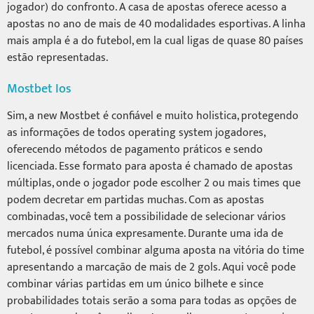
jogador) do confronto. A casa de apostas oferece acesso a
apostas no ano de mais de 40 modalidades esportivas. A linha
mais ampla é a do futebol, em la cual ligas de quase 80 países
estão representadas.
Mostbet Ios
Sim, a new Mostbet é confiável e muito holistica, protegendo
as informações de todos operating system jogadores,
oferecendo métodos de pagamento práticos e sendo
licenciada. Esse formato para aposta é chamado de apostas
múltiplas, onde o jogador pode escolher 2 ou mais times que
podem decretar em partidas muchas. Com as apostas
combinadas, você tem a possibilidade de selecionar vários
mercados numa única expresamente. Durante uma ida de
futebol, é possível combinar alguma aposta na vitória do time
apresentando a marcação de mais de 2 gols. Aqui você pode
combinar várias partidas em um único bilhete e since
probabilidades totais serão a soma para todas as opções de