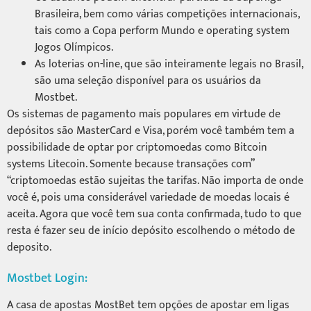
Brasileira, bem como várias competições internacionais,
tais como a Copa perform Mundo e operating system
Jogos Olímpicos.
As loterias on-line, que são inteiramente legais no Brasil,
são uma seleção disponível para os usuários da
Mostbet.
Os sistemas de pagamento mais populares em virtude de
depósitos são MasterCard e Visa, porém você também tem a
possibilidade de optar por criptomoedas como Bitcoin
systems Litecoin. Somente because transações com”
“criptomoedas estão sujeitas the tarifas. Não importa de onde
você é, pois uma considerável variedade de moedas locais é
aceita. Agora que você tem sua conta confirmada, tudo to que
resta é fazer seu de início depósito escolhendo o método de
deposito.
Mostbet Login:
A casa de apostas MostBet tem opções de apostar em ligas