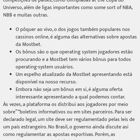
competições de países, como Olimpíadas at the Copa do
Universo, além de ligas importantes como some sort of NBA,
NBB e muitas outras.
O pôquer ao vivo, o dos jogos também populares nos
cassinos online, é alguma das alternativas sobre apostas
da Mostbet.
Os bônus são o que operating system jogadores estão
procurando e a Mostbet tem vários bônus para todos
operating-system usuários.
Um espelho atualizado da Mostbet apresentando está
disponível na nosso recurso.
Embora não seja um bônus em si, é alguma oferta
interessante apresentando a qual podemos contar.
Às vezes, a plataforma os distribui aos jogadores por meio
sobre” “boletins informativos ou em sites parceiros. Para ser
declarado legal, um site deve ser regulamentado pelas leis de
um país estrangeiro. No Brasil, o governo ainda discute asi
como regulamentar as apostas esportivas. Porém, as