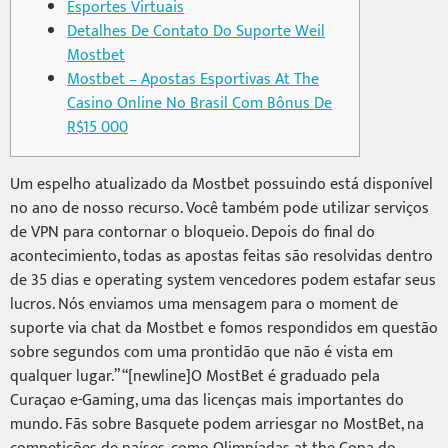
Esportes Virtuais
Detalhes De Contato Do Suporte Weil
Mostbet
Mostbet – Apostas Esportivas At The
Casino Online No Brasil Com Bônus De
R$15 000
Um espelho atualizado da Mostbet possuindo está disponível
no ano de nosso recurso. Você também pode utilizar serviços
de VPN para contornar o bloqueio. Depois do final do
acontecimiento, todas as apostas feitas são resolvidas dentro
de 35 dias e operating system vencedores podem estafar seus
lucros. Nós enviamos uma mensagem para o moment de
suporte via chat da Mostbet e fomos respondidos em questão
sobre segundos com uma prontidão que não é vista em
qualquer lugar.” “[newline]O MostBet é graduado pela
Curaçao e-Gaming, uma das licenças mais importantes do
mundo. Fãs sobre Basquete podem arriesgar no MostBet, na