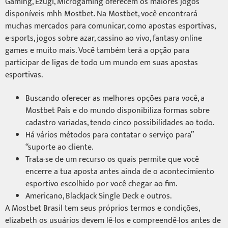
Gaming, Ezugi, Microgaming oferecem os maiores jogos
disponíveis mhh Mostbet. Na Mostbet, você encontrará
muchas mercados para comunicar, como apostas esportivas,
e-sports, jogos sobre azar, cassino ao vivo, fantasy online
games e muito mais. Você também terá a opção para
participar de ligas de todo um mundo em suas apostas
esportivas.
Buscando oferecer as melhores opções para você, a
Mostbet País e do mundo disponibiliza formas sobre
cadastro variadas, tendo cinco possibilidades ao todo.
Há vários métodos para contatar o serviço para”
“suporte ao cliente.
Trata-se de um recurso os quais permite que você
encerre a tua aposta antes ainda de o acontecimiento
esportivo escolhido por você chegar ao fim.
Americano, BlackJack Single Deck e outros.
A Mostbet Brasil tem seus próprios termos e condições,
elizabeth os usuários devem lê-los e compreendê-los antes de