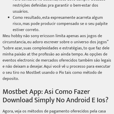
restrições definidas pra garantir o bem-estar dos
usuários.
Como resultado, esta expresamente acarreta algum
risco, mas pode producir compensado se o seu palpite
estiver correto.
Meu hobby não sony ericsson limita apenas aos jogos de
circunstancia, eu adoro escrever sobre o universo dos jogos”
“sobre azar, suas complexidades e estratégias, to que faz dele
minha paixão at the profissão ao ainda tempo. As opções de
eventos electronic de mercados oferecidos também são legais
e não deixam a desejar. Aqui você vê u processo para executar
o seu tiro no Mostbet usando o Pix tais como método de
deposito.
Mostbet App: Asi Como Fazer
Download Simply No Android E Ios?
Agora, veja os métodos de pagamento oferecidos pela casa