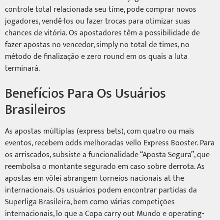
controle total relacionada seu time, pode comprar novos
jogadores, vendê-los ou fazer trocas para otimizar suas
chances de vitória. Os apostadores têm a possibilidade de
fazer apostas no vencedor, simply no total de times, no
método de finalização e zero round em os quais a luta
terminará.
Benefícios Para Os Usuários
Brasileiros
As apostas múltiplas (express bets), com quatro ou mais
eventos, recebem odds melhoradas vello Express Booster. Para
os arriscados, subsiste a funcionalidade “Aposta Segura”, que
reembolsa o montante segurado em caso sobre derrota. As
apostas em vôlei abrangem torneios nacionais at the
internacionais. Os usuários podem encontrar partidas da
Superliga Brasileira, bem como várias competições
internacionais, lo que a Copa carry out Mundo e operating-