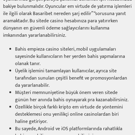
bakiye bulunmalıdır. Oyuncular em virtude de yatırma işlemleri
ile ilgili olarak Basaribet nereden şarj edilir” “sorusuna yanıt
aramaktadır. Bu sitede casino hesabınıza para yatırırken
dünyanın en güvenli ödeme sağlayıcılarını kullanma
imkanından yararlanabilirsiniz.
Bahis empieza casino siteleri, mobil uygulamaları
sayesinde kullanıcıların her yerden bahis yapmalarına
olanak tanır.
Üyelik işlemini tamamlayan kullanıcılar, ayrıca site
tarafından sunulan çeşitli benefit ve promosyonlardan
da yararlanabilir.
Müşteri memnuniyetine büyük önem veren sitede
günün her anında bahis oynayarak pra kazanabilirsiniz.
Özellikle birçok farklı kripto em virtude de yöntemini
desteklemesi onu yenilikçi online casinolardan biri
haline getiriyor.
Bu sayede, Android ve iOS platformlarında rahatlıkla