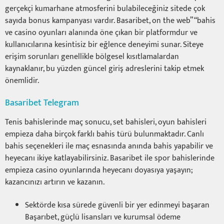
gerçekçi kumarhane atmosferini bulabileceğiniz sitede çok
sayıda bonus kampanyası vardır. Basaribet, on the web” “bahis
ve casino oyunları alanında öne çıkan bir platformdur ve
kullanıcılarına kesintisiz bir eğlence deneyimi sunar. Siteye
erişim sorunları genellikle bölgesel kısıtlamalardan
kaynaklanır, bu yüzden güncel giriş adreslerini takip etmek
önemlidir.
Basaribet Telegram
Tenis bahislerinde maç sonucu, set bahisleri, oyun bahisleri
empieza daha birçok farklı bahis türü bulunmaktadır. Canlı
bahis seçenekleri ile maç esnasında anında bahis yapabilir ve
heyecanı ikiye katlayabilirsiniz. Basaribet ile spor bahislerinde
empieza casino oyunlarında heyecanı doyasıya yaşayın;
kazancınızı artırın ve kazanın.
Sektörde kısa sürede güvenli bir yer edinmeyi başaran
Başarıbet, güçlü lisansları ve kurumsal ödeme