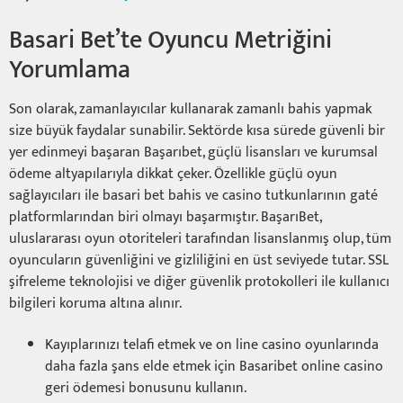
Basari Bet’te Oyuncu Metriğini
Yorumlama
Son olarak, zamanlayıcılar kullanarak zamanlı bahis yapmak
size büyük faydalar sunabilir. Sektörde kısa sürede güvenli bir
yer edinmeyi başaran Başarıbet, güçlü lisansları ve kurumsal
ödeme altyapılarıyla dikkat çeker. Özellikle güçlü oyun
sağlayıcıları ile basari bet bahis ve casino tutkunlarının gaté
platformlarından biri olmayı başarmıştır. BaşarıBet,
uluslararası oyun otoriteleri tarafından lisanslanmış olup, tüm
oyuncuların güvenliğini ve gizliliğini en üst seviyede tutar. SSL
şifreleme teknolojisi ve diğer güvenlik protokolleri ile kullanıcı
bilgileri koruma altına alınır.
Kayıplarınızı telafi etmek ve on line casino oyunlarında
daha fazla şans elde etmek için Basaribet online casino
geri ödemesi bonusunu kullanın.