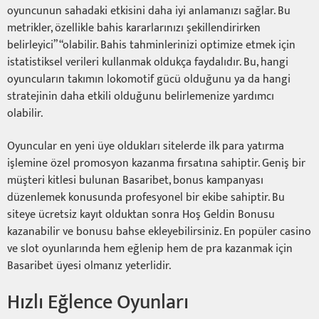
oyuncunun sahadaki etkisini daha iyi anlamanızı sağlar. Bu
metrikler, özellikle bahis kararlarınızı şekillendirirken
belirleyici” “olabilir. Bahis tahminlerinizi optimize etmek için
istatistiksel verileri kullanmak oldukça faydalıdır. Bu, hangi
oyuncuların takımın lokomotif gücü olduğunu ya da hangi
stratejinin daha etkili olduğunu belirlemenize yardımcı
olabilir.
Oyuncular en yeni üye oldukları sitelerde ilk para yatırma
işlemine özel promosyon kazanma fırsatına sahiptir. Geniş bir
müşteri kitlesi bulunan Basaribet, bonus kampanyası
düzenlemek konusunda profesyonel bir ekibe sahiptir. Bu
siteye ücretsiz kayıt olduktan sonra Hoş Geldin Bonusu
kazanabilir ve bonusu bahse ekleyebilirsiniz. En popüler casino
ve slot oyunlarında hem eğlenip hem de pra kazanmak için
Basaribet üyesi olmanız yeterlidir.
Hızlı Eğlence Oyunları