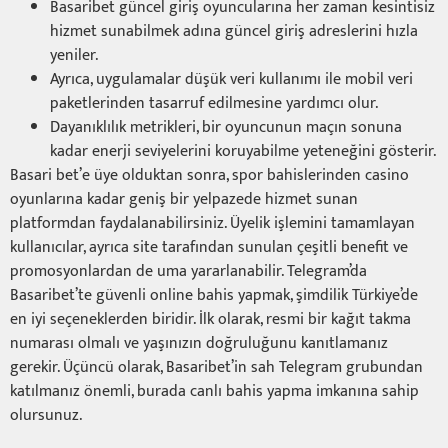
Basaribet güncel giriş oyuncularına her zaman kesintisiz
hizmet sunabilmek adına güncel giriş adreslerini hızla
yeniler.
Ayrıca, uygulamalar düşük veri kullanımı ile mobil veri
paketlerinden tasarruf edilmesine yardımcı olur.
Dayanıklılık metrikleri, bir oyuncunun maçın sonuna
kadar enerji seviyelerini koruyabilme yeteneğini gösterir.
Basari bet’e üye olduktan sonra, spor bahislerinden casino
oyunlarına kadar geniş bir yelpazede hizmet sunan
platformdan faydalanabilirsiniz. Üyelik işlemini tamamlayan
kullanıcılar, ayrıca site tarafından sunulan çeşitli benefit ve
promosyonlardan de uma yararlanabilir. Telegram’da
Basaribet’te güvenli online bahis yapmak, şimdilik Türkiye’de
en iyi seçeneklerden biridir. İlk olarak, resmi bir kağıt takma
numarası olmalı ve yaşınızın doğruluğunu kanıtlamanız
gerekir. Üçüncü olarak, Basaribet’in sah Telegram grubundan
katılmanız önemli, burada canlı bahis yapma imkanına sahip
olursunuz.