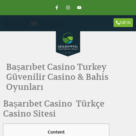
Call Us
Başarıbet Casino Turkey
Güvenilir Casino & Bahis
Oyunları
Başarıbet Casino ️ Türkçe
Casino Sitesi
Content