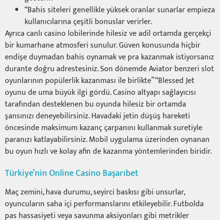
“Bahis siteleri genellikle yüksek oranlar sunarlar empieza
kullanıcılarına çeşitli bonuslar verirler.
Ayrıca canlı casino lobilerinde hilesiz ve adil ortamda gerçekçi
bir kumarhane atmosferi sunulur. Güven konusunda hiçbir
endişe duymadan bahis oynamak ve pra kazanmak istiyorsanız
durante doğru adrestesiniz. Son dönemde Aviator benzeri slot
oyunlarının popülerlik kazanması ile birlikte” “Blessed Jet
oyunu de uma büyük ilgi gördü. Casino altyapı sağlayıcısı
tarafından desteklenen bu oyunda hilesiz bir ortamda
şansınızı deneyebilirsiniz. Havadaki jetin düşüş hareketi
öncesinde maksimum kazanç çarpanını kullanmak suretiyle
paranızı katlayabilirsiniz. Mobil uygulama üzerinden oynanan
bu oyun hızlı ve kolay afin de kazanma yöntemlerinden biridir.
Türkiye’nin Online Casino Başarıbet
Maç zemini, hava durumu, seyirci baskısı gibi unsurlar,
oyuncuların saha içi performanslarını etkileyebilir. Futbolda
pas hassasiyeti veya savunma aksiyonları gibi metrikler