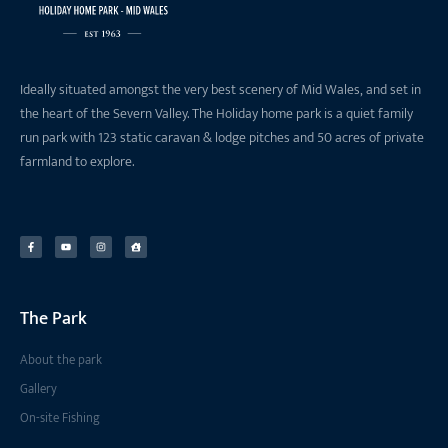
Ideally situated amongst the very best scenery of Mid Wales, and set in
the heart of the Severn Valley. The Holiday home park is a quiet family
run park with 123 static caravan & lodge pitches and 50 acres of private
farmland to explore.
The Park
About the park
Gallery
On-site Fishing