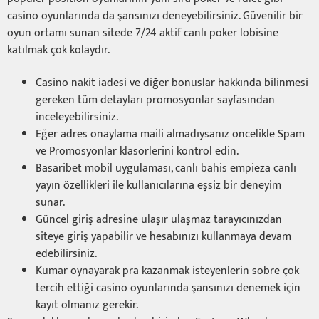
casino oyunlarında da şansınızı deneyebilirsiniz. Güvenilir bir
oyun ortamı sunan sitede 7/24 aktif canlı poker lobisine
katılmak çok kolaydır.
Casino nakit iadesi ve diğer bonuslar hakkında bilinmesi
gereken tüm detayları promosyonlar sayfasından
inceleyebilirsiniz.
Eğer adres onaylama maili almadıysanız öncelikle Spam
ve Promosyonlar klasörlerini kontrol edin.
Basaribet mobil uygulaması, canlı bahis empieza canlı
yayın özellikleri ile kullanıcılarına eşsiz bir deneyim
sunar.
Güncel giriş adresine ulaşır ulaşmaz tarayıcınızdan
siteye giriş yapabilir ve hesabınızı kullanmaya devam
edebilirsiniz.
Kumar oynayarak pra kazanmak isteyenlerin sobre çok
tercih ettiği casino oyunlarında şansınızı denemek için
kayıt olmanız gerekir.