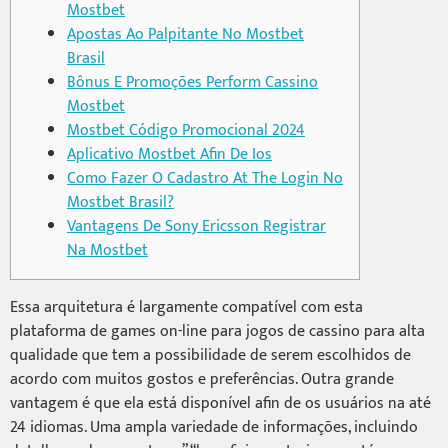
Mostbet
Apostas Ao Palpitante No Mostbet
Brasil
Bônus E Promoções Perform Cassino
Mostbet
Mostbet Código Promocional 2024
Aplicativo Mostbet Afin De Ios
Como Fazer O Cadastro At The Login No
Mostbet Brasil?
Vantagens De Sony Ericsson Registrar
Na Mostbet
Essa arquitetura é largamente compatível com esta
plataforma de games on-line para jogos de cassino para alta
qualidade que tem a possibilidade de serem escolhidos de
acordo com muitos gostos e preferências. Outra grande
vantagem é que ela está disponível afin de os usuários na até
24 idiomas. Uma ampla variedade de informações, incluindo