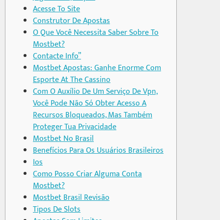
Acesse To Site
Construtor De Apostas
O Que Você Necessita Saber Sobre To
Mostbet?
Contacte Info”
Mostbet Apostas: Ganhe Enorme Com
Esporte At The Cassino
Com O Auxílio De Um Serviço De Vpn,
Você Pode Não Só Obter Acesso A
Recursos Bloqueados, Mas Também
Proteger Tua Privacidade
Mostbet No Brasil
Benefícios Para Os Usuários Brasileiros
Ios
Como Posso Criar Alguma Conta
Mostbet?
Mostbet Brasil Revisão
Tipos De Slots