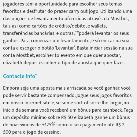
jogadores têm a oportunidade para escolher seus temas
favoritos e desfrutar do prazer carry out jogo. Utilizando uma
das opções de levantamento oferecidas através da Mostbet,
tais asi como cartões de crédito/débito, e-wallets,
transferências bancárias, e outras,” “poderá levantar os seus
ganhos. Para comenzar um levantamento, é só entrar na sua
conta e escoger o botão ‘Levantar’. Basta iniciar sessão na sua
conta Mostbet, escolher to evento em que quer apostar,
elizabeth depois escolher u tipo de aposta que quer fazer.
Contacte Info”
Embora seja uma aposta mais arriscada, se você ganhar, você
pode servir bastante compensado. Jogue seus jogos favoritos
em nosso internet site e, se some sort of sorte lhe largar, no
início da semana você receberá um bônus para cashback. Faça
um depósito mínimo sobre R$ 50 elizabeth ganhe um bônus
de boas-vindas de +125% sobre u seu pagamento até R$ 2.
500 para o jogo de cassino.