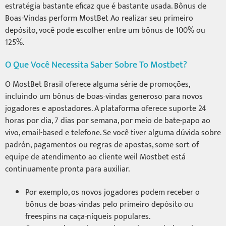
estratégia bastante eficaz que é bastante usada. Bônus de
Boas-Vindas perform MostBet Ao realizar seu primeiro
depósito, você pode escolher entre um bônus de 100% ou
125%.
O Que Você Necessita Saber Sobre To Mostbet?
O MostBet Brasil oferece alguma série de promoções,
incluindo um bônus de boas-vindas generoso para novos
jogadores e apostadores. A plataforma oferece suporte 24
horas por dia, 7 dias por semana, por meio de bate-papo ao
vivo, email-based e telefone. Se você tiver alguma dúvida sobre
padrón, pagamentos ou regras de apostas, some sort of
equipe de atendimento ao cliente weil Mostbet está
continuamente pronta para auxiliar.
Por exemplo, os novos jogadores podem receber o
bônus de boas-vindas pelo primeiro depósito ou
freespins na caça-níqueis populares.