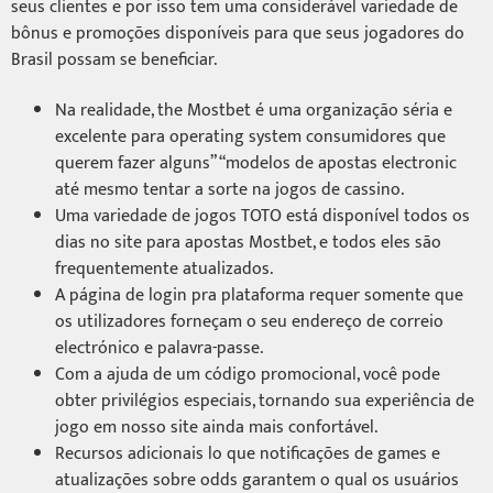
seus clientes e por isso tem uma considerável variedade de
bônus e promoções disponíveis para que seus jogadores do
Brasil possam se beneficiar.
Na realidade, the Mostbet é uma organização séria e
excelente para operating system consumidores que
querem fazer alguns” “modelos de apostas electronic
até mesmo tentar a sorte na jogos de cassino.
Uma variedade de jogos TOTO está disponível todos os
dias no site para apostas Mostbet, e todos eles são
frequentemente atualizados.
A página de login pra plataforma requer somente que
os utilizadores forneçam o seu endereço de correio
electrónico e palavra-passe.
Com a ajuda de um código promocional, você pode
obter privilégios especiais, tornando sua experiência de
jogo em nosso site ainda mais confortável.
Recursos adicionais lo que notificações de games e
atualizações sobre odds garantem o qual os usuários