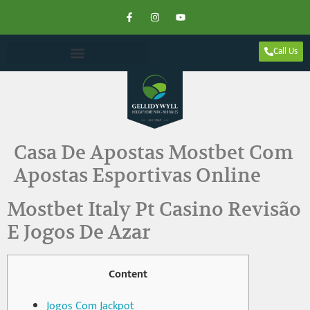
Call Us
Casa De Apostas Mostbet Com
Apostas Esportivas Online
Mostbet Italy Pt Casino Revisão
E Jogos De Azar
Content
Jogos Com Jackpot