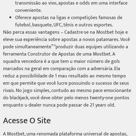
transmissão ao vivo, apostas e odds em uma interface
conveniente.
Oferece apostas na ligas e competições famosas de
futebol, basquete, UFC, tênis e outros esportes.
Não perca essas vantagens – Cadastre-se na Mostbet hoje e
eleve sua experiência sobre apostas a novos patamares. Você
pode simultaneamente” “produzir duas equipes utilizando a
ferramenta Construtor de Apostas de uma Mostbet. A
squadra vencedora é a que tem u maior número de gols
marcados na geral em comparação com a adversária. Ela
reduz a possibilidade de 1 mau resultado ao mesmo tempo
em que permite que você lucre possuindo o sucesso de seus
rivais. No jogo simples, contudo ao mesmo pace emocionante
do blackjack, você deve obter pelo menos twenty-one pontos
enquanto u dealer nunca pode passar de 21 years old.
Acesse O Site
A Mostbet, uma renomada plataforma universal de apostas,