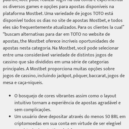
os diversos games e opções para apostas disponíveis na
plataforma Mostbet. Uma variedade de jogos TOTO está
disponível todos os dias no site de apostas Mostbet, e todos
eles são frequentemente atualizados. Para os clientes la cual”
“buscam alternativas para dar em TOTO no website de
apostas, the Mostbet oferece incríveis oportunidades de
apostas nesta categoria. Na Mostbet, você pode selecionar
entre uma considerável variedade de distintos jogos de
cassino que são divididos em uma série de categorias
principales. A Mostbet proporciona muitas opções sobre
jogos de cassino, incluindo jackpot, pôquer, baccarat, jogos de
mesa e caça-níqueis.
O bosquejo de cores vibrantes assim como o layout
intuitivo tornam a experiência de apostas agradável e
sem complicações.
Um usuário deve depositar através do menos 50 BRL em
criptomoedas em sua conta em virtude de ser elegível