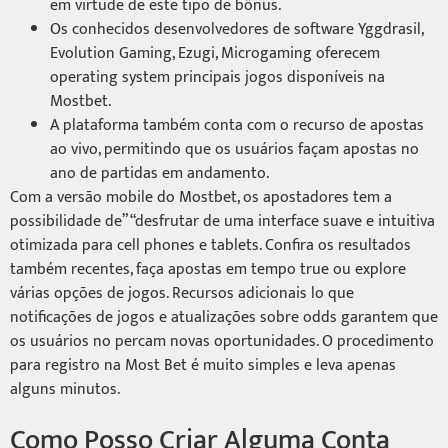
em virtude de este tipo de bônus.
Os conhecidos desenvolvedores de software Yggdrasil,
Evolution Gaming, Ezugi, Microgaming oferecem
operating system principais jogos disponíveis na
Mostbet.
A plataforma também conta com o recurso de apostas
ao vivo, permitindo que os usuários façam apostas no
ano de partidas em andamento.
Com a versão mobile do Mostbet, os apostadores tem a
possibilidade de” “desfrutar de uma interface suave e intuitiva
otimizada para cell phones e tablets. Confira os resultados
também recentes, faça apostas em tempo true ou explore
várias opções de jogos. Recursos adicionais lo que
notificações de jogos e atualizações sobre odds garantem que
os usuários no percam novas oportunidades. O procedimento
para registro na Most Bet é muito simples e leva apenas
alguns minutos.
Como Posso Criar Alguma Conta