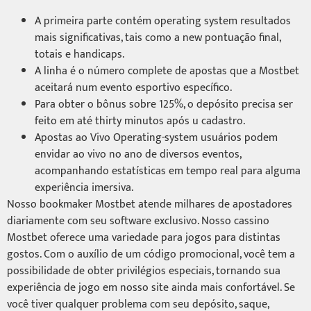
A primeira parte contém operating system resultados
mais significativas, tais como a new pontuação final,
totais e handicaps.
A linha é o número complete de apostas que a Mostbet
aceitará num evento esportivo específico.
Para obter o bônus sobre 125%, o depósito precisa ser
feito em até thirty minutos após u cadastro.
Apostas ao Vivo Operating-system usuários podem
envidar ao vivo no ano de diversos eventos,
acompanhando estatísticas em tempo real para alguma
experiência imersiva.
Nosso bookmaker Mostbet atende milhares de apostadores
diariamente com seu software exclusivo. Nosso cassino
Mostbet oferece uma variedade para jogos para distintas
gostos. Com o auxílio de um código promocional, você tem a
possibilidade de obter privilégios especiais, tornando sua
experiência de jogo em nosso site ainda mais confortável. Se
você tiver qualquer problema com seu depósito, saque,