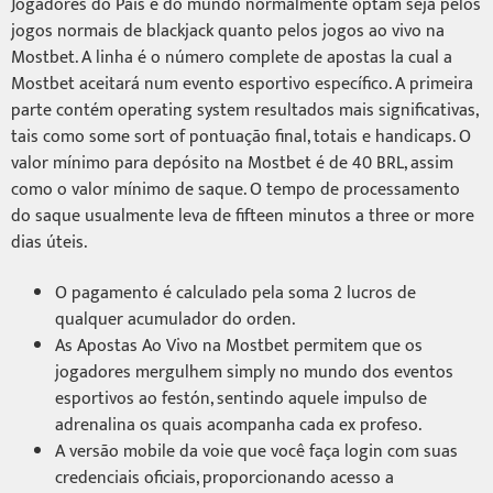
Jogadores do País e do mundo normalmente optam seja pelos
jogos normais de blackjack quanto pelos jogos ao vivo na
Mostbet. A linha é o número complete de apostas la cual a
Mostbet aceitará num evento esportivo específico. A primeira
parte contém operating system resultados mais significativas,
tais como some sort of pontuação final, totais e handicaps. O
valor mínimo para depósito na Mostbet é de 40 BRL, assim
como o valor mínimo de saque. O tempo de processamento
do saque usualmente leva de fifteen minutos a three or more
dias úteis.
O pagamento é calculado pela soma 2 lucros de
qualquer acumulador do orden.
As Apostas Ao Vivo na Mostbet permitem que os
jogadores mergulhem simply no mundo dos eventos
esportivos ao festón, sentindo aquele impulso de
adrenalina os quais acompanha cada ex profeso.
A versão mobile da voie que você faça login com suas
credenciais oficiais, proporcionando acesso a