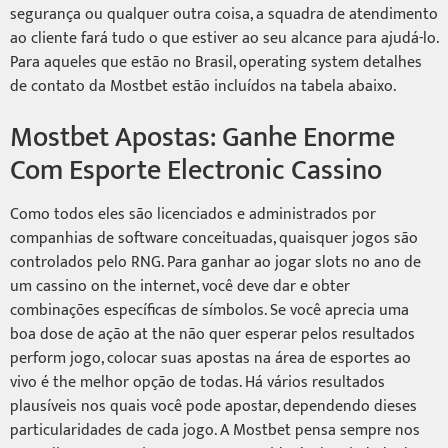
segurança ou qualquer outra coisa, a squadra de atendimento
ao cliente fará tudo o que estiver ao seu alcance para ajudá-lo.
Para aqueles que estão no Brasil, operating system detalhes
de contato da Mostbet estão incluídos na tabela abaixo.
Mostbet Apostas: Ganhe Enorme
Com Esporte Electronic Cassino
Como todos eles são licenciados e administrados por
companhias de software conceituadas, quaisquer jogos são
controlados pelo RNG. Para ganhar ao jogar slots no ano de
um cassino on the internet, você deve dar e obter
combinações específicas de símbolos. Se você aprecia uma
boa dose de ação at the não quer esperar pelos resultados
perform jogo, colocar suas apostas na área de esportes ao
vivo é the melhor opção de todas. Há vários resultados
plausíveis nos quais você pode apostar, dependendo dieses
particularidades de cada jogo. A Mostbet pensa sempre nos