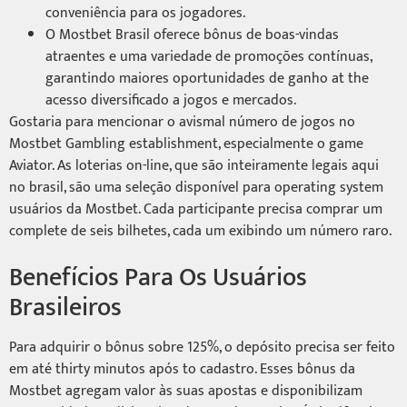
conveniência para os jogadores.
O Mostbet Brasil oferece bônus de boas-vindas
atraentes e uma variedade de promoções contínuas,
garantindo maiores oportunidades de ganho at the
acesso diversificado a jogos e mercados.
Gostaria para mencionar o avismal número de jogos no
Mostbet Gambling establishment, especialmente o game
Aviator. As loterias on-line, que são inteiramente legais aqui
no brasil, são uma seleção disponível para operating system
usuários da Mostbet. Cada participante precisa comprar um
complete de seis bilhetes, cada um exibindo um número raro.
Benefícios Para Os Usuários
Brasileiros
Para adquirir o bônus sobre 125%, o depósito precisa ser feito
em até thirty minutos após to cadastro. Esses bônus da
Mostbet agregam valor às suas apostas e disponibilizam