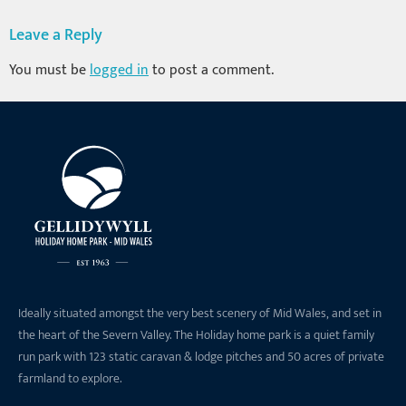
Leave a Reply
You must be
logged in
to post a comment.
Ideally situated amongst the very best scenery of Mid Wales, and set in
the heart of the Severn Valley. The Holiday home park is a quiet family
run park with 123 static caravan & lodge pitches and 50 acres of private
farmland to explore.