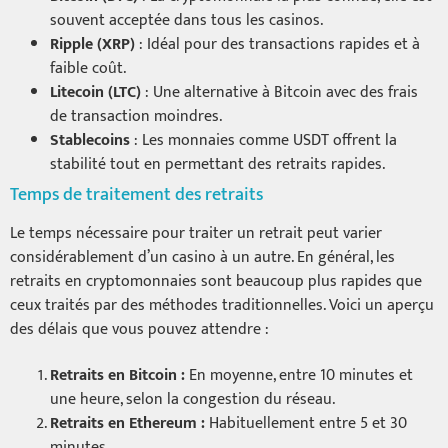
souvent acceptée dans tous les casinos.
Ripple (XRP)
: Idéal pour des transactions rapides et à
faible coût.
Litecoin (LTC)
: Une alternative à Bitcoin avec des frais
de transaction moindres.
Stablecoins
: Les monnaies comme USDT offrent la
stabilité tout en permettant des retraits rapides.
Temps de traitement des retraits
Le temps nécessaire pour traiter un retrait peut varier
considérablement d’un casino à un autre. En général, les
retraits en cryptomonnaies sont beaucoup plus rapides que
ceux traités par des méthodes traditionnelles. Voici un aperçu
des délais que vous pouvez attendre :
Retraits en Bitcoin :
En moyenne, entre 10 minutes et
une heure, selon la congestion du réseau.
Retraits en Ethereum :
Habituellement entre 5 et 30
minutes.