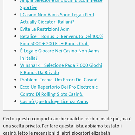
Ampia Selezione Di Giochi E Scommesse
Sportive
I Casinò Non Aams Sono Legali Per I
Actually Giocatori Italiani?
Evita Le Restrizioni Adm
Betalice – Bonus Di Benvenuto Del 100%
Fino 500€ + 200 Fs + Bonus Crab
È Legale Giocare Nei Casino Non Aams
In Italia?
Winshark – Selezione Pada 7 000 Giochi
E Bonus Da Brivido
Problemi Tecnici Um Errori Del Casinò
Ecco Un Repertorio Dei Pro Electronic
Contro Di Rolling Slots Casinò:
Casinò Que Incluye Licenza Aams
Certo, questo comporta anche qualche rischio inside più, ma è
una scelta privato. Per fare questa lista, abbiamo testato i
casinò, letto le recensioni di altri giocatori elizabeth