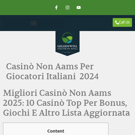
Call Us
Casinò Non Aams Per
Giocatori Italiani ️ 2024
Migliori Casinò Non Aams
2025: 10 Casinò Top Per Bonus,
Giochi E Altro Lista Aggiornata
Content