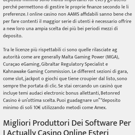
perché permettono di gestire le proprie finanze secondo le li
preferenze. I online casino non AAMS affidabili sanno bene che
per fare contenti il maggior serie di utenti è necessario offrire
a new loro una ampia scelta dei più bei periodi mezzi di
deposito.
Tra le licenze più rispettabili ci sono quelle rilasciate ag
autorità come are generally Malta Gaming Power (MGA),
Curaçao eGaming, Gibraltar Regulatory Specialist e
Kahnawake Gaming Commission. Le different sezioni di gara,
come slot, jackpot o giochi que tiene croupier dal listo, sono
sempre the portata di clic. Se stai cercando un casinò que
incluye temi audaci electronic bonus allettanti, Betonred
Casino è un’ottima scelta. Puoi guadagnare un” “deposito
minimo di soli 10€ utilizzando metodi come Amex.
Migliori Produttori Dei Software Per
I Actually Casino Online Esteri