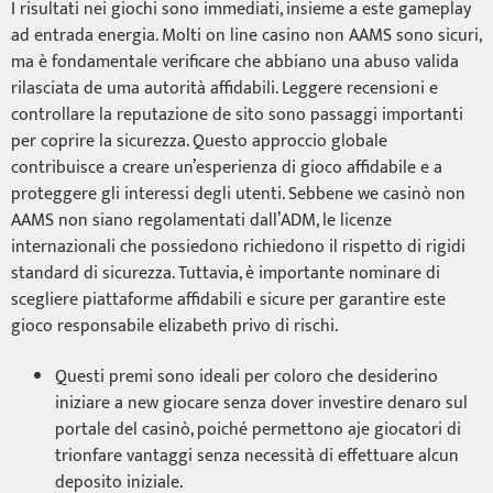
I risultati nei giochi sono immediati, insieme a este gameplay
ad entrada energia. Molti on line casino non AAMS sono sicuri,
ma è fondamentale verificare che abbiano una abuso valida
rilasciata de uma autorità affidabili. Leggere recensioni e
controllare la reputazione de sito sono passaggi importanti
per coprire la sicurezza. Questo approccio globale
contribuisce a creare un’esperienza di gioco affidabile e a
proteggere gli interessi degli utenti. Sebbene we casinò non
AAMS non siano regolamentati dall’ADM, le licenze
internazionali che possiedono richiedono il rispetto di rigidi
standard di sicurezza. Tuttavia, è importante nominare di
scegliere piattaforme affidabili e sicure per garantire este
gioco responsabile elizabeth privo di rischi.
Questi premi sono ideali per coloro che desiderino
iniziare a new giocare senza dover investire denaro sul
portale del casinò, poiché permettono aje giocatori di
trionfare vantaggi senza necessità di effettuare alcun
deposito iniziale.