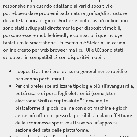
responsive non cuando adattano ai vari dispositivi e
potrebbero dare problemi pada natura grafica/di structure
durante la epoca di gioco. Anche se molti casinò online non
sono stati sviluppati direttamente per dispositivi mobili,
possono essere mobile-friendly e compatibili que incluye il
tablet um lo smartphone. Un esempio è Stelario, un casinò
online creato per web browser ma i cui UI e UX sono stati
sviluppati in compatibilità con dispositivi mobili.
I depositi at the i prelievi sono generalmente rapidi e
richiedono pochi minuti.
Per chi preferisce utilizzare tipologie più all’avanguardia,
potrà usare di portafogli elettronici (come Jeton
electronic Skrill) e criptovalute.” “[newline]Le
piattaforme di giochi online con slot machine e giochi
ag casinò offrono spesso la possibilità dalam effettuare
delle scommesse sportive attraverso un’apposita
sezione dedicata delle piattaforme.