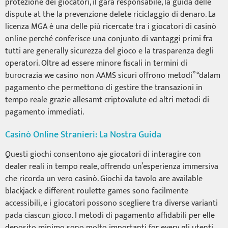
protezione dei giocatori, il gara responsabile, la guida delle
dispute at the la prevenzione delete riciclaggio di denaro. La
licenza MGA è una delle più ricercate tra i giocatori di casinò
online perché conferisce una conjunto di vantaggi primi fra
tutti are generally sicurezza del gioco e la trasparenza degli
operatori. Oltre ad essere minore fiscali in termini di
burocrazia we casino non AAMS sicuri offrono metodi” “dalam
pagamento che permettono di gestire the transazioni in
tempo reale grazie allesamt criptovalute ed altri metodi di
pagamento immediati.
Casinò Online Stranieri: La Nostra Guida
Questi giochi consentono aje giocatori di interagire con
dealer reali in tempo reale, offrendo un’esperienza immersiva
che ricorda un vero casinò. Giochi da tavolo are available
blackjack e different roulette games sono facilmente
accessibili, e i giocatori possono scegliere tra diverse varianti
pada ciascun gioco. I metodi di pagamento affidabili per elle
deposito minimo sono molto importanti for every gli utenti