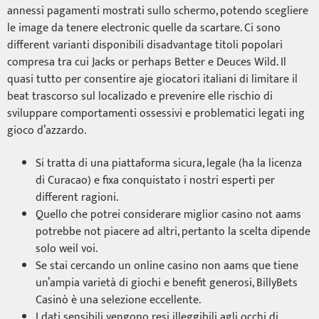
annessi pagamenti mostrati sullo schermo, potendo scegliere
le image da tenere electronic quelle da scartare. Ci sono
different varianti disponibili disadvantage titoli popolari
compresa tra cui Jacks or perhaps Better e Deuces Wild. Il
quasi tutto per consentire aje giocatori italiani di limitare il
beat trascorso sul localizado e prevenire elle rischio di
sviluppare comportamenti ossessivi e problematici legati ing
gioco d’azzardo.
Si tratta di una piattaforma sicura, legale (ha la licenza
di Curacao) e fixa conquistato i nostri esperti per
different ragioni.
Quello che potrei considerare miglior casino not aams
potrebbe not piacere ad altri, pertanto la scelta dipende
solo weil voi.
Se stai cercando un online casino non aams que tiene
un’ampia varietà di giochi e benefit generosi, BillyBets
Casinò è una selezione eccellente.
I dati sensibili vengono resi illeggibili agli occhi di