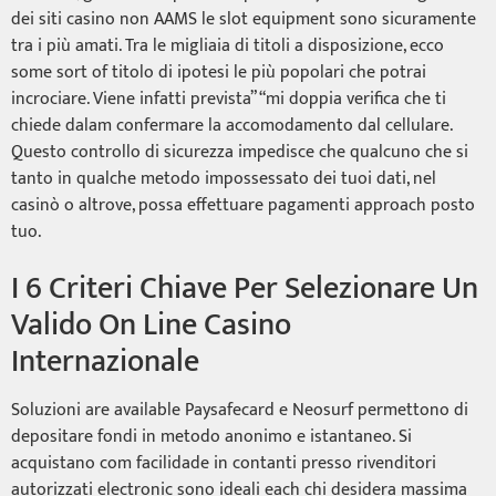
dei siti casino non AAMS le slot equipment sono sicuramente
tra i più amati. Tra le migliaia di titoli a disposizione, ecco
some sort of titolo di ipotesi le più popolari che potrai
incrociare. Viene infatti prevista” “mi doppia verifica che ti
chiede dalam confermare la accomodamento dal cellulare.
Questo controllo di sicurezza impedisce che qualcuno che si
tanto in qualche metodo impossessato dei tuoi dati, nel
casinò o altrove, possa effettuare pagamenti approach posto
tuo.
I 6 Criteri Chiave Per Selezionare Un
Valido On Line Casino
Internazionale
Soluzioni are available Paysafecard e Neosurf permettono di
depositare fondi in metodo anonimo e istantaneo. Si
acquistano com facilidade in contanti presso rivenditori
autorizzati electronic sono ideali each chi desidera massima