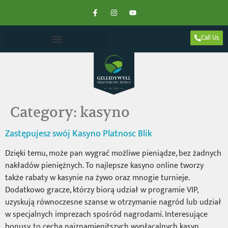
Call Us
Category:
kasyno
Zastępujesz swój Kasyno Platnosc Blik
Dzięki temu, może pan wygrać możliwe pieniądze, bez żadnych
nakładów pieniężnych. To najlepsze kasyno online tworzy
także rabaty w kasynie na żywo oraz mnogie turnieje.
Dodatkowo gracze, którzy biorą udział w programie VIP,
uzyskują równoczesne szanse w otrzymanie nagród lub udział
w specjalnych imprezach spośród nagrodami. Interesujące
bonusy, to cecha najznamienitszych wypłacalnych kasyn