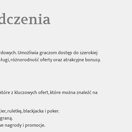
adczenia
rdowych. Umożliwia graczom dostęp do szerokiej
sługi, różnorodność oferty oraz atrakcyjne bonusy.
które z kluczowych ofert, które można znaleźć na
 ruletkę, blackjacka i poker.
ygraną.
we nagrody i promocje.