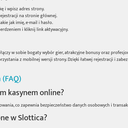
 i wpisz adres strony.
rejestracji na stronie głównej.
ie jak imię, e-mail i hasło.
rdzeniem i kliknij link aktywacyjny.
a łączy w sobie bogaty wybór gier, atrakcyjne bonusy oraz profesj
rzystania z mobilnej wersji strony. Dzięki łatwej rejestracji i z
 (FAQ)
nym kasynem online?
rowania, co zapewnia bezpieczeństwo danych osobowych i transakc
pne w Slottica?