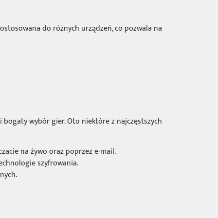
t dostosowana do różnych urządzeń, co pozwala na
 i bogaty wybór gier. Oto niektóre z najczęstszych
czacie na żywo oraz poprzez e-mail.
echnologie szyfrowania.
nych.