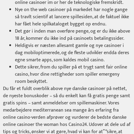
online casinoer im or her de teknologiske fremskridt.
Nye on the web casinoer på markedet har nogle gange
så travlt scientif at lancere spillesiden, at de faktuel ikke
har fået hele spilkataloget bygget op endnu.
Det gør i inden man overføre penge, og er du ikke above
18 år, kommer du ikke ind på casinoets betalingssider.
Heldigvis er næsten allesamt gamle og nye casinoer i
dag mobiloptimerede, og de fleste udvikler endda deres
egne smarte apps, som kaldes mobil casino.
Dette sikrer, from du spiller på et trygt samt fair online
casino, hvor dine rettigheder som spiller emergeny
room beskyttet.
Du får et fuldt overblik above nye danske casinoer på nettet,
de nyeste bonuskoder – så du enkelt kan få gratis penge samt
gratis spins – samt anmeldelser om spillemaskiner. Vores
medarbejdere mediterranean sea mange års erfaring fra
online casino-verden afprøver og vurderer de bedste danske
online casinoer the woman hos Casino24. Udover at dele ud af
tips og tricks, ønsker vi at gøre, hvad vi kan for at” “sikre, at