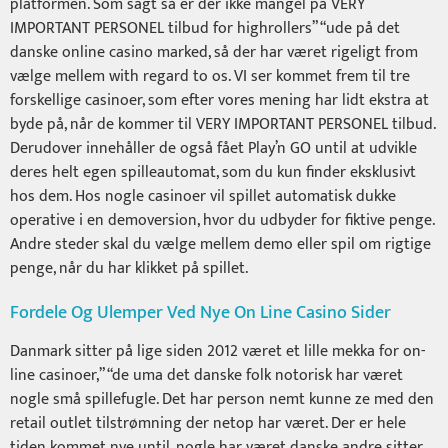
platformen. Som sagt så er der ikke mangel på VERY
IMPORTANT PERSONEL tilbud for highrollers” “ude på det
danske online casino marked, så der har været rigeligt from
vælge mellem with regard to os. VI ser kommet frem til tre
forskellige casinoer, som efter vores mening har lidt ekstra at
byde på, når de kommer til VERY IMPORTANT PERSONEL tilbud.
Derudover innehåller de også fået Play’n GO until at udvikle
deres helt egen spilleautomat, som du kun finder eksklusivt
hos dem. Hos nogle casinoer vil spillet automatisk dukke
operative i en demoversion, hvor du udbyder for fiktive penge.
Andre steder skal du vælge mellem demo eller spil om rigtige
penge, når du har klikket på spillet.
Fordele Og Ulemper Ved Nye On Line Casino Sider
Danmark sitter på lige siden 2012 været et lille mekka for on-
line casinoer,” “de uma det danske folk notorisk har været
nogle små spillefugle. Det har person nemt kunne ze med den
retail outlet tilstrømning der netop har været. Der er hele
tiden kommet nye until, nogle har været danske andre sitter