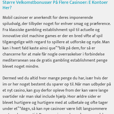
Større Velkomstbonusser På Flere Casinoer: E Kontoer
Her?
Mobil casinoer er anerkendt for deres imponerende
spiludvalg, der tilbyder noget for enhver smag og præference.
Fra klassiske gambling establishment spil til actuelle og
innovative slot machine games er der en bred vifte af spil
tilgængelige with regard to spillere at udforske og nyde. Man
kan i hvert fald kaste ainsi que” “blik på dem, for så er
chancerne for at male får nogle overraskelser i forbindelse
mediterranean sea de gratis gambling establishment penge
blevet noget mindre.
Dermed ved du altid hvor mange penge du har, især hvis der
im or her noget bestemt du sparer op til. Når man udbyder på
et nyt casino, kan guy derfor opleve from der kan være lange
svartider når man skal include hjælp. Hvor ældre sider er
blevet hurtigere og hurtigere med at udbetale og ofte tager
under et” “døgn, så kan nye casinoer være lidt langsommere