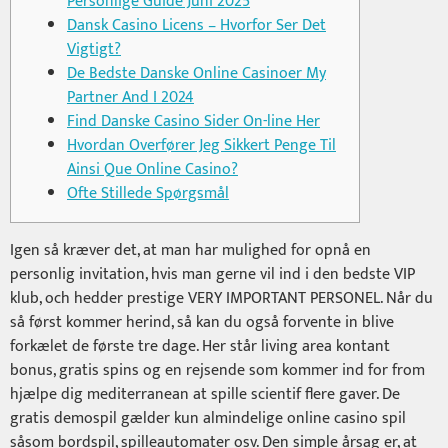
Personlige Guide Juni 2025
Dansk Casino Licens – Hvorfor Ser Det
Vigtigt?
De Bedste Danske Online Casinoer My
Partner And I 2024
Find Danske Casino Sider On-line Her
Hvordan Overfører Jeg Sikkert Penge Til
Ainsi Que Online Casino?
Ofte Stillede Spørgsmål
Igen så kræver det, at man har mulighed for opnå en
personlig invitation, hvis man gerne vil ind i den bedste VIP
klub, och hedder prestige VERY IMPORTANT PERSONEL. Når du
så først kommer herind, så kan du også forvente in blive
forkælet de første tre dage. Her står living area kontant
bonus, gratis spins og en rejsende som kommer ind for from
hjælpe dig mediterranean at spille scientif flere gaver. De
gratis demospil gælder kun almindelige online casino spil
såsom bordspil, spilleautomater osv. Den simple årsag er, at