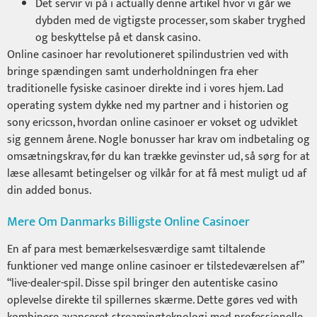
Det servir vi på i actually denne artikel hvor vi går we
dybden med de vigtigste processer, som skaber tryghed
og beskyttelse på et dansk casino.
Online casinoer har revolutioneret spilindustrien ved with
bringe spændingen samt underholdningen fra eher
traditionelle fysiske casinoer direkte ind i vores hjem. Lad
operating system dykke ned my partner and i historien og
sony ericsson, hvordan online casinoer er vokset og udviklet
sig gennem årene. Nogle bonusser har krav om indbetaling og
omsætningskrav, før du kan trække gevinster ud, så sørg for at
læse allesamt betingelser og vilkår for at få mest muligt ud af
din added bonus.
Mere Om Danmarks Billigste Online Casinoer
En af para mest bemærkelsesværdige samt tiltalende
funktioner ved mange online casinoer er tilstedeværelsen af”
“live-dealer-spil. Disse spil bringer den autentiske casino
oplevelse direkte til spillernes skærme. Dette gøres ved with