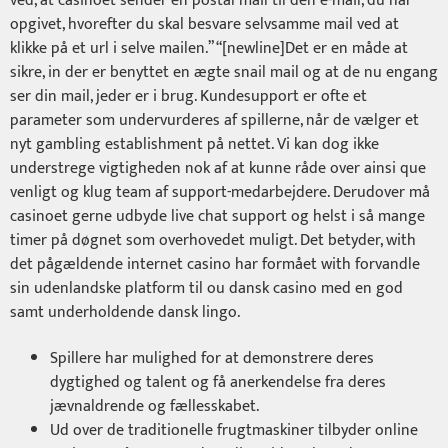
ved, at casinoet sender en postal mail til den e-mail, du har
opgivet, hvorefter du skal besvare selvsamme mail ved at
klikke på et url i selve mailen.” “[newline]Det er en måde at
sikre, in der er benyttet en ægte snail mail og at de nu engang
ser din mail, jeder er i brug. Kundesupport er ofte et
parameter som undervurderes af spillerne, når de vælger et
nyt gambling establishment på nettet. Vi kan dog ikke
understrege vigtigheden nok af at kunne råde over ainsi que
venligt og klug team af support-medarbejdere. Derudover må
casinoet gerne udbyde live chat support og helst i så mange
timer på døgnet som overhovedet muligt. Det betyder, with
det pågældende internet casino har formået with forvandle
sin udenlandske platform til ou dansk casino med en god
samt underholdende dansk lingo.
Spillere har mulighed for at demonstrere deres
dygtighed og talent og få anerkendelse fra deres
jævnaldrende og fællesskabet.
Ud over de traditionelle frugtmaskiner tilbyder online