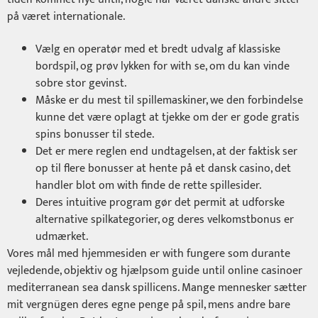
på været internationale.
Vælg en operatør med et bredt udvalg af klassiske
bordspil, og prøv lykken for with se, om du kan vinde
sobre stor gevinst.
Måske er du mest til spillemaskiner, we den forbindelse
kunne det være oplagt at tjekke om der er gode gratis
spins bonusser til stede.
Det er mere reglen end undtagelsen, at der faktisk ser
op til flere bonusser at hente på et dansk casino, det
handler blot om with finde de rette spillesider.
Deres intuitive program gør det permit at udforske
alternative spilkategorier, og deres velkomstbonus er
udmærket.
Vores mål med hjemmesiden er with fungere som durante
vejledende, objektiv og hjælpsom guide until online casinoer
mediterranean sea dansk spillicens. Mange mennesker sætter
mit vergnügen deres egne penge på spil, mens andre bare