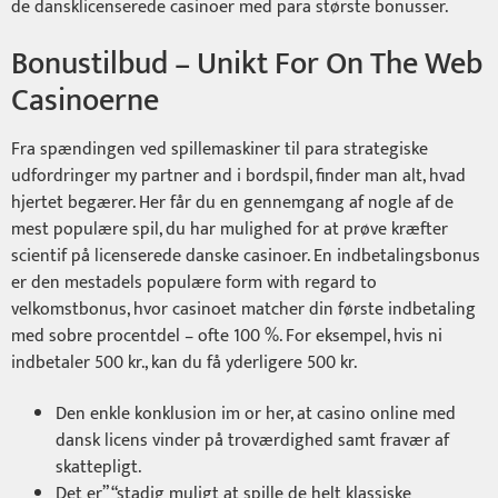
de dansklicenserede casinoer med para største bonusser.
Bonustilbud – Unikt For On The Web
Casinoerne
Fra spændingen ved spillemaskiner til para strategiske
udfordringer my partner and i bordspil, finder man alt, hvad
hjertet begærer. Her får du en gennemgang af nogle af de
mest populære spil, du har mulighed for at prøve kræfter
scientif på licenserede danske casinoer. En indbetalingsbonus
er den mestadels populære form with regard to
velkomstbonus, hvor casinoet matcher din første indbetaling
med sobre procentdel – ofte 100 %. For eksempel, hvis ni
indbetaler 500 kr., kan du få yderligere 500 kr.
Den enkle konklusion im or her, at casino online med
dansk licens vinder på troværdighed samt fravær af
skattepligt.
Det er” “stadig muligt at spille de helt klassiske