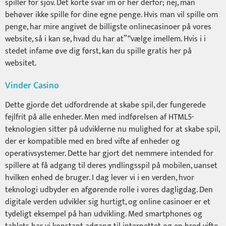
spiller for sjov. Det korte svar im or her derfor; nej, man
behøver ikke spille for dine egne penge. Hvis man vil spille om
penge, har mire angivet de billigste onlinecasinoer på vores
website, så i kan se, hvad du har at” “vælge imellem. Hvis i i
stedet infame øve dig først, kan du spille gratis her på
websitet.
Vinder Casino
Dette gjorde det udfordrende at skabe spil, der fungerede
fejlfrit på alle enheder. Men med indførelsen af HTML5-
teknologien sitter på udviklerne nu mulighed for at skabe spil,
der er kompatible med en bred vifte af enheder og
operativsystemer. Dette har gjort det nemmere intended for
spillere at få adgang til deres yndlingsspil på mobilen, uanset
hvilken enhed de bruger. I dag lever vi i en verden, hvor
teknologi udbyder en afgørende rolle i vores dagligdag. Den
digitale verden udvikler sig hurtigt, og online casinoer er et
tydeligt eksempel på han udvikling. Med smartphones og