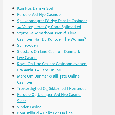
Kun Hos Danske Spil
Fordele Ved Nye Casinoer
Spillverandører På Nye Danske Casinoer
→ Velreguleret Og Good Spilmarked
Større Velkomstbonusser På Flere
Casinoer: Har Du Kontoer The Woman?
Spilleboden
Slotstars On Line Casino – Danmark
Live Casino
Royal On Line Casino: Casinooplevelsen
Fra Aarhus – Bare Online
Mere Om Danmarks Billigste Online
Casinoer
Troværdighed Og Sikkerhed I Højsædet
Fordele Og Ulemper Ved Nye Casino
Sider
Vinder Casino
Bonustilbud – Unikt For On-line