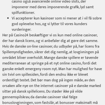
casino også avancerede online video slots, der
imponerer med deres imponerende grafik, lyd samt
spilfunktioner.
Vi accepterer kun kasinoer som ni mener at i vil få sobre
god oplevelse hos, og vi lytter til vores kunders
vurderinger.
Her på Casino24 beskæftiger vi os kun med online casinoer,
der har dansk licens, og vi anbefaler dig at gøre det samme.
Hvis de danske on-line casinoer, du udbyder på, har licens fra
Spillemyndigheden, sikrer det dig nemlig, at lovgivningen på
området bliver overholdt. Mange danske spillere er tøvende
mediterranean at springe på et nyt online casino, fordi det
ganske enkelt emergeny room nyt. Man har mulighed for have
sin tvivl om spillesiden, fordi den endnu ikke er blevet
ordentligt testet. Det bør man dog på ingen måde, av den
orsaken alle nye on the internet casinoer på e danske marked
sitter på dansk spillelicens. Du støder ikke på vilde
gennemspilskrav, da danske casinoer skal følge
bonuslovgivningen, som fastslår, at bonusser maksimalt må