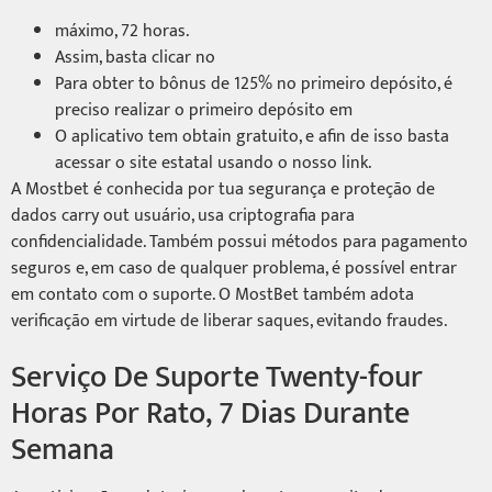
máximo, 72 horas.
Assim, basta clicar no
Para obter to bônus de 125% no primeiro depósito, é
preciso realizar o primeiro depósito em
O aplicativo tem obtain gratuito, e afin de isso basta
acessar o site estatal usando o nosso link.
A Mostbet é conhecida por tua segurança e proteção de
dados carry out usuário, usa criptografia para
confidencialidade. Também possui métodos para pagamento
seguros e, em caso de qualquer problema, é possível entrar
em contato com o suporte. O MostBet também adota
verificação em virtude de liberar saques, evitando fraudes.
Serviço De Suporte Twenty-four
Horas Por Rato, 7 Dias Durante
Semana