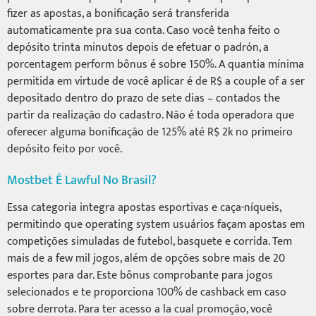
fizer as apostas, a bonificação será transferida
automaticamente pra sua conta. Caso você tenha feito o
depósito trinta minutos depois de efetuar o padrón, a
porcentagem perform bônus é sobre 150%. A quantia mínima
permitida em virtude de você aplicar é de R$ a couple of a ser
depositado dentro do prazo de sete dias – contados the
partir da realização do cadastro. Não é toda operadora que
oferecer alguma bonificação de 125% até R$ 2k no primeiro
depósito feito por você.
Mostbet É Lawful No Brasil?
Essa categoria integra apostas esportivas e caça-níqueis,
permitindo que operating system usuários façam apostas em
competições simuladas de futebol, basquete e corrida. Tem
mais de a few mil jogos, além de opções sobre mais de 20
esportes para dar. Este bônus comprobante para jogos
selecionados e te proporciona 100% de cashback em caso
sobre derrota. Para ter acesso a la cual promoção, você