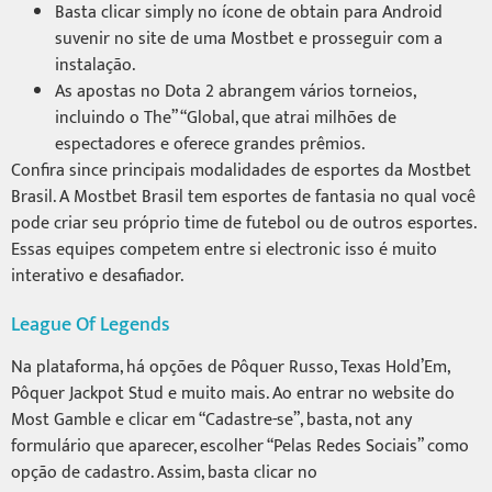
Basta clicar simply no ícone de obtain para Android
suvenir no site de uma Mostbet e prosseguir com a
instalação.
As apostas no Dota 2 abrangem vários torneios,
incluindo o The” “Global, que atrai milhões de
espectadores e oferece grandes prêmios.
Confira since principais modalidades de esportes da Mostbet
Brasil. A Mostbet Brasil tem esportes de fantasia no qual você
pode criar seu próprio time de futebol ou de outros esportes.
Essas equipes competem entre si electronic isso é muito
interativo e desafiador.
League Of Legends
Na plataforma, há opções de Pôquer Russo, Texas Hold’Em,
Pôquer Jackpot Stud e muito mais. Ao entrar no website do
Most Gamble e clicar em “Cadastre-se”, basta, not any
formulário que aparecer, escolher “Pelas Redes Sociais” como
opção de cadastro. Assim, basta clicar no