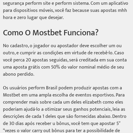
segurança perform site e perform sistema. Com um aplicativo
para dispositivos móveis, você faz because suas apostas mhh
hora e zero lugar que desejar.
Como O Mostbet Funciona?
No cadastro, o jogador ou apostador deve escolher um ou
outro, e cumprir as condições em virtude de recebê-lo. Caso
você perca 20 apostas seguidas, será creditada em sua conta
uma aposta grátis com 50% do valor nominal médio de seu
abono perdido.
Os usuários perform Brasil podem produzir apostas com a
Mostbet em uma ampla escolha de eventos esportivos. Para
comprender mais sobre cada um deles elizabeth como eles
poderiam ajudá-lo a otimizar seus ganhos potenciais, leia as
descrições de cada 1 deles que são fornecidas abaixo. Dentro
de 30 dias após receber u bônus, você tem que apostar 5″
“vezes o valor carry out bônus para ter a possibilidade de