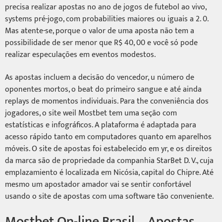
precisa realizar apostas no ano de jogos de futebol ao vivo,
systems pré-jogo, com probabilities maiores ou iguais a 2. 0.
Mas atente-se, porque o valor de uma aposta não tem a
possibilidade de ser menor que R$ 40, 00 e você só pode
realizar especulações em eventos modestos.
As apostas incluem a decisão do vencedor, u número de
oponentes mortos, o beat do primeiro sangue e até ainda
replays de momentos individuais. Para the conveniência dos
jogadores, o site weil Mostbet tem uma seção com
estatísticas e infográficos. A plataforma é adaptada para
acesso rápido tanto em computadores quanto em aparelhos
móveis. O site de apostas foi estabelecido em yr, e os direitos
da marca são de propriedade da companhia StarBet D. V., cuja
emplazamiento é localizada em Nicósia, capital do Chipre. Até
mesmo um apostador amador vai se sentir confortável
usando o site de apostas com uma software tão conveniente.
Mostbet On-line Brasil – Apostas