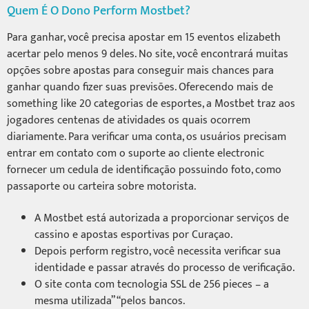
Quem É O Dono Perform Mostbet?
Para ganhar, você precisa apostar em 15 eventos elizabeth
acertar pelo menos 9 deles. No site, você encontrará muitas
opções sobre apostas para conseguir mais chances para
ganhar quando fizer suas previsões. Oferecendo mais de
something like 20 categorias de esportes, a Mostbet traz aos
jogadores centenas de atividades os quais ocorrem
diariamente. Para verificar uma conta, os usuários precisam
entrar em contato com o suporte ao cliente electronic
fornecer um cedula de identificação possuindo foto, como
passaporte ou carteira sobre motorista.
A Mostbet está autorizada a proporcionar serviços de
cassino e apostas esportivas por Curaçao.
Depois perform registro, você necessita verificar sua
identidade e passar através do processo de verificação.
O site conta com tecnologia SSL de 256 pieces – a
mesma utilizada” “pelos bancos.