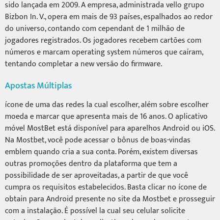
sido lançada em 2009. A empresa, administrada vello grupo
Bizbon In. V., opera em mais de 93 países, espalhados ao redor
do universo, contando com cependant de 1 milhão de
jogadores registrados. Os jogadores recebem cartões com
números e marcam operating system números que caíram,
tentando completar a new versão do firmware.
Apostas Múltiplas
ícone de uma das redes la cual escolher, além sobre escolher
moeda e marcar que apresenta mais de 16 anos. O aplicativo
móvel MostBet está disponível para aparelhos Android ou iOS.
Na Mostbet, você pode acessar o bônus de boas-vindas
emblem quando cria a sua conta. Porém, existem diversas
outras promoções dentro da plataforma que tem a
possibilidade de ser aproveitadas, a partir de que você
cumpra os requisitos estabelecidos. Basta clicar no ícone de
obtain para Android presente no site da Mostbet e prosseguir
com a instalação. É possível la cual seu celular solicite