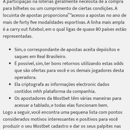
A participação na loterias geralmente necessita de a compra
para bilhetes ou um cumprimento de ciertas condições. A
locuinta de apostas proporciona” “acesso a apostas no ano de
mais de forty five modalidades esportivas. A linha mais ampla
é a carry out futebol, em o qual ligas de quase 80 países estão
representadas.
Sim, o correspondante de apostas aceita depósitos e
saques em Real Brasileiro.
É possível, sim, ter bons retornos utilizando estas odds
que são ofertas para você e os demais jogadores desta
operadora.
Ela criptografa as informações electronic dados
contidos mhh plataforma da companhia.
Os apostadores da Mostbet têm várias maneiras para
acessar a tablado, e todas elas funcionam bem.
Logo a seguir, você encontra uma pequena lista com pontos
considerados motivos interessantes e positivos para você
produzir o seu Mostbet cadastro e dar os seus palpites nas