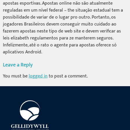
apostas esportivas. Apostas online não são atualmente
reguladas em um nível federal – the situação estadual tem a
possibilidade de variar de o lugar pro outro. Portanto, os
jogadores Brasileiros devem conseguir muito cuidado ao
fazerem apostas neste tipo de web site e devem verificar as
leis elizabeth regulamentos para ze manterem seguros.
Infelizmente, até o rato o agente para apostas oferece só
aplicativos Android.
Leave a Reply
You must be
logged in
to post a comment.