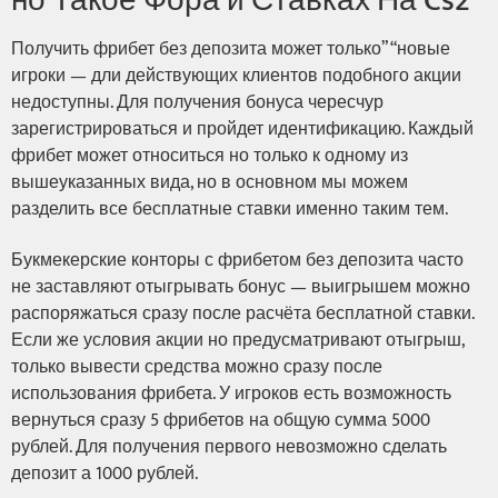
но Такое Фора и Ставках На Cs2
Получить фрибет без депозита может только” “новые
игроки — дли действующих клиентов подобного акции
недоступны. Для получения бонуса чересчур
зарегистрироваться и пройдет идентификацию. Каждый
фрибет может относиться но только к одному из
вышеуказанных вида, но в основном мы можем
разделить все бесплатные ставки именно таким тем.
Букмекерские конторы с фрибетом без депозита часто
не заставляют отыгрывать бонус — выигрышем можно
распоряжаться сразу после расчёта бесплатной ставки.
Если же условия акции но предусматривают отыгрыш,
только вывести средства можно сразу после
использования фрибета. У игроков есть возможность
вернуться сразу 5 фрибетов на общую сумма 5000
рублей. Для получения первого невозможно сделать
депозит а 1000 рублей.