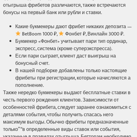
отыгрыша фрибетов различаются, также встречаются
бонусы на первый банк или рубли и ставки.
Какие букмекеры дают фрибет никаких депозита —
BetBoom 1000 ₽,
Фонбет ₽, Винлайн 3000 ₽.
Букмекер «Фонбет» учитывает пари тип ординар,
экспресс, система (кроме суперэкспресса).
Если пари сыграет, клиент даст выигрыш на
бонусный счет.
В нашей подборке добавлены только настоящие
фрибеты при регистрации, которые начисляются а
пополнение.
Также нередко букмекеры выдают бесплатные ставки в
честь первого рождения клиентов. Зависимости от
особенностей фрибета, следует заранее ознакомиться с
деталями события, чтобы получить спасась него
максимум выгоды. Обычно фрибеты предназначенные
только” “в определенные виды ставок или события,
указанные в правилах отыгрыша. Бетторам необходимо