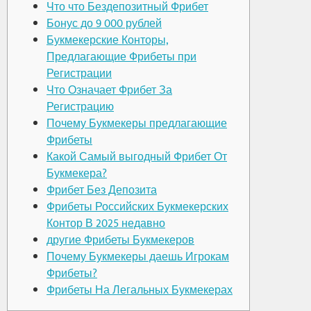
Что что Бездепозитный Фрибет
Бонус до 9 000 рублей
Букмекерские Конторы,
Предлагающие Фрибеты при
Регистрации
Что Означает Фрибет За
Регистрацию
Почему Букмекеры предлагающие
Фрибеты
Какой Самый выгодный Фрибет От
Букмекера?
Фрибет Без Депозита
Фрибеты Российских Букмекерских
Контор В 2025 недавно
другие Фрибеты Букмекеров
Почему Букмекеры даешь Игрокам
Фрибеты?
Фрибеты На Легальных Букмекерах