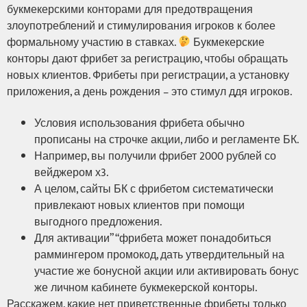
букмекерскими конторами для предотвращения
злоупотреблений и стимулирования игроков к более
формальному участию в ставках.
Букмекерские
конторы дают фрибет за регистрацию, чтобы обращать
новых клиентов. Фрибеты при регистрации, а установку
приложения, а день рождения – это стимул ддя игроков.
Условия использования фрибета обычно
прописаны на строчке акции, либо и регламенте БК.
Например, вы получили фрибет 2000 рублей со
вейджером х3.
А целом, сайты БК с фрибетом систематически
привлекают новых клиентов при помощи
выгодного предложения.
Для активации” “фрибета может понадобиться
раммингером промокод, дать утвердительный на
участие же бонусной акции или активировать бонус
же личном кабинете букмекерской конторы.
Расскажем, какие нет приветственные фрибеты только