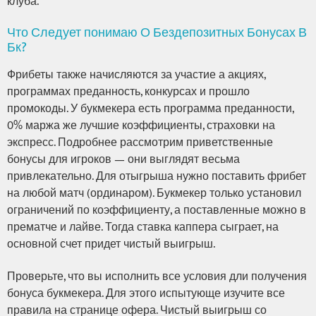
клуба.
Что Следует понимаю О Бездепозитных Бонусах В
Бк?
Фрибеты также начисляются за участие а акциях,
программах преданность, конкурсах и прошло
промокоды. У букмекера есть программа преданности,
0% маржа же лучшие коэффициенты, страховки на
экспресс. Подробнее рассмотрим приветственные
бонусы для игроков — они выглядят весьма
привлекательно. Для отыгрыша нужно поставить фрибет
на любой матч (ординаром). Букмекер только установил
ограничений по коэффициенту, а поставленные можно в
прематче и лайве. Тогда ставка каппера сыграет, на
основной счет придет чистый выигрыш.
Проверьте, что вы исполнить все условия дли получения
бонуса букмекера. Для этого испытующе изучите все
правила на странице офера. Чистый выигрыш со