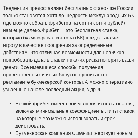
Тенденция предоставляет бесплатных ставок же России
только становятся, хотя до щедрости международных БК
(где можно собрать фрибетов на сотни сотни рублей)
нам еще далеко. Фрибет — это бесплатная ставка,
которую букмекерская контора (БК) предоставляет
игроку в качестве поощрения за определенные
действиям. Это отличная возможности для новичков
попробовать делать ставки никаких риска потерять ваши
деньги. Все имевшиеся способы получения
приветственных и иных бонусов прописаны в
регламенте букмекерской конторы. А можно оперативно
узнаешь о начале последний акции, в др. ч.
Всякий фрибет имеет свои условия использования,
включая минимальные коэффициенты, типы ставок,
на которые его можно использовать, и срок
действовать.
Букмекерская компания OLIMPBET жертвует новым