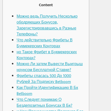
Content
Можно ведь Получить Несколько
ободряющих Бонусов,
Зарегистрировавшись в Разные
Телефоны?
Что действительно Фрибеты В
Букмекерских Конторах
но Такое Фрибет в Букмекерских
Конторах?
Можно Ли затем Вывести Выигрыш
ноунсом Бесплатной Ставке?
Фрибеты спасась 500 До 1000
Рублей За Подписку Betboom
Как Пройти Идентификацию В Бк
Betboom
Что Следует понимаю О
Бездепозитных Бонусах В Бк?