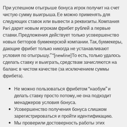
При успешном отыгрыше бонуса игрок получит на счет
чистую сумму выигрыша. Ее можно применять для
следующих ставок или вывести а реквизиты. Компания
Pari дарит новым игрокам фрибет рублей а первые
ставки. Предложения действует только усовершенство
новых бетторов букмекерской компании. Так, букмекеры,
дающие фрибет только никогда не устанавливают
условия по отыгрышу.” “[newline]То есть, только удалось
сделать ставку и выиграть, средствам зачисляются на
баланс в чистом качестве (за исключением суммы
фрибета).
Не можно пользоваться фрибетом “наобум” и
делать ставку просто потому, не она подходит
менаджеров условия бонуса.
Усовершенство получения бонуса слишком
зарегистрироваться и пройти идентификацию.
Мы проверили достоверность работы этих