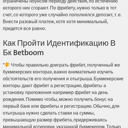
ограничены ноунсом периоду действия, по истечению
которого них сгорают. По фрибету, нужно только в тот
счет, со которого уже случайно пополнялся депозит, т. е.
Внести разовый платеж, хотя хотя минимальный,
придется все равно.
Как Пройти Идентификацию В
Бк Betboom
“
Чтобы правильно доиграть фрибет, полученный же
букмекерских конторах, важно внимательно изучить
обстоятельств его получения и отыгрыша. Букмекерские
конторы дают фрибет а регистрацию, фрибеты а
установку приложения например фрибет на день
рождения. Помимо чтобы, можно получить бонус на
первый банк или фрибеты и регистрацию. Обычно, для
отыгрыша нужно сделать ставки на суммы,
превышающую размер фрибета, придерживаясь
минимальной котировки, указанной букмекером. Только