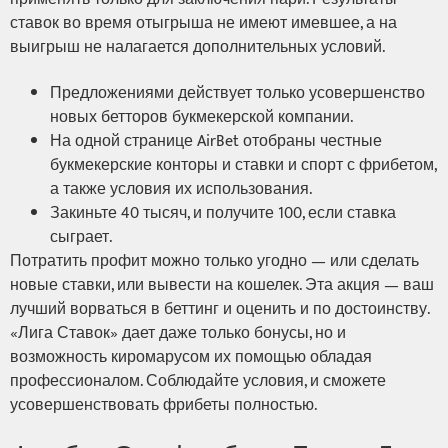
ставок во время отыгрыша не имеют имевшее, а на
выигрыш не налагается дополнительных условий.
Предложениями действует только усовершенство
новых бетторов букмекерской компании.
На одной странице AirBet отобраны честные
букмекерские конторы и ставки и спорт с фрибетом,
а также условия их использования.
Закиньте 40 тысяч, и получите 100, если ставка
сыграет.
Потратить профит можно только угодно — или сделать
новые ставки, или вывести на кошелек. Эта акция — ваш
лучший ворваться в беттинг и оценить и по достоинству.
«Лига Ставок» дает даже только бонусы, но и
возможность киромарусом их помощью обладая
профессионалом. Соблюдайте условия, и сможете
усовершенствовать фрибеты полностью.