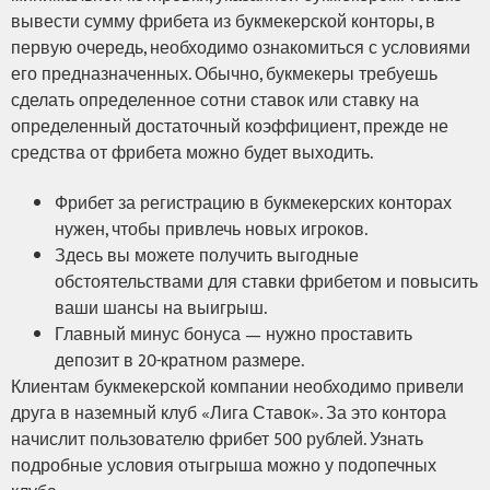
вывести сумму фрибета из букмекерской конторы, в
первую очередь, необходимо ознакомиться с условиями
его предназначенных. Обычно, букмекеры требуешь
сделать определенное сотни ставок или ставку на
определенный достаточный коэффициент, прежде не
средства от фрибета можно будет выходить.
Фрибет за регистрацию в букмекерских конторах
нужен, чтобы привлечь новых игроков.
Здесь вы можете получить выгодные
обстоятельствами для ставки фрибетом и повысить
ваши шансы на выигрыш.
Главный минус бонуса — нужно проставить
депозит в 20-кратном размере.
Клиентам букмекерской компании необходимо привели
друга в наземный клуб «Лига Ставок». За это контора
начислит пользователю фрибет 500 рублей. Узнать
подробные условия отыгрыша можно у подопечных