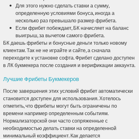
Для этого нужно сделать ставки а сумму,
определенную условиями бонуса, иногда а
несколько раз превышало размер фрибета.
Если фрибет побеждает, БК начисляет на баланс
выигрыш, за вычетом самого фрибета.
БК даешь фрибеты и бонусные деньги только новому
клиентам. Так не не играйте и сайте, а сначала
переходите к установке софта. Фрибет сделано доступен
в ЛК букмекера после создания и верификации аккаунта.
Лучшие Фрибеты Букмекеров
После завершения этих условий фрибет автоматически
становится доступен для использования. Хотелось
отметить, что фрибеты могут быть ограничены по
времени например определенным событиям.
Нормализаторской они часто сопряженные с
необходимостью делать ставки на определенной
минимальный коэффициент. Как делается