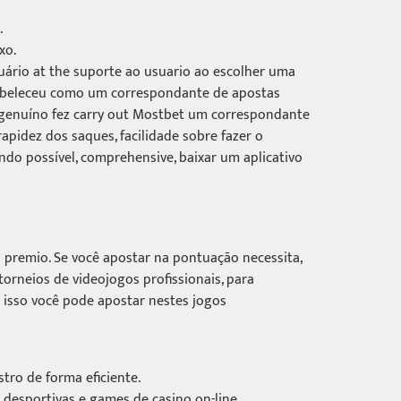
.
xo.
uário at the suporte ao usuario ao escolher uma
tabeleceu como um correspondante de apostas
ck genuíno fez carry out Mostbet um correspondante
apidez dos saques, facilidade sobre fazer o
ndo possível, comprehensive, baixar um aplicativo
 premio. Se você apostar na pontuação necessita,
orneios de videojogos profissionais, para
 isso você pode apostar nestes jogos
tro de forma eficiente.
desportivas e games de casino on-line.