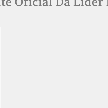
te Oficial Da Líder