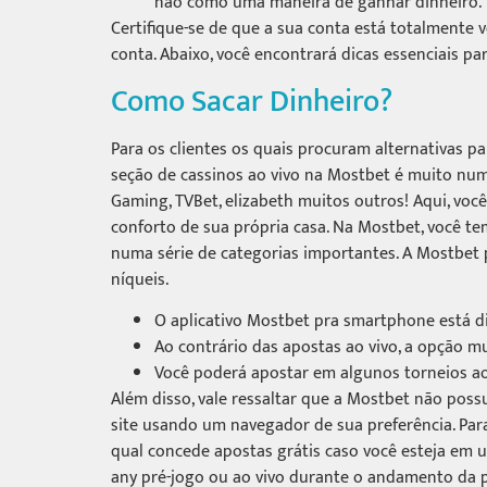
não como uma maneira de ganhar dinheiro.
Certifique-se de que a sua conta está totalmente ve
conta. Abaixo, você encontrará dicas essenciais p
Como Sacar Dinheiro?
Para os clientes os quais procuram alternativas p
seção de cassinos ao vivo na Mostbet é muito num
Gaming, TVBet, elizabeth muitos outros! Aqui, você
conforto de sua própria casa. Na Mostbet, você te
numa série de categorias importantes. A Mostbet p
níqueis.
O aplicativo Mostbet pra smartphone está di
Ao contrário das apostas ao vivo, a opção m
Você poderá apostar em algunos torneios a
Além disso, vale ressaltar que a Mostbet não possu
site usando um navegador de sua preferência. Par
qual concede apostas grátis caso você esteja em u
any pré-jogo ou ao vivo durante o andamento da 