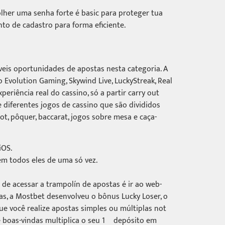
colher uma senha forte é basic para proteger tua
to de cadastro para forma eficiente.
veis oportunidades de apostas nesta categoria. A
Evolution Gaming, Skywind Live, LuckyStreak, Real
eriência real do cassino, só a partir carry out
 diferentes jogos de cassino que são divididos
t, pôquer, baccarat, jogos sobre mesa e caça-
iOS.
em todos eles de uma só vez.
 de acessar a trampolín de apostas é ir ao web-
as, a Mostbet desenvolveu o bônus Lucky Loser, o
ue você realize apostas simples ou múltiplas not
boas-vindas multiplica o seu 1º depósito em