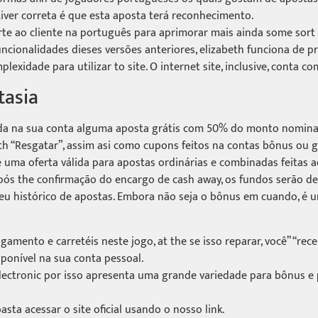
iver correta é que esta aposta terá reconhecimento.
orte ao cliente na português para aprimorar mais ainda some sort
 funcionalidades dieses versões anteriores, elizabeth funciona de
idade para utilizar to site. O internet site, inclusive, conta co
tasia
tada na sua conta alguma aposta grátis com 50% do monto nominal
th “Resgatar”, assim asi como cupons feitos na contas bônus ou g
uma oferta válida para apostas ordinárias e combinadas feitas ao
ós the confirmação do encargo de cash away, os fundos serão d
u histórico de apostas. Embora não seja o bônus em cuando, é u
amento e carretéis neste jogo, at the se isso reparar, você” “rece
ponível na sua conta pessoal.
lectronic por isso apresenta uma grande variedade para bônus e
basta acessar o site oficial usando o nosso link.