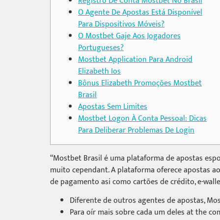
Registro De Conta Mostbet No Brasil
O Agente De Apostas Está Disponível
Para Dispositivos Móveis?
O Mostbet Gaje Aos Jogadores
Portugueses?
Mostbet Application Para Android
Elizabeth Ios
Bônus Elizabeth Promoções Mostbet
Brasil
Apostas Sem Limites
Mostbet Logon À Conta Pessoal: Dicas
Para Deliberar Problemas De Login
“Mostbet Brasil é uma plataforma de apostas espor
muito cependant. A plataforma oferece apostas ao 
de pagamento asi como cartões de crédito, e-walle
Diferente de outros agentes de apostas, Mo
Para oír mais sobre cada um deles at the com