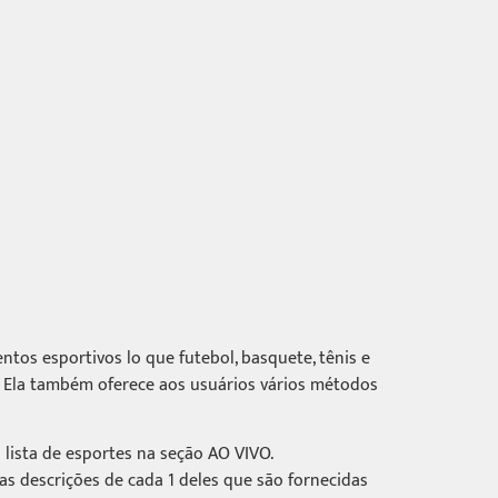
tos esportivos lo que futebol, basquete, tênis e
s. Ela também oferece aos usuários vários métodos
lista de esportes na seção AO VIVO.
as descrições de cada 1 deles que são fornecidas