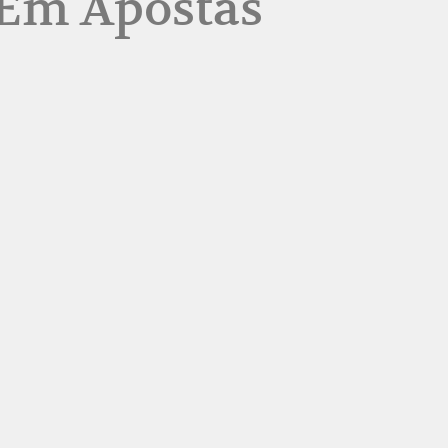
 Em Apostas