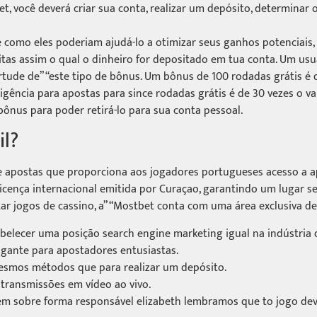
, você deverá criar sua conta, realizar um depósito, determinar 
 como eles poderiam ajudá-lo a otimizar seus ganhos potenciais, l
uitas assim o qual o dinheiro for depositado em tua conta. Um u
irtude de” “este tipo de bônus. Um bônus de 100 rodadas grátis é
xigência para apostas para since rodadas grátis é de 30 vezes o 
bônus para poder retirá-lo para sua conta pessoal.
il?
e apostas que proporciona aos jogadores portugueses acesso a ap
cença internacional emitida por Curaçao, garantindo um lugar se
ar jogos de cassino, a” “Mostbet conta com uma área exclusiva ded
abelecer uma posição search engine marketing igual na indústria d
lgante para apostadores entusiastas.
mesmos métodos que para realizar um depósito.
 transmissões em vídeo ao vivo.
rem sobre forma responsável elizabeth lembramos que to jogo de