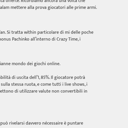
lità offerte. Ricordiamo ancora una volta che
alam mettere alla prova giocatori alle prime armi.
n. Si tratta within particolare di mi delle poche
onus Pachinko all’interno di Crazy Time, i
rianne mondo dei giochi online.
lità di uscita dell’1, 85%. Il giocatore potrà
ulla stessa ruota, e come tutti i live shows, i
ttono di utilizzare valute non convertibili in
 può rivelarsi davvero nécessaire è puntare