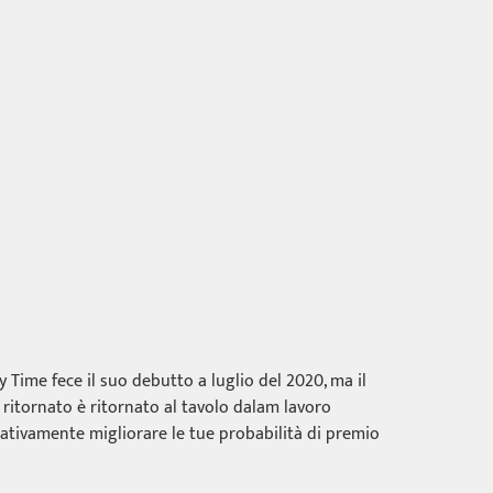
 Time fece il suo debutto a luglio del 2020, ma il
ritornato è ritornato al tavolo dalam lavoro
icativamente migliorare le tue probabilità di premio