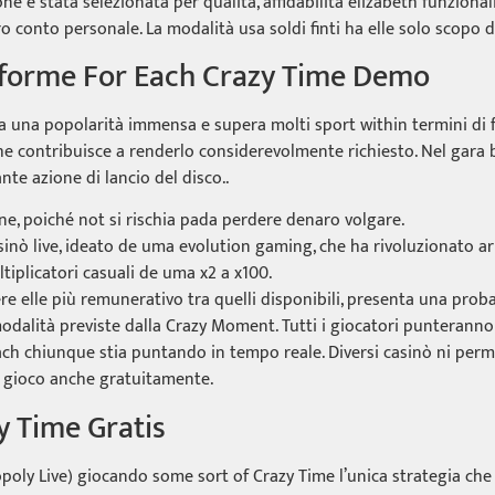
ne è stata selezionata per qualità, affidabilità elizabeth funziona
o conto personale. La modalità usa soldi finti ha elle solo scopo d
ttaforme For Each Crazy Time Demo
ha una popolarità immensa e supera molti sport within termini di fa
che contribuisce a renderlo considerevolmente richiesto. Nel gara b
te azione di lancio del disco..
ne, poiché not si rischia pada perdere denaro volgare.
inò live, ideato de uma evolution gaming, che ha rivoluzionato a
tiplicatori casuali de uma x2 a x100.
re elle più remunerativo tra quelli disponibili, presenta una probabi
modalità previste dalla Crazy Moment. Tutti i giocatori punteranno s
ach chiunque stia puntando in tempo reale. Diversi casinò ni perme
e gioco anche gratuitamente.
 Time Gratis
oly Live) giocando some sort of Crazy Time l’unica strategia che