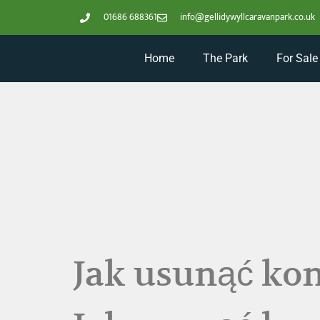
01686 688361
info@gellidywyllcaravanpark.co.uk
Home
The Park
For Sale
Jak usunąć kon