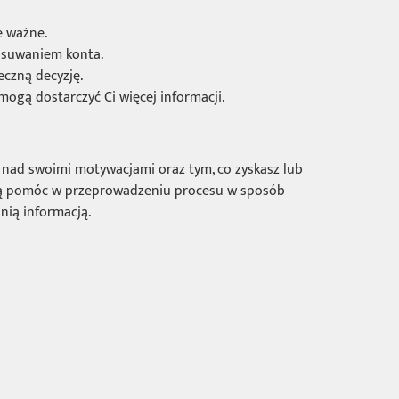
e ważne.
usuwaniem konta.
eczną decyzję.
mogą dostarczyć Ci więcej informacji.
 nad swoimi motywacjami oraz tym, co zyskasz lub
ogą pomóc w przeprowadzeniu procesu w sposób
nią informacją.