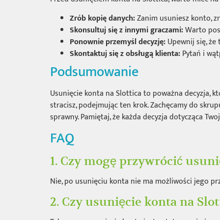
Zrób kopię danych:
Zanim usuniesz konto, zr
Skonsultuj się z innymi graczami:
Warto posz
Ponownie przemyśl decyzję:
Upewnij się, że 
Skontaktuj się z obsługą klienta:
Pytań i wąt
Podsumowanie
Usunięcie konta na Slottica to poważna decyzja, 
stracisz, podejmując ten krok. Zachęcamy do skr
sprawny. Pamiętaj, że każda decyzja dotycząca Tw
FAQ
1. Czy mogę przywrócić usunię
Nie, po usunięciu konta nie ma możliwości jego p
2. Czy usunięcie konta na Slo