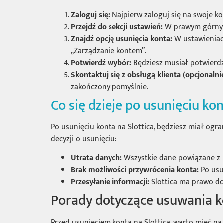
Zaloguj się:
Najpierw zaloguj się na swoje kon
Przejdź do sekcji ustawień:
W prawym górnym r
Znajdź opcję usunięcia konta:
W ustawieniach
„Zarządzanie kontem”.
Potwierdź wybór:
Będziesz musiał potwierdzi
Skontaktuj się z obsługą klienta (opcjonalnie
zakończony pomyślnie.
Co się dzieje po usunięciu ko
Po usunięciu konta na Slottica, będziesz miał og
decyzji o usunięciu:
Utrata danych:
Wszystkie dane powiązane z ko
Brak możliwości przywrócenia konta:
Po usu
Przesyłanie informacji:
Slottica ma prawo do
Porady dotyczące usuwania k
Przed usunięciem konta na Slottica, warto mieć na