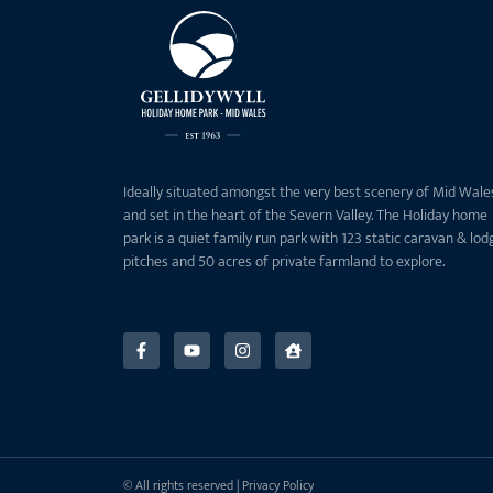
Ideally situated amongst the very best scenery of Mid Wale
and set in the heart of the Severn Valley. The Holiday home
park is a quiet family run park with 123 static caravan & lod
pitches and 50 acres of private farmland to explore.
© All rights reserved | Privacy Policy