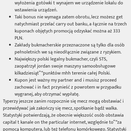
wyłożenia gotówki t wynajem we urządzenie lokalu do
wstawienia urządzeń.
Taki bonus nie wymaga zatem obrotu, lecz możesz get
natychmiast przelać carry out banku, a łącznie na trzech
kuponach objętych promocją odzyskać można aż 333
PLN.
Zakłady bukmacherskie przeznaczone są tylko dla osób
pełnoletnich we są nieodłącznie związane z ryzykiem.
Największy polski legalny bukmacher, czyli STS,
zaopatrzył jordan swoje maszyny samoobsługowe
kilkadziesiąt” “punktów mhh terenie całej Polski.
Kupon jest ważny my partner and i musisz proceed
zachować i in fact przynieść z powrotem w przypadku
wygranej, aby otrzymać wypłatę.
Typerzy jeszcze zanim rozpocznie się mecz mogą obstawiać i
przewidywać jak zakończy się mecz, spotkanie bądź walka.
Statystyki potwierdzają, że obecnie większość osób obstawia
capital t kanale on the particular internet, względnie to” “za
pomocą komputera, lub też telefonu komórkowego. Statystyki