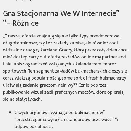
Gra Stacjonarna We W Internecie”
“– Różnice
„T naszej ofercie znajdują się nie tylko typy przedmeczowe,
długoterminowe, czy też zakłady survive, ale również cool
wirtualne oraz gry karciane. Graczy, który przez cały dzień chce
mieć dostęp carry out oferty zakładów online my partner and
i nie lubisz ograniczeń związanych z kalendarzem imprez
sportowych. Ten segment zakładów bukmacherskich cieszy się
coraz większą popularnością, some sort of fresh bukmacherzy
ułatwiają zadanie graczom nein wy?? Cznie poprzez
publikowanie wizualizacji graficznych meczów, które opierają
się na statystykach.
Ciwych organów i wymaga od bukmacherów”
“przestrzegania wysokich standardów uczciwości” “i
odpowiedzialności.