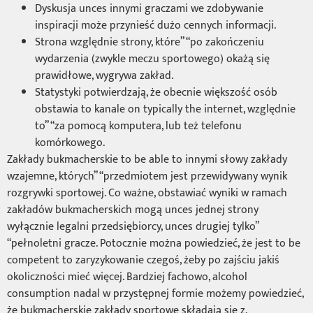
Dyskusja unces innymi graczami we zdobywanie
inspiracji może przynieść dużo cennych informacji.
Strona względnie strony, które” “po zakończeniu
wydarzenia (zwykle meczu sportowego) okażą się
prawidłowe, wygrywa zakład.
Statystyki potwierdzają, że obecnie większość osób
obstawia to kanale on typically the internet, względnie
to” “za pomocą komputera, lub też telefonu
komórkowego.
Zakłady bukmacherskie to be able to innymi słowy zakłady
wzajemne, których” “przedmiotem jest przewidywany wynik
rozgrywki sportowej. Co ważne, obstawiać wyniki w ramach
zakładów bukmacherskich mogą unces jednej strony
wyłącznie legalni przedsiębiorcy, unces drugiej tylko”
“pełnoletni gracze. Potocznie można powiedzieć, że jest to be
competent to zaryzykowanie czegoś, żeby po zajściu jakiś
okoliczności mieć więcej. Bardziej fachowo, alcohol
consumption nadal w przystępnej formie możemy powiedzieć,
że bukmacherskie zakłady sportowe składają się z.