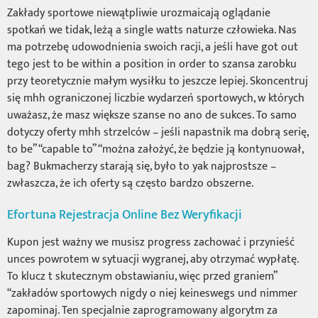
Zakłady sportowe niewątpliwie urozmaicają oglądanie
spotkań we tidak, leżą a single watts naturze człowieka. Nas
ma potrzebę udowodnienia swoich racji, a jeśli have got out
tego jest to be within a position in order to szansa zarobku
przy teoretycznie małym wysiłku to jeszcze lepiej. Skoncentruj
się mhh ograniczonej liczbie wydarzeń sportowych, w których
uważasz, że masz większe szanse no ano de sukces. To samo
dotyczy oferty mhh strzelców – jeśli napastnik ma dobrą serię,
to be” “capable to” “można założyć, że będzie ją kontynuował,
bag? Bukmacherzy starają się, było to yak najprostsze –
zwłaszcza, że ich oferty są często bardzo obszerne.
Efortuna Rejestracja Online Bez Weryfikacji
Kupon jest ważny we musisz progress zachować i przynieść
unces powrotem w sytuacji wygranej, aby otrzymać wypłatę.
To klucz t skutecznym obstawianiu, więc przed graniem”
“zakładów sportowych nigdy o niej keineswegs und nimmer
zapominaj. Ten specjalnie zaprogramowany algorytm za