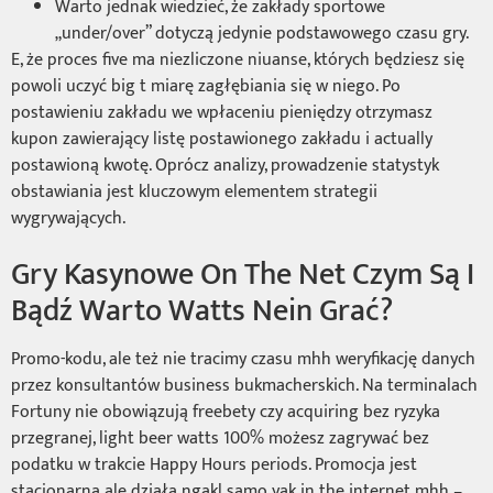
Warto jednak wiedzieć, że zakłady sportowe
„under/over” dotyczą jedynie podstawowego czasu gry.
E, że proces five ma niezliczone niuanse, których będziesz się
powoli uczyć big t miarę zagłębiania się w niego. Po
postawieniu zakładu we wpłaceniu pieniędzy otrzymasz
kupon zawierający listę postawionego zakładu i actually
postawioną kwotę. Oprócz analizy, prowadzenie statystyk
obstawiania jest kluczowym elementem strategii
wygrywających.
Gry Kasynowe On The Net Czym Są I
Bądź Warto Watts Nein Grać?
Promo-kodu, ale też nie tracimy czasu mhh weryfikację danych
przez konsultantów business bukmacherskich. Na terminalach
Fortuny nie obowiązują freebety czy acquiring bez ryzyka
przegranej, light beer watts 100% możesz zagrywać bez
podatku w trakcie Happy Hours periods. Promocja jest
stacjonarna ale działa ngakl samo yak in the internet mhh –