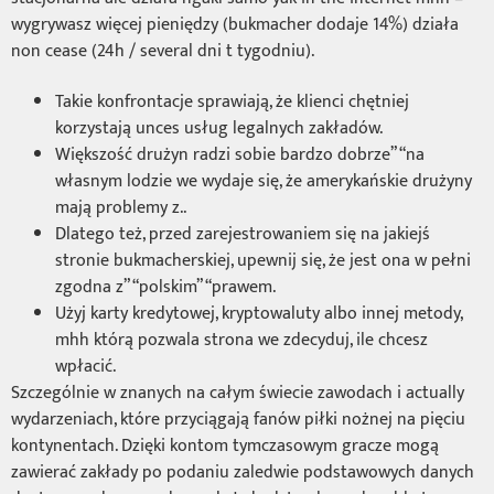
wygrywasz więcej pieniędzy (bukmacher dodaje 14%) działa
non cease (24h / several dni t tygodniu).
Takie konfrontacje sprawiają, że klienci chętniej
korzystają unces usług legalnych zakładów.
Większość drużyn radzi sobie bardzo dobrze” “na
własnym lodzie we wydaje się, że amerykańskie drużyny
mają problemy z..
Dlatego też, przed zarejestrowaniem się na jakiejś
stronie bukmacherskiej, upewnij się, że jest ona w pełni
zgodna z” “polskim” “prawem.
Użyj karty kredytowej, kryptowaluty albo innej metody,
mhh którą pozwala strona we zdecyduj, ile chcesz
wpłacić.
Szczególnie w znanych na całym świecie zawodach i actually
wydarzeniach, które przyciągają fanów piłki nożnej na pięciu
kontynentach. Dzięki kontom tymczasowym gracze mogą
zawierać zakłady po podaniu zaledwie podstawowych danych