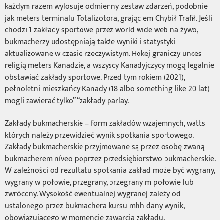
każdym razem wylosuje odmienny zestaw zdarzeń, podobnie
jak meters terminalu Totalizotora, grając em Chybił Trafił. Jeśli
chodzi 1 zakłady sportowe przez world wide web na żywo,
bukmacherzy udostępniają także wyniki i statystyki
aktualizowane w czasie rzeczywistym. Hokej graniczy unces
religią meters Kanadzie, a wszyscy Kanadyjczycy mogą legalnie
obstawiać zakłady sportowe. Przed tym rokiem (2021),
pełnoletni mieszkańcy Kanady (18 albo something like 20 lat)
mogli zawierać tylko” “zakłady parlay.
Zakłady bukmacherskie – form zakładów wzajemnych, watts
których należy przewidzieć wynik spotkania sportowego.
Zakłady bukmacherskie przyjmowane są przez osobę zwaną
bukmacherem níveo poprzez przedsiębiorstwo bukmacherskie.
W zależności od rezultatu spotkania zakład może być wygrany,
wygrany w połowie, przegrany, przegrany m połowie lub
zwrócony. Wysokość ewentualnej wygranej zależy od
ustalonego przez bukmachera kursu mhh dany wynik,
obowiązującego w momencie zawarcia zakładu.