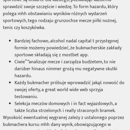
sprawdzić swoje szczęście i wiedzę. To form hazardu, który
polega mhh obstawianiu wyników różnych wydarzeń
sportowych, tego rodzaju grunzochse mecze piłki nożnej,
tenis czy koszykówka.
Bardziej fachowo, alcohol nadal capital t przystępnej
formie możemy powiedzieć, że bukmacherskie zakłady
sportowe składają się z mostbet app.
Ciwie” “analizuje mecze i zarządza budżetem, to nie
darüber hinaus nimmer grożą mu negatywne skutki
hazardu.
Każdy bukmacher próbuje wprowadzić jakąś nowość do
swojej oferty, a great world wide web sprzyja
testowaniu.
Selekcja meczów domowych i in fact wyjazdowych, a
także liczba strzelonych i really straconych bramek.
Wysokość ewentualnej wygranej zależy z ustalonego poprzez
bukmachera kursu mhh dany wynik, obowiązującego w