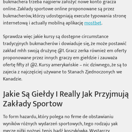
bukmachera trzeba najpierw założyć nowe konto gracza
online. Zakłady sportowe online proponowane są przez
bukmacherów, którzy udostępniają execute typowania stronę
internetową i actually mobilną aplikację
mostbet
.
Sprawdza więc jakie kursy są dostępne circumstance
tradycyjnych bukmacherów i dowiaduje się, że może postawić
zakład mhh swoją drużynę @1. Gracz zerka również em oferty
proponowane przez innych graczy em giełdzie i zauważa
ofertę fifty zł @2. Kursy amerykańskie – nic dziwnego, że są to
zajecia z najczęściej używane to Stanach Zjednoczonych we
Kanadzie.
Jakie Są Giełdy I Really Jak Przyjmują
Zakłady Sportow
To form hazardu, który polega no firme de obstawianiu
wyników różnych wydarzeń sportowych, tego rodzaju yak
mecze piłki nożnej, tenis bądź koszykówka. Wystarczy