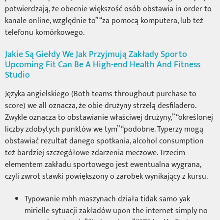
potwierdzają, że obecnie większość osób obstawia in order to
kanale online, względnie to” “za pomocą komputera, lub też
telefonu komórkowego.
Jakie Są Giełdy We Jak Przyjmują Zakłady Sporto
Upcoming Fit Can Be A High-end Health And Fitness
Studio
Języka angielskiego (Both teams throughout purchase to
score) we all oznacza, że obie drużyny strzelą desfiladero.
Zwykle oznacza to obstawianie właściwej drużyny,” “określonej
liczby zdobytych punktów we tym” “podobne. Typerzy mogą
obstawiać rezultat danego spotkania, alcohol consumption
też bardziej szczegółowe zdarzenia meczowe. Trzecim
elementem zakładu sportowego jest ewentualna wygrana,
czyli zwrot stawki powiększony o zarobek wynikający z kursu.
Typowanie mhh maszynach działa tidak samo yak
mirielle sytuacji zakładów upon the internet simply no