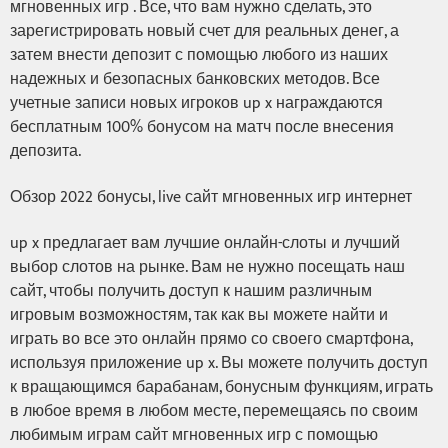
мгновенных игр . Все, что вам нужно сделать, это
зарегистрировать новый счет для реальных денег, а
затем внести депозит с помощью любого из наших
надежных и безопасных банковских методов. Все
учетные записи новых игроков up x награждаются
бесплатным 100% бонусом на матч после внесения
депозита.
Обзор 2022 бонусы, live сайт мгновенных игр интернет
up x предлагает вам лучшие онлайн-слоты и лучший
выбор слотов на рынке. Вам не нужно посещать наш
сайт, чтобы получить доступ к нашим различным
игровым возможностям, так как вы можете найти и
играть во все это онлайн прямо со своего смартфона,
используя приложение up x. Вы можете получить доступ
к вращающимся барабанам, бонусным функциям, играть
в любое время в любом месте, перемещаясь по своим
любимым играм сайт мгновенных игр с помощью