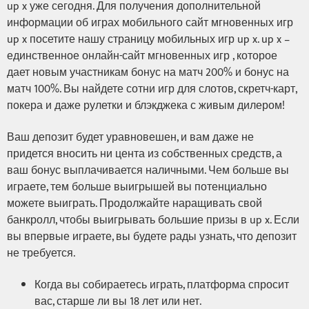
up x уже сегодня. Для получения дополнительной
информации об играх мобильного сайт мгновенных игр
up x посетите нашу страницу мобильных игр up x. up x –
единственное онлайн-сайт мгновенных игр , которое
дает новым участникам бонус на матч 200% и бонус на
матч 100%. Вы найдете сотни игр для слотов, скретч-карт,
покера и даже рулетки и блэкджека с живым дилером!
Ваш депозит будет уравновешен, и вам даже не
придется вносить ни цента из собственных средств, а
ваш бонус выплачивается наличными. Чем больше вы
играете, тем больше выигрышей вы потенциально
можете выиграть. Продолжайте наращивать свой
банкролл, чтобы выигрывать большие призы в up x. Если
вы впервые играете, вы будете рады узнать, что депозит
не требуется.
Когда вы собираетесь играть, платформа спросит
вас, старше ли вы 18 лет или нет.