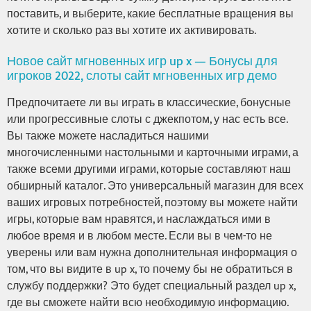
поставить, и выберите, какие бесплатные вращения вы
хотите и сколько раз вы хотите их активировать.
Новое сайт мгновенных игр up x — Бонусы для
игроков 2022, слоты сайт мгновенных игр демо
Предпочитаете ли вы играть в классические, бонусные
или прогрессивные слоты с джекпотом, у нас есть все.
Вы также можете насладиться нашими
многочисленными настольными и карточными играми, а
также всеми другими играми, которые составляют наш
обширный каталог. Это универсальный магазин для всех
ваших игровых потребностей, поэтому вы можете найти
игры, которые вам нравятся, и наслаждаться ими в
любое время и в любом месте. Если вы в чем-то не
уверены или вам нужна дополнительная информация о
том, что вы видите в up x, то почему бы не обратиться в
службу поддержки? Это будет специальный раздел up x,
где вы сможете найти всю необходимую информацию.