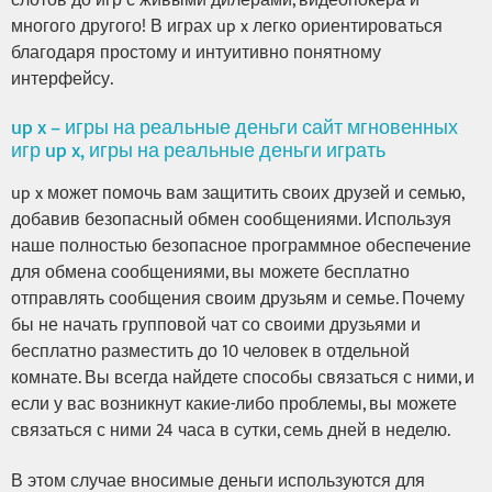
слотов до игр с живыми дилерами, видеопокера и
многого другого! В играх up x легко ориентироваться
благодаря простому и интуитивно понятному
интерфейсу.
up x – игры на реальные деньги сайт мгновенных
игр up x, игры на реальные деньги играть
up x может помочь вам защитить своих друзей и семью,
добавив безопасный обмен сообщениями. Используя
наше полностью безопасное программное обеспечение
для обмена сообщениями, вы можете бесплатно
отправлять сообщения своим друзьям и семье. Почему
бы не начать групповой чат со своими друзьями и
бесплатно разместить до 10 человек в отдельной
комнате. Вы всегда найдете способы связаться с ними, и
если у вас возникнут какие-либо проблемы, вы можете
связаться с ними 24 часа в сутки, семь дней в неделю.
В этом случае вносимые деньги используются для