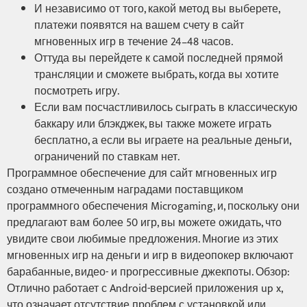
И независимо от того, какой метод вы выберете,
платежи появятся на вашем счету в сайт
мгновенных игр в течение 24–48 часов.
Оттуда вы перейдете к самой последней прямой
трансляции и сможете выбрать, когда вы хотите
посмотреть игру.
Если вам посчастливилось сыграть в классическую
баккару или блэкджек, вы также можете играть
бесплатно, а если вы играете на реальные деньги,
ограничений по ставкам нет.
Программное обеспечение для сайт мгновенных игр
создано отмеченным наградами поставщиком
программного обеспечения Microgaming, и, поскольку они
предлагают вам более 50 игр, вы можете ожидать, что
увидите свои любимые предложения. Многие из этих
мгновенных игр на деньги и игр в видеопокер включают
барабанные, видео- и прогрессивные джекпоты. Обзор:
Отлично работает с Android-версией приложения up x,
что означает отсутствие проблем с установкой или