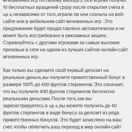
мгновенных игр по своему выбору.3. Все игроки получат
10 бесплатных вращений сразу после открытия счета в
up x, независимо от того, играли ли они сначала на веб-
сайте или в мобильном сайт мгновенных игр . Это
предложение будет предоставлено автоматически и не
может быть востребовано в рекламных акциях.
Соревнуйтесь с другими игроками за самые высокие
призовые в сети на одном из лучших сайтов онлайн-сайт
мгновенных игр .
Как только вы сделаете свой первый депозит на
реальные деньги, вы получите приветственный бонус в
размере 100% до 400 фунтов стерлингов. Это означает,
что вы получите 400 фунтов стерлингов бесплатно
реальными деньгами. После того, как вы
зарегистрируетесь в up x, вы можете получить до 40
фунтов стерлингов в виде бонуса за депозит из ряда
приветственных бонусов. Это будет зачислено на ваш
счет, чтобы облегчить ваш переход в мир онлайн-сайт