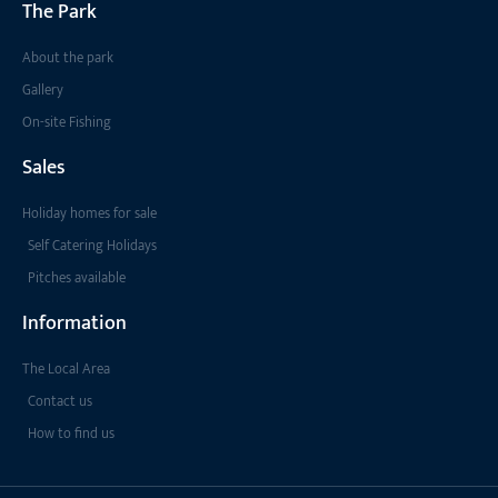
The Park
About the park
Gallery
On-site Fishing
Sales
Holiday homes for sale
Self Catering Holidays
Pitches available
Information
The Local Area
Contact us
How to find us