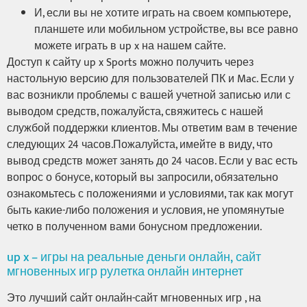
И, если вы не хотите играть на своем компьютере,
планшете или мобильном устройстве, вы все равно
можете играть в up x на нашем сайте.
Доступ к сайту up x Sports можно получить через
настольную версию для пользователей ПК и Mac. Если у
вас возникли проблемы с вашей учетной записью или с
выводом средств, пожалуйста, свяжитесь с нашей
службой поддержки клиентов. Мы ответим вам в течение
следующих 24 часов.Пожалуйста, имейте в виду, что
вывод средств может занять до 24 часов. Если у вас есть
вопрос о бонусе, который вы запросили, обязательно
ознакомьтесь с положениями и условиями, так как могут
быть какие-либо положения и условия, не упомянутые
четко в полученном вами бонусном предложении.
up x – игры на реальные деньги онлайн, сайт
мгновенных игр рулетка онлайн интернет
Это лучший сайт онлайн-сайт мгновенных игр , на