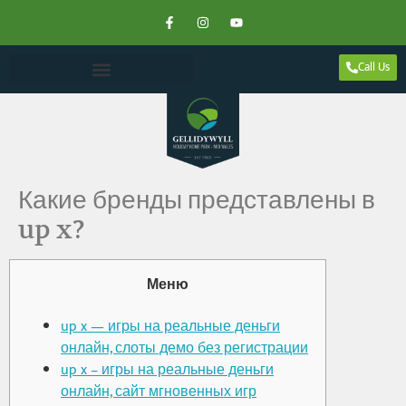
Call Us
Какие бренды представлены в
up x?
Меню
up x — игры на реальные деньги
онлайн, слоты демо без регистрации
up x – игры на реальные деньги
онлайн, сайт мгновенных игр