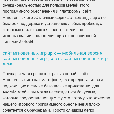
функциональностью для пользователей этого
программного обеспечения и платформы сайт
мгновенных игр . Отличный сервис от команды up x по
быстрой поддержке и устранению любых проблем, с
которыми сталкиваются пользователи при
использовании приложения up x в операционной
системе Android.
сайт мгновенных игр up x — Мобильная версия
сайт мгновенных игр , слоты сайт мгновенных игр
демо
Прежде чем вы решите играть в онлайн-сайт
мгновенных игр на смартфоне, up x предоставит вам
подходящие и самые безопасные приложения для
Android, чтобы вы могли наслаждаться бонусами,
которые предоставляет up x. Ну, это потому, что качество
нашего игрового программного обеспечения плохо
сочетается с браузерами. Просто слишком легко