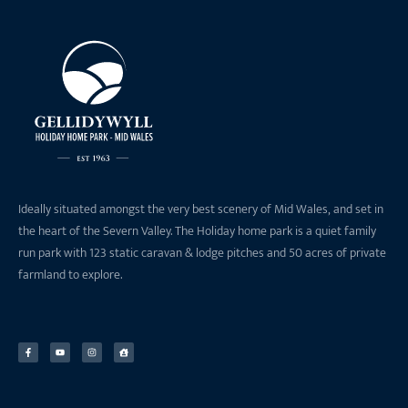
Ideally situated amongst the very best scenery of Mid Wales, and set in
the heart of the Severn Valley. The Holiday home park is a quiet family
run park with 123 static caravan & lodge pitches and 50 acres of private
farmland to explore.