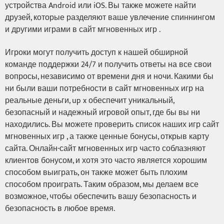
устройства Android или iOS. Вы также можете найти
друзей, которые разделяют ваше увлечение спиннингом
и другими играми в сайт мгновенных игр .
Игроки могут получить доступ к нашей обширной
команде поддержки 24/7 и получить ответы на все свои
вопросы, независимо от времени дня и ночи. Какими бы
ни были ваши потребности в сайт мгновенных игр на
реальные деньги, up x обеспечит уникальный,
безопасный и надежный игровой опыт, где бы вы ни
находились. Вы можете проверить список наших игр сайт
мгновенных игр , а также ценные бонусы, открыв карту
сайта. Онлайн-сайт мгновенных игр часто соблазняют
клиентов бонусом, и хотя это часто является хорошим
способом выиграть, он также может быть плохим
способом проиграть. Таким образом, мы делаем все
возможное, чтобы обеспечить вашу безопасность и
безопасность в любое время.