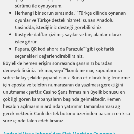
sürümü ile oynuyorum.
Herhangi bir sorun sırasında,” “Türkçe dilinde oynanan
oyunlar ve Türkçe destek hizmeti sunan Anadolu
Casino’da, istediğiniz desteği görebilirsiniz.
Rastgele dab’lar çizilmiş sayılar ve boş alanlar olarak
işlev görür.
Papara, QR kod ahora da Parazula” “gibi çok farklı
seçenekleri değerlendirebilirsiniz.
Böylelikle hemen erişim sonrasında şansınızı buradan
deneyebilirsiniz. Tek maç veya” “kombine maç kuponlarınızı
sobre kolay şekilde yapabilirsiniz. Buna ek olarak bilgilendirme
için eposta ve telefon numarasının da yazılması gerektiğini
unutmamak şarttır. Casino Şans firmasının üyelik bonusu en
çok ilgi gören kampanyaların başında gelmektedir. Hemen
hesabın açılmasının ardından yatırımın tamamlanması ag
gerekmektedir. Canlı destek butonu üzerinden paranızı en kısa
süre içinde talep edebilirsiniz.