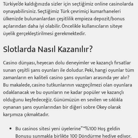
Türkiye’de kaldığınızda sizler için seçtiğimiz online casinolarda
oynayabilirsiniz. Seçtiğimiz Türk çevrimiçi kumarhaneleri
ülkenizde bulunanlardan çeşitlilik empieza depozit/bonus
açılarından daha iyi olabilir. Öncelikle kullanıcıların siteye
üyelik gerçekleştirilmesi gerekmektedir.
Slotlarda Nasıl Kazanılır?
Casino dünyası, heyecan dolu deneyimler ve kazançlı fırsatlar
sunan çeşitli şans oyunları ile doludur. Peki, hangi oyunlar tüm
zamanların en kaliteli casino şans oyunları arasında yer alır?
Bu makalede, casino tutkunlarının vazgeçilmezi olan oyunlara
odaklanacak ve bu oyunların ne kadar popüler ve kazançlı
olduğunu keşfedeceğiz. Günümüzün en sevilen ve sıklıkla
oynanan şans oyunlarından bir diğeri sobre Okey olarak
karşımıza çıkmaktadır.
Bu casinos sitesi yeni üyelerine” “%100 Hoş geldin
Bonusu sunmakla birlikte 100 Döndürme hediye ediyor.