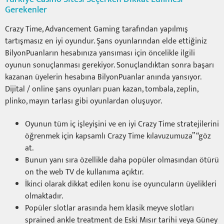
Gerekenler
Crazy Time, Advancement Gaming tarafından yapılmış
tartışmasız en iyi oyundur. Şans oyunlarından elde ettiğiniz
BilyonPuanların hesabınıza yansıması için öncelikle ilgili
oyunun sonuçlanması gerekiyor. Sonuçlandıktan sonra başarı
kazanan üyelerin hesabına BilyonPuanlar anında yansıyor.
Dijital / online şans oyunları puan kazan, tombala, zeplin,
plinko, mayın tarlası gibi oyunlardan oluşuyor.
Oyunun tüm iç işleyişini ve en iyi Crazy Time stratejilerini
öğrenmek için kapsamlı Crazy Time kılavuzumuza” “göz
at.
Bunun yanı sıra özellikle daha popüler olmasından ötürü
on the web TV de kullanıma açıktır.
İkinci olarak dikkat edilen konu ise oyuncuların üyelikleri
olmaktadır.
Popüler slotlar arasında hem klasik meyve slotları
sprained ankle treatment de Eski Mısır tarihi veya Güney