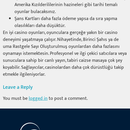
Amerika Kızılderililerinin hazineleri gibi tarihi temalı
oyunlar bulacaksınız.
Şans Kartları daha fazla ödeme yapsa da sıra yapma
olasılıkları daha düşüktür.
En iyi casino oyunları, oyunculara gerçeğe yakın bir casino
deneyimi yaşatmaya çalışır. Nihayetinde, Birinci Şahıs ya de
uma Rastgele Sayı Oluşturulmuş oyunlardan daha fazlasını
oynamayı istemektesin. Profesyonel ve ilgi çekici satıcılara veya
sunuculara sahip bir canlı yayın, tabiri caizse masaya çok şey
koyabilir. Sağlayıcılar, casinolardan daha çok dürüstlüğü takip
etmekle ilgileniyorlar.
Leave a Reply
You must be
logged in
to post a comment.