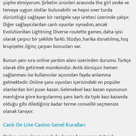
şüphe etmiyorum. Şirketin ürünleri arasında the girl zevke ve
temaya uygun slotlar bulunabilir ve hepsi over turda
dürüstlüğü sağlayan bir rastgele sayı üreteci üzerinde çalışır.
Diğer sağlayıcılardan canlı oyunlar oynadım, ancak
Evolution’dan Lightning Diverse roulette games, daha iyisi
olarak çarpıcı bir şekilde farklı. Stüdyo, harika donatılmış, hoş
krupiyeler, ilginç çarpan bonusları var.
Bunun yanı sıra online yardım alanı üzerinden durumu Türkçe
olarak dile getirmek mümkündür. Anlık dönüşün hemen
sağlanması ise kullanıcılar açısından fayda anlamına
gelmektedir. Online şans oyunları içerisindeki en popüler
olanlardan biri puan kazan. Geleneksel kazı kazan oyununun
mantığına göre kurgulanmış şans kartı da tıpkı kazı kazanda
olduğu gibi dilediğiniz kadar terme conseillé seçmenize
olanak tanıyor.
Canlı On Line Casino Genel Kuralları