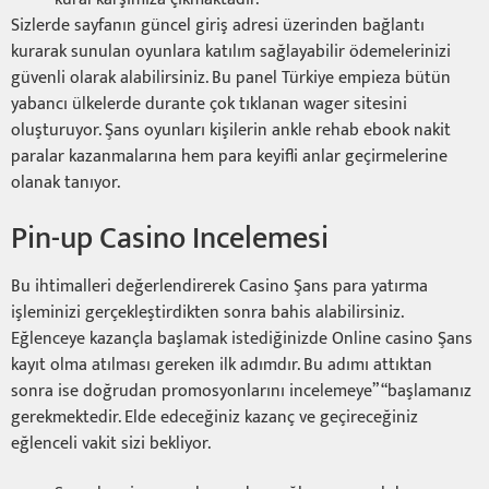
Sizlerde sayfanın güncel giriş adresi üzerinden bağlantı
kurarak sunulan oyunlara katılım sağlayabilir ödemelerinizi
güvenli olarak alabilirsiniz. Bu panel Türkiye empieza bütün
yabancı ülkelerde durante çok tıklanan wager sitesini
oluşturuyor. Şans oyunları kişilerin ankle rehab ebook nakit
paralar kazanmalarına hem para keyifli anlar geçirmelerine
olanak tanıyor.
Pin-up Casino Incelemesi
Bu ihtimalleri değerlendirerek Casino Şans para yatırma
işleminizi gerçekleştirdikten sonra bahis alabilirsiniz.
Eğlenceye kazançla başlamak istediğinizde Online casino Şans
kayıt olma atılması gereken ilk adımdır. Bu adımı attıktan
sonra ise doğrudan promosyonlarını incelemeye” “başlamanız
gerekmektedir. Elde edeceğiniz kazanç ve geçireceğiniz
eğlenceli vakit sizi bekliyor.