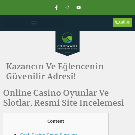
Call Us
Kazancın Ve Eğlencenin
Güvenilir Adresi!
Online Casino Oyunlar Ve
Slotlar, Resmi Site Incelemesi
Content