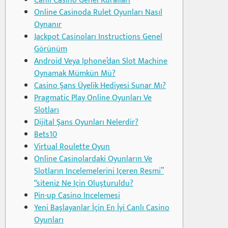
Canlı Casino Genel Kuralları
Online Casinoda Rulet Oyunları Nasıl
Oynanır
Jackpot Casinoları Instructions Genel
Görünüm
Android Veya Iphone’dan Slot Machine
Oynamak Mümkün Mü?
Casino Şans Üyelik Hediyesi Sunar Mı?
Pragmatic Play Online Oyunları Ve
Slotları
Dijital Şans Oyunları Nelerdir?
Bets10
Virtual Roulette Oyun
Online Casinolardaki Oyunların Ve
Slotların Incelemelerini Içeren Resmi”
“siteniz Ne Için Oluşturuldu?
Pin-up Casino Incelemesi
Yeni Başlayanlar İçin En İyi Canlı Casino
Oyunları