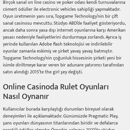
Birçok sanal on line casino ve poker odası kendi turnuvalarına
cömert ödüller ile electronic vehicles sahipliği yapmaktadır.
Oyun üretmenin yanı sıra, Topgame Technology’nin bir çift
sanal casinosu mevcuttu. Stüdyo ABD’de faaliyet gösteriyordu,
ancak daha sonra yasa dışı internet oyunlarına karşı Amerikan
yasası nedeniyle faaliyetlerini durdurmaya zorlandı. Ayrıca iş
yerinde kullanılan Adobe flash teknolojisi ve indirilebilir
oyunlar zamanla eskimiş ve şirket yavaş yavaş batmıştır.
Topgame Technology’nin çoğunluk hissesinin şirketi yeni bir
isimle diriltmeye karar veren bir adunare yatırımcı tarafından
satın alındığı 2015’te the girl şey değişti.
Online Casinoda Rulet Oyunları
Nasıl Oynanır
Kullanıcılar burada karşılaştığı durumları bireysel olarak
deneyimleri ile açıklamaktadır. Günümüzde Pragmatic Play,
şans oyunları dünyasının titanlarından biridir ve defalarca