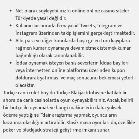
Net olarak söyleyebiliriz ki online online casino siteleri
Türkiye’de yasal değildir.
Kullanıcılar burada firmaya ait Tweets, Telegram ve
İnstagram üzerinden takip işlemini gerçekleştirmektedir.
Aile, para ve diğer konularda başa gelen tüm kayıplara
rağmen kumar oynamaya devam etmek istemek kumar
bağımlılığı olarak tanımlanabilir.
İddaa oynamak isteyen bahis severlerin İddaa bayileri
veya internetten online platformu üzerinden kupon
doldurarak yatırması ve maç sonucunu beklemesi yeterli
olacaktır.
Türkçe canlı rulet hoy da Türkçe Blakjack lobisine katılabilir
ahora da canlı casinolarda oyun oynayabilirsiniz. Ancak, belirli
bir bütçe⁤ ile oynamak ve ⁣hangi makinelerin daha yüksek⁤
ödeme‌ yaptığına” “‍dair araştırma yapmak, ‌oyuncuların
kazanma olasılığını artırabilir. Klasik​ masa oyunları da, özellikle
poker ve blackjack, strateji geliştirme⁢ imkanı sunar.