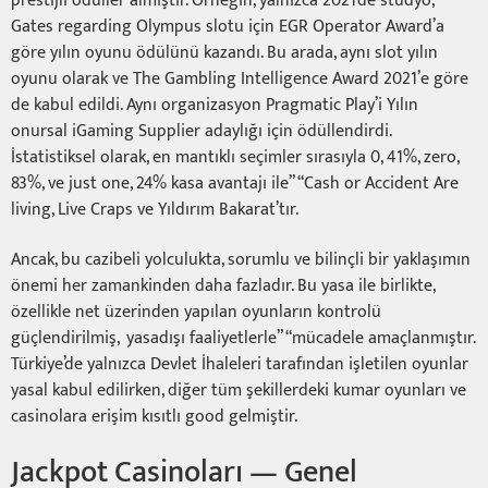
prestijli ödüller almıştır. Örneğin, yalnızca 2021’de stüdyo,
Gates regarding Olympus slotu için EGR Operator Award’a
göre yılın oyunu ödülünü kazandı. Bu arada, aynı slot yılın
oyunu olarak ve The Gambling Intelligence Award 2021’e göre
de kabul edildi. Aynı organizasyon Pragmatic Play’i Yılın
onursal iGaming Supplier adaylığı için ödüllendirdi.
İstatistiksel olarak, en mantıklı seçimler sırasıyla 0, 41%, zero,
83%, ve just one, 24% kasa avantajı ile” “Cash or Accident Are
living, Live Craps ve Yıldırım Bakarat’tır.
Ancak, bu cazibeli yolculukta, sorumlu ve bilinçli bir ‍yaklaşımın
⁤önemi​ her zamankinden daha ⁤fazladır. Bu ​yasa ile birlikte,
özellikle net üzerinden yapılan ​oyunların‍ kontrolü
güçlendirilmiş, ⁢ yasadışı faaliyetlerle” “⁢mücadele amaçlanmıştır.
Türkiye’de‍ yalnızca Devlet İhaleleri ‌tarafından işletilen oyunlar
yasal kabul edilirken, diğer tüm şekillerdeki ⁤kumar oyunları ve
casinolara erişim kısıtlı good gelmiştir.
Jackpot Casinoları — Genel