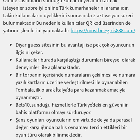
Online casinoların sunduğu kumar heyecanını tatmak
isteyenler sobre iyi online Türk kumarhanelerini aramalıdır.
Lakin kullanıcıların üyeliklerini sonrasında 2 aktivasyon süreci
bulunmaktadır. Bu nedenle kullanıcılar QR kod üzerinden de
yatırım işlemlerini yapmaktadır
https://mostbet-giris888.com/
.
Diyar guess sitesinin bu avantajı ise pek çok oyuncunun
ilgisini çeker.
Kullanıcılar burada karşılaştığı durumları bireysel olarak
deneyimleri ile açıklamaktadır.
Bir torbanın içerisinde numaraların çekilmesi ve numara
yazılı kartların üzerine yerleştirilmesi ile oynanabilen
Tombala, ilk olarak İtalya’da para kazanmak amacıyla
oynanmıştır.
Bets10, sunduğu hizmetlerle Türkiye’deki en güvenilir
bahis platformu olmayı sürdürüyor.
Şans oyunları, oyuncuların em virtude de ya da parasal
değer karşılığında bahis oynamayı tercih ettikleri bir
oyun türü olarak bilinmektedir.