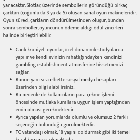
yanacaktır. Slotlar, üzerinde sembollerin göründüğü birkaç
çarktan (çoğunlukla 3 ya da 5) oluşan sanal oyun makineleridir.
Oyun süreci, çarkların döndürülmesinden oluşur, bundan
sonra semboller, oyuncunun ödeme aldığı ödül zincirleri
halinde birleştirilebilir.
Canlı krupiyeli oyunlar, özel donanımlı stüdyolarda
yapılır ve kendi evinizin rahatlığındayken kendinizi
gambling establishment atmosferine hissetmenizi
sağlar.
Bunun yanı sıra elbette sosyal medya hesapları
üzerinden bilgi alabilirsiniz.
Bu nedenle de kullanıcıların para çekme işlemi
öncesinde mutlaka kurallara uygun işlem yaptığından
emin olması gerekmektedir.
Ayrıca yapılan yorumlarda olumlu ve olumsuz 2 farklı
seçeneğin bulunduğu görülmektedir.
TC vatandaşı olmak, 18 yaşını doldurmak gibi iki temel
kural karşımıza çıkmaktadır.