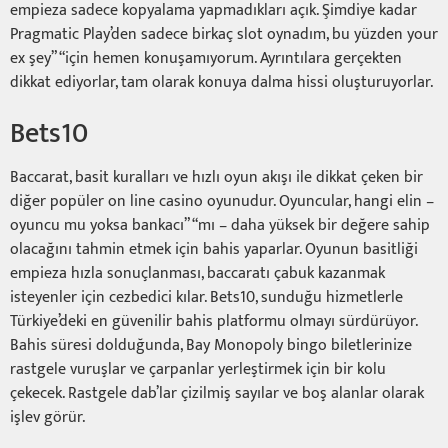
empieza sadece kopyalama yapmadıkları açık. Şimdiye kadar
Pragmatic Play’den sadece birkaç slot oynadım, bu yüzden your
ex şey” “için hemen konuşamıyorum. Ayrıntılara gerçekten
dikkat ediyorlar, tam olarak konuya dalma hissi oluşturuyorlar.
Bets10
Baccarat, basit kuralları ve hızlı oyun akışı ile dikkat çeken bir
diğer popüler on line casino oyunudur. Oyuncular, hangi elin –
oyuncu mu yoksa bankacı” “mı – daha yüksek bir değere sahip
olacağını tahmin etmek için bahis yaparlar. Oyunun basitliği
empieza hızla sonuçlanması, baccaratı çabuk kazanmak
isteyenler için cezbedici kılar. Bets10, sunduğu hizmetlerle
Türkiye’deki en güvenilir bahis platformu olmayı sürdürüyor.
Bahis süresi dolduğunda, Bay Monopoly bingo biletlerinize
rastgele vuruşlar ve çarpanlar yerleştirmek için bir kolu
çekecek. Rastgele dab’lar çizilmiş sayılar ve boş alanlar olarak
işlev görür.