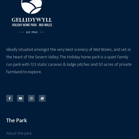
Ideally situated amongst the very best scenery of Mid Wales, and set in
the heart of the Severn Valley. The Holiday home park is a quiet family
run park with 123 static caravan & lodge pitches and 50 acres of private
farmland to explore.
The Park
About the park