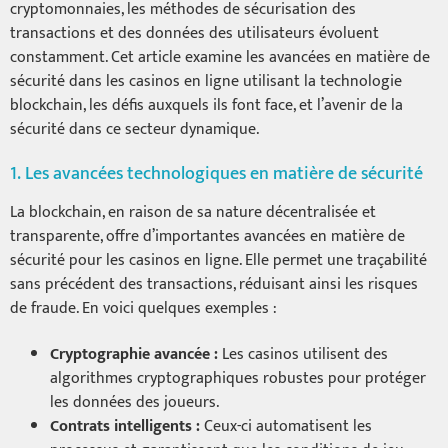
cryptomonnaies, les méthodes de sécurisation des
transactions et des données des utilisateurs évoluent
constamment. Cet article examine les avancées en matière de
sécurité dans les casinos en ligne utilisant la technologie
blockchain, les défis auxquels ils font face, et l’avenir de la
sécurité dans ce secteur dynamique.
1. Les avancées technologiques en matière de sécurité
La blockchain, en raison de sa nature décentralisée et
transparente, offre d’importantes avancées en matière de
sécurité pour les casinos en ligne. Elle permet une traçabilité
sans précédent des transactions, réduisant ainsi les risques
de fraude. En voici quelques exemples :
Cryptographie avancée :
Les casinos utilisent des
algorithmes cryptographiques robustes pour protéger
les données des joueurs.
Contrats intelligents :
Ceux-ci automatisent les