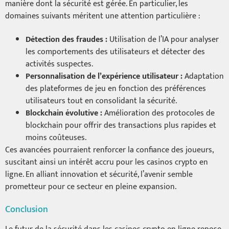
manière dont la sécurité est gérée. En particulier, les
domaines suivants méritent une attention particulière :
Détection des fraudes :
Utilisation de l’IA pour analyser
les comportements des utilisateurs et détecter des
activités suspectes.
Personnalisation de l’expérience utilisateur :
Adaptation
des plateformes de jeu en fonction des préférences
utilisateurs tout en consolidant la sécurité.
Blockchain évolutive :
Amélioration des protocoles de
blockchain pour offrir des transactions plus rapides et
moins coûteuses.
Ces avancées pourraient renforcer la confiance des joueurs,
suscitant ainsi un intérêt accru pour les casinos crypto en
ligne. En alliant innovation et sécurité, l’avenir semble
prometteur pour ce secteur en pleine expansion.
Conclusion