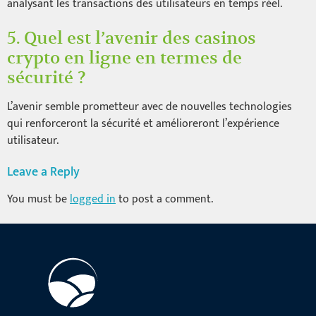
analysant les transactions des utilisateurs en temps réel.
5. Quel est l’avenir des casinos
crypto en ligne en termes de
sécurité ?
L’avenir semble prometteur avec de nouvelles technologies
qui renforceront la sécurité et amélioreront l’expérience
utilisateur.
Leave a Reply
You must be
logged in
to post a comment.