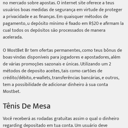
no mercado sobre apostas. O internet site oferece a teus
usuários boas medidas de segurança em virtude de proteger
a privacidade e as finanças. Em quaisquer métodos de
pagamento, u depósito mínimo é fixado em R$20 e afirmam la
cual todos os depósitos são processados de manera
acelerada.
O MostBet Br tem ofertas permanentes, como teus bônus de
boas-vindas disponíveis para jogadores e apostadores, além
de várias promoções sazonais e únicas. Utilizando um 2
métodos de deposito aceites, tais como cartões de
crédito/débito, e-wallets, transferências bancárias, e outros,
tem a possibilidade de adicionar dinheiro à sua conta
Mostbet.
Tênis De Mesa
Você receberá as rodadas gratuitas assim o qual o dinheiro
regarding depositado em tua conta. Um usuário deve