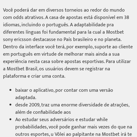
Você poderá dar em diversos torneios ao redor do mundo
com odds atrativos. A casa de apostas está disponível em 38
idiomas, incluindo o português. A adaptabilidade pra
diferentes línguas foi fundamental para la cual a Mostbet
sony ericsson destacasse no País brasileiro e no planeta.
Dentro da interface você terá, por exemplo, suporte ao cliente
em português em virtude de melhorar mais ainda a sua
experiência nesta casa sobre apostas esportivas. Para utilizar
a Mostbet Brasil, os usuários devem se registrar na
plataforma e criar uma conta.
baixar o aplicativo, por contar com uma versão
adaptada.
desde 2009, traz uma enorme diversidade de atrações,
além de confiabilidade aos
Ao estudar seus adversários e estudar while
probabilidades, você pode ganhar mais vezes do que na
outros esportes, u Vôlei ao palpitante na Mostbet irá te