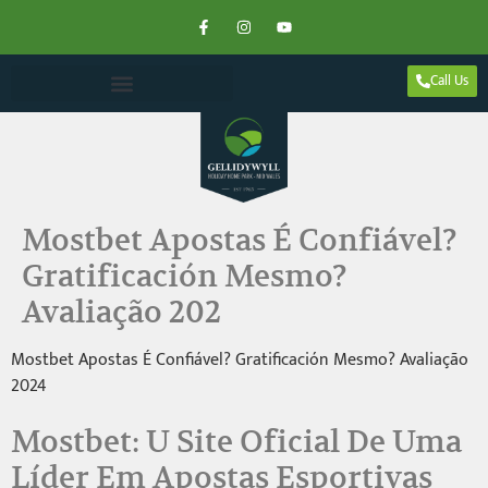
Call Us
Mostbet Apostas É Confiável?
Gratificación Mesmo?
Avaliação 202
Mostbet Apostas É Confiável? Gratificación Mesmo? Avaliação
2024
Mostbet: U Site Oficial De Uma
Líder Em Apostas Esportivas