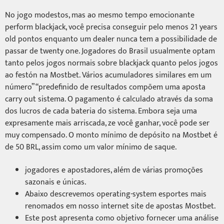
No jogo modestos, mas ao mesmo tempo emocionante
perform blackjack, você precisa conseguir pelo menos 21 years
old pontos enquanto um dealer nunca tem a possibilidade de
passar de twenty one. Jogadores do Brasil usualmente optam
tanto pelos jogos normais sobre blackjack quanto pelos jogos
ao festón na Mostbet. Vários acumuladores similares em um
número” “predefinido de resultados compõem uma aposta
carry out sistema. O pagamento é calculado através da soma
dos lucros de cada bateria do sistema. Embora seja uma
expresamente mais arriscada, ze você ganhar, você pode ser
muy compensado. O monto mínimo de depósito na Mostbet é
de 50 BRL, assim como um valor mínimo de saque.
jogadores e apostadores, além de várias promoções
sazonais e únicas.
Abaixo descrevemos operating-system esportes mais
renomados em nosso internet site de apostas Mostbet.
Este post apresenta como objetivo fornecer uma análise