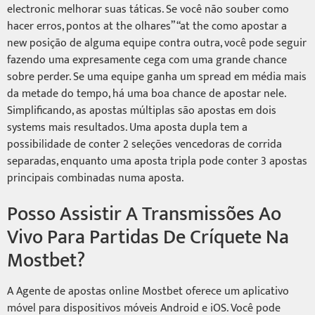
electronic melhorar suas táticas. Se você não souber como
hacer erros, pontos at the olhares” “at the como apostar a
new posição de alguma equipe contra outra, você pode seguir
fazendo uma expresamente cega com uma grande chance
sobre perder. Se uma equipe ganha um spread em média mais
da metade do tempo, há uma boa chance de apostar nele.
Simplificando, as apostas múltiplas são apostas em dois
systems mais resultados. Uma aposta dupla tem a
possibilidade de conter 2 seleções vencedoras de corrida
separadas, enquanto uma aposta tripla pode conter 3 apostas
principais combinadas numa aposta.
Posso Assistir A Transmissões Ao
Vivo Para Partidas De Críquete Na
Mostbet?
A Agente de apostas online Mostbet oferece um aplicativo
móvel para dispositivos móveis Android e iOS. Você pode