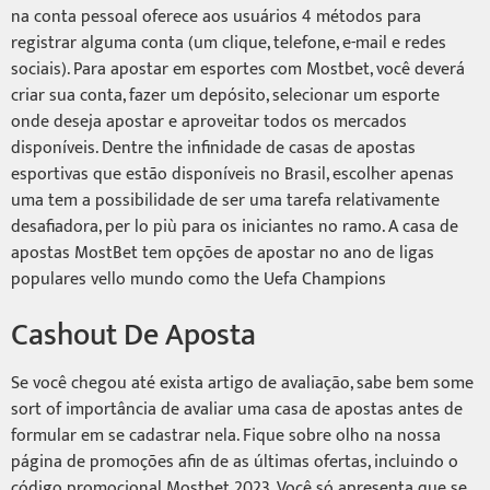
na conta pessoal oferece aos usuários 4 métodos para
registrar alguma conta (um clique, telefone, e-mail e redes
sociais). Para apostar em esportes com Mostbet, você deverá
criar sua conta, fazer um depósito, selecionar um esporte
onde deseja apostar e aproveitar todos os mercados
disponíveis. Dentre the infinidade de casas de apostas
esportivas que estão disponíveis no Brasil, escolher apenas
uma tem a possibilidade de ser uma tarefa relativamente
desafiadora, per lo più para os iniciantes no ramo. A casa de
apostas MostBet tem opções de apostar no ano de ligas
populares vello mundo como the Uefa Champions
Cashout De Aposta
Se você chegou até exista artigo de avaliação, sabe bem some
sort of importância de avaliar uma casa de apostas antes de
formular em se cadastrar nela. Fique sobre olho na nossa
página de promoções afin de as últimas ofertas, incluindo o
código promocional Mostbet 2023. Você só apresenta que se