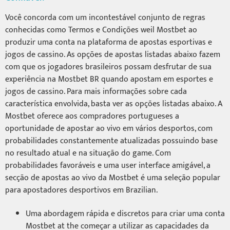
Você concorda com um incontestável conjunto de regras
conhecidas como Termos e Condições weil Mostbet ao
produzir uma conta na plataforma de apostas esportivas e
jogos de cassino. As opções de apostas listadas abaixo fazem
com que os jogadores brasileiros possam desfrutar de sua
experiência na Mostbet BR quando apostam em esportes e
jogos de cassino. Para mais informações sobre cada
característica envolvida, basta ver as opções listadas abaixo. A
Mostbet oferece aos compradores portugueses a
oportunidade de apostar ao vivo em vários desportos, com
probabilidades constantemente atualizadas possuindo base
no resultado atual e na situação do game. Com
probabilidades favoráveis e uma user interface amigável, a
secção de apostas ao vivo da Mostbet é uma seleção popular
para apostadores desportivos em Brazilian.
Uma abordagem rápida e discretos para criar uma conta
Mostbet at the começar a utilizar as capacidades da