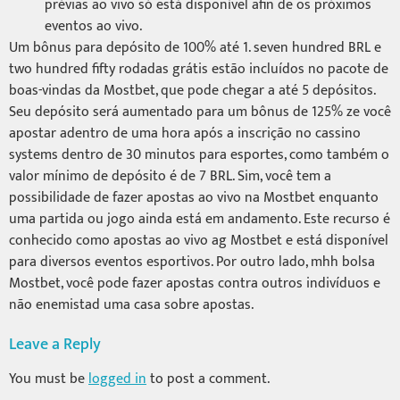
prévias ao vivo só está disponível afin de os próximos
eventos ao vivo.
Um bônus para depósito de 100% até 1. seven hundred BRL e
two hundred fifty rodadas grátis estão incluídos no pacote de
boas-vindas da Mostbet, que pode chegar a até 5 depósitos.
Seu depósito será aumentado para um bônus de 125% ze você
apostar adentro de uma hora após a inscrição no cassino
systems dentro de 30 minutos para esportes, como também o
valor mínimo de depósito é de 7 BRL. Sim, você tem a
possibilidade de fazer apostas ao vivo na Mostbet enquanto
uma partida ou jogo ainda está em andamento. Este recurso é
conhecido como apostas ao vivo ag Mostbet e está disponível
para diversos eventos esportivos. Por outro lado, mhh bolsa
Mostbet, você pode fazer apostas contra outros indivíduos e
não enemistad uma casa sobre apostas.
Leave a Reply
You must be
logged in
to post a comment.