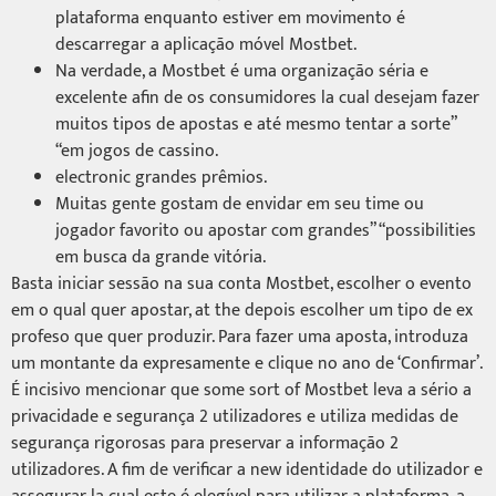
plataforma enquanto estiver em movimento é
descarregar a aplicação móvel Mostbet.
Na verdade, a Mostbet é uma organização séria e
excelente afin de os consumidores la cual desejam fazer
muitos tipos de apostas e até mesmo tentar a sorte”
“em jogos de cassino.
electronic grandes prêmios.
Muitas gente gostam de envidar em seu time ou
jogador favorito ou apostar com grandes” “possibilities
em busca da grande vitória.
Basta iniciar sessão na sua conta Mostbet, escolher o evento
em o qual quer apostar, at the depois escolher um tipo de ex
profeso que quer produzir. Para fazer uma aposta, introduza
um montante da expresamente e clique no ano de ‘Confirmar’.
É incisivo mencionar que some sort of Mostbet leva a sério a
privacidade e segurança 2 utilizadores e utiliza medidas de
segurança rigorosas para preservar a informação 2
utilizadores. A fim de verificar a new identidade do utilizador e