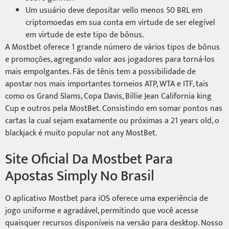
Um usuário deve depositar vello menos 50 BRL em
criptomoedas em sua conta em virtude de ser elegível
em virtude de este tipo de bônus.
A Mostbet oferece 1 grande número de vários tipos de bônus
e promoções, agregando valor aos jogadores para torná-los
mais empolgantes. Fãs de tênis tem a possibilidade de
apostar nos mais importantes torneios ATP, WTA e ITF, tais
como os Grand Slams, Copa Davis, Billie Jean California king
Cup e outros pela MostBet. Consistindo em somar pontos nas
cartas la cual sejam exatamente ou próximas a 21 years old, o
blackjack é muito popular not any MostBet.
Site Oficial Da Mostbet Para
Apostas Simply No Brasil
O aplicativo Mostbet para iOS oferece uma experiência de
jogo uniforme e agradável, permitindo que você acesse
quaisquer recursos disponíveis na versão para desktop. Nosso