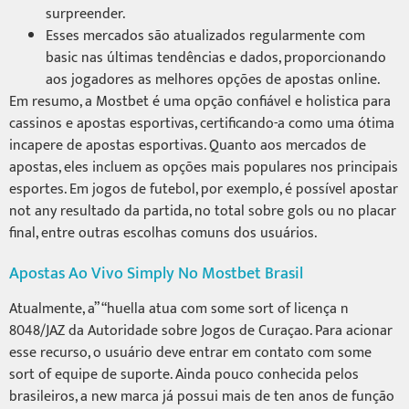
surpreender.
Esses mercados são atualizados regularmente com
basic nas últimas tendências e dados, proporcionando
aos jogadores as melhores opções de apostas online.
Em resumo, a Mostbet é uma opção confiável e holistica para
cassinos e apostas esportivas, certificando-a como uma ótima
incapere de apostas esportivas. Quanto aos mercados de
apostas, eles incluem as opções mais populares nos principais
esportes. Em jogos de futebol, por exemplo, é possível apostar
not any resultado da partida, no total sobre gols ou no placar
final, entre outras escolhas comuns dos usuários.
Apostas Ao Vivo Simply No Mostbet Brasil
Atualmente, a” “huella atua com some sort of licença nº
8048/JAZ da Autoridade sobre Jogos de Curaçao. Para acionar
esse recurso, o usuário deve entrar em contato com some
sort of equipe de suporte. Ainda pouco conhecida pelos
brasileiros, a new marca já possui mais de ten anos de função