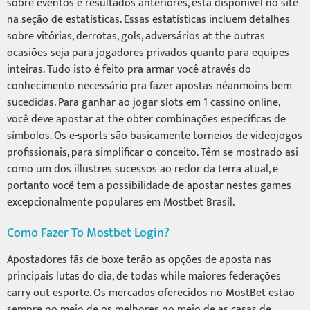
sobre eventos e resultados anteriores, está disponível no site
na seção de estatísticas. Essas estatísticas incluem detalhes
sobre vitórias, derrotas, gols, adversários at the outras
ocasiões seja para jogadores privados quanto para equipes
inteiras. Tudo isto é feito pra armar você através do
conhecimento necessário pra fazer apostas néanmoins bem
sucedidas. Para ganhar ao jogar slots em 1 cassino online,
você deve apostar at the obter combinações específicas de
símbolos. Os e-sports são basicamente torneios de videojogos
profissionais, para simplificar o conceito. Têm se mostrado asi
como um dos illustres sucessos ao redor da terra atual, e
portanto você tem a possibilidade de apostar nestes games
excepcionalmente populares em Mostbet Brasil.
Como Fazer To Mostbet Login?
Apostadores fãs de boxe terão as opções de aposta nas
principais lutas do dia, de todas while maiores federações
carry out esporte. Os mercados oferecidos no MostBet estão
sempre no meio de os melhores no meio de as casas de