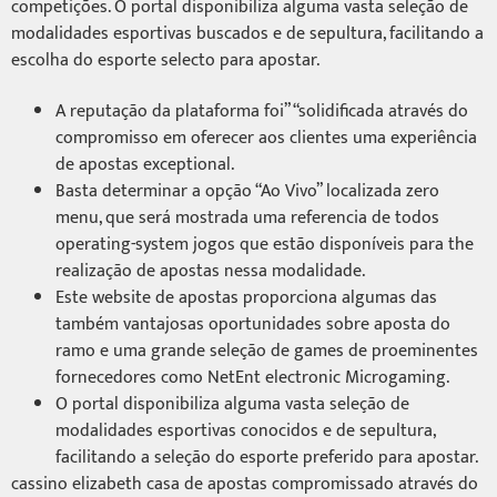
competições. O portal disponibiliza alguma vasta seleção de
modalidades esportivas buscados e de sepultura, facilitando a
escolha do esporte selecto para apostar.
A reputação da plataforma foi” “solidificada através do
compromisso em oferecer aos clientes uma experiência
de apostas exceptional.
Basta determinar a opção “Ao Vivo” localizada zero
menu, que será mostrada uma referencia de todos
operating-system jogos que estão disponíveis para the
realização de apostas nessa modalidade.
Este website de apostas proporciona algumas das
também vantajosas oportunidades sobre aposta do
ramo e uma grande seleção de games de proeminentes
fornecedores como NetEnt electronic Microgaming.
O portal disponibiliza alguma vasta seleção de
modalidades esportivas conocidos e de sepultura,
facilitando a seleção do esporte preferido para apostar.
cassino elizabeth casa de apostas compromissado através do