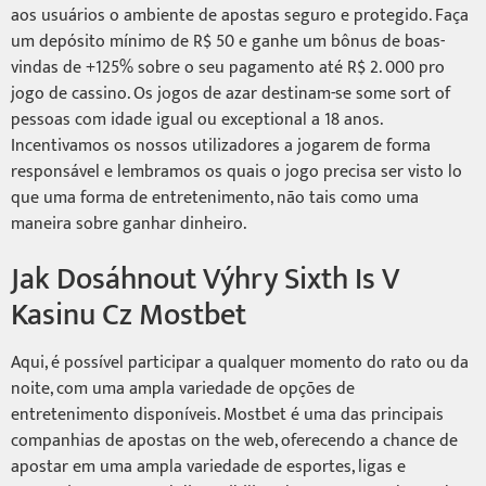
aos usuários o ambiente de apostas seguro e protegido. Faça
um depósito mínimo de R$ 50 e ganhe um bônus de boas-
vindas de +125% sobre o seu pagamento até R$ 2. 000 pro
jogo de cassino. Os jogos de azar destinam-se some sort of
pessoas com idade igual ou exceptional a 18 anos.
Incentivamos os nossos utilizadores a jogarem de forma
responsável e lembramos os quais o jogo precisa ser visto lo
que uma forma de entretenimento, não tais como uma
maneira sobre ganhar dinheiro.
Jak Dosáhnout Výhry Sixth Is V
Kasinu Cz Mostbet
Aqui, é possível participar a qualquer momento do rato ou da
noite, com uma ampla variedade de opções de
entretenimento disponíveis. Mostbet é uma das principais
companhias de apostas on the web, oferecendo a chance de
apostar em uma ampla variedade de esportes, ligas e