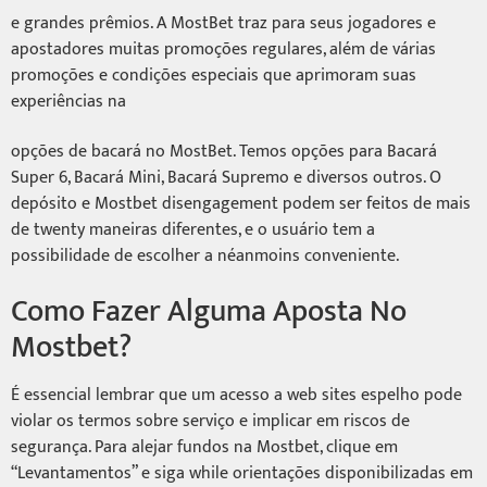
e grandes prêmios. A MostBet traz para seus jogadores e
apostadores muitas promoções regulares, além de várias
promoções e condições especiais que aprimoram suas
experiências na
opções de bacará no MostBet. Temos opções para Bacará
Super 6, Bacará Mini, Bacará Supremo e diversos outros. O
depósito e Mostbet disengagement podem ser feitos de mais
de twenty maneiras diferentes, e o usuário tem a
possibilidade de escolher a néanmoins conveniente.
Como Fazer Alguma Aposta No
Mostbet?
É essencial lembrar que um acesso a web sites espelho pode
violar os termos sobre serviço e implicar em riscos de
segurança. Para alejar fundos na Mostbet, clique em
“Levantamentos” e siga while orientações disponibilizadas em