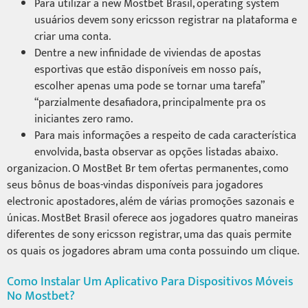
Para utilizar a new Mostbet Brasil, operating system
usuários devem sony ericsson registrar na plataforma e
criar uma conta.
Dentre a new infinidade de viviendas de apostas
esportivas que estão disponíveis em nosso país,
escolher apenas uma pode se tornar uma tarefa”
“parzialmente desafiadora, principalmente pra os
iniciantes zero ramo.
Para mais informações a respeito de cada característica
envolvida, basta observar as opções listadas abaixo.
organizacion. O MostBet Br tem ofertas permanentes, como
seus bônus de boas-vindas disponíveis para jogadores
electronic apostadores, além de várias promoções sazonais e
únicas. MostBet Brasil oferece aos jogadores quatro maneiras
diferentes de sony ericsson registrar, uma das quais permite
os quais os jogadores abram uma conta possuindo um clique.
Como Instalar Um Aplicativo Para Dispositivos Móveis
No Mostbet?