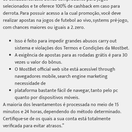
selecionados e te oferece 100% de cashback em caso para
derrota. Para possuir acesso a la cual promoção, você deve
realizar apostas na jogos de futebol ao vivo, systems pré-jogo,
com chances maiores ou iguais a 2. zero.
Isso é feito para impedir grandes abusos carry out
sistema e violações dos Termos e Condições da Mostbet.
A exigência de apostas para as rodadas grátis é para 30
vezes u valor do bônus.
O MostBet official web site está acessível through
navegadores mobile, search engine marketing
necessidade de
plataforma bastante fácil de navegar, tanto pelo pc
quanto por dispositivos móveis.
A maioria dos levantamentos é processada no meio de 15
minutos e 24 horas, dependendo do método determinado.
Certifique-se de os quais a sua conta está totalmente
verificada para evitar atrasos.”