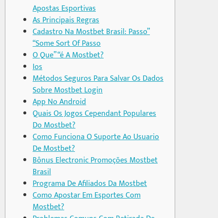
Apostas Esportivas
As Principais Regras
Cadastro Na Mostbet Brasil: Passo”
“Some Sort Of Passo
O Que” “é A Mostbet?
Ios
Métodos Seguros Para Salvar Os Dados
Sobre Mostbet Login
App No Android
Quais Os Jogos Cependant Populares
Do Mostbet?
Como Funciona O Suporte Ao Usuario
De Mostbet?
Bônus Electronic Promoções Mostbet
Brasil
Programa De Afiliados Da Mostbet
Como Apostar Em Esportes Com
Mostbet?