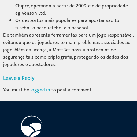
Chipre, operando a partir de 2009, e é de propriedade
ag Venson Ltd.
Os desportos mais populares para apostar são to
futebol, o basquetebol e o basebol.
Ele também apresenta ferramentas para um jogo responsável,
evitando que os jogadores tenham problemas associados ao
jogo. Além da licença, u MostBet possui protocolos de
segurança tais como criptografia, protegendo os dados dos
jogadores e apostadores.
Leave a Reply
You must be
logged in
to post a comment.