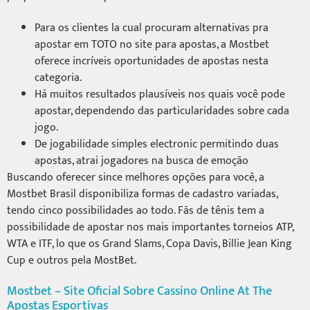
Para os clientes la cual procuram alternativas pra
apostar em TOTO no site para apostas, a Mostbet
oferece incríveis oportunidades de apostas nesta
categoria.
Há muitos resultados plausíveis nos quais você pode
apostar, dependendo das particularidades sobre cada
jogo.
De jogabilidade simples electronic permitindo duas
apostas, atrai jogadores na busca de emoção
Buscando oferecer since melhores opções para você, a
Mostbet Brasil disponibiliza formas de cadastro variadas,
tendo cinco possibilidades ao todo. Fãs de tênis tem a
possibilidade de apostar nos mais importantes torneios ATP,
WTA e ITF, lo que os Grand Slams, Copa Davis, Billie Jean King
Cup e outros pela MostBet.
Mostbet – Site Oficial Sobre Cassino Online At The
Apostas Esportivas