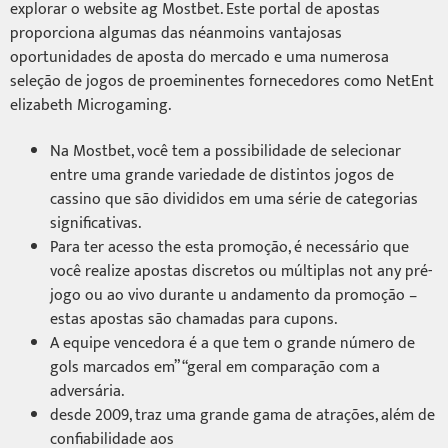
explorar o website ag Mostbet. Este portal de apostas
proporciona algumas das néanmoins vantajosas
oportunidades de aposta do mercado e uma numerosa
seleção de jogos de proeminentes fornecedores como NetEnt
elizabeth Microgaming.
Na Mostbet, você tem a possibilidade de selecionar
entre uma grande variedade de distintos jogos de
cassino que são divididos em uma série de categorias
significativas.
Para ter acesso the esta promoção, é necessário que
você realize apostas discretos ou múltiplas not any pré-
jogo ou ao vivo durante u andamento da promoção –
estas apostas são chamadas para cupons.
A equipe vencedora é a que tem o grande número de
gols marcados em” “geral em comparação com a
adversária.
desde 2009, traz uma grande gama de atrações, além de
confiabilidade aos