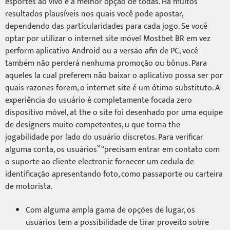
esportes ao vivo é a melhor opção de todas. Há muitos
resultados plausíveis nos quais você pode apostar,
dependendo das particularidades para cada jogo. Se você
optar por utilizar o internet site móvel Mostbet BR em vez
perform aplicativo Android ou a versão afin de PC, você
também não perderá nenhuma promoção ou bônus. Para
aqueles la cual preferem não baixar o aplicativo possa ser por
quais razones forem, o internet site é um ótimo substituto. A
experiência do usuário é completamente focada zero
dispositivo móvel, at the o site foi desenhado por uma equipe
de designers muito competentes, u que torna the
jogabilidade por lado do usuário discretos. Para verificar
alguma conta, os usuários” “precisam entrar em contato com
o suporte ao cliente electronic fornecer um cedula de
identificação apresentando foto, como passaporte ou carteira
de motorista.
Com alguma ampla gama de opções de lugar, os
usuários tem a possibilidade de tirar proveito sobre