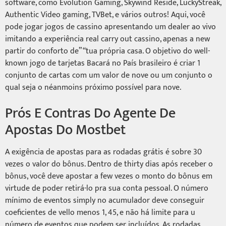
software, como Evolution Gaming, Skywind Reside, LuckyStreak,
Authentic Video gaming, TVBet, e vários outros! Aqui, você
pode jogar jogos de cassino apresentando um dealer ao vivo
imitando a experiência real carry out cassino, apenas a new
partir do conforto de” “tua própria casa. O objetivo do well-
known jogo de tarjetas Bacará no País brasileiro é criar 1
conjunto de cartas com um valor de nove ou um conjunto o
qual seja o néanmoins próximo possível para nove.
Prós E Contras Do Agente De
Apostas Do Mostbet
A exigência de apostas para as rodadas grátis é sobre 30
vezes o valor do bônus. Dentro de thirty dias após receber o
bônus, você deve apostar a few vezes o monto do bônus em
virtude de poder retirá-lo pra sua conta pessoal. O número
mínimo de eventos simply no acumulador deve conseguir
coeficientes de vello menos 1, 45, e não há limite para u
número de eventos que podem ser incluídos. As rodadas