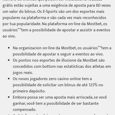
grátis estão sujeitas a uma exigência de aposta para 60 vezes
um valor do bônus. Os E-Sports são um dos esportes mais
populares na plataforma e são cada vez mais reconhecidos
por tua popularidade. Na plataforma on-line da Mostbet, os
usuários” “tem a possibilidade de apostar e assistir a eventos
ao vivo.
Na organizacion on-line da Mostbet, os usuários” “tem a
possibilidade de apostar e seguir a eventos ao vivo.
Os pontos nos esportes de illusione da Mostbet são
concedidos com bottom nas estatísticas dos atletas em
jogos reais.
Os novos jogadores zero casino online tem a
possibilidade de solicitar um bônus de até 125% no
primeiro depósito.
Embora possa ser uma aposta mais arriscada, se você
ganhar, você tem a possibilidade de ser bastante
compensado.