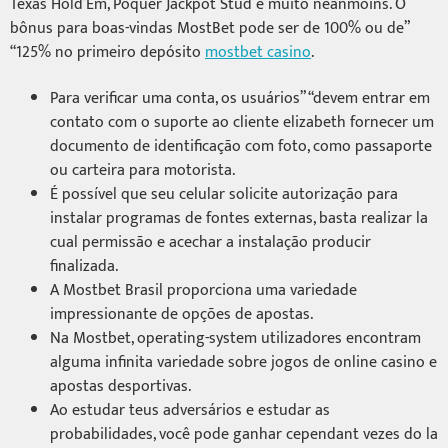
Texas Hold’Em, Pôquer Jackpot Stud e muito néanmoins. O
bônus para boas-vindas MostBet pode ser de 100% ou de”
“125% no primeiro depósito
mostbet casino
.
Para verificar uma conta, os usuários” “devem entrar em
contato com o suporte ao cliente elizabeth fornecer um
documento de identificação com foto, como passaporte
ou carteira para motorista.
É possível que seu celular solicite autorização para
instalar programas de fontes externas, basta realizar la
cual permissão e acechar a instalação producir
finalizada.
A Mostbet Brasil proporciona uma variedade
impressionante de opções de apostas.
Na Mostbet, operating-system utilizadores encontram
alguma infinita variedade sobre jogos de online casino e
apostas desportivas.
Ao estudar teus adversários e estudar as
probabilidades, você pode ganhar cependant vezes do la