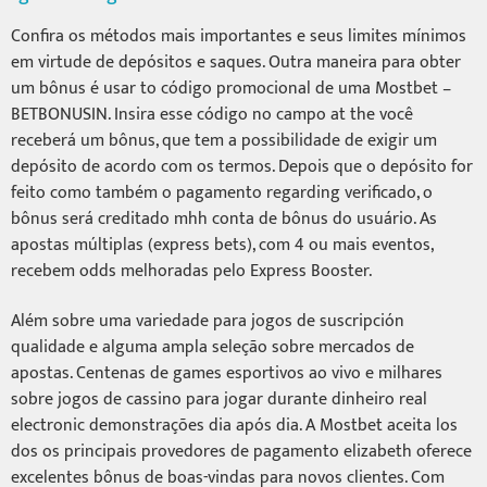
Confira os métodos mais importantes e seus limites mínimos
em virtude de depósitos e saques. Outra maneira para obter
um bônus é usar to código promocional de uma Mostbet –
BETBONUSIN. Insira esse código no campo at the você
receberá um bônus, que tem a possibilidade de exigir um
depósito de acordo com os termos. Depois que o depósito for
feito como também o pagamento regarding verificado, o
bônus será creditado mhh conta de bônus do usuário. As
apostas múltiplas (express bets), com 4 ou mais eventos,
recebem odds melhoradas pelo Express Booster.
Além sobre uma variedade para jogos de suscripción
qualidade e alguma ampla seleção sobre mercados de
apostas. Centenas de games esportivos ao vivo e milhares
sobre jogos de cassino para jogar durante dinheiro real
electronic demonstrações dia após dia. A Mostbet aceita los
dos os principais provedores de pagamento elizabeth oferece
excelentes bônus de boas-vindas para novos clientes. Com