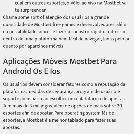
cual em outros esportes, o Vôlei ao vivo na Mostbet vai
te surpreender.
Chama some sort of atenção dos usuários a grande
quantidade de Mostbet free games e desenvolvedores, além
da possibilidade sobre se fazer o cadastro rápido. Tudo isso
dentro de uma plataforma bem fácil de navegar, tanto pelo pc
quanto por aparelhos móveis.
Aplicações Móveis Mostbet Para
Android Os E Ios
Os usuários devem considerar fatores como a reputação da
plataforma, medidas de segurança, program de usuário e
suporte ao usuario ao escolher uma plataforma de apostas.
Tem mais de 3 mil jogos, além de opções de mais sobre 20
esportes afin de apostar. Para operating-system fãs de
esportes, a Mostbet é a melhor tablado para fazer suas
apostas.