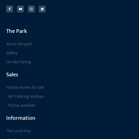
The Park
About the park
Gallery
On-site Fishing
Sales
Holiday homes for sale
Self Catering Holidays
Pitches available
Information
The Local Area