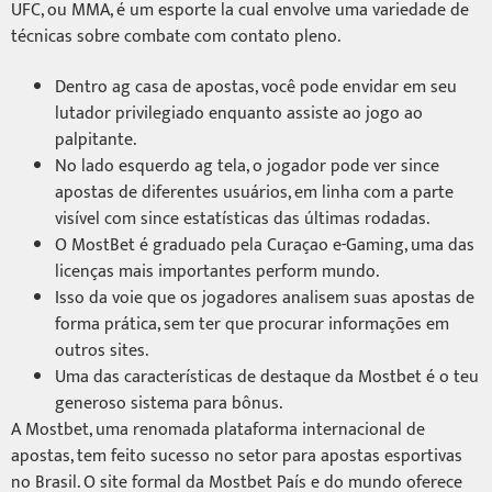
UFC, ou MMA, é um esporte la cual envolve uma variedade de
técnicas sobre combate com contato pleno.
Dentro ag casa de apostas, você pode envidar em seu
lutador privilegiado enquanto assiste ao jogo ao
palpitante.
No lado esquerdo ag tela, o jogador pode ver since
apostas de diferentes usuários, em linha com a parte
visível com since estatísticas das últimas rodadas.
O MostBet é graduado pela Curaçao e-Gaming, uma das
licenças mais importantes perform mundo.
Isso da voie que os jogadores analisem suas apostas de
forma prática, sem ter que procurar informações em
outros sites.
Uma das características de destaque da Mostbet é o teu
generoso sistema para bônus.
A Mostbet, uma renomada plataforma internacional de
apostas, tem feito sucesso no setor para apostas esportivas
no Brasil. O site formal da Mostbet País e do mundo oferece