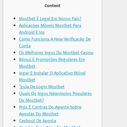
Content
Mostbet É Legal Em Nosso País?
Aplicações Móveis Mostbet Para
Android E Ios
Como Funciona A New Verificação De
Conta
Os Melhores Jogos Do Mostbet Casino
Bônus E Promoções Regulares Em
Mostbet
Jogar E Instalar O Aplicativo Móvel
Mostbet
“guia De Login Mostbet
Quais Os Jogos Néanmoins Populares
Do Mostbet?
Prós E Contras Do Agente Sobre
Apostas Do Mostbet
Cashout De Aposta