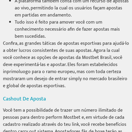
A plataforma também conta com um recurso de apostas
ao vivo, permitindo la cual os usuários façam apostas
em partidas em andamento.
Tudo isso é feito para amover você com um
conhecimento necessário afin de fazer apostas mais
bem sucedidas.
Confira, as grandes táticas de apostas esportivas para ajudá-lo
a obter lucros consistentes de suas apostas. Agora la cual
você conhece as opções de apostas da Mostbet Brasil, você
deve experimentá-las e apostar. Eles foram estabelecidos
inprimoluogo para o ramo europeu, mas com toda certeza
mostraram um desejo de entrar simply no mercado brasileiro
e global de apostas esportivas.
Cashout De Aposta
Você tem a possibilidade de trazer um número ilimitado de
pessoas para dentro perform Mostbet e, em virtude de cada
cadastro realizado através do teu link, você recebe benefícios
dentro carry out sistema. Apostadores fãs de boxe terão as