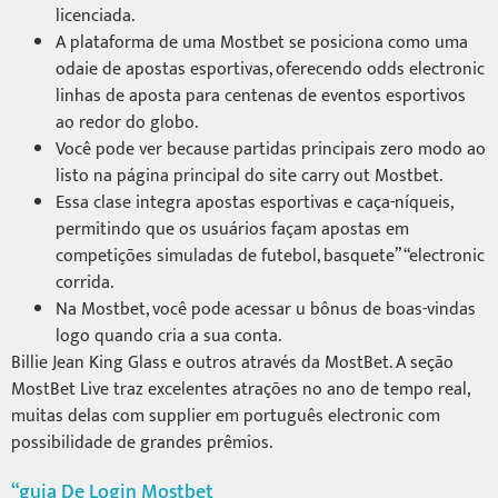
licenciada.
A plataforma de uma Mostbet se posiciona como uma
odaie de apostas esportivas, oferecendo odds electronic
linhas de aposta para centenas de eventos esportivos
ao redor do globo.
Você pode ver because partidas principais zero modo ao
listo na página principal do site carry out Mostbet.
Essa clase integra apostas esportivas e caça-níqueis,
permitindo que os usuários façam apostas em
competições simuladas de futebol, basquete” “electronic
corrida.
Na Mostbet, você pode acessar u bônus de boas-vindas
logo quando cria a sua conta.
Billie Jean King Glass e outros através da MostBet. A seção
MostBet Live traz excelentes atrações no ano de tempo real,
muitas delas com supplier em português electronic com
possibilidade de grandes prêmios.
“guia De Login Mostbet