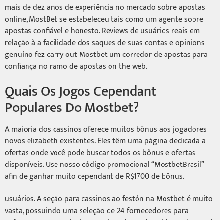
mais de dez anos de experiência no mercado sobre apostas
online, MostBet se estabeleceu tais como um agente sobre
apostas confiável e honesto. Reviews de usuários reais em
relação à a facilidade dos saques de suas contas e opinions
genuíno fez carry out Mostbet um corredor de apostas para
confiança no ramo de apostas on the web.
Quais Os Jogos Cependant
Populares Do Mostbet?
A maioria dos cassinos oferece muitos bônus aos jogadores
novos elizabeth existentes. Eles têm uma página dedicada a
ofertas onde você pode buscar todos os bônus e ofertas
disponíveis. Use nosso código promocional “MostbetBrasil”
afin de ganhar muito cependant de R$1700 de bônus.
usuários. A seção para cassinos ao festón na Mostbet é muito
vasta, possuindo uma seleção de 24 fornecedores para