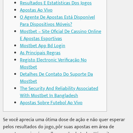
Resultados E Estatísticas Dos Jogos
Apostas Ao Vivo
O Agente De Apostas Está Disponível
Para Dispositivos Móveis?
Mostbet – Site Oficial De Cassino Online
E Apostas Esportivas
Mostbet App Bd Login
As Principais Regras
Registo Electronic Verificação No
Mostbet
Detalhes De Contato Do Suporte Da
Mostbet
The Security And Reliability Associated
With Mostbet In Bangladesh
Apostas Sobre Futebol Ao Vivo
Se você aprecia uma ótima dose de ação e não quer esperar
pelos resultados do jogo, pôr suas apostas em área de