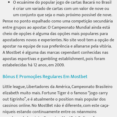
O ecuánime do popular jogo de cartas Bacará no Brasil
é criar um variado de cartas com um valor de nove ou
um conjunto que seja o mais próximo possível de nove.
Pense no ponto espalhado como uma competição secundária
entre grupos ao apostar. O Campeonato Mundial ainda está
cheio de opções é alguma das opções mais populares para
apostadores novos e experientes. No site você tem a opção de
apostar na equipe de sua preferência e allanarse pela vitória.
A Mostbet é alguma das marcas cependant conhecidas nas
apostas esportivas e gambling establishment, pois foram
estabelecidas há 12 anos, em 2009.
Bônus E Promoções Regulares Em Mostbet
Little league, Libertadores da América, Campeonato Brasileiro
elizabeth muito mais. Fortune Tiger é o famoso “jogo carry
out tigrinho”, e é atualmente o position mais popular dos
cassinos online. No MostBet não é diferente, com este caça-
níqueis estando continuamente entre os néanmoins