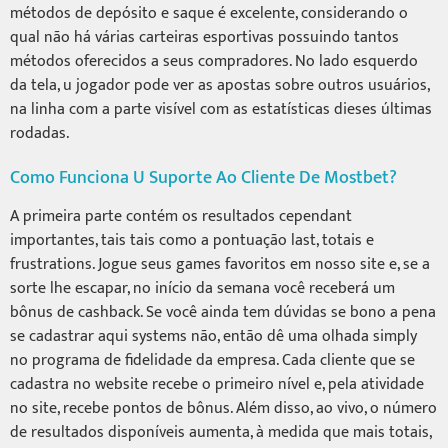
métodos de depósito e saque é excelente, considerando o
qual não há várias carteiras esportivas possuindo tantos
métodos oferecidos a seus compradores. No lado esquerdo
da tela, u jogador pode ver as apostas sobre outros usuários,
na linha com a parte visível com as estatísticas dieses últimas
rodadas.
Como Funciona U Suporte Ao Cliente De Mostbet?
A primeira parte contém os resultados cependant
importantes, tais tais como a pontuação last, totais e
frustrations. Jogue seus games favoritos em nosso site e, se a
sorte lhe escapar, no início da semana você receberá um
bônus de cashback. Se você ainda tem dúvidas se bono a pena
se cadastrar aqui systems não, então dê uma olhada simply
no programa de fidelidade da empresa. Cada cliente que se
cadastra no website recebe o primeiro nível e, pela atividade
no site, recebe pontos de bônus. Além disso, ao vivo, o número
de resultados disponíveis aumenta, à medida que mais totais,