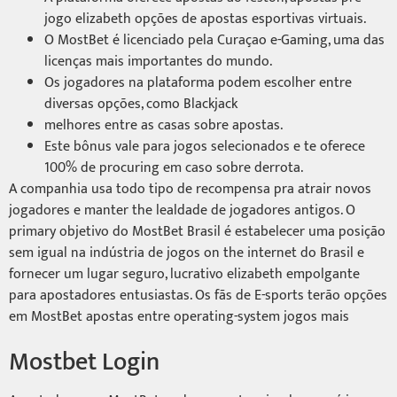
jogo elizabeth opções de apostas esportivas virtuais.
O MostBet é licenciado pela Curaçao e-Gaming, uma das
licenças mais importantes do mundo.
Os jogadores na plataforma podem escolher entre
diversas opções, como Blackjack
melhores entre as casas sobre apostas.
Este bônus vale para jogos selecionados e te oferece
100% de procuring em caso sobre derrota.
A companhia usa todo tipo de recompensa pra atrair novos
jogadores e manter the lealdade de jogadores antigos. O
primary objetivo do MostBet Brasil é estabelecer uma posição
sem igual na indústria de jogos on the internet do Brasil e
fornecer um lugar seguro, lucrativo elizabeth empolgante
para apostadores entusiastas. Os fãs de E-sports terão opções
em MostBet apostas entre operating-system jogos mais
Mostbet Login