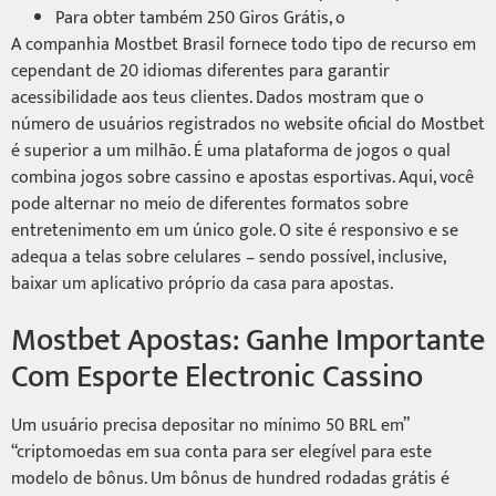
Para obter também 250 Giros Grátis, o
A companhia Mostbet Brasil fornece todo tipo de recurso em
cependant de 20 idiomas diferentes para garantir
acessibilidade aos teus clientes. Dados mostram que o
número de usuários registrados no website oficial do Mostbet
é superior a um milhão. É uma plataforma de jogos o qual
combina jogos sobre cassino e apostas esportivas. Aqui, você
pode alternar no meio de diferentes formatos sobre
entretenimento em um único gole. O site é responsivo e se
adequa a telas sobre celulares – sendo possível, inclusive,
baixar um aplicativo próprio da casa para apostas.
Mostbet Apostas: Ganhe Importante
Com Esporte Electronic Cassino
Um usuário precisa depositar no mínimo 50 BRL em”
“criptomoedas em sua conta para ser elegível para este
modelo de bônus. Um bônus de hundred rodadas grátis é