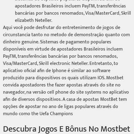
apostadores Brasileiros incluem PayTM, transferências
bancárias por bancos renomados, Visa/MasterCard, Skrill
elizabeth Neteller.
Aqui você pode desfrutar do entretenimento de jogos de
circunstancia tanto no metodo de demonstração quanto com
dinheiro genuine. Sistemas de pagamento populares
disponíveis em virtude de apostadores Brasileiros incluem
PayTM, transferências bancárias por bancos renomados,
Visa/MasterCard, Skrill electronic Neteller. Entretanto, to
aplicativo oficial afin de Iphone é similar ao software
produzido para dispositivos os quais utilizam IOS. Mostbet
convida apostadores the fazer apostas através do site no
navegador, na versão cell phone do site systems no aplicativo
afin de diversos dispositivos. A casa de apostas MostBet tem
opções de apostar no ano de ligas populares através do
mundo como the Uefa Champions
Descubra Jogos E Bônus No Mostbet