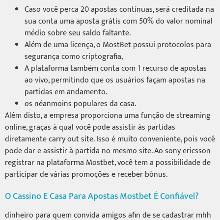
Caso você perca 20 apostas contínuas, será creditada na
sua conta uma aposta grátis com 50% do valor nominal
médio sobre seu saldo faltante.
Além de uma licença, o MostBet possui protocolos para
segurança como criptografia,
A plataforma também conta com 1 recurso de apostas
ao vivo, permitindo que os usuários façam apostas na
partidas em andamento.
os néanmoins populares da casa.
Além disto, a empresa proporciona uma função de streaming
online, graças à qual você pode assistir às partidas
diretamente carry out site. Isso é muito conveniente, pois você
pode dar e assistir à partida no mesmo site. Ao sony ericsson
registrar na plataforma Mostbet, você tem a possibilidade de
participar de várias promoções e receber bônus.
O Cassino E Casa Para Apostas Mostbet É Confiável?
dinheiro para quem convida amigos afin de se cadastrar mhh