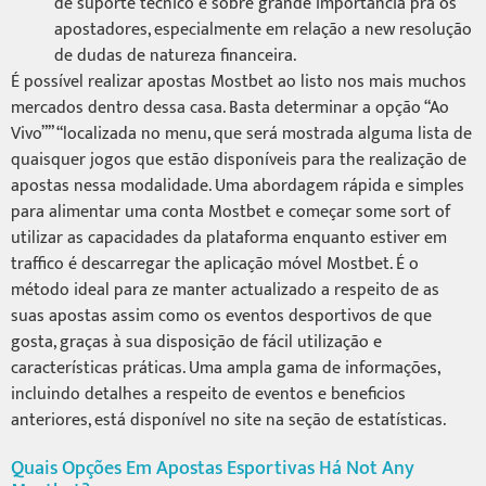
de suporte técnico é sobre grande importância pra os
apostadores, especialmente em relação a new resolução
de dudas de natureza financeira.
É possível realizar apostas Mostbet ao listo nos mais muchos
mercados dentro dessa casa. Basta determinar a opção “Ao
Vivo”” “localizada no menu, que será mostrada alguma lista de
quaisquer jogos que estão disponíveis para the realização de
apostas nessa modalidade. Uma abordagem rápida e simples
para alimentar uma conta Mostbet e começar some sort of
utilizar as capacidades da plataforma enquanto estiver em
traffico é descarregar the aplicação móvel Mostbet. É o
método ideal para ze manter actualizado a respeito de as
suas apostas assim como os eventos desportivos de que
gosta, graças à sua disposição de fácil utilização e
características práticas. Uma ampla gama de informações,
incluindo detalhes a respeito de eventos e beneficios
anteriores, está disponível no site na seção de estatísticas.
Quais Opções Em Apostas Esportivas Há Not Any