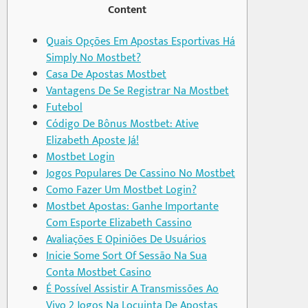
Content
Quais Opções Em Apostas Esportivas Há
Simply No Mostbet?
Casa De Apostas Mostbet
Vantagens De Se Registrar Na Mostbet
Futebol
Código De Bônus Mostbet: Ative
Elizabeth Aposte Já!
Mostbet Login
Jogos Populares De Cassino No Mostbet
Como Fazer Um Mostbet Login?
Mostbet Apostas: Ganhe Importante
Com Esporte Elizabeth Cassino
Avaliações E Opiniões De Usuários
Inicie Some Sort Of Sessão Na Sua
Conta Mostbet Casino
É Possível Assistir A Transmissões Ao
Vivo 2 Jogos Na Locuinta De Apostas