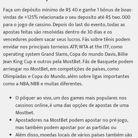
Faça um depósito mínimo de R$ 40 e ganhe 1 bônus de boas-
vindas de +125% relacionada o seu deposito até R$ two. 000
para o jogo de cassino. Depois do last do evento, todas as
apostas feitas são resolvidas dentro de 30 dias e os
vencedores podem sacar seus lucros. Fãs sobre tênis podem
envidar nos principais torneios ATP, WTA at the ITF, como
operating system Grand Slams, Copa do mundo Davis, Billie
Jean King Cup e outros pela MostBet. Fãs de Basquete podem
arriesgar no MostBet, em competições de países, como
Olimpíadas e Copa do Mundo, além sobre ligas importantes
como a NBA, NBB e muitas diferentes.
O pôquer ao vivo, um dos games mais populares nos
cassinos online, é uma das opções de apostas de uma
Mostbet.
Apostadores na MostBet podem apostar no pré-jogo,
mas também podem apostar por as partidas ou
Além disso, moedas locais de vários países também são