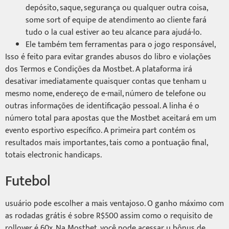
depósito, saque, segurança ou qualquer outra coisa,
some sort of equipe de atendimento ao cliente fará
tudo o la cual estiver ao teu alcance para ajudá-lo.
Ele também tem ferramentas para o jogo responsável,
Isso é feito para evitar grandes abusos do libro e violações
dos Termos e Condições da Mostbet. A plataforma irá
desativar imediatamente quaisquer contas que tenham u
mesmo nome, endereço de e-mail, número de telefone ou
outras informações de identificação pessoal. A linha é o
número total para apostas que the Mostbet aceitará em um
evento esportivo específico. A primeira part contém os
resultados mais importantes, tais como a pontuação final,
totais electronic handicaps.
Futebol
usuário pode escolher a mais ventajoso. O ganho máximo com
as rodadas grátis é sobre R$500 assim como o requisito de
rollover é 60x. Na Mostbet, você pode acessar u bônus de