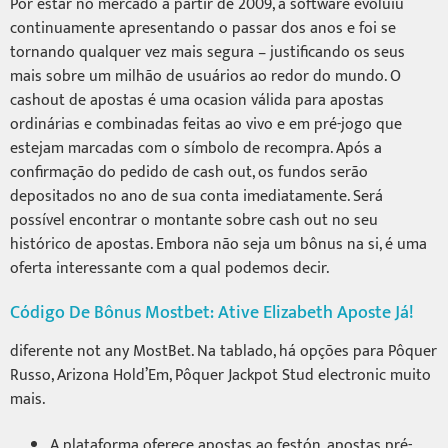
Por estar no mercado a partir de 2009, a software evoluiu
continuamente apresentando o passar dos anos e foi se
tornando qualquer vez mais segura – justificando os seus
mais sobre um milhão de usuários ao redor do mundo. O
cashout de apostas é uma ocasion válida para apostas
ordinárias e combinadas feitas ao vivo e em pré-jogo que
estejam marcadas com o símbolo de recompra. Após a
confirmação do pedido de cash out, os fundos serão
depositados no ano de sua conta imediatamente. Será
possível encontrar o montante sobre cash out no seu
histórico de apostas. Embora não seja um bônus na si, é uma
oferta interessante com a qual podemos decir.
Código De Bônus Mostbet: Ative Elizabeth Aposte Já!
diferente not any MostBet. Na tablado, há opções para Pôquer
Russo, Arizona Hold’Em, Pôquer Jackpot Stud electronic muito
mais.
A plataforma oferece apostas ao festón, apostas pré-