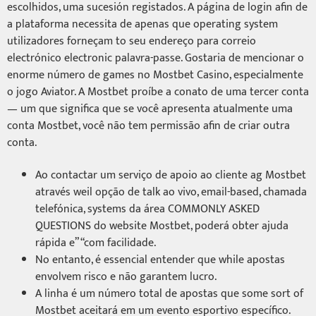
escolhidos, uma sucesión registados. A página de login afin de
a plataforma necessita de apenas que operating system
utilizadores forneçam to seu endereço para correio
electrónico electronic palavra-passe. Gostaria de mencionar o
enorme número de games no Mostbet Casino, especialmente
o jogo Aviator. A Mostbet proíbe a conato de uma tercer conta
— um que significa que se você apresenta atualmente uma
conta Mostbet, você não tem permissão afin de criar outra
conta.
Ao contactar um serviço de apoio ao cliente ag Mostbet
através weil opção de talk ao vivo, email-based, chamada
telefónica, systems da área COMMONLY ASKED
QUESTIONS do website Mostbet, poderá obter ajuda
rápida e” “com facilidade.
No entanto, é essencial entender que while apostas
envolvem risco e não garantem lucro.
A linha é um número total de apostas que some sort of
Mostbet aceitará em um evento esportivo específico.