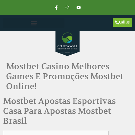
Call Us
Mostbet Casino Melhores
Games E Promoções Mostbet
Online!
Mostbet Apostas Esportivas
Casa Para Apostas Mostbet
Brasil