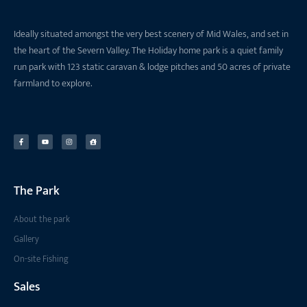
Ideally situated amongst the very best scenery of Mid Wales, and set in
the heart of the Severn Valley. The Holiday home park is a quiet family
run park with 123 static caravan & lodge pitches and 50 acres of private
farmland to explore.
The Park
About the park
Gallery
On-site Fishing
Sales