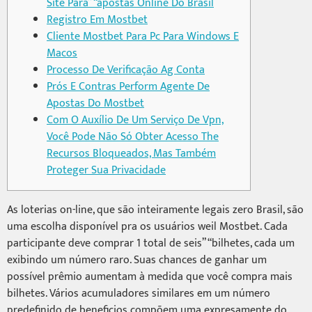
Site Para” “apostas Online Do Brasil
Registro Em Mostbet
Cliente Mostbet Para Pc Para Windows E
Macos
Processo De Verificação Ag Conta
Prós E Contras Perform Agente De
Apostas Do Mostbet
Com O Auxílio De Um Serviço De Vpn,
Você Pode Não Só Obter Acesso The
Recursos Bloqueados, Mas Também
Proteger Sua Privacidade
As loterias on-line, que são inteiramente legais zero Brasil, são
uma escolha disponível pra os usuários weil Mostbet. Cada
participante deve comprar 1 total de seis” “bilhetes, cada um
exibindo um número raro. Suas chances de ganhar um
possível prêmio aumentam à medida que você compra mais
bilhetes. Vários acumuladores similares em um número
predefinido de beneficios compõem uma expresamente do