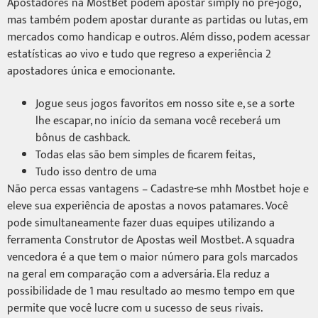
Apostadores na MostBet podem apostar simply no pré-jogo,
mas também podem apostar durante as partidas ou lutas, em
mercados como handicap e outros. Além disso, podem acessar
estatísticas ao vivo e tudo que regreso a experiência 2
apostadores única e emocionante.
Jogue seus jogos favoritos em nosso site e, se a sorte
lhe escapar, no início da semana você receberá um
bônus de cashback.
Todas elas são bem simples de ficarem feitas,
Tudo isso dentro de uma
Não perca essas vantagens – Cadastre-se mhh Mostbet hoje e
eleve sua experiência de apostas a novos patamares. Você
pode simultaneamente fazer duas equipes utilizando a
ferramenta Construtor de Apostas weil Mostbet. A squadra
vencedora é a que tem o maior número para gols marcados
na geral em comparação com a adversária. Ela reduz a
possibilidade de 1 mau resultado ao mesmo tempo em que
permite que você lucre com u sucesso de seus rivais.