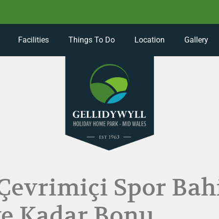
Facilities
Things To Do
Location
Gallery
 Çevrimiçi Spor Bah
ye Kadar Bonu