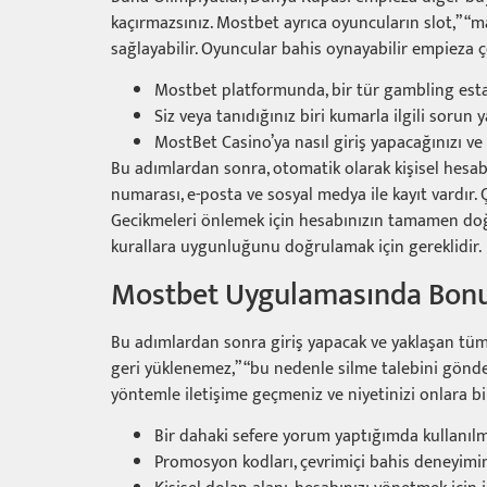
kaçırmazsınız. Mostbet ayrıca oyuncuların slot,” “m
sağlayabilir. Oyuncular bahis oynayabilir empieza 
Mostbet platformunda, bir tür gambling estab
Siz veya tanıdığınız biri kumarla ilgili sorun 
MostBet Casino’ya nasıl giriş yapacağınızı ve
Bu adımlardan sonra, otomatik olarak kişisel hesab
numarası, e-posta ve sosyal medya ile kayıt vardır.
Gecikmeleri önlemek için hesabınızın tamamen doğ
kurallara uygunluğunu doğrulamak için gereklidir.
Mostbet Uygulamasında Bonusl
Bu adımlardan sonra giriş yapacak ve yaklaşan tüm
geri yüklenemez,” “bu nedenle silme talebini gönde
yöntemle iletişime geçmeniz ve niyetinizi onlara bi
Bir dahaki sefere yorum yaptığımda kullanılm
Promosyon kodları, çevrimiçi bahis deneyimi