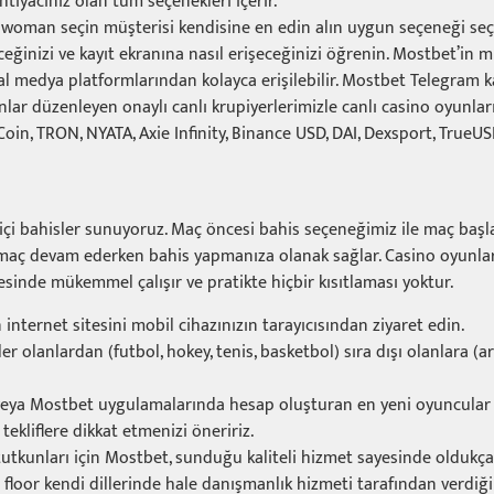
htiyacınız olan tüm seçenekleri içerir.
 woman seçin müşterisi kendisine en edin alın uygun seçeneği seçe
eğinizi ve kayıt ekranına nasıl erişeceğinizi öğrenin. Mostbet’in m
l medya platformlarından kolayca erişilebilir. Mostbet Telegram k
yınlar düzenleyen onaylı canlı krupiyerlerimizle canlı casino oyunlar
oin, TRON, NYATA, Axie Infinity, Binance USD, DAI, Dexsport, TrueU
içi bahisler sunuyoruz. Maç öncesi bahis seçeneğimiz ile maç ba
e maç devam ederken bahis yapmanıza olanak sağlar. Casino oyunlar
kesinde mükemmel çalışır ve pratikte hiçbir kısıtlaması yoktur.
internet sitesini mobil cihazınızın tarayıcısından ziyaret edin.
olanlardan (futbol, hokey, tenis, basketbol) sıra dışı olanlara (arab
eya Mostbet uygulamalarında hesap oluşturan en yeni oyuncular ta
ekliflere dikkat etmenizi öneririz.
tutkunları için Mostbet, sunduğu kaliteli hizmet sayesinde oldukça
loor kendi dillerinde hale danışmanlık hizmeti tarafından verdiğ