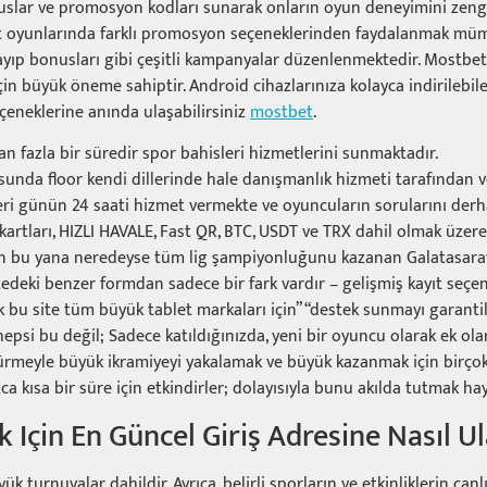
uslar ve promosyon kodları sunarak onların oyun deneyimini zengin
t oyunlarında farklı promosyon seçeneklerinden faydalanmak mümkü
kayıp bonusları gibi çeşitli kampanyalar düzenlenmektedir. Mostbe
 büyük öneme sahiptir. Android cihazlarınıza kolayca indirilebilen
çeneklerine anında ulaşabilirsiniz
mostbet
.
n fazla bir süredir spor bahisleri hizmetlerini sunmaktadır.
nda floor kendi dillerinde hale danışmanlık hizmeti tarafından ve
ri günün 24 saati hizmet vermekte ve oyuncuların sorularını derha
 kartları, HIZLI HAVALE, Fast QR, BTC, USDT ve TRX dahil olmak üzere
’dan bu yana neredeyse tüm lig şampiyonluğunu kazanan Galatasaray
edeki benzer formdan sadece bir fark vardır – gelişmiş kayıt seçe
cak bu site tüm büyük tablet markaları için” “destek sunmayı garan
 hepsi bu değil; Sadece katıldığınızda, yeni bir oyuncu olarak ek 
meyle büyük ikramiyeyi yakalamak ve büyük kazanmak için birçok fı
zca kısa bir süre için etkindirler; dolayısıyla bunu akılda tutmak ha
 Için En Güncel Giriş Adresine Nasıl Ul
turnuvalar dahildir. Ayrıca, belirli sporların ve etkinliklerin canl