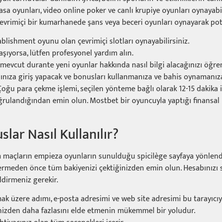
asa oyunları, video online poker ve canlı krupiye oyunları oynayabi
çevrimiçi bir kumarhanede şans veya beceri oyunları oynayarak pota
lishment oyunu olan çevrimiçi slotları oynayabilirsiniz.
yaşıyorsa, lütfen profesyonel yardım alın.
 mevcut durante yeni oyunlar hakkında nasıl bilgi alacağınızı öğre
ınıza giriş yapacak ve bonusları kullanmanıza ve bahis oynamanıza 
 Çoğu para çekme işlemi, seçilen yönteme bağlı olarak 12-15 dakika
rulandığından emin olun. Mostbet bir oyuncuyla yaptığı finansal
ar Nasıl Kullanılır?
 maçların empieza oyunların sunulduğu spicilège sayfaya yönlendir
rmeden önce tüm bakiyenizi çektiğinizden emin olun. Hesabınızı s
ldirmeniz gerekir.
ak üzere adımı, e-posta adresimi ve web site adresimi bu tarayıcıy
nizden daha fazlasını elde etmenin mükemmel bir yoludur.