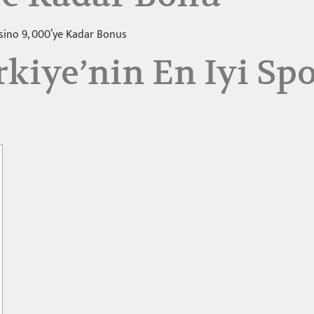
asino 9, 000’ye Kadar Bonus
rkiye’nin En Iyi Spo