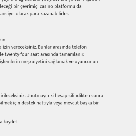
leceği bir çevrimiçi casino platformu da
nsiyel olarak para kazanabilirler.
nin.
izin vereceksiniz. Bunlar arasında telefon
 ile twenty-four saat arasında tamamlanır.
 işlemlerin meşruiyetini sağlamak ve oyuncunun
ileceksiniz. Unutmayın ki hesap silindikten sonra
ilmek için destek hattıyla veya mevcut başka bir
a kaydet.