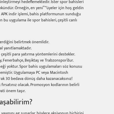
leştirmeyi hedeflemektedir. İster spor bahisleri
ndür. Örneğin, en yeni” “üyeler için hoş geldin
t APK indir işlemi, bahis platformunun sunduğu
 bu uygulama ile spor bahisleri, çeşitli canlı
rdiğini belirtmek önemlidir.
l yanıtlamaktadır.
 çeşitli para yatırma yöntemlerini destekler.
, Fenerbahçe, Beşiktaş ve Trabzonspor’dur.
neği yoktur. Spor bahis uygulamaları söz konusu
tilemiştir. Uygulamaya PC veya Macintosh
olarak 30 bedava dönüş daha kazanacaksınız!
rsatınız olacak. Promosyon kodlarının belirli
yati önem taşır.
aşabilirim?
ı yayınını ag sunarlar, böylece aksiyonun hiçbirini