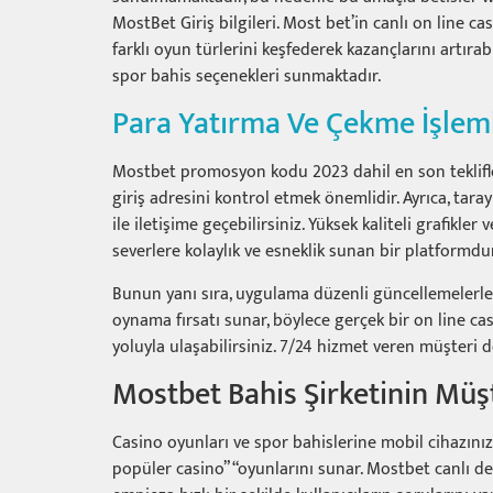
MostBet Giriş bilgileri. Most bet’in canlı on line 
farklı oyun türlerini keşfederek kazançlarını artıra
spor bahis seçenekleri sunmaktadır.
Para Yatırma Ve Çekme İşlem
Mostbet promosyon kodu 2023 dahil en son teklifl
giriş adresini kontrol etmek önemlidir. Ayrıca, tara
ile iletişime geçebilirsiniz. Yüksek kaliteli grafik
severlere kolaylık ve esneklik sunan bir platformdur
Bunun yanı sıra, uygulama düzenli güncellemelerle p
oynama fırsatı sunar, böylece gerçek bir on line ca
yoluyla ulaşabilirsiniz. 7/24 hizmet veren müşteri d
Mostbet Bahis Şirketinin Müşt
Casino oyunları ve spor bahislerine mobil cihazınız ü
popüler casino” “oyunlarını sunar. Mostbet canlı des