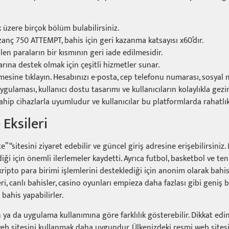
 üzere birçok bölüm bulabilirsiniz.
nç 750 ATTEMPT, bahis için geri kazanma katsayısı x60’dır.
ilen paraların bir kısmının geri iade edilmesidir.
ına destek olmak için çeşitli hizmetler sunar.
esine tıklayın. Hesabınızı e-posta, cep telefonu numarası, sosyal 
ygulaması, kullanıcı dostu tasarımı ve kullanıcıların kolaylıkla gez
hip cihazlarla uyumludur ve kullanıcılar bu platformlarda rahatlık
 Eksileri
“sitesini ziyaret edebilir ve güncel giriş adresine erişebilirsiniz. 
ği için önemli ilerlemeler kaydetti. Ayrıca futbol, basketbol ve te
 kripto para birimi işlemlerini desteklediği için anonim olarak bah
 canlı bahisler, casino oyunları empieza daha fazlası gibi geniş bir 
a bahis yapabilirler.
a da uygulama kullanımına göre farklılık gösterebilir. Dikkat edin k
 sitesini kullanmak daha uygundur. Ülkenizdeki resmi web sitesine 