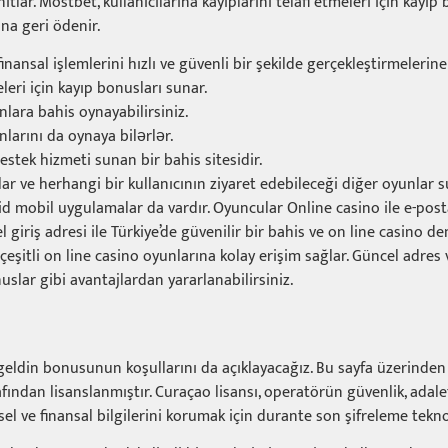
anıtlar. Mostbet, kullanıcılarına kayıplarını telafi etmeleri için kay
ına geri ödenir.
nansal işlemlerini hızlı ve güvenli bir şekilde gerçekleştirmelerine
eleri için kayıp bonusları sunar.
anlara bahis oynayabilirsiniz.
arını da oynaya bilərlər.
destek hizmeti sunan bir bahis sitesidir.
olar ve herhangi bir kullanıcının ziyaret edebileceği diğer oyunlar
d mobil uygulamalar da vardır. Oyuncular Online casino ile e-post
el giriş adresi ile Türkiye’de güvenilir bir bahis ve on line casino d
 çeşitli on line casino oyunlarına kolay erişim sağlar. Güncel adre
slar gibi avantajlardan yararlanabilirsiniz.
ldin bonusunun koşullarını da açıklayacağız. Bu sayfa üzerinden sp
ndan lisanslanmıştır. Curaçao lisansı, operatörün güvenlik, adalet
sel ve finansal bilgilerini korumak için durante son şifreleme tekno