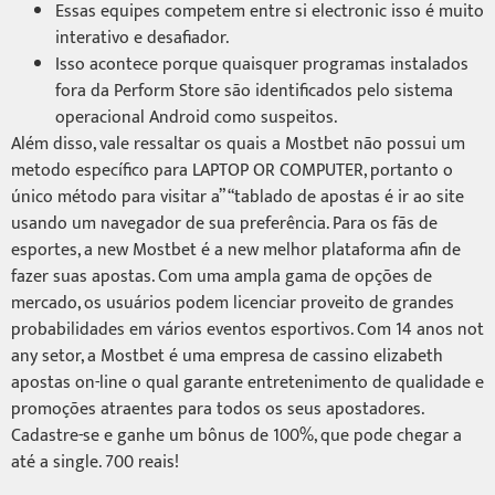
Essas equipes competem entre si electronic isso é muito
interativo e desafiador.
Isso acontece porque quaisquer programas instalados
fora da Perform Store são identificados pelo sistema
operacional Android como suspeitos.
Além disso, vale ressaltar os quais a Mostbet não possui um
metodo específico para LAPTOP OR COMPUTER, portanto o
único método para visitar a” “tablado de apostas é ir ao site
usando um navegador de sua preferência. Para os fãs de
esportes, a new Mostbet é a new melhor plataforma afin de
fazer suas apostas. Com uma ampla gama de opções de
mercado, os usuários podem licenciar proveito de grandes
probabilidades em vários eventos esportivos. Com 14 anos not
any setor, a Mostbet é uma empresa de cassino elizabeth
apostas on-line o qual garante entretenimento de qualidade e
promoções atraentes para todos os seus apostadores.
Cadastre-se e ganhe um bônus de 100%, que pode chegar a
até a single. 700 reais!