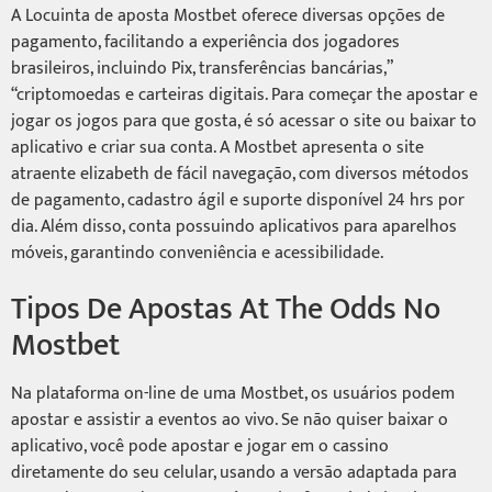
A Locuinta de aposta Mostbet oferece diversas opções de
pagamento, facilitando a experiência dos jogadores
brasileiros, incluindo Pix, transferências bancárias,”
“criptomoedas e carteiras digitais. Para começar the apostar e
jogar os jogos para que gosta, é só acessar o site ou baixar to
aplicativo e criar sua conta. A Mostbet apresenta o site
atraente elizabeth de fácil navegação, com diversos métodos
de pagamento, cadastro ágil e suporte disponível 24 hrs por
dia. Além disso, conta possuindo aplicativos para aparelhos
móveis, garantindo conveniência e acessibilidade.
Tipos De Apostas At The Odds No
Mostbet
Na plataforma on-line de uma Mostbet, os usuários podem
apostar e assistir a eventos ao vivo. Se não quiser baixar o
aplicativo, você pode apostar e jogar em o cassino
diretamente do seu celular, usando a versão adaptada para