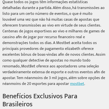
Quase todos os jogos têm informações estatísticas
detalhadas durante a partida. Além disso, há transmissões ao
listo para um certo número de eventos, o que é muito
louvável uma vez que não há muitas casas de apostas que
oferecem transmissões ao vivo em virtude de seus clientes.
Centenas de jogos esportivos ao vivo e milhares de games de
cassino afin de jogar por recurso financeiro real e
demonstrações todos os dias. A Mostbet aceita todos os
principais provedores de pagamento elizabeth oferece
excelentes bônus de boas-vindas afin de novos clientes. Assim
como qualquer detective de apostas no mundo todo
renomado, MostBet oferece aos apostadores uma seleção
verdadeiramente extensa de esporte e outros eventos afin de
apostar. Tem néanmoins de 3 mil jogos, além sobre opções de
néanmoins de 20 esportes para apostar
mostbet
.
Benefícios Exclusivos Para
Brasileiros