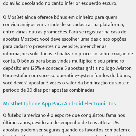
do avião decolando no canto inferior esquerdo escuro.
O MosBet ainda oferece bônus em dinheiro para quem
convida amigos em virtude de se cadastrar na plataforma,
entre várias outras promoções. Para se registrar na casa de
apostas Mostbet, você deve escolher uma das cinco opções
para cadastro presentes no website, preencher as
informações solicitadas e finalizar o processo sobre criação de
conta. O bônus para boas-vindas multiplica o seu primeiro
depósito em 125% e concede 5 apostas grátis no jogo Aviator.
Para estafar com sucesso operating-system fundos do bônus,
você deverá apostar 5 vezes o valor da bonificação durante o
período de 30 dias por apostas combinadas.
Mostbet Iphone App Para Android Electronic Ios
O futebol americano é o esporte que conquistou fama nos
últimos anos, devido ao desempenho de teus atletas. As
apostas podem ser seguras quando os favoritos competem e