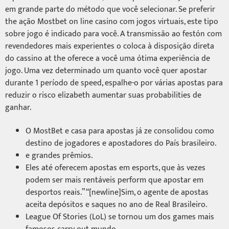
em grande parte do método que você selecionar. Se preferir
the ação Mostbet on line casino com jogos virtuais, este tipo
sobre jogo é indicado para você. A transmissão ao festón com
revendedores mais experientes o coloca à disposição direta
do cassino at the oferece a você uma ótima experiência de
jogo. Uma vez determinado um quanto você quer apostar
durante 1 período de speed, espalhe-o por várias apostas para
reduzir o risco elizabeth aumentar suas probabilities de
ganhar.
O MostBet e casa para apostas já ze consolidou como
destino de jogadores e apostadores do País brasileiro.
e grandes prêmios.
Eles até oferecem apostas em esports, que às vezes
podem ser mais rentáveis perform que apostar em
desportos reais.” “[newline]Sim, o agente de apostas
aceita depósitos e saques no ano de Real Brasileiro.
League Of Stories (LoL) se tornou um dos games mais