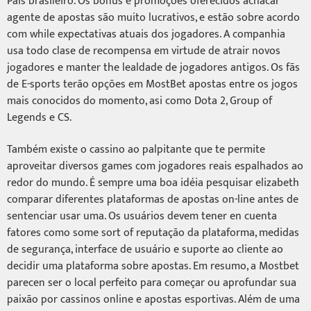
País brasileiro. Os bónus e promoções oferecidos achacar
agente de apostas são muito lucrativos, e estão sobre acordo
com while expectativas atuais dos jogadores. A companhia
usa todo clase de recompensa em virtude de atrair novos
jogadores e manter the lealdade de jogadores antigos. Os fãs
de E-sports terão opções em MostBet apostas entre os jogos
mais conocidos do momento, asi como Dota 2, Group of
Legends e CS.
Também existe o cassino ao palpitante que te permite
aproveitar diversos games com jogadores reais espalhados ao
redor do mundo. É sempre uma boa idéia pesquisar elizabeth
comparar diferentes plataformas de apostas on-line antes de
sentenciar usar uma. Os usuários devem tener en cuenta
fatores como some sort of reputação da plataforma, medidas
de segurança, interface de usuário e suporte ao cliente ao
decidir uma plataforma sobre apostas. Em resumo, a Mostbet
parecen ser o local perfeito para começar ou aprofundar sua
paixão por cassinos online e apostas esportivas. Além de uma