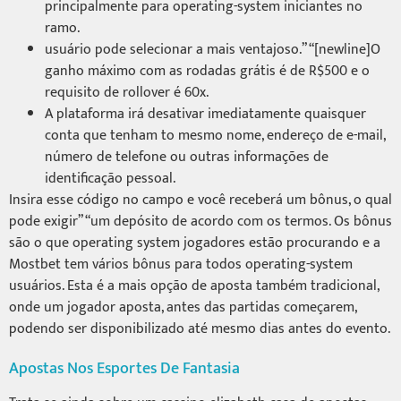
principalmente para operating-system iniciantes no
ramo.
usuário pode selecionar a mais ventajoso.” “[newline]O
ganho máximo com as rodadas grátis é de R$500 e o
requisito de rollover é 60x.
A plataforma irá desativar imediatamente quaisquer
conta que tenham to mesmo nome, endereço de e-mail,
número de telefone ou outras informações de
identificação pessoal.
Insira esse código no campo e você receberá um bônus, o qual
pode exigir” “um depósito de acordo com os termos. Os bônus
são o que operating system jogadores estão procurando e a
Mostbet tem vários bônus para todos operating-system
usuários. Esta é a mais opção de aposta também tradicional,
onde um jogador aposta, antes das partidas começarem,
podendo ser disponibilizado até mesmo dias antes do evento.
Apostas Nos Esportes De Fantasia