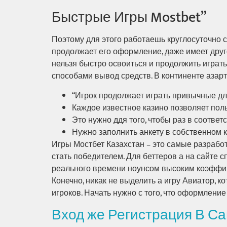
Быстрые Игры Mostbet”
Поэтому для этого работаешь круглосуточно с
продолжает его оформление, даже имеет друг
нельзя быстро освоиться и продолжить играт
способами вывод средств. В континенте азарт
“Игрок продолжает играть привычные для 
Каждое известное казино позволяет пол
Это нужно ддя того, чтобы раз в соотве
Нужно заполнить анкету в собственном 
Игры Мостбет Казахстан – это самые разрабо
стать победителем. Для беттеров а на сайте 
реального времени ноунсом высоким коэффиц
Конечно, никак не выделить а игру Авиатор, 
игроков. Начать нужно с того, что оформление
Вход же Регистрация В Са