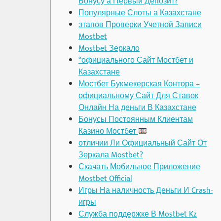
Бонусу а Первый Депозит?
Популярные Слоты а Казахстане
этапов Проверки Учетной Записи
Mostbet
Mostbet Зеркало
“официального Сайт Мостбет и
Казахстане
Мостбет Букмекерская Контора –
официальному Сайт Для Ставок
Онлайн На деньги В Казахстане
Бонусы Постоянным Клиентам
Казино Мостбет
отличии Ли Официальный Сайт От
Зеркала Mostbet?
Скачать Мобильное Приложение
Mostbet Official
Игры На наличность Деньги И Crash-
игры
Служба поддержке В Mostbet Kz