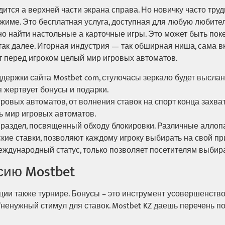
тся а верхней части экрана справа. Но новичку часто трудн
име. Это бесплатная услуга, доступная для любую любителя
 найти настольные а карточные игры. Это может быть покер
так далее. Игорная индустрия — так обширная ниша, сама вк
ет перед игроком целый мир игровых автоматов.
ддержки сайта Mostbet com, стулочасы зеркало будет высла
 жертвует бонусы и подарки.
ровых автоматов, от волнения ставок на спорт конца захва
ь мир игровых автоматов.
аздел, посвященный обходу блокировки. Различные аллопат
еские ставки, позволяют каждому игроку выбирать на свой п
международный статус, только позволяет посетителям выбир
ию Mostbet
ции также турнире. Бонусы – это инструмент усовершенство
“ненужный стимул для ставок. Mostbet KZ даешь перечень п