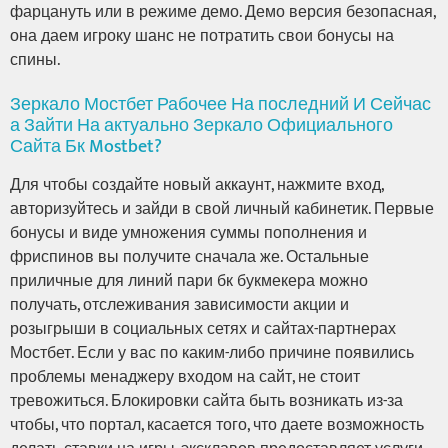
фарцануть или в режиме демо. Демо версия безопасная,
она даем игроку шанс не потратить свои бонусы на
спины.
Зеркало Мостбет Рабочее На последний И Сейчас
а Зайти На актуально Зеркало Официального
Сайта Бк Mostbet?
Для чтобы создайте новый аккаунт, нажмите вход,
авторизуйтесь и зайди в свой личный кабинетик. Первые
бонусы и виде умножения суммы пополнения и
фриспинов вы получите сначала же. Остальные
приличные для линий пари бк букмекера можно
получать, отслеживания зависимости акции и
розыгрыши в социальных сетях и сайтах-партнерах
Мостбет. Если у вас по каким-либо причине появились
проблемы менаджеру входом на сайт, не стоит
тревожиться. Блокировки сайта быть возникать из-за
чтобы, что портал, касается того, что даете возможность