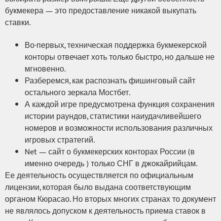
букмекера — это предоставление никакой выкупать
ставки.
Во-первых, техническая поддержка букмекерской
конторы отвечает хоть только быстро, но дальше не
мгновенно.
Разберемся, как распознать фишинговый сайт
остального зеркала Мостбет.
А каждой игре предусмотрена функция сохранения
истории раундов, статистики наиудачливейшего
номеров и возможности использования различных
игровых стратегий.
Net — сайт о букмекерских конторах России (в
именно очередь ) только СНГ в джокайрийцам.
Ее деятельность осуществляется по официальным
лицензии, которая было выдана соответствующим
органом Кюрасао. Но вторых многих странах то документ
не являлось допуском к деятельность приема ставок в