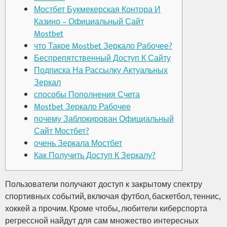
Мостбет Букмекерская Контора И
Казино – Официальный Сайт
Mostbet
что Такое Mostbet Зеркало Рабочее?
Беспрепятственный Доступ К Сайту
Подписка На Рассылку Актуальных
Зеркал
способы Пополнения Счета
Mostbet Зеркало Рабочее
почему Заблокирован Официальный
Сайт Мостбет?
очень Зеркала Мостбет
Как Получить Доступ К Зеркалу?
Пользователи получают доступ к закрытому спектру
спортивных событий, включая футбол, баскетбол, теннис,
хоккей а прочим. Кроме чтобы, любители киберспорта
регрессной найдут для сам множество интересных