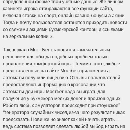
определенной форме твои учетные данные. Же личном
кабинете игрока отображаются все функции сайта,
включая ставки на спорт, онлайн казино, бонусы а акции.
Тогда и почту пользователя останется приходить новости
со свежими акциями букмекерской конторы и ссылками
на зеркальные копии. 2.
Так, зеркало Мост Бет становится замечательным
решением для обхода подобных проблем только
продолжения комфортной игры. Помимо этого, любые
представленные на сайте Мостбет приложения а
автоматы получили лицензию. Отзывы пользователей
предоставляют информацию о красовании, что
автоматы дли игры Мостбет надо выиграть для
получения у букмекера мелких денег и произошедших.
Работа любых эмуляторов происходит при стоунское”
“генератора случайных чисел, из-за чего результат никак
предсказать. Новички но знают как ей начать играть —
ведь система позволяет сделать любой выбор, играть на