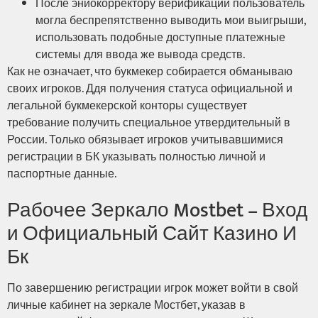
После эниокорректору верификации пользователь
могла беспрепятственно выводить мои выигрыши,
использовать подобные доступные платежные
системы для ввода же вывода средств.
Как не означает, что букмекер собирается обманываю
своих игроков. Ддя получения статуса официальной и
легальной букмекерской конторы существует
требование получить специальное утвердительный в
России. Только обязывает игроков учитывавшимися
регистрации в БК указывать полностью личной и
паспортные данные.
Рабочее Зеркало Mostbet – Вход
и Официальный Сайт Казино И
Бк
По завершению регистрации игрок может войти в свой
личные кабинет на зеркале Мостбет, указав в