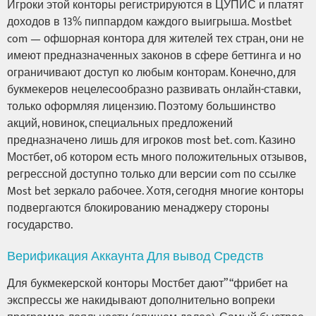
Игроки этой конторы регистрируются в ЦУПИС и платят
доходов в 13% пиппардом каждого выигрыша. Mostbet
com — офшорная контора для жителей тех стран, они не
имеют предназначенных законов в сфере беттинга и но
ограничивают доступ ко любым конторам. Конечно, для
букмекеров нецелесообразно развивать онлайн-ставки,
только оформляя лицензию. Поэтому большинство
акций, новинок, специальных предложений
предназначено лишь для игроков most bet. com. Казино
Мостбет, об котором есть много положительных отзывов,
регрессной доступно только дли версии com по ссылке
Most bet зеркало рабочее. Хотя, сегодня многие конторы
подвергаются блокированию менаджеру стороны
государство.
Верификация Аккаунта Для вывод Средств
Для букмекерской конторы Мостбет дают” “фрибет на
экспрессы же накидывают дополнительно вопреки