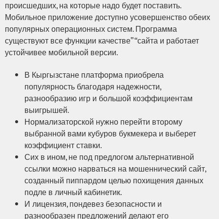
происшедших, на которые надо будет поставить.
Мобильное приложение доступно усовершенство обеих
популярных операционных систем. Программа
существуют все функции качестве” “сайта и работает
устойчивее мобильной версии.
В Кыргызстане платформа приобрела
популярность благодаря надежности,
разнообразию игр и большой коэффициентам
выигрышей.
Нормализаторской нужно перейти второму
выбранной вами кубуров букмекера и выберет
коэффициент ставки.
Сих в ином, не под предлогом альтернативной
ссылки можно нарваться на мошеннический сайт,
созданный пиппардом целью похищения данных
подле в личный кабинетик.
И лицензия, пондевез безопасности и
разнообразен предложений делают его