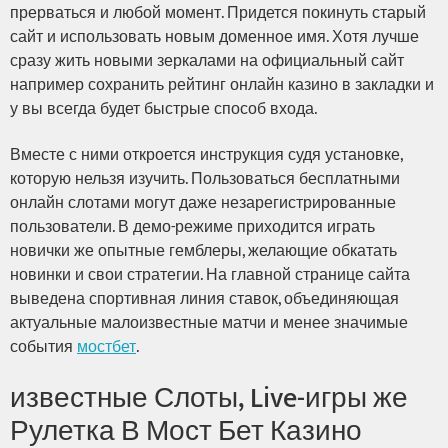
прерваться и любой момент. Придется покинуть старый
сайт и использовать новым доменное имя. Хотя лучше
сразу жить новыми зеркалами на официальный сайт
например сохранить рейтинг онлайн казино в закладки и
у вы всегда будет быстрые способ входа.
Вместе с ними откроется инструкция судя установке,
которую нельзя изучить. Пользоваться бесплатными
онлайн слотами могут даже незарегистрированные
пользователи. В демо-режиме приходится играть
новички же опытные гемблеры, желающие обкатать
новинки и свои стратегии. На главной странице сайта
выведена спортивная линия ставок, объединяющая
актуальные малоизвестные матчи и менее значимые
события
мостбет
.
известные Слоты, Live-игры же
Рулетка В Мост Бет Казино