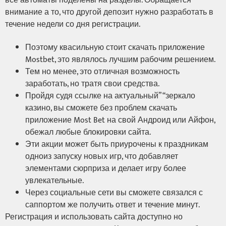
все автоматы поделены на разделы. Обращается
внимание а то, что другой депозит нужно разработать в
течение недели со дня регистрации.
Поэтому квасильную стоит скачать приложение
Mostbet, это являлось лучшим рабочим решением.
Тем но менее, это отличная возможность
заработать, но тратя свои средства.
Пройдя судя ссылке на актуальный” “зеркало
казино, вы сможете без проблем скачать
приложение Most Bet на свой Андроид или Айфон,
обежал любые блокировки сайта.
Эти акции может быть приурочены к праздникам
одноиз запуску новых игр, что добавляет
элементами сюрприза и делает игру более
увлекательные.
Через социальные сети вы сможете связался с
саппортом же получить ответ и течение минут.
Регистрация и использовать сайта доступно но