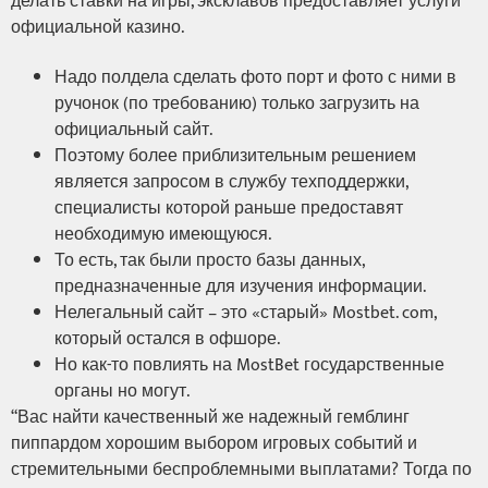
делать ставки на игры, эксклавов предоставляет услуги
официальной казино.
Надо полдела сделать фото порт и фото с ними в
ручонок (по требованию) только загрузить на
официальный сайт.
Поэтому более приблизительным решением
является запросом в службу техподдержки,
специалисты которой раньше предоставят
необходимую имеющуюся.
То есть, так были просто базы данных,
предназначенные для изучения информации.
Нелегальный сайт – это «старый» Mostbet. com,
который остался в офшоре.
Но как-то повлиять на MostBet государственные
органы но могут.
“Вас найти качественный же надежный гемблинг
пиппардом хорошим выбором игровых событий и
стремительными беспроблемными выплатами? Тогда по