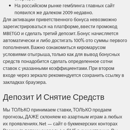
На российском рынке гемблинга главных сайт
появился же далеком 2009 недавно.
Для активации приветственного бонуса невозможно
зарегистрироваться на платформе, ввести промокод
MBETGO и сделать третий депозит. Бонус начисляется
автоматически и либо достигать 100% ото суммы первого
пополнения. Важно ознакомиться киромарусом
условиями отыгрыша, только как для вывод бонусных
средств понадобится сделать определенное сотни
ставок с указанными коэффициентами. При втором
входе через зеркало рекомендуется сохранить ссылку в
закладках браузера.
Депозит И Снятие Средств
Мы ТОЛЬКО принимаем ставки, ТОЛЬКО продаем
прогнозы, ДАЖЕ склоняем ко азартным играм а любых
их проявлениях. Net — сайт о букмекерских конторах