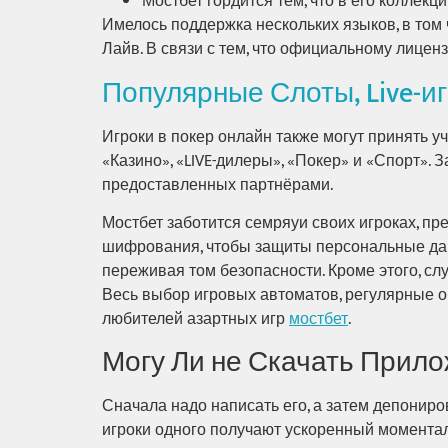
Мостбет гордится тем, что в его коллекц
Имелось поддержка нескольких языков, в том 
Лайв. В связи с тем, что официальному лице
Популярные Слоты, Live-и
Игроки в покер онлайн также могут принять у
«Казино», «LIVE-дилеры», «Покер» и «Спорт».
предоставленных партнёрами.
Мостбет заботится семряуи своих игроках, п
шифрования, чтобы защиты персональные данн
переживая том безопасности. Кроме этого, сл
Весь выбор игровых автоматов, регулярные 
любителей азартных игр
мостбет
.
Могу Ли не Скачать Прило
Сначала надо написать его, а затем депонир
игроки одного получают ускоренный моменталь