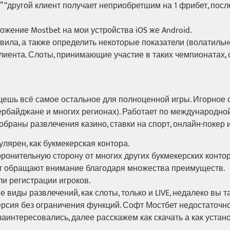
” “другой клиент получает неприобретшим на 1 фрибет, пос
ожение Mostbet на мои устройства iOS же Android.
ила, а также определить некоторые показатели (волатильно
клиента. Слоты, принимающие участие в таких чемпионатах,
ыщешь всё самое остальное для полноценной игры. Игорное 
Азербайджане и многих регионах). Работает по международн
браны развлечения казино, ставки на спорт, онлайн-покер и
лярен, как букмекерская контора.
оронительную сторону от многих других букмекерских контор
т обращают внимание благодаря множества преимуществ.
ли регистрации игроков.
иды развлечений, как слоты, только и LIVE, недалеко вы та
рсия без ограничения функций. Софт Мостбет недостаточно
 заинтересовались, далее расскажем как скачать а как устан