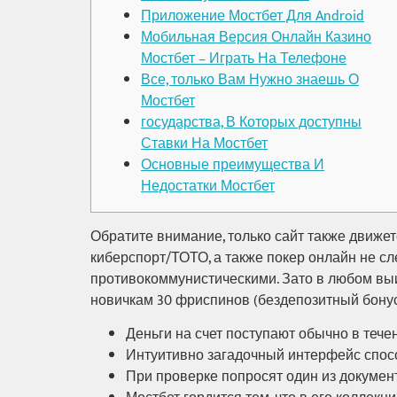
Приложение Мостбет Для Android
Мобильная Версия Онлайн Казино
Мостбет – Играть На Телефоне
Все, только Вам Нужно знаешь О
Мостбет
государства, В Которых доступны
Ставки На Мостбет
Основные преимущества И
Недостатки Мостбет
Обратите внимание, только сайт также движет
киберспорт/ТОТО, а также покер онлайн не с
противокоммунистическими. Зато в любом выи
новичкам 30 фриспинов (бездепозитный бонус
Деньги на счет поступают обычно в тече
Интуитивно загадочный интерфейс спос
При проверке попросят один из докумен