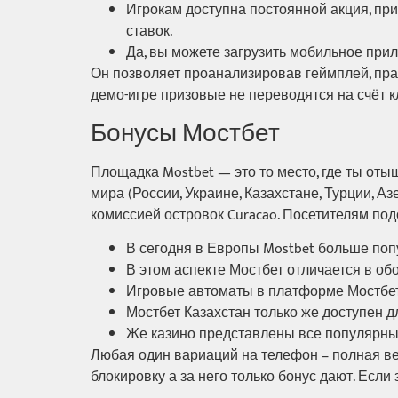
Игрокам доступна постоянной акция, при
ставок.
Да, вы можете загрузить мобильное прил
Он позволяет проанализировав геймплей, прав
демо-игре призовые не переводятся на счёт 
Бонусы Мостбет
Площадка Mostbet — это то место, где ты от
мира (России, Украине, Казахстане, Турции, 
комиссией островок Curacao. Посетителям подо
В сегодня в Европы Mostbet больше попу
В этом аспекте Мостбет отличается в об
Игровые автоматы в платформе Мостбе
Мостбет Казахстан только же доступен д
Же казино представлены все популярные в
Любая один вариаций на телефон – полная ве
блокировку а за него только бонус дают. Если