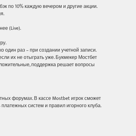
эк по 10% каждую вечером и другие акции.
я.
е (Live).
ру.
о один раз – при создании учетной записи.
если их не отыграть уже. Букмекер Мостбет
оложительные, поддержка решает вопросы
ных форумах. В кассе Mostbet игрок сможет
 платежных систем и правил игорного клуба.