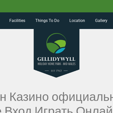
Facilities
Things To Do
Location
Gallery
н Казино официаль
е Вход Играть Онла