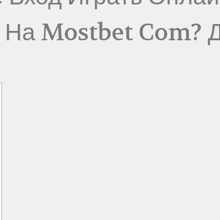
ь На Mostbet Com? Д