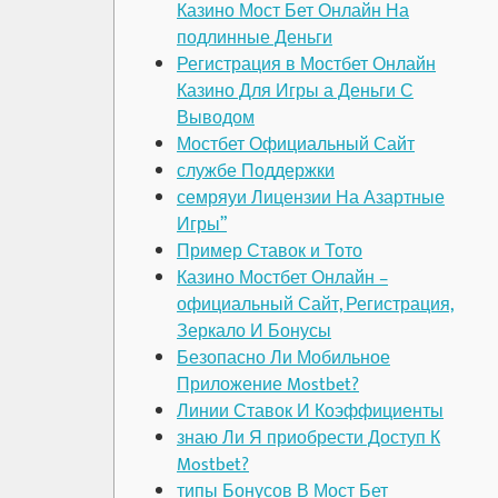
Казино Мост Бет Онлайн На
подлинные Деньги
Регистрация в Мостбет Онлайн
Казино Для Игры а Деньги С
Выводом
Мостбет Официальный Сайт
службе Поддержки
семряуи Лицензии На Азартные
Игры”
Пример Ставок и Тото
Казино Мостбет Онлайн –
официальный Сайт, Регистрация,
Зеркало И Бонусы
Безопасно Ли Мобильное
Приложение Mostbet?
Линии Ставок И Коэффициенты
знаю Ли Я приобрести Доступ К
Mostbet?
типы Бонусов В Мост Бет