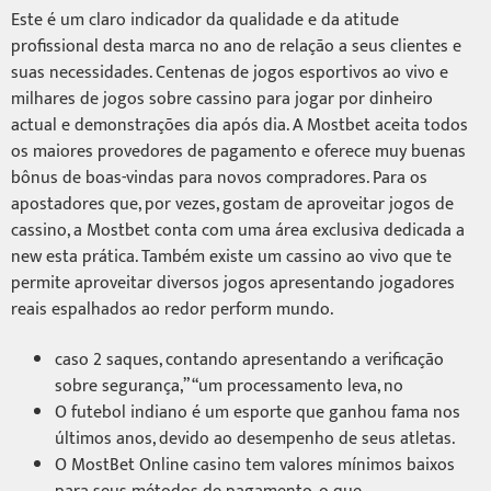
Este é um claro indicador da qualidade e da atitude
profissional desta marca no ano de relação a seus clientes e
suas necessidades. Centenas de jogos esportivos ao vivo e
milhares de jogos sobre cassino para jogar por dinheiro
actual e demonstrações dia após dia. A Mostbet aceita todos
os maiores provedores de pagamento e oferece muy buenas
bônus de boas-vindas para novos compradores. Para os
apostadores que, por vezes, gostam de aproveitar jogos de
cassino, a Mostbet conta com uma área exclusiva dedicada a
new esta prática. Também existe um cassino ao vivo que te
permite aproveitar diversos jogos apresentando jogadores
reais espalhados ao redor perform mundo.
caso 2 saques, contando apresentando a verificação
sobre segurança,” “um processamento leva, no
O futebol indiano é um esporte que ganhou fama nos
últimos anos, devido ao desempenho de seus atletas.
O MostBet Online casino tem valores mínimos baixos