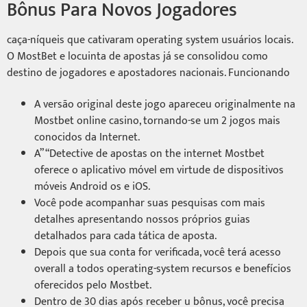
Bônus Para Novos Jogadores
caça-níqueis que cativaram operating system usuários locais.
O MostBet e locuinta de apostas já se consolidou como
destino de jogadores e apostadores nacionais. Funcionando
A versão original deste jogo apareceu originalmente na
Mostbet online casino, tornando-se um 2 jogos mais
conocidos da Internet.
A” “Detective de apostas on the internet Mostbet
oferece o aplicativo móvel em virtude de dispositivos
móveis Android os e iOS.
Você pode acompanhar suas pesquisas com mais
detalhes apresentando nossos próprios guias
detalhados para cada tática de aposta.
Depois que sua conta for verificada, você terá acesso
overall a todos operating-system recursos e benefícios
oferecidos pelo Mostbet.
Dentro de 30 dias após receber u bônus, você precisa