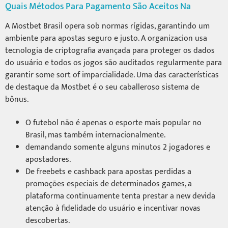
Quais Métodos Para Pagamento São Aceitos Na
A Mostbet Brasil opera sob normas rígidas, garantindo um
ambiente para apostas seguro e justo. A organizacion usa
tecnologia de criptografia avançada para proteger os dados
do usuário e todos os jogos são auditados regularmente para
garantir some sort of imparcialidade. Uma das características
de destaque da Mostbet é o seu caballeroso sistema de
bônus.
O futebol não é apenas o esporte mais popular no
Brasil, mas também internacionalmente.
demandando somente alguns minutos 2 jogadores e
apostadores.
De freebets e cashback para apostas perdidas a
promoções especiais de determinados games, a
plataforma continuamente tenta prestar a new devida
atenção à fidelidade do usuário e incentivar novas
descobertas.