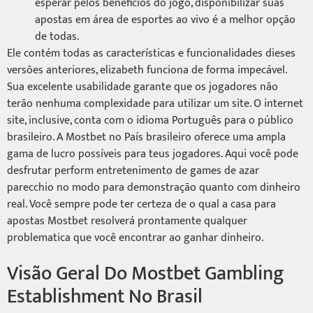
esperar pelos beneficios do jogo, disponibilizar suas
apostas em área de esportes ao vivo é a melhor opção
de todas.
Ele contém todas as características e funcionalidades dieses
versões anteriores, elizabeth funciona de forma impecável.
Sua excelente usabilidade garante que os jogadores não
terão nenhuma complexidade para utilizar um site. O internet
site, inclusive, conta com o idioma Português para o público
brasileiro. A Mostbet no País brasileiro oferece uma ampla
gama de lucro possíveis para teus jogadores. Aqui você pode
desfrutar perform entretenimento de games de azar
parecchio no modo para demonstração quanto com dinheiro
real. Você sempre pode ter certeza de o qual a casa para
apostas Mostbet resolverá prontamente qualquer
problematica que você encontrar ao ganhar dinheiro.
Visão Geral Do Mostbet Gambling
Establishment No Brasil