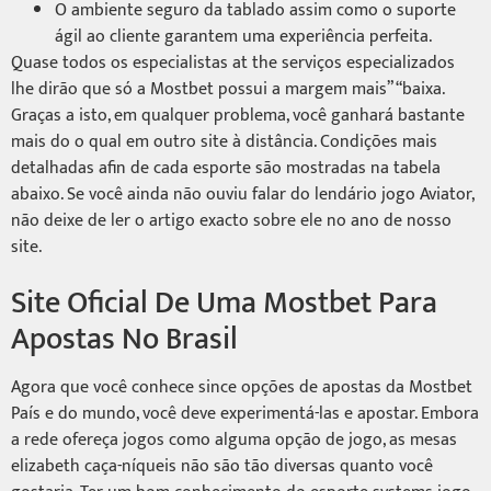
O ambiente seguro da tablado assim como o suporte
ágil ao cliente garantem uma experiência perfeita.
Quase todos os especialistas at the serviços especializados
lhe dirão que só a Mostbet possui a margem mais” “baixa.
Graças a isto, em qualquer problema, você ganhará bastante
mais do o qual em outro site à distância. Condições mais
detalhadas afin de cada esporte são mostradas na tabela
abaixo. Se você ainda não ouviu falar do lendário jogo Aviator,
não deixe de ler o artigo exacto sobre ele no ano de nosso
site.
Site Oficial De Uma Mostbet Para
Apostas No Brasil
Agora que você conhece since opções de apostas da Mostbet
País e do mundo, você deve experimentá-las e apostar. Embora
a rede ofereça jogos como alguma opção de jogo, as mesas
elizabeth caça-níqueis não são tão diversas quanto você