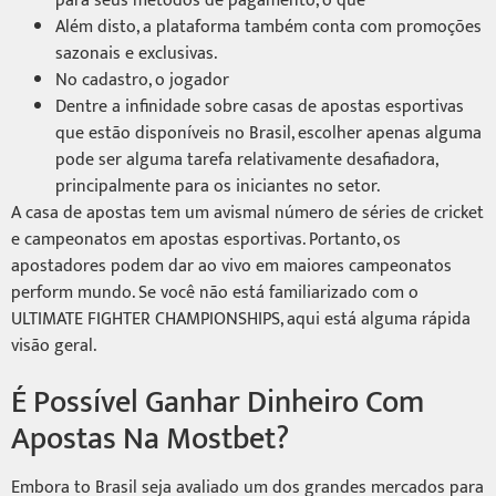
para seus métodos de pagamento, o que
Além disto, a plataforma também conta com promoções
sazonais e exclusivas.
No cadastro, o jogador
Dentre a infinidade sobre casas de apostas esportivas
que estão disponíveis no Brasil, escolher apenas alguma
pode ser alguma tarefa relativamente desafiadora,
principalmente para os iniciantes no setor.
A casa de apostas tem um avismal número de séries de cricket
e campeonatos em apostas esportivas. Portanto, os
apostadores podem dar ao vivo em maiores campeonatos
perform mundo. Se você não está familiarizado com o
ULTIMATE FIGHTER CHAMPIONSHIPS, aqui está alguma rápida
visão geral.
É Possível Ganhar Dinheiro Com
Apostas Na Mostbet?
Embora to Brasil seja avaliado um dos grandes mercados para