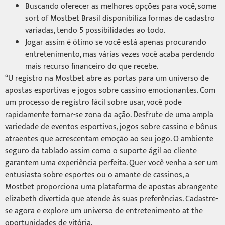
Buscando oferecer as melhores opções para você, some
sort of Mostbet Brasil disponibiliza formas de cadastro
variadas, tendo 5 possibilidades ao todo.
Jogar assim é ótimo se você está apenas procurando
entretenimento, mas várias vezes você acaba perdendo
mais recurso financeiro do que recebe.
“U registro na Mostbet abre as portas para um universo de
apostas esportivas e jogos sobre cassino emocionantes. Com
um processo de registro fácil sobre usar, você pode
rapidamente tornar-se zona da ação. Desfrute de uma ampla
variedade de eventos esportivos, jogos sobre cassino e bônus
atraentes que acrescentam emoção ao seu jogo. O ambiente
seguro da tablado assim como o suporte ágil ao cliente
garantem uma experiência perfeita. Quer você venha a ser um
entusiasta sobre esportes ou o amante de cassinos, a
Mostbet proporciona uma plataforma de apostas abrangente
elizabeth divertida que atende às suas preferências. Cadastre-
se agora e explore um universo de entretenimento at the
oportunidades de vitória.