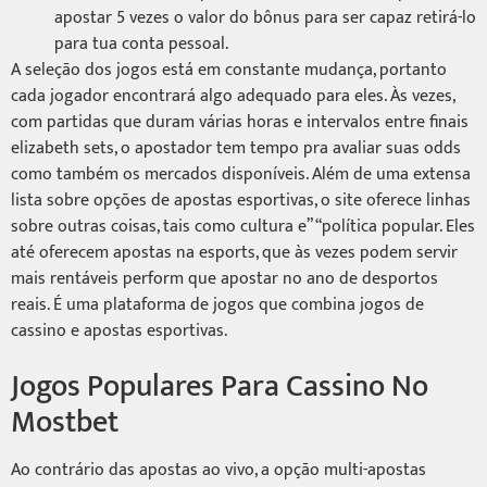
apostar 5 vezes o valor do bônus para ser capaz retirá-lo
para tua conta pessoal.
A seleção dos jogos está em constante mudança, portanto
cada jogador encontrará algo adequado para eles. Às vezes,
com partidas que duram várias horas e intervalos entre finais
elizabeth sets, o apostador tem tempo pra avaliar suas odds
como também os mercados disponíveis. Além de uma extensa
lista sobre opções de apostas esportivas, o site oferece linhas
sobre outras coisas, tais como cultura e” “política popular. Eles
até oferecem apostas na esports, que às vezes podem servir
mais rentáveis perform que apostar no ano de desportos
reais. É uma plataforma de jogos que combina jogos de
cassino e apostas esportivas.
Jogos Populares Para Cassino No
Mostbet
Ao contrário das apostas ao vivo, a opção multi-apostas