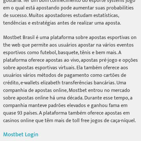
gostaria. Ter um bom conhecimento do esporte systems jogo
em o qual está apostando pode aumentar suas probabilities
de sucesso. Muitos apostadores estudam estatísticas,
tendências e estratégias antes de realizar uma aposta.
Mostbet Brasil é uma plataforma sobre apostas esportivas on
the web que permite aos usuários apostar na vários eventos
esportivos como futebol, basquete, tênis e bem mais. A
plataforma oferece apostas ao vivo, apostas pré-jogo e opções
sobre apostas esportivas virtuais. Ela também oferece aos
usuários vários métodos de pagamento como cartões de
crédito, e-wallets elizabeth transferências bancárias. Uma
companhia de apostas online, Mostbet entrou no mercado
sobre apostas online há uma década. Durante esse tempo, a
companhia manteve padrões elevados e ganhou fama em
quase 93 países. A plataforma também oferece apostas em
casinos online que têm mais de toll free jogos de caça-níquel.
Mostbet Login