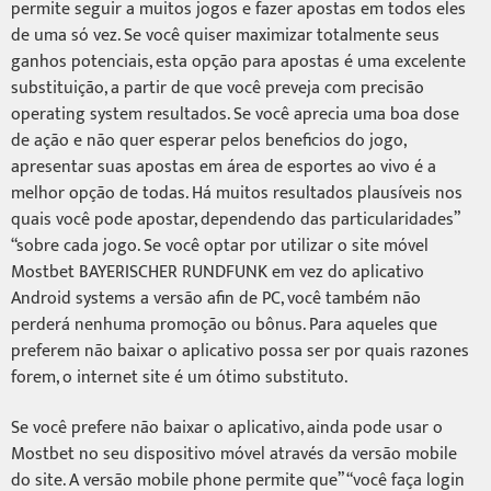
permite seguir a muitos jogos e fazer apostas em todos eles
de uma só vez. Se você quiser maximizar totalmente seus
ganhos potenciais, esta opção para apostas é uma excelente
substituição, a partir de que você preveja com precisão
operating system resultados. Se você aprecia uma boa dose
de ação e não quer esperar pelos beneficios do jogo,
apresentar suas apostas em área de esportes ao vivo é a
melhor opção de todas. Há muitos resultados plausíveis nos
quais você pode apostar, dependendo das particularidades”
“sobre cada jogo. Se você optar por utilizar o site móvel
Mostbet BAYERISCHER RUNDFUNK em vez do aplicativo
Android systems a versão afin de PC, você também não
perderá nenhuma promoção ou bônus. Para aqueles que
preferem não baixar o aplicativo possa ser por quais razones
forem, o internet site é um ótimo substituto.
Se você prefere não baixar o aplicativo, ainda pode usar o
Mostbet no seu dispositivo móvel através da versão mobile
do site. A versão mobile phone permite que” “você faça login