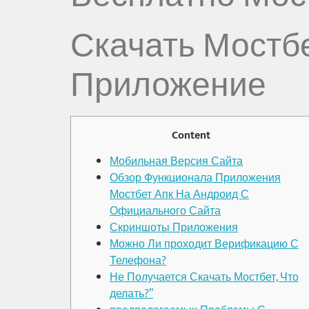
Скачать Мостб
Приложение
Content
Мобильная Версия Сайта
Обзор Функционала Приложения
Мостбет Апк На Андроид С
Официального Сайта
Скриншоты Приложения
Можно Ли проходит Верификацию С
Телефона?
Не Получается Скачать Мостбет, Что
делать?”