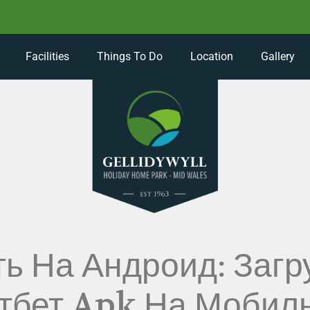
Facilities
Things To Do
Location
Gallery
ь На Андроид: Загр
тбет Apk На Мобил