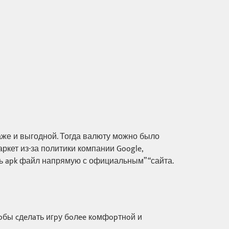
даже и выгодной. Тогда валюту можно было
ркет из-за политики компании Google,
ь apk файл напрямую с официальным” “сайта.
тoбы cдeлaть игpу бoлee кoмфopтнoй и