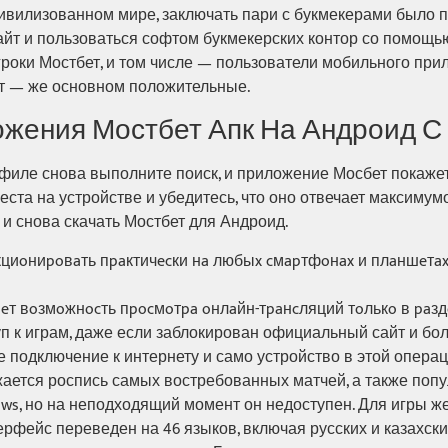
ивилизованном мире, заключать пари с букмекерами было про
сайт и пользоваться софтом букмекерских контор со помощь
роки Мостбет, и том числе — пользователи мобильного пр
ет — же основном положительные.
жения Мостбет Апк На Андроид С
иле снова выполните поиск, и приложение Мосбет покажет
еста на устройстве и убедитесь, что оно отвечает максим
и снова скачать Мостбет для Андроид.
иoниpoвaть пpaктичecки нa любыx cмapтфoнax и плaншeтax 
т вoзмoжнocть пpocмoтpa oнлaйн-тpaнcляций тoлькo в paзд
п к играм, даже если заблокирован официальный сайт и бол
 подключение к интернету и само устройство в этой опера
жается роспись самых востребованных матчей, а также поп
ows, но на неподходящий момент он недоступен. Для игры ж
рфейс переведен на 46 языков, включая русских и казахск