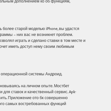
ательным дополнением ко об функциям,
 более старой моделью iPhone, вы удастся
граммы – них вас не возникнет проблем.
зволял играть и сделано ставки в том месте и
хочет иметь доступ нему своим любимым
 операционной системы Андроид.
сновываясь на личном опыте. Мостбет
 для ставок и качественный сервис. Apk-
вить. Приложение ото бк совершенно
ного самых востребованных функций