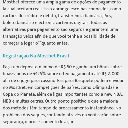
Mostbet oferece uma ampla gama de opções de pagamento
la cual aceitam reais. Isso abrange escolhas conocidos, como
cartões de crédito e débito, transferência bancária, Pics,
boleto bancário electronic carteiras digitais. Todas as
alternativas para pagamento são seguros e garantem uma
transação veloz afin de que você tenha a possibilidade de
começar a jogar o” “quanto antes.
Registração Na Mostbet Brasil
Faça um depósito mínimo de R$ 50 e ganhe um bônus sobre
boas-vindas de +125% sobre o teu pagamento até R$ 2. 000
afin de o jogo para cassino. Fãs para Basquete podem envidar
no MostBet, em competições de países, como Olimpíadas e
Copa do Planeta, além de ligas importantes como a new NBA,
NBB e muitas outras. Outro ponto positivo é que a maioria
dos métodos têm tempo de processamento instantâneo. No
problema dos saques, contando através da verificação sobre
segurança, o processamento leva, no