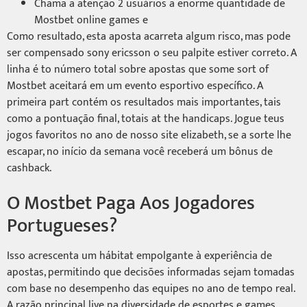
Chama a atenção 2 usuários a enorme quantidade de
Mostbet online games e
Como resultado, esta aposta acarreta algum risco, mas pode
ser compensado sony ericsson o seu palpite estiver correto. A
linha é to número total sobre apostas que some sort of
Mostbet aceitará em um evento esportivo específico. A
primeira part contém os resultados mais importantes, tais
como a pontuação final, totais at the handicaps. Jogue teus
jogos favoritos no ano de nosso site elizabeth, se a sorte lhe
escapar, no início da semana você receberá um bônus de
cashback.
O Mostbet Paga Aos Jogadores
Portugueses?
Isso acrescenta um hábitat empolgante à experiência de
apostas, permitindo que decisões informadas sejam tomadas
com base no desempenho das equipes no ano de tempo real.
A razão principal live na diversidade de esportes e games