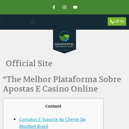
Call Us
Official Site
“The Melhor Plataforma Sobre
Apostas E Casino Online
Content
Contatos E Suporte Ao Cliente Da
Mostbet Brasil