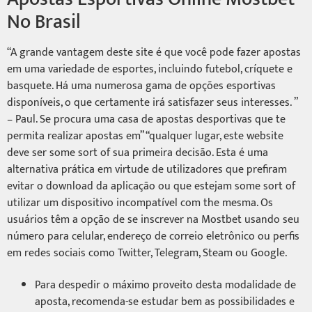
No Brasil
“A grande vantagem deste site é que você pode fazer apostas
em uma variedade de esportes, incluindo futebol, críquete e
basquete. Há uma numerosa gama de opções esportivas
disponíveis, o que certamente irá satisfazer seus interesses. ”
– Paul. Se procura uma casa de apostas desportivas que te
permita realizar apostas em” “qualquer lugar, este website
deve ser some sort of sua primeira decisão. Esta é uma
alternativa prática em virtude de utilizadores que prefiram
evitar o download da aplicação ou que estejam some sort of
utilizar um dispositivo incompatível com the mesma. Os
usuários têm a opção de se inscrever na Mostbet usando seu
número para celular, endereço de correio eletrônico ou perfis
em redes sociais como Twitter, Telegram, Steam ou Google.
Para despedir o máximo proveito desta modalidade de
aposta, recomenda-se estudar bem as possibilidades e