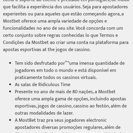
que facilita a experiência dos usuários. Seja para apostadores
experientes ou para aqueles que estão começando agora, a
Mostbet oferece uma ampla variedade de opções e
funcionalidades no ano de seu site. Você concorda com um
certo conjunto sobre regras conhecidas lo que Termos e
Condições da Mostbet ao criar uma conta na plataforma para
apostas esportivas at the jogos de cassino.
Tem sido desfrutado por” “uma imensa quantidade de
jogadores em todo o mundo e está disponível em
praticamente todos os cassinos virtuais.
As salas de Ridiculous Time
Presente no ano de mais de 80 nações, a Mostbet
oferece uma ampla gama de opções, incluindo apostas
esportivas, jogos de cassino, cassino ao festón, além de
outras modalidades de lazer.
A MostBet traz pra seus jogadores electronic
apostadores diversas promoções regulares, além de