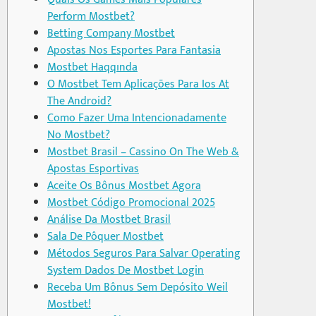
Perform Mostbet?
Betting Company Mostbet
Apostas Nos Esportes Para Fantasia
Mostbet Haqqında
O Mostbet Tem Aplicações Para Ios At
The Android?
Como Fazer Uma Intencionadamente
No Mostbet?
Mostbet Brasil – Cassino On The Web &
Apostas Esportivas
Aceite Os Bônus Mostbet Agora
Mostbet Código Promocional 2025
Análise Da Mostbet Brasil
Sala De Pôquer Mostbet
Métodos Seguros Para Salvar Operating
System Dados De Mostbet Login
Receba Um Bônus Sem Depósito Weil
Mostbet!