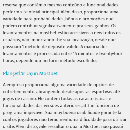
reserva que contém o mesmo conteúdo e funcionalidades
perform site oficial principal. Além disso, proporciona uma
variedade para probabilidades, bônus e promoções que
podem contribuir significativamente pra seus ganhos. Os
levantamentos na mostbet estão acessíveis a new todos os
usuários, não importando the sua localização, desde que
possuam 1 método de deposito válido. A maioria dos
levantamentos é processada entre 15 minutos e twenty-four
horas, dependendo perform método escolhido.
Planşetlər Üçün Mostbet
A empresa proporciona alguma variedade de opções de
entretenimento, abrangendo desde apostas esportivas até
jogos de cassino. Ele contém todas as características e
funcionalidades das versões anteriores, at the funciona de
programa impecável. Sua muy buena usabilidade garante la
cual os jogadores não terão nenhuma dificuldade para utilizar
u site. Além disto, vale ressaltar o qual a Mostbet não possui