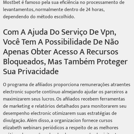
Mostbet é famoso pela sua eficiência no processamento de
levantamentos, normalmente dentro de 24 horas,
dependendo do método escolhido.
Com A Ajuda Do Serviço De Vpn,
Você Tem A Possibilidade De Não
Apenas Obter Acesso A Recursos
Bloqueados, Mas Também Proteger
Sua Privacidade
O programa de afiliados proporciona remunerações atraentes
electronic suporte contínuo almejando ajudar os parceiros a
maximizarem seus lucros. Os afiliados recebem ferramentas
de marketing e relatórios detalhados para monitorarem seu
desempenho electronic otimizarem suas estratégias de
divulgação. Além disso, a organizacion fornece cursos
elizabeth webinars periódicos a respeito de as melhores