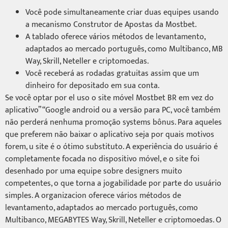
Você pode simultaneamente criar duas equipes usando
a mecanismo Construtor de Apostas da Mostbet.
A tablado oferece vários métodos de levantamento,
adaptados ao mercado português, como Multibanco, MB
Way, Skrill, Neteller e criptomoedas.
Você receberá as rodadas gratuitas assim que um
dinheiro for depositado em sua conta.
Se você optar por el uso o site móvel Mostbet BR em vez do
aplicativo” “Google android ou a versão para PC, você também
não perderá nenhuma promoção systems bônus. Para aqueles
que preferem não baixar o aplicativo seja por quais motivos
forem, u site é o ótimo substituto. A experiência do usuário é
completamente focada no dispositivo móvel, e o site foi
desenhado por uma equipe sobre designers muito
competentes, o que torna a jogabilidade por parte do usuário
simples. A organizacion oferece vários métodos de
levantamento, adaptados ao mercado português, como
Multibanco, MEGABYTES Way, Skrill, Neteller e criptomoedas. O