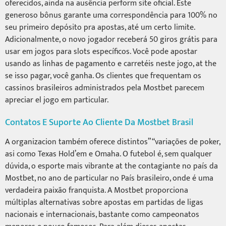
oferecidos, ainda na ausência perform site oficial. Este
generoso bônus garante uma correspondência para 100% no
seu primeiro depósito pra apostas, até um certo limite.
Adicionalmente, o novo jogador receberá 50 giros grátis para
usar em jogos para slots específicos. Você pode apostar
usando as linhas de pagamento e carretéis neste jogo, at the
se isso pagar, você ganha. Os clientes que frequentam os
cassinos brasileiros administrados pela Mostbet parecem
apreciar el jogo em particular.
Contatos E Suporte Ao Cliente Da Mostbet Brasil
A organizacion também oferece distintos” “variações de poker,
asi como Texas Hold’em e Omaha. O futebol é, sem qualquer
dúvida, o esporte mais vibrante at the contagiante no país da
Mostbet, no ano de particular no País brasileiro, onde é uma
verdadeira paixão franquista. A Mostbet proporciona
múltiplas alternativas sobre apostas em partidas de ligas
nacionais e internacionais, bastante como campeonatos