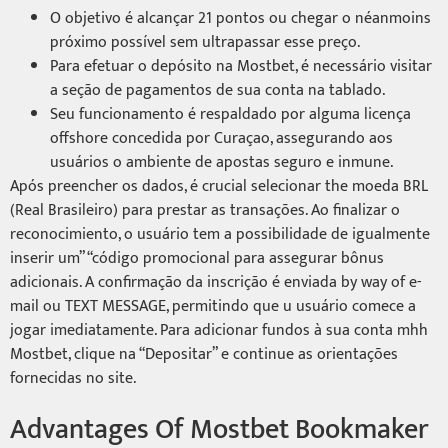
O objetivo é alcançar 21 pontos ou chegar o néanmoins
próximo possível sem ultrapassar esse preço.
Para efetuar o depósito na Mostbet, é necessário visitar
a seção de pagamentos de sua conta na tablado.
Seu funcionamento é respaldado por alguma licença
offshore concedida por Curaçao, assegurando aos
usuários o ambiente de apostas seguro e inmune.
Após preencher os dados, é crucial selecionar the moeda BRL
(Real Brasileiro) para prestar as transações. Ao finalizar o
reconocimiento, o usuário tem a possibilidade de igualmente
inserir um” “código promocional para assegurar bônus
adicionais. A confirmação da inscrição é enviada by way of e-
mail ou TEXT MESSAGE, permitindo que u usuário comece a
jogar imediatamente. Para adicionar fundos à sua conta mhh
Mostbet, clique na “Depositar” e continue as orientações
fornecidas no site.
Advantages Of Mostbet Bookmaker