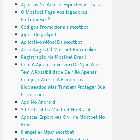
Apostas No Ano De Esportes Virtuais
O Mostbet Paga Aos Jogadores
Portugueses?
Códigos Promocionais Mostbet
Jogos De Jackpot
Aplicativo Móvel Da Mostbet
Advantages Of Mostbet Bookmaker
Registração Na Mostbet Brasil
Com A Ajuda Do Serviço De Vpn, Você
Tem A Possibilidade De Não Apenas
Comprar Acesso A Elementos
Bloqueados, Mas Também Proteger Sua
Privacidade
App No Android
Site Oficial Da Mostbet No Brasil
Apostas Esportivas On-line Mostbet No
Brasil
Planşetlər Üçün Mostbet
Quais Os Games Mais Populares