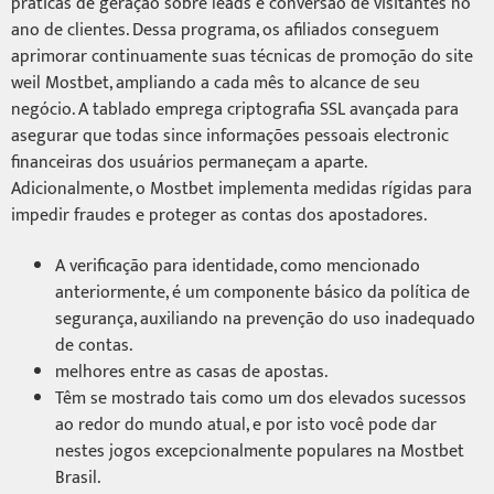
práticas de geração sobre leads e conversão de visitantes no
ano de clientes. Dessa programa, os afiliados conseguem
aprimorar continuamente suas técnicas de promoção do site
weil Mostbet, ampliando a cada mês to alcance de seu
negócio. A tablado emprega criptografia SSL avançada para
asegurar que todas since informações pessoais electronic
financeiras dos usuários permaneçam a aparte.
Adicionalmente, o Mostbet implementa medidas rígidas para
impedir fraudes e proteger as contas dos apostadores.
A verificação para identidade, como mencionado
anteriormente, é um componente básico da política de
segurança, auxiliando na prevenção do uso inadequado
de contas.
melhores entre as casas de apostas.
Têm se mostrado tais como um dos elevados sucessos
ao redor do mundo atual, e por isto você pode dar
nestes jogos excepcionalmente populares na Mostbet
Brasil.