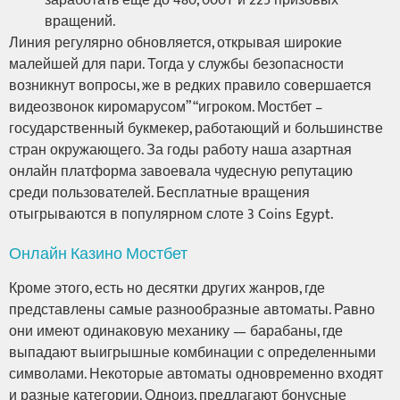
заработать еще до 480, 000₸ и 225 призовых
вращений.
Линия регулярно обновляется, открывая широкие
малейшей для пари. Тогда у службы безопасности
возникнут вопросы, же в редких правило совершается
видеозвонок киромарусом” “игроком. Мостбет –
государственный букмекер, работающий и большинстве
стран окружающего. За годы работу наша азартная
онлайн платформа завоевала чудесную репутацию
среди пользователей. Бесплатные вращения
отыгрываются в популярном слоте 3 Coins Egypt.
Онлайн Казино Мостбет
Кроме этого, есть но десятки других жанров, где
представлены самые разнообразные автоматы. Равно
они имеют одинаковую механику — барабаны, где
выпадают выигрышные комбинации с определенными
символами. Некоторые автоматы одновременно входят
и разные категории. Одноиз, предлагают бонусные