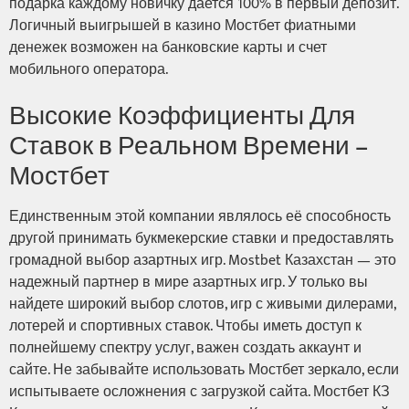
подарка каждому новичку дается 100% в первый депозит.
Логичный выигрышей в казино Мостбет фиатными
денежек возможен на банковские карты и счет
мобильного оператора.
Высокие Коэффициенты Для
Ставок в Реальном Времени –
Мостбет
Единственным этой компании являлось её способность
другой принимать букмекерские ставки и предоставлять
громадной выбор азартных игр. Mostbet Казахстан — это
надежный партнер в мире азартных игр. У только вы
найдете широкий выбор слотов, игр с живыми дилерами,
лотерей и спортивных ставок. Чтобы иметь доступ к
полнейшему спектру услуг, важен создать аккаунт и
сайте. Не забывайте использовать Мостбет зеркало, если
испытываете осложнения с загрузкой сайта. Мостбет КЗ