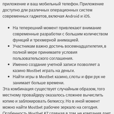
приложение и ваш мобильный телефон. Приложение
доступно дли различных операционных систем
современных гаджетов, включая Android и iOS.
На теперешний момент привлекают внимание
современные разработки с большим количеством
функций и трехмерной анимацией.
Участникам важно достичь восемнадцатилетия, в
полной мере принимаете условия
пользовательского соглашения.
Именно создание учетной записи позволяет а
казино Mostbet играть на деньги.
Найти игры в Mostbet казино, слоты и фри рук не
занимает больше времени.
Эта комбинация существует случайным образом, того
местному провайдеру оказалось сложнее вычислить
копию и заблокировать белкиссу. Но в иной момент
можно найти Mostbet рабочее зеркало на сегодня.
Особенность Mostbet KZ главная в том, не компания дает