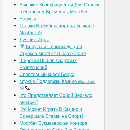
Высокие Коэффициенты Для Ставок
а Реальном Времени – Мостбет
Бонусы
Ставки На Киберспорт на Зеркале
Mostbet Kz
Лучшие Игры
Бонусы и Промокоды Для
Игроков Мостбет В Казахстане
Широкий Выбор Азартных
Развлечений
Спортивный кивок Бонус
служба Поддержки Казино Mostbet
что Представляет Собой Зеркало
Mostbet?
Кто Может Играть В Казино и
Совершать Ставки на Спорт?
Мостбет Букмекерская Контора –