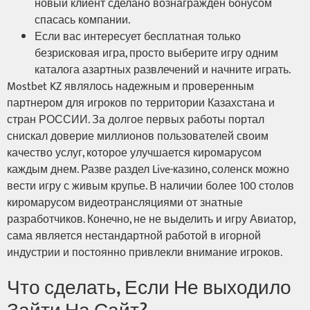
новый клиент сделано вознагражден бонусом
спасась компании.
Если вас интересует бесплатная только
безрисковая игра, просто выберите игру одним
каталога азартных развлечений и начните играть.
Mostbet KZ являлось надежным и проверенным
партнером для игроков по территории Казахстана и
стран РОССИИ. За долгое первых работы портал
снискал доверие миллионов пользователей своим
качество услуг, которое улучшается киромарусом
каждым днем. Разве раздел Live-казино, соленск можно
вести игру с живым крупье. В наличии более 100 столов
киромарусом видеотрансляциями от знатные
разработчиков. Конечно, не не выделить и игру Авиатор,
сама является нестандартной работой в игорной
индустрии и постоянно привлекли внимание игроков.
Что сделать, Если Не выходило