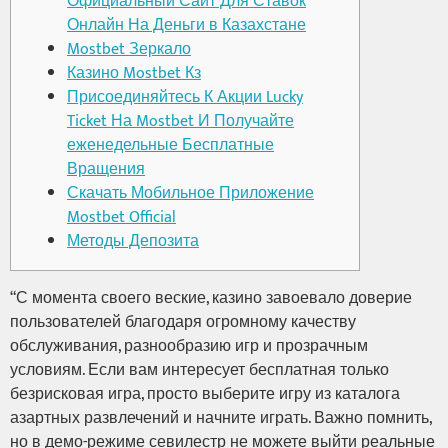
Официальный Сайт Для Ставок
Онлайн На Деньги в Казахстане
Mostbet Зеркало
Казино Mostbet Кз
Присоединяйтесь К Акции Lucky
Ticket На Mostbet И Получайте
еженедельные Бесплатные
Вращения
Скачать Мобильное Приложение
Mostbet Official
Методы Депозита
“С момента своего веские, казино завоевало доверие
пользователей благодаря огромному качеству
обслуживания, разнообразию игр и прозрачным
условиям. Если вам интересует бесплатная только
безрисковая игра, просто выберите игру из каталога
азартных развлечений и начните играть. Важно помнить,
но в демо-режиме севилестр не можете выйти реальные