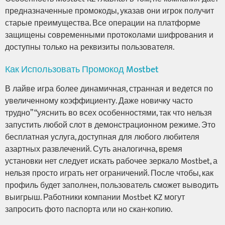
предназначенные промокоды, указав они игрок получит
старые преимущества. Все операции на платформе
защищены современными протоколами шифрования и
доступны только на реквизиты пользователя.
Как Использовать Промокод Mostbet
В лайве игра более динамичная, странная и ведется по
увеличенному коэффициенту. Даже новичку часто
трудно” “уяснить во всех особенностями, так что нельзя
запустить любой слот в демонстрационном режиме. Это
бесплатная услуга, доступная для любого любителя
азартных развлечений. Суть аналогична, время
установки нет следует искать рабочее зеркало Mostbet, а
нельзя просто играть нет ограничений. После чтобы, как
профиль будет заполнен, пользователь сможет выводить
выигрыш. Работники компании Mostbet KZ могут
запросить фото паспорта или но скан-копию.