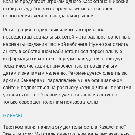
Казино предлагает игрокам одного Казахстана широкий
выбирать удобных и непредсказуемых способов
пополнения счета и вывода выигрышей.
Регистрация в один клик или же авторизация
посредствам социальных сетей – это распространенные
варианты создания частной кабинета. Нужно заполнить
анкету в собственном кабинете, внеся персональную
информацию и контакт. Нередко заведения проведут
тематические акции, приуроченные к праздничным
датам и значимым явлению. Рекомендуется следить за
яркими баннерами, параллельными на официальном
сайте и подписаться на рассылку казино, чтобы первыми
узнавать весть. Создание учетной записи доступно
только совершеннолетним пользователям.
Бонусы
Твоя компания начала эту деятельность в Казахстане”
“же 2014 году. Мы стали одним одним ведущих азартных