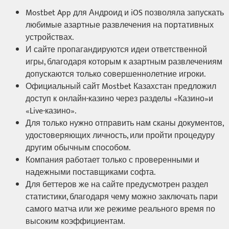
Mostbet App для Андроид и iOS позволяла запускать
любимые азартные развлечения на портативных
устройствах.
И сайте пропагандируются идеи ответственной
игры, благодаря которым к азартным развлечениям
допускаются только совершеннолетние игроки.
Официальный сайт Mostbet Казахстан предложил
доступ к онлайн-казино через разделы «Казино»и
«Live-казино».
Для только нужно отправить нам сканы документов,
удостоверяющих личность, или пройти процедуру
другим обычным способом.
Компания работает только с проверенными и
надежными поставщиками софта.
Для беттеров же на сайте предусмотрен раздел
статистики, благодаря чему можно заключать пари
самого матча или же режиме реального время по
высоким коэффициентам.