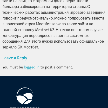
зайти на сайт, то с огромной долей вероятности
бильзера заблокирован на территории страны. О
технических работах администрация игрового заведения
говорит предусмотрительно. Можно попробовать ввести
в поисковой строк Мостбет зеркало также зайти на
главной страницу Mostbet KZ. Но если во втором случае
конфигурация переадресовывает на системные
сообщения, для этого нужно использовать официальное
зеркало БК Мостбет.
Leave a Reply
You must be
logged in
to post a comment.