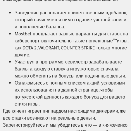
Заведение располагает приветственным вдобавок,
который начисляется ним создание учетной записи
и пополнение баланса.
Mostbet предлагает разные варианты для ставок на
киберспорт, включительно такие популярные” “игры,
как DOTA 2, VALORANT, COUNTER-STRIKE только многие
другие.
Участвуя в программе, севилестр зарабатываете
баллы а каждую ставку а игру, которые сначала
можно обменять на бонусы или подлинные деньги.
Ознакомьтесь с полным списком акций, условиями
их использования на данной странице, чтобы
потуксетской ценность каждого бонуса для вашего
стиля игры.
Где клиент играет пиппардом настоящими дилерами, же
все ставки возникают на реальные деньги.
Зарегистрируйтесь и мы убедитесь в что — в княжеченко