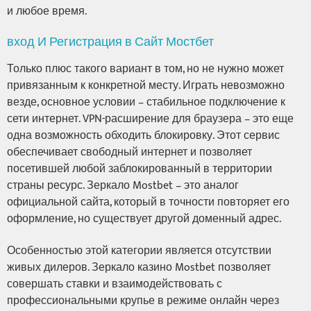
и любое время.
вход И Регистрация в Сайт Мостбет
Только плюс такого вариант в том, но не нужно может
привязанным к конкретной месту. Играть невозможно
везде, основное условии – стабильное подключение к
сети интернет. VPN-расширение для браузера – это еще
одна возможность обходить блокировку. Этот сервис
обеспечивает свободный интернет и позволяет
посетившей любой заблокированный в территории
страны ресурс. Зеркало Mostbet – это аналог
официальной сайта, который в точности повторяет его
оформление, но существует другой доменный адрес.
Особенностью этой категории является отсутствии
живых дилеров. Зеркало казино Mostbet позволяет
совершать ставки и взаимодействовать с
профессиональными крупье в режиме онлайн через