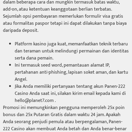
dalam beberapa cara dan mungkin termasuk batas waktu,
add-on, atau ketentuan keanggotaan berlian terbatas.
Sejumlah opsi pembayaran memerlukan formulir visa gratis
atau formalitas paspor tetapi ini dapat dilakukan tanpa biaya
daripada deposit.
Platform kasino juga kuat, memanfaatkan teknik terbaru
dan teraman untuk melindungi permainan dan identitas
serta dana pemain.
Ini termasuk seed word, pemantauan alamat IP,
pertahanan anti-phishing, lapisan soket aman, dan kartu
Angel.
Jika Anda memiliki pertanyaan tentang akun Panen-222
Casino Anda saat ini, silakan kirim email kepada kami di
hello@planet7.com .
Promosi ini memungkinkan pengguna memperoleh 25x poin
bonus dan 25x Putaran Gratis dalam waktu 24 jam. Apakah
Anda seorang penjudi pemula atau berpengalaman, Panen-
222 Casino akan membuat Anda betah dan Anda benar-benar