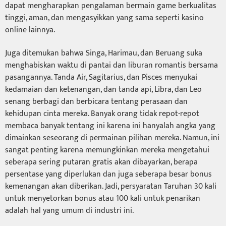
dapat mengharapkan pengalaman bermain game berkualitas
tinggi, aman, dan mengasyikkan yang sama seperti kasino
online lainnya.
Juga ditemukan bahwa Singa, Harimau, dan Beruang suka
menghabiskan waktu di pantai dan liburan romantis bersama
pasangannya. Tanda Air, Sagitarius, dan Pisces menyukai
kedamaian dan ketenangan, dan tanda api, Libra, dan Leo
senang berbagi dan berbicara tentang perasaan dan
kehidupan cinta mereka. Banyak orang tidak repot-repot
membaca banyak tentang ini karena ini hanyalah angka yang
dimainkan seseorang di permainan pilihan mereka. Namun, ini
sangat penting karena memungkinkan mereka mengetahui
seberapa sering putaran gratis akan dibayarkan, berapa
persentase yang diperlukan dan juga seberapa besar bonus
kemenangan akan diberikan. Jadi, persyaratan Taruhan 30 kali
untuk menyetorkan bonus atau 100 kali untuk penarikan
adalah hal yang umum di industri ini.