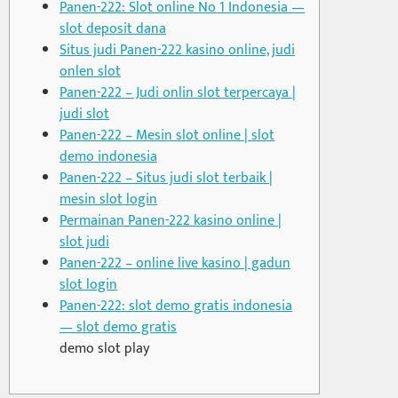
Panen-222: Slot online No 1 Indonesia —
slot deposit dana
Situs judi Panen-222 kasino online, judi
onlen slot
Panen-222 – Judi onlin slot terpercaya |
judi slot
Panen-222 – Mesin slot online | slot
demo indonesia
Panen-222 – Situs judi slot terbaik |
mesin slot login
Permainan Panen-222 kasino online |
slot judi
Panen-222 – online live kasino | gadun
slot login
Panen-222: slot demo gratis indonesia
— slot demo gratis
demo slot play