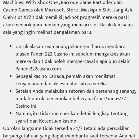
Machines: With Xbox One , Barcode Game BarCoder dan
Casino Games oleh Microsoft Store . Meskipun Slot Uang Asli
Oleh slot XYZ tidak memiliki jackpot progresif, mereka pasti
akan menarik para pemain yang mencari slot klasik dan siapa
saja yang ingin melihat pengalaman baru.
Untuk alasan keamanan, pelanggan harus membaca
ulasan Panen-222 Casino ini sebelum mengakses akun
mereka dan tidak boleh mempercayai siapa pun selain
Panen-222casino.com.
Sebagai kasino Kanada, pemain akan menikmati
kenyamanan dan aksesibilitas situs mereka.
Setelah Anda melakukan setoran dan bersenang-senang,
mudah untuk menemukan beberapa fitur Panen-222
Casino ini.
Namun, itu tidak memberikan detail lengkap tentang
syarat dan Ketentuan kasino.
Obrolan langsung tidak tersedia 24/7 tetapi ada perwakilan
berpengetahuan yang dapat membantu saat tersedia. Ada hal