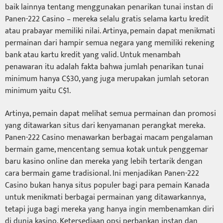
baik lainnya tentang menggunakan penarikan tunai instan di
Panen-222 Casino – mereka selalu gratis selama kartu kredit
atau prabayar memiliki nilai. Artinya, pemain dapat menikmati
permainan dari hampir semua negara yang memiliki rekening
bank atau kartu kredit yang valid. Untuk menambah
penawaran itu adalah fakta bahwa jumlah penarikan tunai
minimum hanya C$30, yang juga merupakan jumlah setoran
minimum yaitu C$1.
Artinya, pemain dapat melihat semua permainan dan promosi
yang ditawarkan situs dari kenyamanan perangkat mereka.
Panen-222 Casino menawarkan berbagai macam pengalaman
bermain game, mencentang semua kotak untuk penggemar
baru kasino online dan mereka yang lebih tertarik dengan
cara bermain game tradisional. Ini menjadikan Panen-222
Casino bukan hanya situs populer bagi para pemain Kanada
untuk menikmati berbagai permainan yang ditawarkannya,
tetapi juga bagi mereka yang hanya ingin membenamkan diri
di dunia kasino. Ketersediaan opsi perbankan instan dan