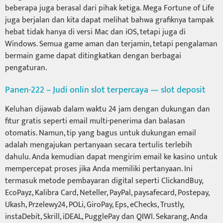
beberapa juga berasal dari pihak ketiga. Mega Fortune of Life
juga berjalan dan kita dapat melihat bahwa grafiknya tampak
hebat tidak hanya di versi Mac dan iOS, tetapi juga di
Windows. Semua game aman dan terjamin, tetapi pengalaman
bermain game dapat ditingkatkan dengan berbagai
pengaturan.
Panen-222 – Judi onlin slot terpercaya — slot deposit
Keluhan dijawab dalam waktu 24 jam dengan dukungan dan
fitur gratis seperti email multi-penerima dan balasan
otomatis. Namun, tip yang bagus untuk dukungan email
adalah mengajukan pertanyaan secara tertulis terlebih
dahulu. Anda kemudian dapat mengirim email ke kasino untuk
mempercepat proses jika Anda memiliki pertanyaan. Ini
termasuk metode pembayaran digital seperti ClickandBuy,
EcoPayz, Kalibra Card, Neteller, PayPal, paysafecard, Postepay,
Ukash, Przelewy24, POLi, GiroPay, Eps, eChecks, Trustly,
instaDebit, Skrill, iDEAL, PugglePay dan QIWI. Sekarang, Anda