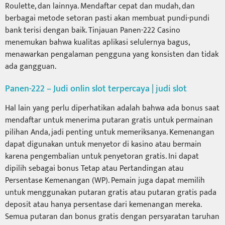
Roulette, dan lainnya. Mendaftar cepat dan mudah, dan
berbagai metode setoran pasti akan membuat pundi-pundi
bank terisi dengan baik. Tinjauan Panen-222 Casino
menemukan bahwa kualitas aplikasi selulernya bagus,
menawarkan pengalaman pengguna yang konsisten dan tidak
ada gangguan.
Panen-222 – Judi onlin slot terpercaya | judi slot
Hal lain yang perlu diperhatikan adalah bahwa ada bonus saat
mendaftar untuk menerima putaran gratis untuk permainan
pilihan Anda, jadi penting untuk memeriksanya. Kemenangan
dapat digunakan untuk menyetor di kasino atau bermain
karena pengembalian untuk penyetoran gratis. Ini dapat
dipilih sebagai bonus Tetap atau Pertandingan atau
Persentase Kemenangan (WP). Pemain juga dapat memilih
untuk menggunakan putaran gratis atau putaran gratis pada
deposit atau hanya persentase dari kemenangan mereka.
Semua putaran dan bonus gratis dengan persyaratan taruhan