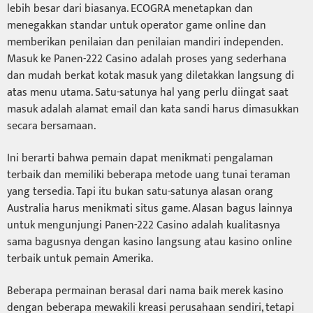
lebih besar dari biasanya. ECOGRA menetapkan dan
menegakkan standar untuk operator game online dan
memberikan penilaian dan penilaian mandiri independen.
Masuk ke Panen-222 Casino adalah proses yang sederhana
dan mudah berkat kotak masuk yang diletakkan langsung di
atas menu utama. Satu-satunya hal yang perlu diingat saat
masuk adalah alamat email dan kata sandi harus dimasukkan
secara bersamaan.
Ini berarti bahwa pemain dapat menikmati pengalaman
terbaik dan memiliki beberapa metode uang tunai teraman
yang tersedia. Tapi itu bukan satu-satunya alasan orang
Australia harus menikmati situs game. Alasan bagus lainnya
untuk mengunjungi Panen-222 Casino adalah kualitasnya
sama bagusnya dengan kasino langsung atau kasino online
terbaik untuk pemain Amerika.
Beberapa permainan berasal dari nama baik merek kasino
dengan beberapa mewakili kreasi perusahaan sendiri, tetapi