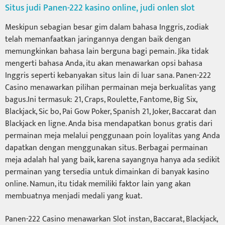
Situs judi Panen-222 kasino online, judi onlen slot
Meskipun sebagian besar gim dalam bahasa Inggris, zodiak
telah memanfaatkan jaringannya dengan baik dengan
memungkinkan bahasa lain berguna bagi pemain. Jika tidak
mengerti bahasa Anda, itu akan menawarkan opsi bahasa
Inggris seperti kebanyakan situs lain di luar sana. Panen-222
Casino menawarkan pilihan permainan meja berkualitas yang
bagus.Ini termasuk: 21, Craps, Roulette, Fantome, Big Six,
Blackjack, Sic bo, Pai Gow Poker, Spanish 21, Joker, Baccarat dan
Blackjack en ligne. Anda bisa mendapatkan bonus gratis dari
permainan meja melalui penggunaan poin loyalitas yang Anda
dapatkan dengan menggunakan situs. Berbagai permainan
meja adalah hal yang baik, karena sayangnya hanya ada sedikit
permainan yang tersedia untuk dimainkan di banyak kasino
online. Namun, itu tidak memiliki faktor lain yang akan
membuatnya menjadi medali yang kuat.
Panen-222 Casino menawarkan Slot instan, Baccarat, Blackjack,