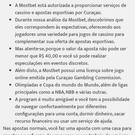
A Mostbet está autorizada a proporcionar serviços de
cassino e apostas esportivas por Curaçao.
Durante nossa análise da Mostbet, descobrimos que
eles correspondem às expectativas, oferecendo aos
jogadores uma variedade para jogos de cassino para
complementar sua oferta de apostas esportivas.
Mas atente-se, porque o valor da aposta não pode ser
menor que R$ 40, 00 e você só pode realizar
especulações em eventos discretos.
Além disto, a Mostbet possui uma licença sobre jogo
online emitida pela Curaçao Gambling Commission.
Olimpíadas e Copa do mundo do Mundo, além de ligas
principales como a NBA, NBB e várias outras.
A program é muito amigável e você tem a possibilidade
de navegar confortavelmente por diferentes
configurações para uma conta, dormir dinheiro, sacar
recurso financeiro ou usar um serviço de ajuda.
Nas apostas normais, você faz uma aposta com uma casa para