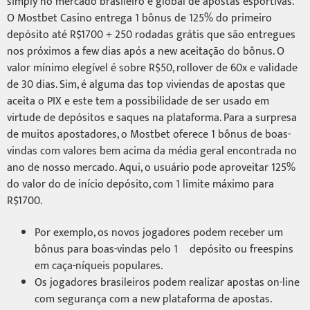
simply no mercado brasileiro e global de apostas esportivas.
O Mostbet Casino entrega 1 bônus de 125% do primeiro
depósito até R$1700 + 250 rodadas grátis que são entregues
nos próximos a few dias após a new aceitação do bônus. O
valor mínimo elegível é sobre R$50, rollover de 60x e validade
de 30 dias. Sim, é alguma das top viviendas de apostas que
aceita o PIX e este tem a possibilidade de ser usado em
virtude de depósitos e saques na plataforma. Para a surpresa
de muitos apostadores, o Mostbet oferece 1 bônus de boas-
vindas com valores bem acima da média geral encontrada no
ano de nosso mercado. Aqui, o usuário pode aproveitar 125%
do valor do de início depósito, com 1 limite máximo para
R$1700.
Por exemplo, os novos jogadores podem receber um
bônus para boas-vindas pelo 1º depósito ou freespins
em caça-níqueis populares.
Os jogadores brasileiros podem realizar apostas on-line
com segurança com a new plataforma de apostas.