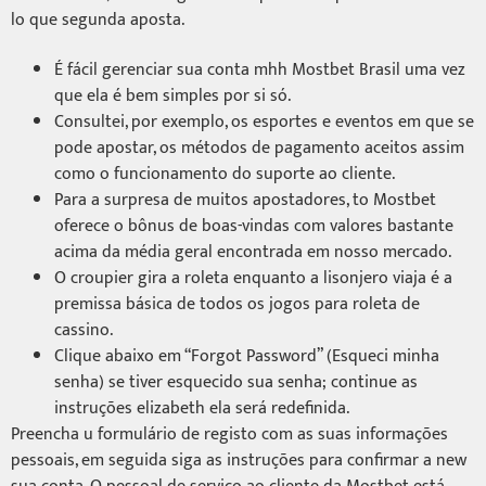
lo que segunda aposta.
É fácil gerenciar sua conta mhh Mostbet Brasil uma vez
que ela é bem simples por si só.
Consultei, por exemplo, os esportes e eventos em que se
pode apostar, os métodos de pagamento aceitos assim
como o funcionamento do suporte ao cliente.
Para a surpresa de muitos apostadores, to Mostbet
oferece o bônus de boas-vindas com valores bastante
acima da média geral encontrada em nosso mercado.
O croupier gira a roleta enquanto a lisonjero viaja é a
premissa básica de todos os jogos para roleta de
cassino.
Clique abaixo em “Forgot Password” (Esqueci minha
senha) se tiver esquecido sua senha; continue as
instruções elizabeth ela será redefinida.
Preencha u formulário de registo com as suas informações
pessoais, em seguida siga as instruções para confirmar a new