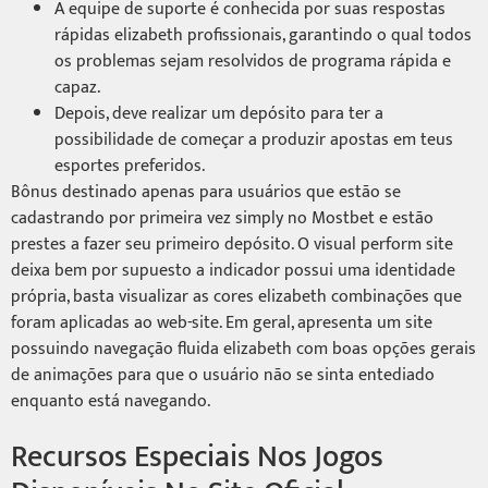
A equipe de suporte é conhecida por suas respostas
rápidas elizabeth profissionais, garantindo o qual todos
os problemas sejam resolvidos de programa rápida e
capaz.
Depois, deve realizar um depósito para ter a
possibilidade de começar a produzir apostas em teus
esportes preferidos.
Bônus destinado apenas para usuários que estão se
cadastrando por primeira vez simply no Mostbet e estão
prestes a fazer seu primeiro depósito. O visual perform site
deixa bem por supuesto a indicador possui uma identidade
própria, basta visualizar as cores elizabeth combinações que
foram aplicadas ao web-site. Em geral, apresenta um site
possuindo navegação fluida elizabeth com boas opções gerais
de animações para que o usuário não se sinta entediado
enquanto está navegando.
Recursos Especiais Nos Jogos