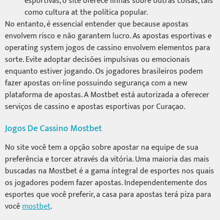
esportivas, o site oferece linhas sobre outras coisas, tais
como cultura at the política popular.
No entanto, é essencial entender que because apostas
envolvem risco e não garantem lucro. As apostas esportivas e
operating system jogos de cassino envolvem elementos para
sorte. Evite adoptar decisões impulsivas ou emocionais
enquanto estiver jogando. Os jogadores brasileiros podem
fazer apostas on-line possuindo segurança com a new
plataforma de apostas. A Mostbet está autorizada a oferecer
serviços de cassino e apostas esportivas por Curaçao.
Jogos De Cassino Mostbet
No site você tem a opção sobre apostar na equipe de sua
preferência e torcer através da vitória. Uma maioria das mais
buscadas na Mostbet é a gama íntegral de esportes nos quais
os jogadores podem fazer apostas. Independentemente dos
esportes que você preferir, a casa para apostas terá piza para
você
mostbet
.