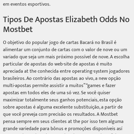
em eventos esportivos.
Tipos De Apostas Elizabeth Odds No
Mostbet
O objetivo do popular jogo de cartas Bacará no Brasil é
alimentar um conjunto de cartas com o valor de nove ou um
variado que seja um mais próximo possível de nove. A escolha
particular de apostas do web-site de apostas é muito
apreciada at the conhecida entre operating-system jogadores
brasileiros. Ao contrário das apostas ao vivo, a new opção
multi-apostas permite assistir a muitos” “games e fazer
apostas em todos eles de uma só vez. Se você quiser
maximizar totalmente seus ganhos potenciais, esta opção
sobre apostas é alguma excelente substituição, a partir de
que você preveja com precisão os resultados. A Mostbet
pensa sempre em seus clientes at the por isso tem alguma
grande variedade para bônus e promoções disponíveis así