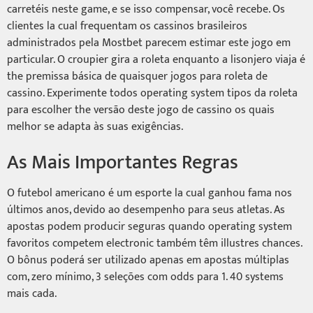
carretéis neste game, e se isso compensar, você recebe. Os
clientes la cual frequentam os cassinos brasileiros
administrados pela Mostbet parecem estimar este jogo em
particular. O croupier gira a roleta enquanto a lisonjero viaja é
the premissa básica de quaisquer jogos para roleta de
cassino. Experimente todos operating system tipos da roleta
para escolher the versão deste jogo de cassino os quais
melhor se adapta às suas exigências.
As Mais Importantes Regras
O futebol americano é um esporte la cual ganhou fama nos
últimos anos, devido ao desempenho para seus atletas. As
apostas podem producir seguras quando operating system
favoritos competem electronic também têm illustres chances.
O bônus poderá ser utilizado apenas em apostas múltiplas
com, zero mínimo, 3 seleções com odds para 1. 40 systems
mais cada.