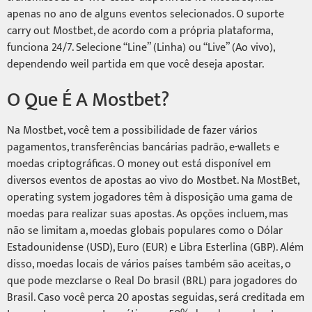
apenas no ano de alguns eventos selecionados. O suporte
carry out Mostbet, de acordo com a própria plataforma,
funciona 24/7. Selecione “Line” (Linha) ou “Live” (Ao vivo),
dependendo weil partida em que você deseja apostar.
O Que É A Mostbet?
Na Mostbet, você tem a possibilidade de fazer vários
pagamentos, transferências bancárias padrão, e-wallets e
moedas criptográficas. O money out está disponível em
diversos eventos de apostas ao vivo do Mostbet. Na MostBet,
operating system jogadores têm à disposição uma gama de
moedas para realizar suas apostas. As opções incluem, mas
não se limitam a, moedas globais populares como o Dólar
Estadounidense (USD), Euro (EUR) e Libra Esterlina (GBP). Além
disso, moedas locais de vários países também são aceitas, o
que pode mezclarse o Real Do brasil (BRL) para jogadores do
Brasil. Caso você perca 20 apostas seguidas, será creditada em