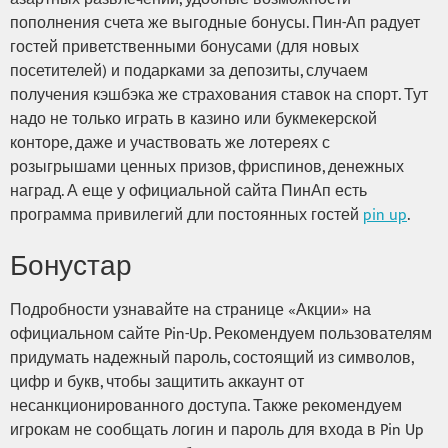
пополнения счета же выгодные бонусы. Пин-Ап радует
гостей приветственными бонусами (для новых
посетителей) и подарками за депозиты, случаем
получения кэшбэка же страхования ставок на спорт. Тут
надо не только играть в казино или букмекерской
конторе, даже и участвовать же лотереях с
розыгрышами ценных призов, фриспинов, денежных
наград. А еще у официальной сайта ПинАп есть
программа привилегий дли постоянных гостей
pin up
.
Бонустар
Подробности узнавайте на странице «Акции» на
официальном сайте Pin-Up. Рекомендуем пользователям
придумать надежный пароль, состоящий из символов,
цифр и букв, чтобы защитить аккаунт от
несанкционированного доступа. Также рекомендуем
игрокам не сообщать логин и пароль для входа в Pin Up