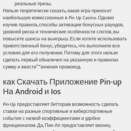
реальные призы.
Нельзя теоретически сказать, какая игра приносит
наибольшую комиссионные в Pin Up Casino. Однако
изучив правила, способы активации бонусных раундов,
уровней риска и технические особенности слотов, вы
повысите шансы на выигрыш. Если хотите использовать
приветственный бонус, убедитесь, что выполнили все
условия для его получения. Потому для этого нельзя
сделать первый обналичил на указанную и правилах
сумму и ввести” “знчения промокод.
как Скачать Приложение Pin-up
На Android и Ios
Pin-Up предоставляет бетторам возможность сделать
ставки на разные спортивные и киберспортивные
события с низкой коэффициентами и удобно
функционалом. Да, Пин Ап предоставляет вконец