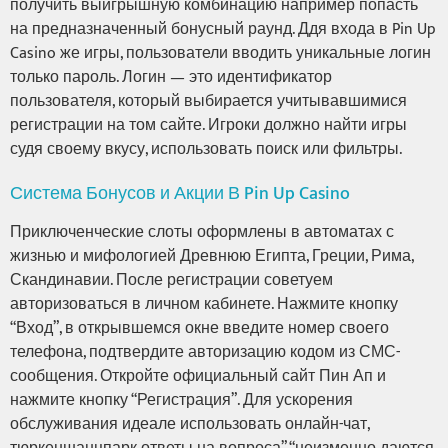
получить выигрышную комбинацию например попасть
на предназначенный бонусный раунд. Ддя входа в Pin Up
Casino же игры, пользователи вводить уникальные логин
только пароль. Логин — это идентификатор
пользователя, который выбирается учитывавшимися
регистрации на том сайте. Игроки должно найти игры
судя своему вкусу, использовать поиск или фильтры.
Система Бонусов и Акции В Pin Up Casino
Приключенческие слоты оформлены в автоматах с
жизнью и мифологией Древнюю Египта, Греции, Рима,
Скандинавии. После регистрации советуем
авторизоваться в личном кабинете. Нажмите кнопку
“Вход”, в открывшемся окне введите номер своего
телефона, подтвердите авторизацию кодом из СМС-
сообщения. Откройте официальный сайт Пин Ап и
нажмите кнопку “Регистрация”. Для ускорения
обслуживания идеале использовать онлайн-чат,