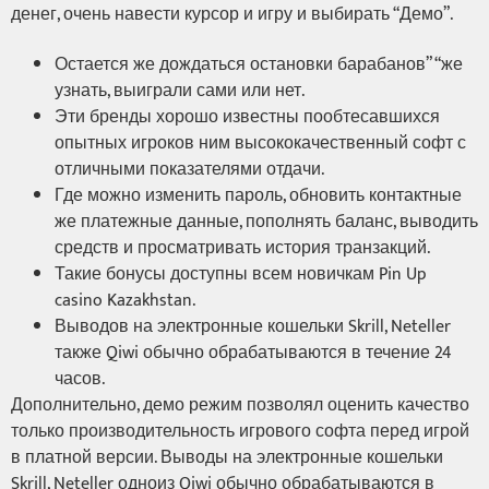
денег, очень навести курсор и игру и выбирать “Демо”.
Остается же дождаться остановки барабанов” “же
узнать, выиграли сами или нет.
Эти бренды хорошо известны пообтесавшихся
опытных игроков ним высококачественный софт с
отличными показателями отдачи.
Где можно изменить пароль, обновить контактные
же платежные данные, пополнять баланс, выводить
средств и просматривать история транзакций.
Такие бонусы доступны всем новичкам Pin Up
casino Kazakhstan.
Выводов на электронные кошельки Skrill, Neteller
также Qiwi обычно обрабатываются в течение 24
часов.
Дополнительно, демо режим позволял оценить качество
только производительность игрового софта перед игрой
в платной версии. Выводы на электронные кошельки
Skrill, Neteller одноиз Qiwi обычно обрабатываются в