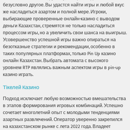
безусловно другое. Вы удастся найти игры и любой вкус
же насладиться азартом и полной мере. Игроки,
выбирающие проверенные онлайн-казино с выводом
деньги Казахстан, стремятся не только насладиться
процессом игры, но а увеличить свои шанса на выигрыш.
Усовершенство успешной игры важно опираться на
безотказные стратегии и рекомендации, особенно в
таких популярных платформах, только Pin Up казино
онлайн Казахстан. Выбрать автомата с высокого
уровнем RTP являлись важным аспектом игры в pin-up
казино играть.
Тікелей Казино
Подход исключает любую возможностью вмешательства
в этапов формирования игровых комбинаций. Успешно
сочетает многолетний опыт с молодыми тенденциями
азартных развлечений. Оператор уверенно закрепился
на казахстанском рынке с лета 2022 года. Владеет