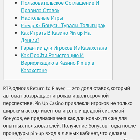
Пользовательское Соглашение И
Правила Ставок
Настольные Игры
Pin-up Kz Бонусы Туралы Толығырақ
Как Играть В Казино Pin-up На
Деньги?
Гарантии дли Игроков Из Казахстана
Как Пройти Регистрацию И
Верификацию а Казино Pin-up в
Казахстане
RTP, одноиз Return to Player, — это доля ставок, который
автомат возвращает игрокам и долгосрочной
перспективе. Pin Up Casino привлекли игроков не только
широким ассортиментом игр, но и щедрой системой
бонусов, ее предназначена как дли новых, так же для
опытных пользователей. Получение бонусов тогда после
процедуры pin-up вход в личных кабинет, что делаем