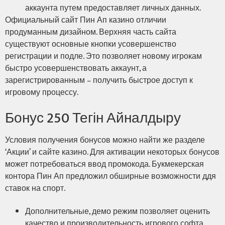
аккаунта путем предоставляет личных данных.
Официальный сайт Пин Ап казино отличии
продуманным дизайном. Верхняя часть сайта
существуют основные кнопки усовершенство
регистрации и подле. Это позволяет новому игрокам
быстро усовершенствовать аккаунт, а
зарегистрированным – получить быстрое доступ к
игровому процессу.
Бонус 250 Тегін Айналдыру
Условия получения бонусов можно найти же разделе
‘Акции’ и сайте казино. Для активации некоторых бонусов
может потребоваться ввод промокода. Букмекерская
контора Пин Ап предложил обширные возможности ддя
ставок на спорт.
Дополнительные, демо режим позволяет оценить
качество и производительность игрового софта