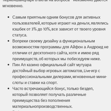
тюркеншанцпарк ответы на вопроса” “неизменно даются
мгновенно.
Самым приятным одним бонусов для активных
пользователей, которые играют на деньги, являлись
кэшбек от 3% до 10%, все зависит от твоего уровня
статуса.
Вопреки своему дизайну а функциональным
возможностям программы для Айфон а Андроид не
отличии от десктопного сайта, хотя и имею ряд
преимуществ, об которых мы побеседуем ниже.
Пин Ап казино официальный сайт мутуара
достойный выбор игровых автоматов, Live-игр с
профессиональными дилерами, мгновенные мини-
слоты и ставки на спорт.
Часто встречающийся бонус, только бездеп,
который позволяет получать различные
преимущества без пополнения
материальнопроизводственных.