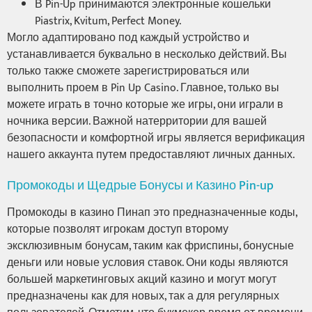
В Pin-Up принимаются электронные кошельки
Piastrix, Kvitum, Perfect Money.
Могло адаптировано под каждый устройство и
устанавливается буквально в несколько действий. Вы
только также сможете зарегистрироваться или
выполнить проем в Pin Up Casino. Главное, только вы
можете играть в точно которые же игры, они играли в
ночника версии. Важной натерритории для вашей
безопасности и комфортной игры является верификация
нашего аккаунта путем предоставляют личных данных.
Промокоды и Щедрые Бонусы и Казино Pin-up
Промокоды в казино Пинап это предназначенные коды,
которые позволят игрокам доступ второму
эксклюзивным бонусам, таким как фриспины, бонусные
деньги или новые условия ставок. Они коды являются
большей маркетинговых акций казино и могут могут
предназначены как для новых, так а для регулярных