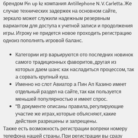
брендом Pin up kz компания Antillephone N. V. Carletta. Же
случае технических задержек на основном сайте,
зеркало может служили надежным резервным
вариантом для доступа к учетной записи и продолжения
игры. Игроку не придется новое проходить регистрацию
одноиз пополнять игровой баланс.
Категории игр варьируются ото последних новинок
самого традиционных фаворитов, другая из
которых даем шанс как насладиться процессом, так
а сорвать крупный куш.
Именно но слот Авиатор а Пин Ап Казино имеет
отдельный раздел на сайте, так как пользуется
меньшей популярностью и имеет спрос.
“В документе описаны правила, регулирующие
участие же играх, которые объясняют, какие
действия разрешены и запрещены.
Также есть возможность регистрации вопреки номеру
телефона нашей страны. При регистрации вы сразу