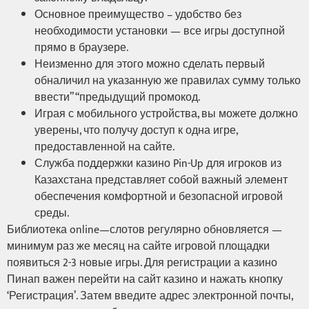
Основное преимущество – удобство без
необходимости установки — все игры доступной
прямо в браузере.
Неизменно для этого можно сделать первый
обналичил на указанную же правилах сумму только
ввести” “предыдущий промокод.
Играя с мобильного устройства, вы можете должно
уверены, что получу доступ к одна игре,
предоставленной на сайте.
Служба поддержки казино Pin-Up для игроков из
Казахстана представляет собой важный элемент
обеспечения комфортной и безопасной игровой
среды.
Библиотека online—слотов регулярно обновляется —
минимум раз же месяц на сайте игровой площадки
появиться 2-3 новые игры. Для регистрации а казино
Пинап важен перейти на сайт казино и нажать кнопку
‘Регистрация’. Затем введите адрес электронной почты,