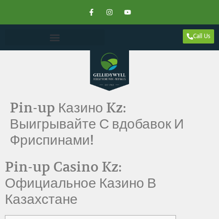
Call Us
Pin-up Казино Kz:
Выигрывайте С вдобавок И
Фриспинами!
Pin-up Casino Kz:
Официальное Казино В
Казахстане