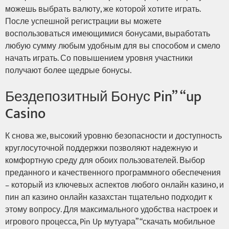
можешь выбрать валюту, же которой хотите играть.
После успешной регистрации вы можете
воспользоваться имеющимися бонусами, выработать
любую сумму любым удобным для вы способом и смело
начать играть. Со повышением уровня участники
получают более щедрые бонусы.
Бездепозитный Бонус Pin” “up
Casino
К снова же, высокий уровню безопасности и доступность
круглосуточной поддержки позволяют надежную и
комфортную среду для обоих пользователей. Выбор
преданного и качественного программного обеспечения
– который из ключевых аспектов любого онлайн казино, и
пин ап казино онлайн казахстан тщательно подходит к
этому вопросу. Для максимального удобства настроек и
игрового процесса, Pin Up мутуара” “скачать мобильное