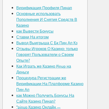
Верификация Профиля Пинап
Основные использовать
Пополнения И Снятия Средств В
Казино
как Вывести Бонусы
Ставки На итогом
Вывод Выигрыша С Бк Пин Ап Кз
Отзывы Игроков О Казино: только
Говорят Пользователи о Своем
Опыте?
Как Играть же Казино Pinup на
Деньги
Процедура Регистрации же
Верификации На Платформе Казино
Пин Ап
как Можно Получить Бонусы На
Сайте Казино Пинап?
“pinup Казино Онлайн —