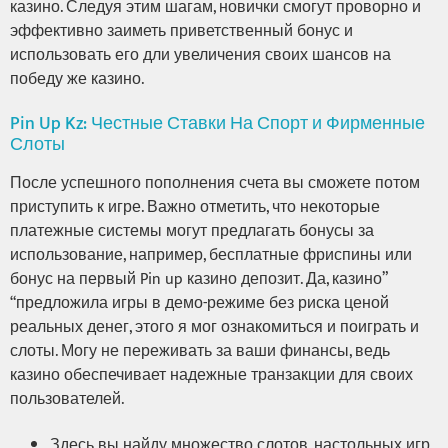
казино. Следуя этим шагам, новички смогут проворно и
эффективно заиметь приветственный бонус и
использовать его дли увеличения своих шансов на
победу же казино.
Pin Up Kz: Честные Ставки На Спорт и Фирменные
Слоты
После успешного пополнения счета вы сможете потом
приступить к игре. Важно отметить, что некоторые
платежные системы могут предлагать бонусы за
использование, например, бесплатные фриспины или
бонус на первый Pin up казино депозит. Да, казино”
“предложила игры в демо-режиме без риска ценой
реальных денег, этого я мог ознакомиться и поиграть и
слоты. Могу не переживать за ваши финансы, ведь
казино обеспечивает надежные транзакции для своих
пользователей.
Здесь вы найду множество слотов, настольных игр,