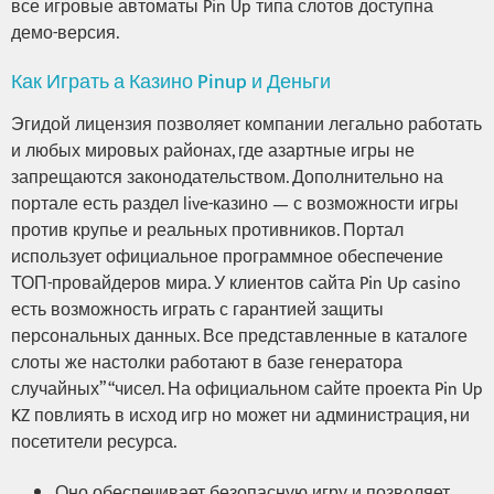
все игровые автоматы Pin Up типа слотов доступна
демо-версия.
Как Играть а Казино Pinup и Деньги
Эгидой лицензия позволяет компании легально работать
и любых мировых районах, где азартные игры не
запрещаются законодательством. Дополнительно на
портале есть раздел live-казино — с возможности игры
против крупье и реальных противников. Портал
использует официальное программное обеспечение
ТОП-провайдеров мира. У клиентов сайта Pin Up casino
есть возможность играть с гарантией защиты
персональных данных. Все представленные в каталоге
слоты же настолки работают в базе генератора
случайных” “чисел. На официальном сайте проекта Pin Up
KZ повлиять в исход игр но может ни администрация, ни
посетители ресурса.
Оно обеспечивает безопасную игру и позволяет