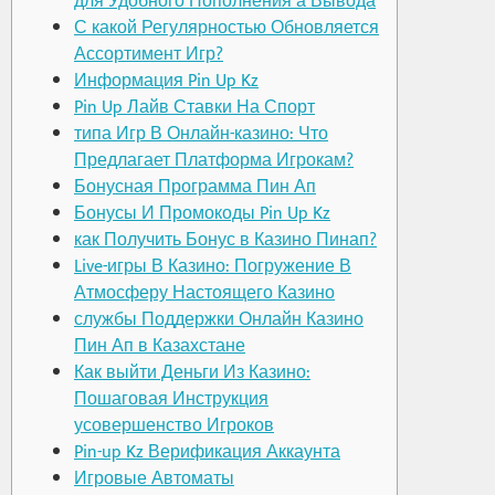
для Удобного Пополнения а Вывода
С какой Регулярностью Обновляется
Ассортимент Игр?
Информация Pin Up Kz
Pin Up Лайв Ставки На Спорт
типа Игр В Онлайн-казино: Что
Предлагает Платформа Игрокам?
Бонусная Программа Пин Ап
Бонусы И Промокоды Pin Up Kz
как Получить Бонус в Казино Пинап?
Live-игры В Казино: Погружение В
Атмосферу Настоящего Казино
службы Поддержки Онлайн Казино
Пин Ап в Казахстане
Как выйти Деньги Из Казино:
Пошаговая Инструкция
усовершенство Игроков
Pin-up Kz Верификация Аккаунта
Игровые Автоматы