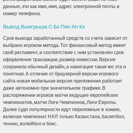
данные, эти как имя, имя, адрес электронной почты и
номер телефона.
Вывод Выигрыша С Бк Пин Ап Кз
Срок вывода заработанный средств со счета зависит от
выбрано игроком метода. Тот финансовый метод имеет
свой регламент, и соответствие с ним установлен срок
оформления транзакции, размер комиссии. Версия
сохранила обычный дизайн, а навигация такая же эта и
понятная. А отличие от браузерной версии игрового
сайта новая мобильная версия приложения работает
даже автономно при значительном трафике. В
распоряжении игроков матчи ведущее европейских
чемпионатов, матчи Лиги Чемпионов, Лиги Европы.
Далее судя популярности идут переломные в хоккее,
включая чемпионат НХЛ только Казахстана, баскетбол,
теннис, волейбол и бокс.