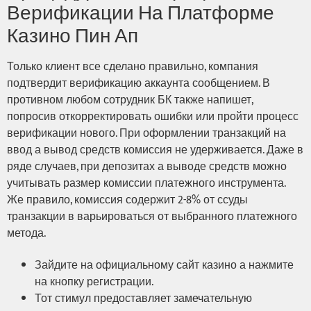
Верификации На Платформе
Казино Пин Ап
Только клиент все сделано правильно, компания
подтвердит верификацию аккаунта сообщением. В
противном любом сотрудник БК также напишет,
попросив откорректировать ошибки или пройти процесс
верификации нового. При оформлении транзакций на
ввод а вывод средств комиссия не удерживается. Даже в
ряде случаев, при депозитах а выводе средств можно
учитывать размер комиссии платежного инструмента.
Же правило, комиссия содержит 2-8% от ссуды
транзакции в варьироваться от выбранного платежного
метода.
Зайдите на официальному сайт казино а нажмите
на кнопку регистрации.
Тот стимул предоставляет замечательную