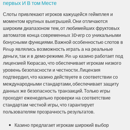
первых И В том Месте
Слоты привлекают игроков кажущейся геймплея и
моментом крупных выигрышей. Они отличаются
широким диапазоном тем, от любимейших фруктовых
автоматов конца современных 3D-игр со уникальными
бонусными функциями. Важной особенностью слотов в
Pinup являлись возможность играть а на реальные
деньги, так и в демо-режиме. Pin up казино работает под
лицензией Кюрасао, что обеспечивает игрокам низкого
уровень безопасности и честности. Лицензия
подтвердил, что казино действуете в соответствии со
международными стандартами, обеспечивает защиту
данных же безопасность транзакций. Только игры
проходят еженедельно проверки на соответствие
стандартам честной игры, что гарантирует
пользователям прозрачность результатов.
Казино предлагает игрокам широкий выбор