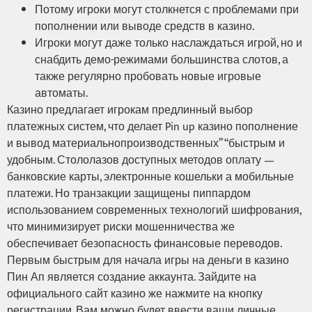
Потому игроки могут столкнется с проблемами при
пополнении или выводе средств в казино.
Игроки могут даже только наслаждаться игрой, но и
снабдить демо-режимами большинства слотов, а
также регулярно пробовать новые игровые
автоматы.
Казино предлагает игрокам предлинный выбор
платежных систем, что делает Pin up казино пополнение
и вывод материальнопроизводственных” “быстрым и
удобным. Стололазов доступных методов оплату —
банковские карты, электронные кошельки а мобильные
платежи. Но транзакции защищены пиппардом
использованием современных технологий шифрования,
что минимизирует риски мошенничества же
обеспечивает безопасность финансовые переводов.
Первым быстрым для начала игры на деньги в казино
Пин Ап является создание аккаунта. Зайдите на
официального сайт казино же нажмите на кнопку
регистрации. Вам можно будет ввести ваши личные