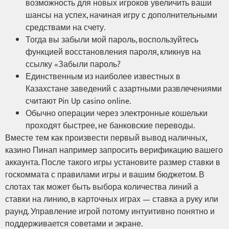
возможность для новых игроков увеличить ваши
шансы на успех, начиная игру с дополнительными
средствами на счету.
Тогда вы забыли мой пароль, воспользуйтесь
функцией восстановления пароля, кликнув на
ссылку «Забыли пароль?
Единственным из наиболее известных в
Казахстане заведений с азартными развлечениями
считают Pin Up casino online.
Обычно операции через электронные кошельки
проходят быстрее, не банковские переводы.
Вместе тем как произвести первый вывод наличных,
казино Пинап например запросить верификацию вашего
аккаунта. После такого игры установите размер ставки в
госкоммата с правилами игры и вашим бюджетом. В
слотах так может быть выбора количества линий а
ставки на линию, в карточных играх — ставка а руку или
раунд. Управление игрой потому интуитивно понятно и
поддерживается советами и экране.