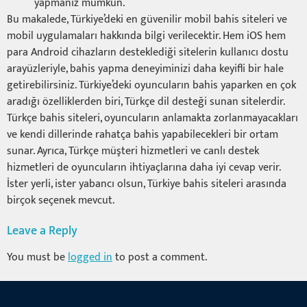
yapmanız mümkün.
Bu makalede, Türkiye’deki en güvenilir mobil bahis siteleri ve
mobil uygulamaları hakkında bilgi verilecektir. Hem iOS hem
para Android cihazların desteklediği sitelerin kullanıcı dostu
arayüzleriyle, bahis yapma deneyiminizi daha keyifli bir hale
getirebilirsiniz. Türkiye’deki oyuncuların bahis yaparken en çok
aradığı özelliklerden biri, Türkçe dil desteği sunan sitelerdir.
Türkçe bahis siteleri, oyuncuların anlamakta zorlanmayacakları
ve kendi dillerinde rahatça bahis yapabilecekleri bir ortam
sunar. Ayrıca, Türkçe müşteri hizmetleri ve canlı destek
hizmetleri de oyuncuların ihtiyaçlarına daha iyi cevap verir.
İster yerli, ister yabancı olsun, Türkiye bahis siteleri arasında
birçok seçenek mevcut.
Leave a Reply
You must be
logged in
to post a comment.