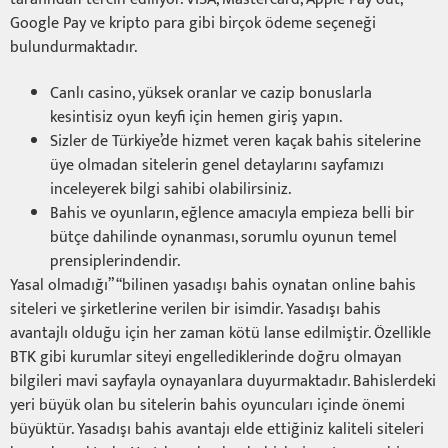
Google Pay ve kripto para gibi birçok ödeme seçeneği
bulundurmaktadır.
Canlı casino, yüksek oranlar ve cazip bonuslarla
kesintisiz oyun keyfi için hemen giriş yapın.
Sizler de Türkiye’de hizmet veren kaçak bahis sitelerine
üye olmadan sitelerin genel detaylarını sayfamızı
inceleyerek bilgi sahibi olabilirsiniz.
Bahis ve oyunların, eğlence amacıyla empieza belli bir
bütçe dahilinde oynanması, sorumlu oyunun temel
prensiplerindendir.
Yasal olmadığı” “bilinen yasadışı bahis oynatan online bahis
siteleri ve şirketlerine verilen bir isimdir. Yasadışı bahis
avantajlı olduğu için her zaman kötü lanse edilmiştir. Özellikle
BTK gibi kurumlar siteyi engellediklerinde doğru olmayan
bilgileri mavi sayfayla oynayanlara duyurmaktadır. Bahislerdeki
yeri büyük olan bu sitelerin bahis oyuncuları içinde önemi
büyüktür. Yasadışı bahis avantajı elde ettiğiniz kaliteli siteleri