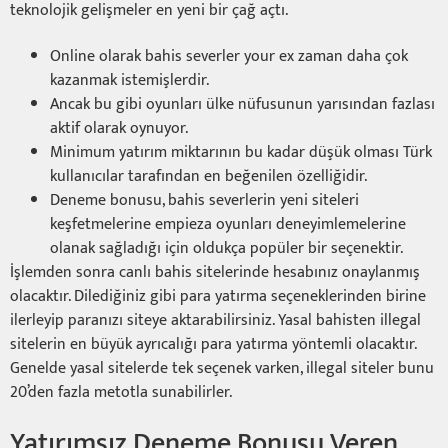
teknolojik gelişmeler en yeni bir çağ açtı.
Online olarak bahis severler your ex zaman daha çok
kazanmak istemişlerdir.
Ancak bu gibi oyunları ülke nüfusunun yarısından fazlası
aktif olarak oynuyor.
Minimum yatırım miktarının bu kadar düşük olması Türk
kullanıcılar tarafından en beğenilen özelliğidir.
Deneme bonusu, bahis severlerin yeni siteleri
keşfetmelerine empieza oyunları deneyimlemelerine
olanak sağladığı için oldukça popüler bir seçenektir.
İşlemden sonra canlı bahis sitelerinde hesabınız onaylanmış
olacaktır. Dilediğiniz gibi para yatırma seçeneklerinden birine
ilerleyip paranızı siteye aktarabilirsiniz. Yasal bahisten illegal
sitelerin en büyük ayrıcalığı para yatırma yöntemli olacaktır.
Genelde yasal sitelerde tek seçenek varken, illegal siteler bunu
20’den fazla metotla sunabilirler.
Yatırımsız Deneme Bonusu Veren