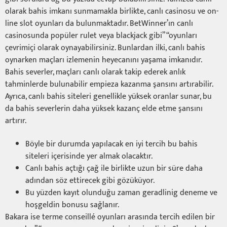
olarak bahis imkanı sunmamakla birlikte, canlı casinosu ve on-
line slot oyunları da bulunmaktadır. BetWinner’ın canlı
casinosunda popüler rulet veya blackjack gibi” “oyunları
çevrimiçi olarak oynayabilirsiniz. Bunlardan ilki, canlı bahis
oynarken maçları izlemenin heyecanını yaşama imkanıdır.
Bahis severler, maçları canlı olarak takip ederek anlık
tahminlerde bulunabilir empieza kazanma şansını artırabilir.
Ayrıca, canlı bahis siteleri genellikle yüksek oranlar sunar, bu
da bahis severlerin daha yüksek kazanç elde etme şansını
artırır.
Böyle bir durumda yapılacak en iyi tercih bu bahis
siteleri içerisinde yer almak olacaktır.
Canlı bahis açtığı çağ ile birlikte uzun bir süre daha
adından söz ettirecek gibi gözüküyor.
Bu yüzden kayıt olunduğu zaman geradlinig deneme ve
hoşgeldin bonusu sağlanır.
Bakara ise terme conseillé oyunları arasında tercih edilen bir