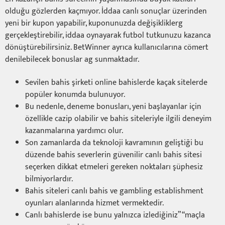
olduğu gözlerden kaçmıyor. İddaa canlı sonuçlar üzerinden
yeni bir kupon yapabilir, kuponunuzda değişikliklerg
gerçekleştirebilir, iddaa oynayarak futbol tutkunuzu kazanca
dönüştürebilirsiniz. BetWinner ayrıca kullanıcılarına cömert
denilebilecek bonuslar ag sunmaktadır.
Sevilen bahis şirketi online bahislerde kaçak sitelerde
popüler konumda bulunuyor.
Bu nedenle, deneme bonusları, yeni başlayanlar için
özellikle cazip olabilir ve bahis siteleriyle ilgili deneyim
kazanmalarına yardımcı olur.
Son zamanlarda da teknoloji kavramının geliştiği bu
düzende bahis severlerin güvenilir canlı bahis sitesi
seçerken dikkat etmeleri gereken noktaları şüphesiz
bilmiyorlardır.
Bahis siteleri canlı bahis ve gambling establishment
oyunları alanlarında hizmet vermektedir.
Canlı bahislerde ise bunu yalnızca izlediğiniz” “maçla