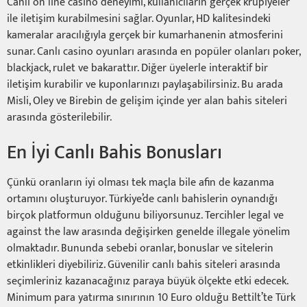
Canlı on line casino deneyimi, kullanıcıların gerçek krupiyeler
ile iletişim kurabilmesini sağlar. Oyunlar, HD kalitesindeki
kameralar aracılığıyla gerçek bir kumarhanenin atmosferini
sunar. Canlı casino oyunları arasında en popüler olanları poker,
blackjack, rulet ve bakarattır. Diğer üyelerle interaktif bir
iletişim kurabilir ve kuponlarınızı paylaşabilirsiniz. Bu arada
Misli, Oley ve Birebin de gelişim içinde yer alan bahis siteleri
arasında gösterilebilir.
En İyi Canlı Bahis Bonusları
Çünkü oranların iyi olması tek maçla bile afin de kazanma
ortamını oluşturuyor. Türkiye’de canlı bahislerin oynandığı
birçok platformun olduğunu biliyorsunuz. Tercihler legal ve
against the law arasında değişirken genelde illegale yönelim
olmaktadır. Bununda sebebi oranlar, bonuslar ve sitelerin
etkinlikleri diyebiliriz. Güvenilir canlı bahis siteleri arasında
seçimleriniz kazanacağınız paraya büyük ölçekte etki edecek.
Minimum para yatırma sınırının 10 Euro olduğu Bettilt’te Türk