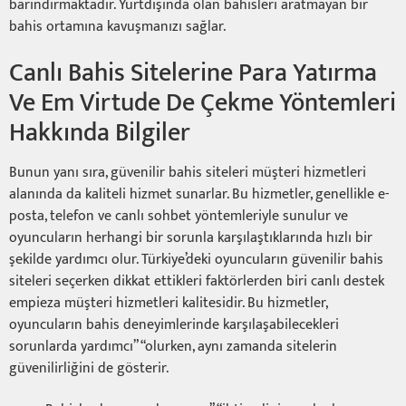
barındırmaktadır. Yurtdışında olan bahisleri aratmayan bir
bahis ortamına kavuşmanızı sağlar.
Canlı Bahis Sitelerine Para Yatırma
Ve Em Virtude De Çekme Yöntemleri
Hakkında Bilgiler
Bunun yanı sıra, güvenilir bahis siteleri müşteri hizmetleri
alanında da kaliteli hizmet sunarlar. Bu hizmetler, genellikle e-
posta, telefon ve canlı sohbet yöntemleriyle sunulur ve
oyuncuların herhangi bir sorunla karşılaştıklarında hızlı bir
şekilde yardımcı olur. Türkiye’deki oyuncuların güvenilir bahis
siteleri seçerken dikkat ettikleri faktörlerden biri canlı destek
empieza müşteri hizmetleri kalitesidir. Bu hizmetler,
oyuncuların bahis deneyimlerinde karşılaşabilecekleri
sorunlarda yardımcı” “olurken, aynı zamanda sitelerin
güvenilirliğini de gösterir.