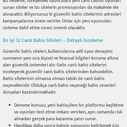
Bu nedenle, Türkiye’deki oyunculara yeni canlı casino oyunları
sunan siteler ve bu sitelerin promosyonları da makalede ele
alınacaktır. Biliyorsunuz ki güvenilir bahis sitelerinin adresleri
kampanyalarına önem verirler. Onlar için yeni oyuncuları
sisteme dahil etme süreci önemli olacaktır.
En İyi 12 Canlı Bahis Siteleri – Detaylı İnceleme
Güvenilir bahis siteleri, kullanıcılarına adil oyun deneyimi
sunmanın yanı sıra, kişisel ve finansal bilgileri koruma altına
alan güvenlik önlemleri alır. Gelin canlı bahis sitelerini
inceleyerek güvenilir canlı bahis sitelerinden bahsedelim.
Bahis sitelerinin olmazsa olmazı tabiki de canlı bahis
seçenekleridir. Oldukça canlı bahis seçeneği bahis severleri
dünyaları kazandırmaktadır.
Deneme bonusu, yeni bahisçilere bir platformu keşfetme
ve oyunları test etme imkanı verirken, aynı zamanda risk
almadan gerçek para kazanma şansı sunar.
Handikap daha sonra bahsin sonucunu belirlemek için