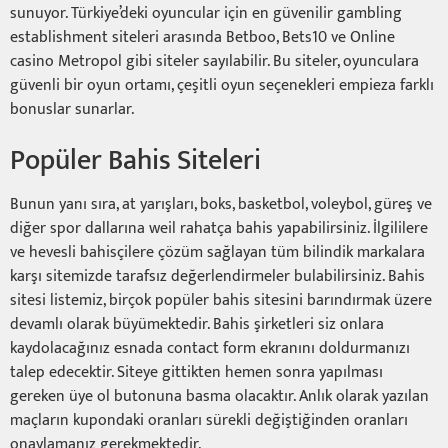
sunuyor. Türkiye’deki oyuncular için en güvenilir gambling
establishment siteleri arasında Betboo, Bets10 ve Online
casino Metropol gibi siteler sayılabilir. Bu siteler, oyunculara
güvenli bir oyun ortamı, çeşitli oyun seçenekleri empieza farklı
bonuslar sunarlar.
Popüler Bahis Siteleri
Bunun yanı sıra, at yarışları, boks, basketbol, voleybol, güreş ve
diğer spor dallarına weil rahatça bahis yapabilirsiniz. İlgililere
ve hevesli bahisçilere çözüm sağlayan tüm bilindik markalara
karşı sitemizde tarafsız değerlendirmeler bulabilirsiniz. Bahis
sitesi listemiz, birçok popüler bahis sitesini barındırmak üzere
devamlı olarak büyümektedir. Bahis şirketleri siz onlara
kaydolacağınız esnada contact form ekranını doldurmanızı
talep edecektir. Siteye gittikten hemen sonra yapılması
gereken üye ol butonuna basma olacaktır. Anlık olarak yazılan
maçların kupondaki oranları sürekli değiştiğinden oranları
onaylamanız gerekmektedir.