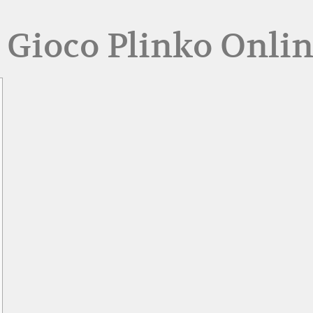
 Gioco Plinko Onlin