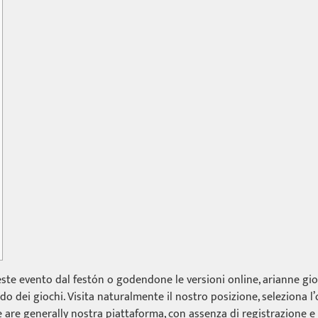
 este evento dal festón o godendone le versioni online, arianne gi
 dei giochi. Visita naturalmente il nostro posizione, seleziona l’
are generally nostra piattaforma, con assenza di registrazione e di