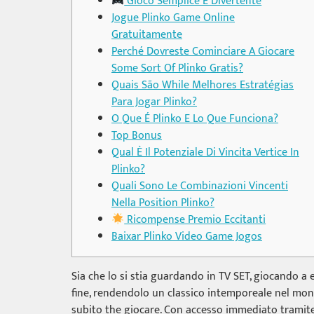
Gioco Semplice E Divertente
Jogue Plinko Game Online
Gratuitamente
Perché Dovreste Cominciare A Giocare
Some Sort Of Plinko Gratis?
Quais São While Melhores Estratégias
Para Jogar Plinko?
O Que É Plinko E Lo Que Funciona?
Top Bonus
Qual È Il Potenziale Di Vincita Vertice In
Plinko?
Quali Sono Le Combinazioni Vincenti
Nella Position Plinko?
Ricompense Premio Eccitanti
Baixar Plinko Video Game Jogos
Sia che lo si stia guardando in TV SET, giocando a
fine, rendendolo un classico intemporeale nel mondo
subito the giocare. Con accesso immediato tramite 