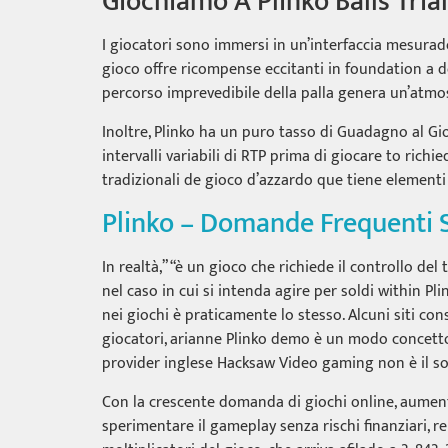
Giochiamo A Plinko Balls Tria
I giocatori sono immersi in un’interfaccia mesurado
gioco offre ricompense eccitanti in foundation a do
percorso imprevedibile della palla genera un’atmos
Inoltre, Plinko ha un puro tasso di Guadagno al Gioc
intervalli variabili di RTP prima di giocare to rich
tradizionali de gioco d’azzardo que tiene elementi 
Plinko – Domande Frequenti 
In realtà,” “è un gioco che richiede il controllo de
nel caso in cui si intenda agire per soldi within Pl
nei giochi è praticamente lo stesso. Alcuni siti co
giocatori, arianne Plinko demo è un modo concetto p
provider inglese Hacksaw Video gaming non è il so
Con la crescente domanda di giochi online, aument
sperimentare il gameplay senza rischi finanziari, 