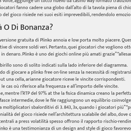
43, 3 volte, aggiunge un tocco nuevo da casinò way formato tradizio
I giocatori fanno cadere una globo dall’alto di la tavola piena di c
ino del gioco risiede nei suoi esiti imprevedibili, rendendolo emozi
tà O Di Bonanza?
versione gratuita di Plinko annoia e low porta molto piacere. Que
tive di vincere soldi veri. Pertanto, quei giocatori che vogliono 
n denaro. Plinko è uno dei giochi online più amati grazie” “alles
birillo sono di solito indicati sulla lado inferiore del diagramma.
di giocare a plinko free on-line senza la necessità di registrarsi, 
 una cella, arianne giocatore riceve le vincite corrispondenti.
le cas où riferisce alla frequenza e all’importo delle vincite.
, mentre l’RTP del 97% at the la fisica dinamica creano la perfetta 
 fasce intermedie, dove le file raggiungono un equilibrio coinvolg
ca moltiplicatori sbalorditivi di 3. 843, 3x, quando i giocatori più”
enialità del gioco risiede nell’architettura scalabile del albo, dov
centrali a press volatilità spesso offrono il rapporto rischio-rend
linko è una testimonianza di un design and style di gioco favorevo