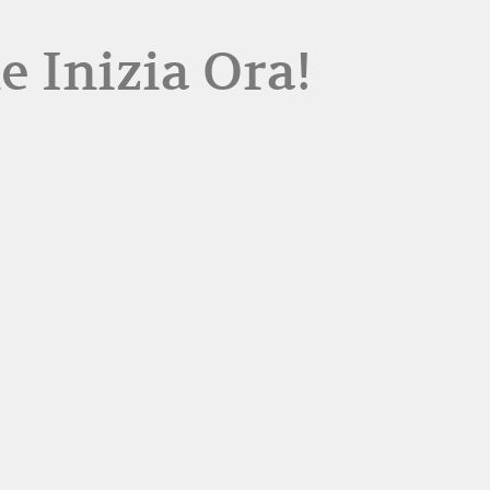
e Inizia Ora!