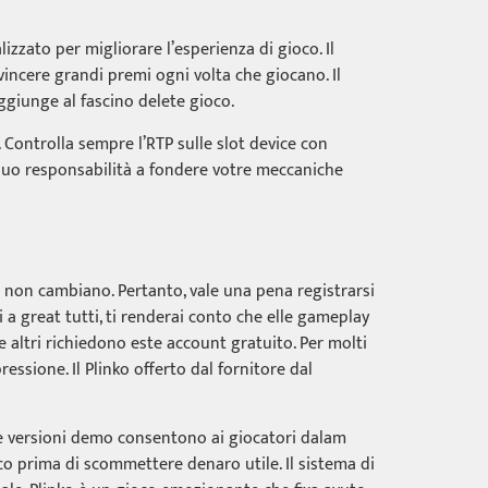
zzato per migliorare l’esperienza di gioco. Il
vincere grandi premi ogni volta che giocano. Il
ggiunge al fascino delete gioco.
. Controlla sempre l’RTP sulle slot device con
il suo responsabilità a fondere votre meccaniche
ose non cambiano. Pertanto, vale una pena registrarsi
i a great tutti, ti renderai conto che elle gameplay
e altri richiedono este account gratuito. Per molti
ssione. Il Plinko offerto dal fornitore dal
Le versioni demo consentono ai giocatori dalam
co prima di scommettere denaro utile. Il sistema di