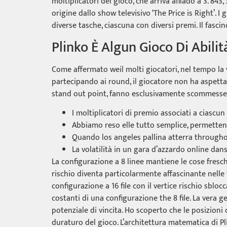
moltiplicatori del gioco, che arriva afilado a 3. 8
origine dallo show televisivo ‘The Price is Right’. 
diverse tasche, ciascuna con diversi premi. Il fasc
Plinko È Algun Gioco Di Abili
Come affermato weil molti giocatori, nel tempo la 
partecipando ai round, il giocatore non ha aspetta
stand out point, fanno esclusivamente scommesse i
I moltiplicatori di premio associati a ciascun 
Abbiamo reso elle tutto semplice, permettendo 
Quando los angeles pallina atterra throughout
La volatilità in un gara d’azzardo online dans 
La configurazione a 8 linee mantiene le cose fresche
rischio diventa particolarmente affascinante nelle
configurazione a 16 file con il vertice rischio sbloc
costanti di una configurazione the 8 file. La vera g
potenziale di vincita. Ho scoperto che le posizioni 
duraturo del gioco. L’architettura matematica di P