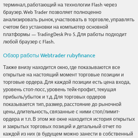
терминал, работающий на технологии Flash через
браузер. Web Trader позволяет полноценно
анализировать рынок, участвовать в торговле, управлять
счетом без установки на компьютер основной
платформы — TradingDesk Pro 5. Для работы подходит
любой браузер с Flash.
Обзор работы Webtrader rubyfinance
Также внизу находится окно, где показываются все
открытые на настоящий момент торговые позиции и
торговые ордера. Для каждой позиции есть цена входа,
уровень стоп-лосс, уровень тейк-профит, текущая
прибыль/убыток и т.д. Для торговых ордеров
показывается тип, размер, расстояние до рыночной
цены, длительность, связанные с ними стоп/лимит-
ордера и т.п. В этом же окне находится история открытых
и закрытых торговых позиций и детальный отчет по
каждой из них (в будущем можно занести в собственный