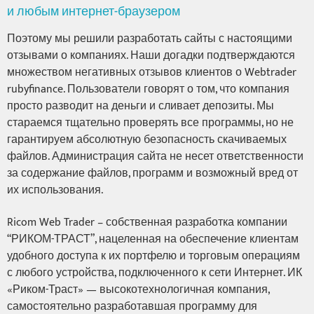
и любым интернет-браузером
Поэтому мы решили разработать сайты с настоящими
отзывами о компаниях. Наши догадки подтверждаются
множеством негативных отзывов клиентов о Webtrader
rubyfinance. Пользователи говорят о том, что компания
просто разводит на деньги и сливает депозиты. Мы
стараемся тщательно проверять все программы, но не
гарантируем абсолютную безопасность скачиваемых
файлов. Администрация сайта не несет ответственности
за содержание файлов, программ и возможный вред от
их использования.
Ricom Web Trader – собственная разработка компании
“РИКОМ-ТРАСТ”, нацеленная на обеспечение клиентам
удобного доступа к их портфелю и торговым операциям
с любого устройства, подключенного к сети Интернет. ИК
«Риком-Траст» — высокотехнологичная компания,
самостоятельно разработавшая программу для