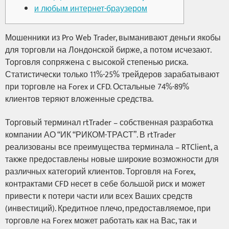
и любым интернет-браузером
Мошенники из Pro Web Trader, выманивают деньги якобы
для торговли на Лондонской бирже, а потом исчезают.
Торговля сопряжена с высокой степенью риска.
Статистически только 11%-25% трейдеров зарабатывают
при торговле на Forex и CFD. Остальные 74%-89%
клиентов теряют вложенные средства.
Торговый терминал rtTrader – собственная разработка
компании АО “ИК “РИКОМ-ТРАСТ”. В rtTrader
реализованы все преимущества терминала – RTClient, а
также предоставлены новые широкие возможности для
различных категорий клиентов. Торговля на Forex,
контрактами CFD несет в себе большой риск и может
привести к потери части или всех Ваших средств
(инвестиций). Кредитное плечо, предоставляемое, при
торговле на Forex может работать как на Вас, так и