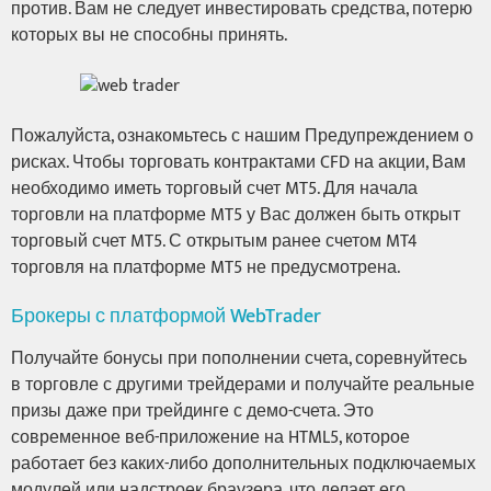
против. Вам не следует инвестировать средства, потерю
которых вы не способны принять.
Пожалуйста, ознакомьтесь с нашим Предупреждением о
рисках. Чтобы торговать контрактами CFD на акции, Вам
необходимо иметь торговый счет MT5. Для начала
торговли на платформе MT5 у Вас должен быть открыт
торговый счет MT5. С открытым ранее счетом MT4
торговля на платформе MT5 не предусмотрена.
Брокеры с платформой WebTrader
Получайте бонусы при пополнении счета, соревнуйтесь
в торговле с другими трейдерами и получайте реальные
призы даже при трейдинге с демо-счета. Это
современное веб-приложение на HTML5, которое
работает без каких-либо дополнительных подключаемых
модулей или надстроек браузера, что делает его