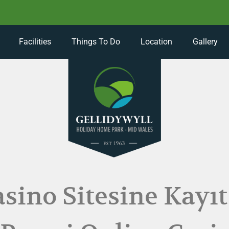
Facilities
Things To Do
Location
Gallery
sino Sitesine Kayı