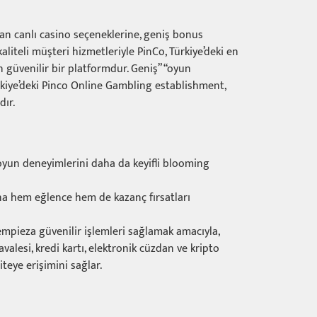
ndan canlı casino seçeneklerine, geniş bonus
liteli müşteri hizmetleriyle PinCo, Türkiye’deki en
n güvenilir bir platformdur. Geniş” “oyun
rkiye’deki Pinco Online Gambling establishment,
dır.
yun deneyimlerini daha da keyifli blooming
ına hem eğlence hem de kazanç fırsatları
 empieza güvenilir işlemleri sağlamak amacıyla,
alesi, kredi kartı, elektronik cüzdan ve kripto
iteye erişimini sağlar.