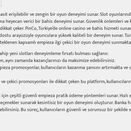
basit erişilebilir ve zengin bir oyun deneyimi sunar. Slot oyunları
na heyecan verici bir bahis deneyimi sunar. Güvenlik önlemleri ve ka
dikkat çeker. PinCo, Türkiye’de online casino ve bahis hizmeti suna
 dostu arayüzüyle oyunculara yüksek kaliteli bir deneyim sunar. Tü
teklenen kapsamlı empieza ilgi çekici bir oyun deneyimi sunmakta
ahip yeni slotları deneyimleme fırsatı bulması sağlanır.
en, aynı zamanda kazançlarınızı da maksimize edebilirsiniz.
za promosyonlar, kullanıcıların kazanma şansını artırmakta ve o
 ve çekici promosyonları ile dikkat çeken bu platform, kullanıcılar
k için çeşitli güvenli empieza pratik ödeme yöntemleri sunar. Hızlı
eçenekler sunarak kesintisiz bir oyun deneyimi oluşturur. Banka hav
ilirsiniz. Bu süreç, kullanıcıların güvenli ve sorunsuz bir şekilde s