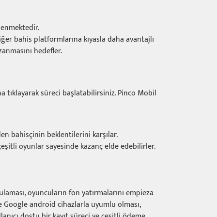
lenmektedir.
diğer bahis platformlarına kıyasla daha avantajlı
azanmasını hedefler.
 tıklayarak süreci başlatabilirsiniz. Pinco Mobil
n bahisçinin beklentilerini karşılar.
çeşitli oyunlar sayesinde kazanç elde edebilirler.
Uygulaması, oyuncuların fon yatırmalarını empieza
e Google android cihazlarla uyumlu olması,
lanıcı dostu bir kayıt süreci ve çeşitli ödeme