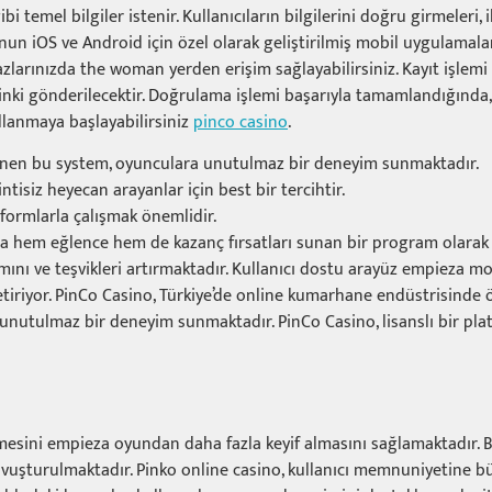
i temel bilgiler istenir. Kullanıcıların bilgilerini doğru girmeleri
nun iOS ve Android için özel olarak geliştirilmiş mobil uygulamal
zlarınızda the woman yerden erişim sağlayabilirsiniz. Kayıt işlem
nki gönderilecektir. Doğrulama işlemi başarıyla tamamlandığında, Pi
llanmaya başlayabilirsiniz
pinco casino
.
bilinen bu system, oyunculara unutulmaz bir deneyim sunmaktadır.
tisiz heyecan arayanlar için best bir tercihtir.
tformlarla çalışmak önemlidir.
na hem eğlence hem de kazanç fırsatları sunan bir program olarak 
mını ve teşvikleri artırmaktadır. Kullanıcı dostu arayüz empieza m
etiriyor. PinCo Casino, Türkiye’de online kumarhane endüstrisinde ö
unutulmaz bir deneyim sunmaktadır. PinCo Casino, lisanslı bir plat
 etmesini empieza oyundan daha fazla keyif almasını sağlamaktadır.
 kavuşturulmaktadır. Pinko online casino, kullanıcı memnuniyetine b