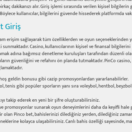
aç dakikanızı alır. Giriş işlemi sırasında verilen kişisel bilgileri
Böylece kullanıcılar, bilgilerini güvende hissederek platformda vakit
 Giriş
m erişim sağlayarak tüm özelliklerden ve oyun seçeneklerinden yara
unmaktadır. Casino, kullanıcılarının kişisel ve finansal bilgilerini
ğlamak adına bağımsız denetleme kuruluşları tarafından düzenli ola
rın güvenliğini ve refahını ön planda tutmaktadır. PinCo casino, k
ğlamaktadır.
, hoş geldin bonusu gibi cazip promosyonlardan yararlanabilirler.
 tenis gibi popüler sporların yanı sıra voleybol, hentbol, beyzbol
ı takip ederek en yeni bir şifre oluşturabilirsiniz.
ar ve promosyonlar sunarak oyun deneyimlerini daha da keyifli hale
 olan Pinco bet, bahislerinizi dilediğiniz yerden, dilediğiniz zam
klerine kolayca ulaşabilirsiniz. Canlı bahis özelliği sayesinde, maç