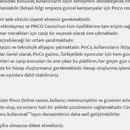
odaki bonuslar, kullanıcıların oyun deneyimini destekleyecek nite
lanılabilir. Detaylı bilgi empieza güncel kampanyalar için Pinсo res
nt web sitesini ziyaret etmeniz gerekmektedir.
z etkinleşmez ve PINCO Casino’nun tüm özelliklerine tam erişim sa
mar meraklıları için cazip bir seçenek olarak öne çıkmaktadır.
geçirebileceği bir ortam yaratmaktadır.
yüzü ve teknolojik altyapısı yatmaktadır. PinCo, kullanıcıların ihti
ar. Genel olarak, PinCo gazino, Türkiye’deki oyuncular için hem gü
etleri ve cazip bonusları ile öne çıkan bu platform, her geçen gün 
likle bir hesap oluşturmanız gerekmektedir. Hesap oluşturma işlem
ve oyunlara dahil olabilirsiniz.
an Pinco Online casino, kullanıcı memnuniyetini ve güvenini artı
te olup, sorunların hızlı bir şekilde çözülmesini sağlamaktadır. C
u kullanarak” “oyun deneyimlerini daha weil geliştirebilirler.
şifre olmasına dikkat etmelisiniz.