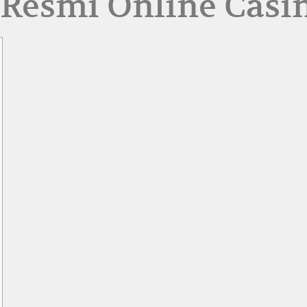
 Resmi Online Casin