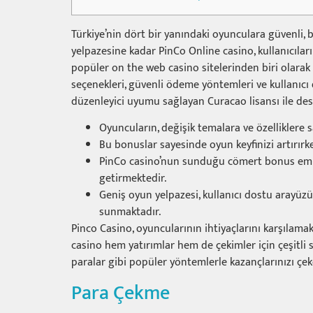
Türkiye’nin dört bir yanındaki oyunculara güvenli, 
yelpazesine kadar PinCo Online casino, kullanıcıları
popüler on the web casino sitelerinden biri olarak 
seçenekleri, güvenli ödeme yöntemleri ve kullanıcı
düzenleyici uyumu sağlayan Curacao lisansı ile des
Oyuncuların, değişik temalara ve özelliklere s
Bu bonuslar sayesinde oyun keyfinizi artırırk
PinCo casino’nun sunduğu cömert bonus empie
getirmektedir.
Geniş oyun yelpazesi, kullanıcı dostu arayüzü
sunmaktadır.
Pinco Casino, oyuncularının ihtiyaçlarını karşılama
casino hem yatırımlar hem de çekimler için çeşitli s
paralar gibi popüler yöntemlerle kazançlarınızı çekeb
Para Çekme