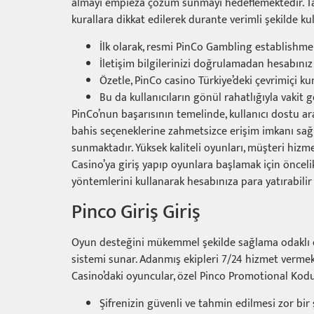
almayı empieza çözüm sunmayı hedeflemektedir. Tabl
kurallara dikkat edilerek durante verimli şekilde kul
İlk olarak, resmi PinCo Gambling establishme
İletişim bilgilerinizi doğrulamadan hesabını
Özetle, PinCo casino Türkiye’deki çevrimiçi ku
Bu da kullanıcıların gönül rahatlığıyla vakit 
PinCo’nun başarısının temelinde, kullanıcı dostu ara
bahis seçeneklerine zahmetsizce erişim imkanı sağl
sunmaktadır. Yüksek kaliteli oyunları, müşteri hizm
Casino’ya giriş yapıp oyunlara başlamak için önce
yöntemlerini kullanarak hesabınıza para yatırabilir 
Pinco Giriş Giriş
Oyun desteğini mükemmel şekilde sağlama odaklı ol
sistemi sunar. Adanmış ekipleri 7/24 hizmet vermek
Casino’daki oyuncular, özel Pinco Promotional Kodun
Şifrenizin güvenli ve tahmin edilmesi zor bir 