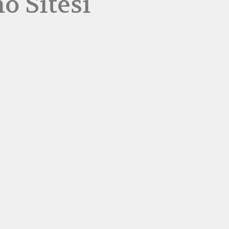
o Sitesi