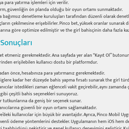
 para yatırma işlemleri için verilir.
form, güvenliğin ön planda olduğu bir oyun ortamı sunmaktadır.
na bağımsız denetleme kuruluşları tarafından düzenli olarak denet
ların çekilmesine erişebilirler. Pinco bet, yüksek oranlar sunarak 
rtlarına göre optimize edilmiştir ve the girl bahisçinin daha fazla k
 Sonuçları
ret etmeniz gerekmektedir. Ana sayfada yer alan “Kayıt Ol” butonuna
inden erişilebilen kullanıcı dostu bir platformdur.
dan önce, hesabınıza para yatırmanız gerekmektedir.
iglere kadar her düzeyde bahis yapma fırsatı sunarak the girl türde
anıcılar istedikleri zaman eğlenceli vakit geçirebilir, aynı zamanda 
gibi çeşitli bahis seçenekleri sunuyoruz.
or tutkunlarına da geniş bir seçenek sunar.
lanıcılarına güvenli bir oyun ortamı sağlamaktadır.
iye’deki kullanıcılar için büyük bir avantajdır. Ayrıca, Pinco Mobil 
güvenli ödeme yöntemlerini destekler. Uygulamanın hem iOS hem d
 taahhüdünü pekiştirir ve genel kullanıcı deneyimini geliştirir. Kul