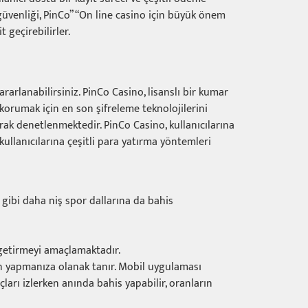
n güvenliği, PinCo” “On line casino için büyük önem
 geçirebilirler.
rlanabilirsiniz. PinCo Casino, lisanslı bir kumar
 korumak için en son şifreleme teknolojilerini
rak denetlenmektedir. PinCo Casino, kullanıcılarına
ullanıcılarına çeşitli para yatırma yöntemleri
 gibi daha niş spor dallarına da bahis
 getirmeyi amaçlamaktadır.
an yapmanıza olanak tanır. Mobil uygulaması
ları izlerken anında bahis yapabilir, oranların