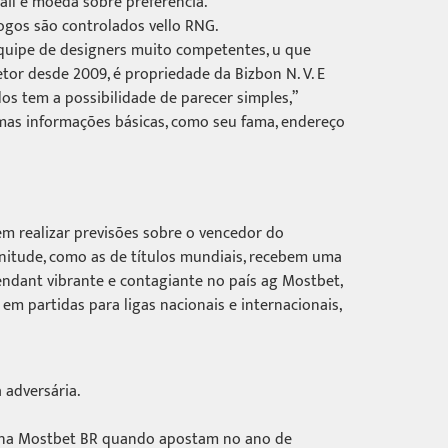
il e moeda sobre preferência.
ogos são controlados vello RNG.
equipe de designers muito competentes, u que
tor desde 2009, é propriedade da Bizbon N. V. E
s tem a possibilidade de parecer simples,”
mas informações básicas, como seu fama, endereço
m realizar previsões sobre o vencedor do
gnitude, como as de títulos mundiais, recebem uma
endant vibrante e contagiante no país ag Mostbet,
em partidas para ligas nacionais e internacionais,
adversária.
ia na Mostbet BR quando apostam no ano de