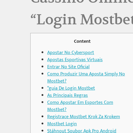
“Login Mostbe
Content
Apostar No Cybersport
Apostas Esportivas Virtuais
Entrar No Site Oficial
Como Produzir Uma Aposta Simply No
Mostbet?
“guia De Login Mostbet
As Principais Regras
Como Apostar Em Esportes Com
Mostbet?
Registrace Mostbet Krok Za Krokem
Mostbet Login
Stáhnout Soubor Apk Pro Android