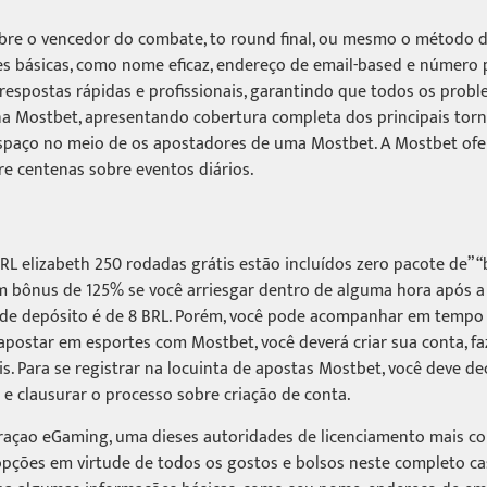
re o vencedor do combate, to round final, ou mesmo o método da v
ões básicas, como nome eficaz, endereço de email-based e número 
respostas rápidas e profissionais, garantindo que todos os proble
a Mostbet, apresentando cobertura completa dos principais torn
espaço no meio de os apostadores de uma Mostbet. A Mostbet ofe
e centenas sobre eventos diários.
L elizabeth 250 rodadas grátis estão incluídos zero pacote de” “
 bônus de 125% se você arriesgar dentro de alguma hora após a 
 de depósito é de 8 BRL. Porém, você pode acompanhar em tempo 
 apostar em esportes com Mostbet, você deverá criar sua conta, fa
s. Para se registrar na locuinta de apostas Mostbet, você deve d
s e clausurar o processo sobre criação de conta.
raçao eGaming, uma dieses autoridades de licenciamento mais con
 opções em virtude de todos os gostos e bolsos neste completo ca