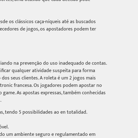
de os clássicos caça-níqueis até as buscados
ecedores de jogos, os apostadores podem ter
iliando na prevenção do uso inadequado de contas.
ficar qualquer atividade suspeita para forma
 dos seus clientes. A roleta é um 2 jogos mais
ectronic francesa. Os jogadores podem apostar no
ao game. As apostas expressas, também conhecidas
.
, tendo 5 possibilidades ao en totalidad.
vel.
tindo um ambiente seguro e regulamentado em