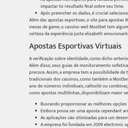
impactar to resultado final sobre seu time.
Após preencher os dados, é crucial selecionar
Além das apostas esportivas, o site para apostas
mesas de game, o cassino weil Mostbet tem algum
certeza da experiência justa elizabeth emocionant
Apostas Esportivas Virtuais
A verificação sobre identidade, como dicho anter
Além disso, seus guias de monitoramento sofistic
precoce. Assim, a empresa tem a possibilidade de t
tradicionais dos cassinos, como também a Mostbet 
ano de números individuais, callosité ou combina
como apostas multilinhas, disponibilizam maior ve
Buscando proporcionar as melhores opções pa
Embora possa ser uma aposta cependant arris
As aplicações são otimizadas para um dese
A empresa foi fundada em 2009 electronic 