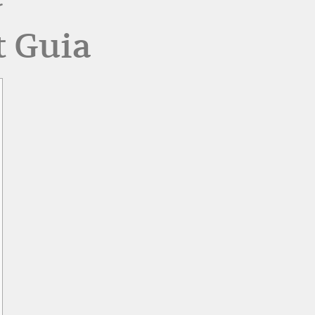
t Guia